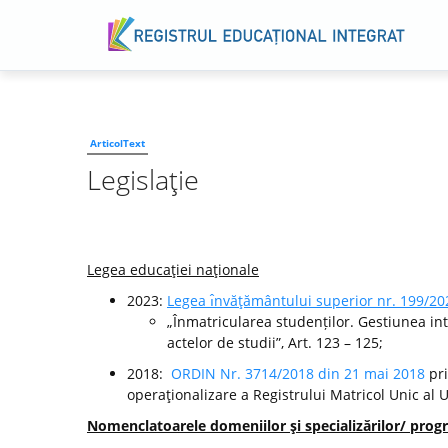
ArticolText
Legislaţie
Legea educaţiei naţionale
2023:
Legea ı̂nvăţământului superior nr. 199/20
„Înmatricularea studenților. Gestiunea int
actelor de studii”, Art. 123 – 125;
2018:
ORDIN Nr. 3714/2018 din 21 mai 2018
pri
operaţionalizare a Registrului Matricol Unic al 
Nomenclatoarele domeniilor şi specializărilor/ progr