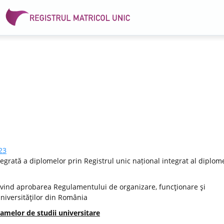
23
egrată a diplomelor prin Registrul unic național integrat al diplome
vind aprobarea Regulamentului de organizare, funcţionare şi
Universităţilor din România
amelor de studii universitare