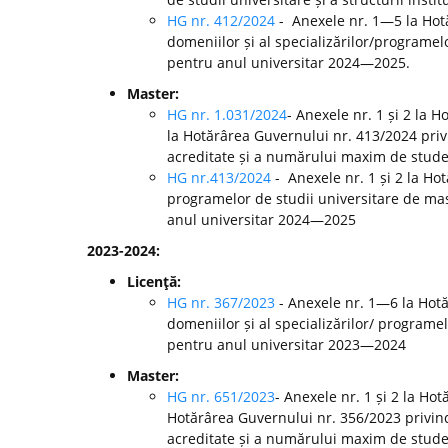
HG nr. 412/2024
- Anexele nr. 1—5 la Ho
domeniilor și al specializărilor/programelo
pentru anul universitar 2024—2025.
Master:
HG nr. 1.031/2024
- Anexele nr. 1 și 2 la 
la Hotărârea Guvernului nr. 413/2024 pri
acreditate și a numărului maxim de studen
HG nr.413/2024
- Anexele nr. 1 și 2 la H
programelor de studii universitare de mast
anul universitar 2024—2025
2023-2024:
Licenţă:
HG nr. 367/2023
- Anexele nr. 1—6 la Hot
domeniilor și al specializărilor/ programel
pentru anul universitar 2023—2024
Master:
HG nr. 651/2023
- Anexele nr. 1 și 2 la Ho
Hotărârea Guvernului nr. 356/2023 privin
acreditate și a numărului maxim de studen