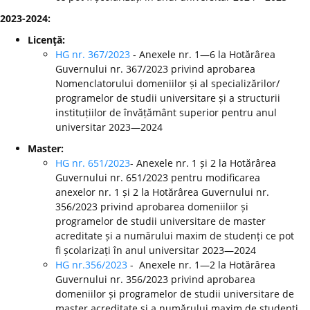
2023-2024:
Licenţă:
HG nr. 367/2023
- Anexele nr. 1—6 la Hotărârea
Guvernului nr. 367/2023 privind aprobarea
Nomenclatorului domeniilor și al specializărilor/
programelor de studii universitare și a structurii
instituțiilor de învățământ superior pentru anul
universitar 2023—2024
Master:
HG nr. 651/2023
- Anexele nr. 1 și 2 la Hotărârea
Guvernului nr. 651/2023 pentru modificarea
anexelor nr. 1 și 2 la Hotărârea Guvernului nr.
356/2023 privind aprobarea domeniilor și
programelor de studii universitare de master
acreditate și a numărului maxim de studenți ce pot
fi școlarizați în anul universitar 2023—2024
HG nr.356/2023
- Anexele nr. 1—2 la Hotărârea
Guvernului nr. 356/2023 privind aprobarea
domeniilor și programelor de studii universitare de
master acreditate și a numărului maxim de studenți