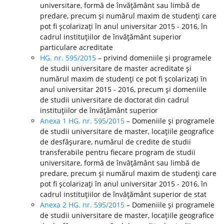
universitare, formă de învăţământ sau limbă de
predare, precum şi numărul maxim de studenţi care
pot fi şcolarizaţi în anul universitar 2015 - 2016, în
cadrul instituţiilor de învăţământ superior
particulare acreditate
HG. nr. 595/2015
– privind domeniile şi programele
de studii universitare de master acreditate şi
numărul maxim de studenţi ce pot fi şcolarizaţi în
anul universitar 2015 - 2016, precum şi domeniile
de studii universitare de doctorat din cadrul
instituţiilor de învăţământ superior
Anexa 1 HG. nr. 595/2015
– Domeniile şi programele
de studii universitare de master, locaţiile geografice
de desfăşurare, numărul de credite de studii
transferabile pentru fiecare program de studii
universitare, formă de învăţământ sau limbă de
predare, precum şi numărul maxim de studenţi care
pot fi şcolarizaţi în anul universitar 2015 - 2016, în
cadrul instituţiilor de învăţământ superior de stat
Anexa 2 HG. nr. 595/2015
– Domeniile şi programele
de studii universitare de master, locaţiile geografice