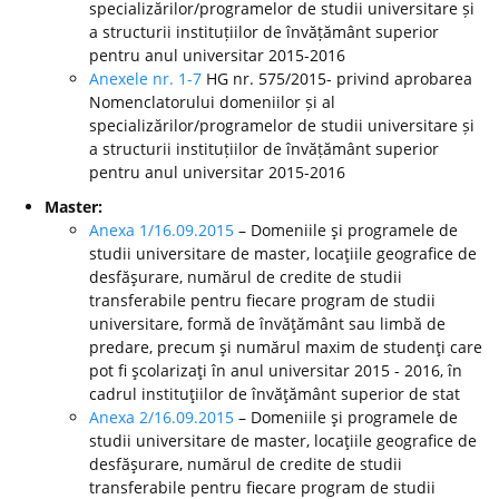
specializărilor/programelor de studii universitare și
a structurii instituțiilor de învățământ superior
pentru anul universitar 2015-2016
Anexele nr. 1-7
HG nr. 575/2015- privind aprobarea
Nomenclatorului domeniilor și al
specializărilor/programelor de studii universitare și
a structurii instituțiilor de învățământ superior
pentru anul universitar 2015-2016
Master:
Anexa 1/16.09.2015
– Domeniile şi programele de
studii universitare de master, locaţiile geografice de
desfăşurare, numărul de credite de studii
transferabile pentru fiecare program de studii
universitare, formă de învăţământ sau limbă de
predare, precum şi numărul maxim de studenţi care
pot fi şcolarizaţi în anul universitar 2015 - 2016, în
cadrul instituţiilor de învăţământ superior de stat
Anexa 2/16.09.2015
– Domeniile şi programele de
studii universitare de master, locaţiile geografice de
desfăşurare, numărul de credite de studii
transferabile pentru fiecare program de studii