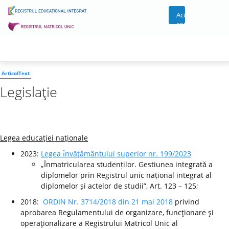
Acces
cont
ArticolText
Legislaţie
Legea educaţiei naţionale
2023:
Legea ı̂nvăţământului superior nr. 199/2023
„Înmatricularea studenților. Gestiunea integrată a
diplomelor prin Registrul unic național integrat al
diplomelor și actelor de studii”, Art. 123 – 125;
2018:
ORDIN Nr. 3714/2018 din 21 mai 2018
privind
aprobarea Regulamentului de organizare, funcţionare şi
operaţionalizare a Registrului Matricol Unic al