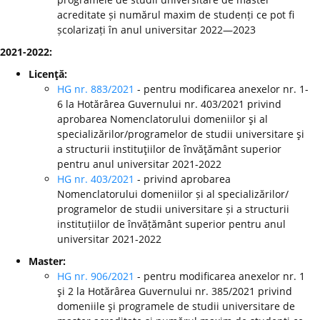
acreditate și numărul maxim de studenți ce pot fi
școlarizați în anul universitar 2022—2023
2021-2022:
Licenţă:
HG nr. 883/2021
- pentru modificarea anexelor nr. 1-
6 la Hotărârea Guvernului nr. 403/2021 privind
aprobarea Nomenclatorului domeniilor şi al
specializărilor/programelor de studii universitare şi
a structurii instituţiilor de învăţământ superior
pentru anul universitar 2021-2022
HG nr. 403/2021
- privind aprobarea
Nomenclatorului domeniilor și al specializărilor/
programelor de studii universitare și a structurii
instituțiilor de învățământ superior pentru anul
universitar 2021-2022
Master:
HG nr. 906/2021
- pentru modificarea anexelor nr. 1
şi 2 la Hotărârea Guvernului nr. 385/2021 privind
domeniile şi programele de studii universitare de