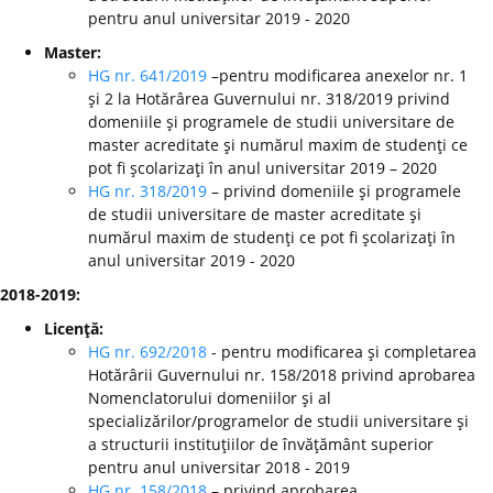
pentru anul universitar 2019 - 2020
Master:
HG nr. 641/2019
–pentru modificarea anexelor nr. 1
şi 2 la Hotărârea Guvernului nr. 318/2019 privind
domeniile şi programele de studii universitare de
master acreditate şi numărul maxim de studenţi ce
pot fi şcolarizaţi în anul universitar 2019 – 2020
HG nr. 318/2019
– privind domeniile şi programele
de studii universitare de master acreditate şi
numărul maxim de studenţi ce pot fi şcolarizaţi în
anul universitar 2019 - 2020
2018-2019:
Licenţă:
HG nr. 692/2018
- pentru modificarea şi completarea
Hotărârii Guvernului nr. 158/2018 privind aprobarea
Nomenclatorului domeniilor şi al
specializărilor/programelor de studii universitare şi
a structurii instituţiilor de învăţământ superior
pentru anul universitar 2018 - 2019
HG nr. 158/2018
– privind aprobarea