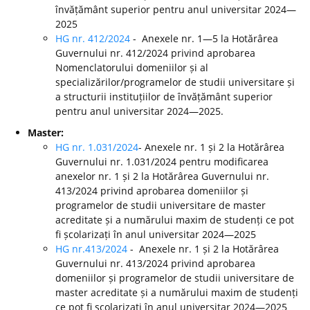
învățământ superior pentru anul universitar 2024—
2025
HG nr. 412/2024
- Anexele nr. 1—5 la Hotărârea
Guvernului nr. 412/2024 privind aprobarea
Nomenclatorului domeniilor și al
specializărilor/programelor de studii universitare și
a structurii instituțiilor de învățământ superior
pentru anul universitar 2024—2025.
Master:
HG nr. 1.031/2024
- Anexele nr. 1 și 2 la Hotărârea
Guvernului nr. 1.031/2024 pentru modificarea
anexelor nr. 1 și 2 la Hotărârea Guvernului nr.
413/2024 privind aprobarea domeniilor și
programelor de studii universitare de master
acreditate și a numărului maxim de studenți ce pot
fi școlarizați în anul universitar 2024—2025
HG nr.413/2024
- Anexele nr. 1 și 2 la Hotărârea
Guvernului nr. 413/2024 privind aprobarea
domeniilor și programelor de studii universitare de
master acreditate și a numărului maxim de studenți
ce pot fi școlarizați în anul universitar 2024—2025