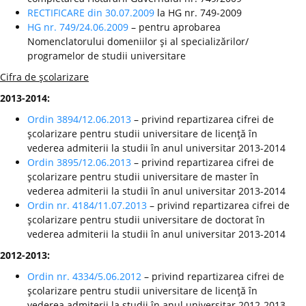
RECTIFICARE din 30.07.2009
la HG nr. 749-2009
HG nr. 749/24.06.2009
– pentru aprobarea
Nomenclatorului domeniilor şi al specializărilor/
programelor de studii universitare
Cifra de şcolarizare
2013-2014:
Ordin 3894/12.06.2013
– privind repartizarea cifrei de
şcolarizare pentru studii universitare de licenţă în
vederea admiterii la studii în anul universitar 2013-2014
Ordin 3895/12.06.2013
– privind repartizarea cifrei de
şcolarizare pentru studii universitare de master în
vederea admiterii la studii în anul universitar 2013-2014
Ordin nr. 4184/11.07.2013
– privind repartizarea cifrei de
şcolarizare pentru studii universitare de doctorat în
vederea admiterii la studii în anul universitar 2013-2014
2012-2013:
Ordin nr. 4334/5.06.2012
– privind repartizarea cifrei de
şcolarizare pentru studii universitare de licenţă în
vederea admiterii la studii în anul universitar 2012-2013