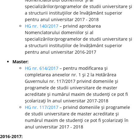
specializărilor/programelor de studii universitare şi
a structurii instituţiilor de învăţământ superior
pentru anul universitar 2017 - 2018
HG nr. 140/2017
– privind aprobarea
Nomenclatorului domeniilor și al
specializărilor/programelor de studii universitare și
a structurii instituțiilor de învățământ superior
pentru anul universitar 2016-2017
Master:
HG nr. 614/2017
– pentru modificarea şi
completarea anexelor nr. 1 şi 2 la Hotărârea
Guvernului nr. 117/2017 privind domeniile şi
programele de studii universitare de master
acreditate şi numărul maxim de studenţi ce pot fi
şcolarizaţi în anul universitar 2017-2018
HG nr. 117/2017
– privind domeniile şi programele
de studii universitare de master acreditate şi
numărul maxim de studenţi ce pot fi şcolarizaţi în
anul universitar 2017 - 2018
2016-2017: