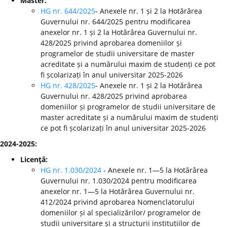
Master:
HG nr. 644/2025
- Anexele nr. 1 și 2 la Hotărârea
Guvernului nr. 644/2025 pentru modificarea
anexelor nr. 1 și 2 la Hotărârea Guvernului nr.
428/2025 privind aprobarea domeniilor și
programelor de studii universitare de master
acreditate și a numărului maxim de studenți ce pot
fi școlarizați în anul universitar 2025-2026
HG nr. 428/2025
- Anexele nr. 1 și 2 la Hotărârea
Guvernului nr. 428/2025 privind aprobarea
domeniilor și programelor de studii universitare de
master acreditate și a numărului maxim de studenți
ce pot fi școlarizați în anul universitar 2025-2026
2024-2025:
Licenţă:
HG nr. 1.030/2024
- Anexele nr. 1—5 la Hotărârea
Guvernului nr. 1.030/2024 pentru modificarea
anexelor nr. 1—5 la Hotărârea Guvernului nr.
412/2024 privind aprobarea Nomenclatorului
domeniilor și al specializărilor/ programelor de
studii universitare și a structurii instituțiilor de