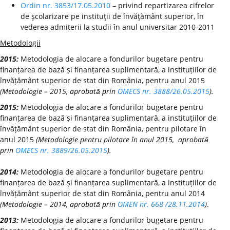
Ordin nr. 3853/17.05.2010
– privind repartizarea cifrelor
de şcolarizare pe instituţii de învăţământ superior, în
vederea admiterii la studii în anul universitar 2010-2011
Metodologii
2015:
Metodologia de alocare a fondurilor bugetare pentru
finanțarea de bază și finanțarea suplimentară, a instituțiilor de
învățământ superior de stat din România, pentru anul 2015
(Metodologie – 2015, aprobată prin
OMECS nr. 3888/26.05.2015
).
2015:
Metodologia de alocare a fondurilor bugetare pentru
finanțarea de bază și finanțarea suplimentară, a instituțiilor de
învățământ superior de stat din România, pentru pilotare în
anul 2015
(Metodologie pentru pilotare în anul 2015, aprobată
prin
OMECS nr. 3889/26.05.2015
).
2014:
Metodologia de alocare a fondurilor bugetare pentru
finanțarea de bază și finanțarea suplimentară, a instituțiilor de
învățământ superior de stat din România, pentru anul 2014
(Metodologie – 2014, aprobată prin
OMEN nr. 668 /28.11.2014
)
.
2013:
Metodologia de alocare a fondurilor bugetare pentru