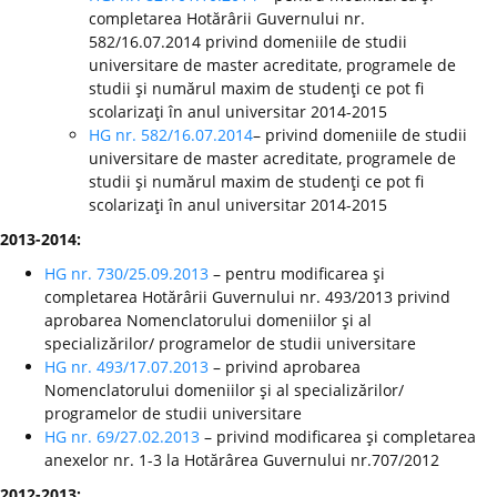
completarea Hotărârii Guvernului nr.
582/16.07.2014 privind domeniile de studii
universitare de master acreditate, programele de
studii şi numărul maxim de studenţi ce pot fi
scolarizaţi în anul universitar 2014-2015
HG nr. 582/16.07.2014
– privind domeniile de studii
universitare de master acreditate, programele de
studii şi numărul maxim de studenţi ce pot fi
scolarizaţi în anul universitar 2014-2015
2013-2014:
HG nr. 730/25.09.2013
– pentru modificarea şi
completarea Hotărârii Guvernului nr. 493/2013 privind
aprobarea Nomenclatorului domeniilor şi al
specializărilor/ programelor de studii universitare
HG nr. 493/17.07.2013
– privind aprobarea
Nomenclatorului domeniilor şi al specializărilor/
programelor de studii universitare
HG nr. 69/27.02.2013
– privind modificarea şi completarea
anexelor nr. 1-3 la Hotărârea Guvernului nr.707/2012
2012-2013: