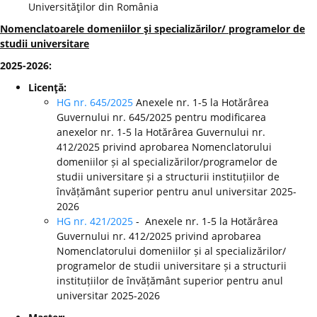
Universităţilor din România
Nomenclatoarele domeniilor şi specializărilor/ programelor de
studii universitare
2025-2026:
Licenţă:
HG nr. 645/2025
Anexele nr. 1-5 la Hotărârea
Guvernului nr. 645/2025 pentru modificarea
anexelor nr. 1-5 la Hotărârea Guvernului nr.
412/2025 privind aprobarea Nomenclatorului
domeniilor și al specializărilor/programelor de
studii universitare și a structurii instituțiilor de
învățământ superior pentru anul universitar 2025-
2026
HG nr. 421/2025
- Anexele nr. 1-5 la Hotărârea
Guvernului nr. 412/2025 privind aprobarea
Nomenclatorului domeniilor și al specializărilor/
programelor de studii universitare și a structurii
instituțiilor de învățământ superior pentru anul
universitar 2025-2026