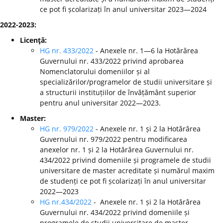
ce pot fi școlarizați în anul universitar 2023—2024
2022-2023:
Licenţă:
HG nr. 433/2022
- Anexele nr. 1—6 la Hotărârea
Guvernului nr. 433/2022 privind aprobarea
Nomenclatorului domeniilor și al
specializărilor/programelor de studii universitare și
a structurii instituțiilor de învățământ superior
pentru anul universitar 2022—2023.
Master:
HG nr. 979/2022
- Anexele nr. 1 și 2 la Hotărârea
Guvernului nr. 979/2022 pentru modificarea
anexelor nr. 1 și 2 la Hotărârea Guvernului nr.
434/2022 privind domeniile și programele de studii
universitare de master acreditate și numărul maxim
de studenți ce pot fi școlarizați în anul universitar
2022—2023
HG nr.434/2022
- Anexele nr. 1 și 2 la Hotărârea
Guvernului nr. 434/2022 privind domeniile și
programele de studii universitare de master