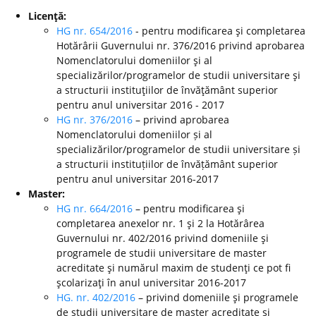
Licenţă:
HG nr. 654/2016
- pentru modificarea şi completarea
Hotărârii Guvernului nr. 376/2016 privind aprobarea
Nomenclatorului domeniilor şi al
specializărilor/programelor de studii universitare şi
a structurii instituţiilor de învăţământ superior
pentru anul universitar 2016 - 2017
HG nr. 376/2016
– privind aprobarea
Nomenclatorului domeniilor și al
specializărilor/programelor de studii universitare și
a structurii instituțiilor de învățământ superior
pentru anul universitar 2016-2017
Master:
HG nr. 664/2016
– pentru modificarea şi
completarea anexelor nr. 1 şi 2 la Hotărârea
Guvernului nr. 402/2016 privind domeniile şi
programele de studii universitare de master
acreditate şi numărul maxim de studenţi ce pot fi
şcolarizaţi în anul universitar 2016-2017
HG. nr. 402/2016
– privind domeniile şi programele
de studii universitare de master acreditate şi