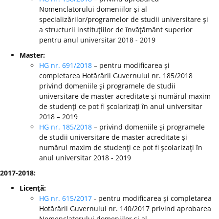
Nomenclatorului domeniilor şi al
specializărilor/programelor de studii universitare şi
a structurii instituţiilor de învăţământ superior
pentru anul universitar 2018 - 2019
Master:
HG nr. 691/2018
– pentru modificarea şi
completarea Hotărârii Guvernului nr. 185/2018
privind domeniile şi programele de studii
universitare de master acreditate şi numărul maxim
de studenţi ce pot fi şcolarizaţi în anul universitar
2018 – 2019
HG nr. 185/2018
– privind domeniile şi programele
de studii universitare de master acreditate şi
numărul maxim de studenţi ce pot fi şcolarizaţi în
anul universitar 2018 - 2019
2017-2018:
Licenţă:
HG nr. 615/2017
- pentru modificarea şi completarea
Hotărârii Guvernului nr. 140/2017 privind aprobarea
Nomenclatorului domeniilor şi al