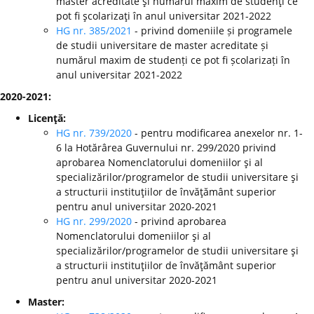
master acreditate şi numărul maxim de studenţi ce
pot fi şcolarizaţi în anul universitar 2021-2022
HG nr. 385/2021
- privind domeniile și programele
de studii universitare de master acreditate și
numărul maxim de studenți ce pot fi școlarizați în
anul universitar 2021-2022
2020-2021:
Licenţă:
HG nr. 739/2020
- pentru modificarea anexelor nr. 1-
6 la Hotărârea Guvernului nr. 299/2020 privind
aprobarea Nomenclatorului domeniilor şi al
specializărilor/programelor de studii universitare şi
a structurii instituţiilor de învăţământ superior
pentru anul universitar 2020-2021
HG nr. 299/2020
-
privind aprobarea
Nomenclatorului domeniilor şi al
specializărilor/programelor de studii universitare şi
a structurii instituţiilor de învăţământ superior
pentru anul universitar 2020-2021
Master: