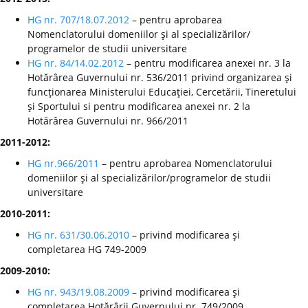
HG nr. 707/18.07.2012
– pentru aprobarea
Nomenclatorului domeniilor şi al specializărilor/
programelor de studii universitare
HG nr. 84/14.02.2012
– pentru modificarea anexei nr. 3 la
Hotărârea Guvernului nr. 536/2011 privind organizarea şi
funcţionarea Ministerului Educaţiei, Cercetării, Tineretului
şi Sportului si pentru modificarea anexei nr. 2 la
Hotărârea Guvernului nr. 966/2011
2011-2012:
HG nr.966/2011
– pentru aprobarea Nomenclatorului
domeniilor şi al specializărilor/programelor de studii
universitare
2010-2011:
HG nr. 631/30.06.2010
– privind modificarea şi
completarea HG 749-2009
2009-2010:
HG nr. 943/19.08.2009
– privind modificarea şi
completarea Hotărârii Guvernului nr. 749/2009