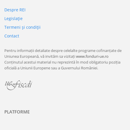
Despre REI
Legislaţie
Termeni şi condiţii
Contact
Pentru informații detaliate despre celelalte programe cofinanțate de
Uniunea Europeană, vă invităm sa vizitați
www.fonduri-ue.ro
Conținutul acestui material nu reprezintă în mod obligatoriu poziția
oficială a Uniunii Europene sau a Guvernului României.
PLATFORME