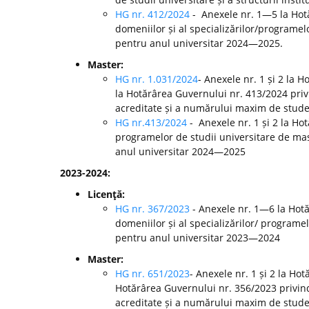
HG nr. 412/2024
- Anexele nr. 1—5 la Ho
domeniilor și al specializărilor/programelo
pentru anul universitar 2024—2025.
Master:
HG nr. 1.031/2024
- Anexele nr. 1 și 2 la 
la Hotărârea Guvernului nr. 413/2024 pri
acreditate și a numărului maxim de studen
HG nr.413/2024
- Anexele nr. 1 și 2 la H
programelor de studii universitare de mast
anul universitar 2024—2025
2023-2024:
Licenţă:
HG nr. 367/2023
- Anexele nr. 1—6 la Hot
domeniilor și al specializărilor/ programel
pentru anul universitar 2023—2024
Master:
HG nr. 651/2023
- Anexele nr. 1 și 2 la Ho
Hotărârea Guvernului nr. 356/2023 privin
acreditate și a numărului maxim de studen