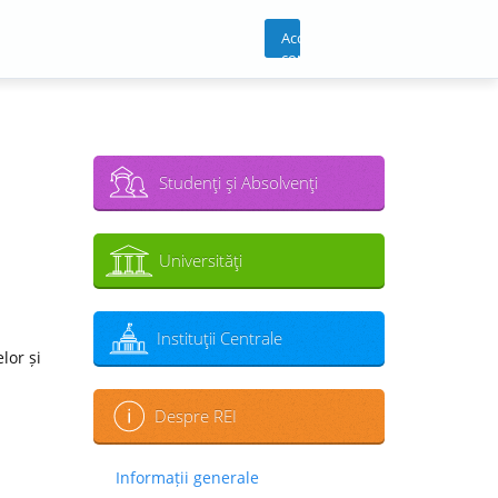
Acces
cont
Studenţi şi Absolvenţi
Universităţi
Instituţii Centrale
lor și
Despre REI
Informații generale