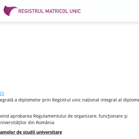
23
egrată a diplomelor prin Registrul unic național integrat al diplome
vind aprobarea Regulamentului de organizare, funcţionare şi
Universităţilor din România
amelor de studii universitare