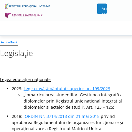
Acces
cont
ArticolText
Legislaţie
Legea educaţiei naţionale
2023:
Legea ı̂nvăţământului superior nr. 199/2023
„Înmatricularea studenților. Gestiunea integrată a
diplomelor prin Registrul unic național integrat al
diplomelor și actelor de studii”, Art. 123 – 125;
2018:
ORDIN Nr. 3714/2018 din 21 mai 2018
privind
aprobarea Regulamentului de organizare, funcţionare şi
operaţionalizare a Registrului Matricol Unic al