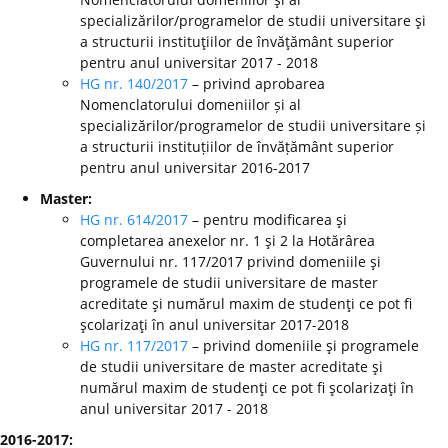
specializărilor/programelor de studii universitare şi
a structurii instituţiilor de învăţământ superior
pentru anul universitar 2017 - 2018
HG nr. 140/2017
– privind aprobarea
Nomenclatorului domeniilor și al
specializărilor/programelor de studii universitare și
a structurii instituțiilor de învățământ superior
pentru anul universitar 2016-2017
Master:
HG nr. 614/2017
– pentru modificarea şi
completarea anexelor nr. 1 şi 2 la Hotărârea
Guvernului nr. 117/2017 privind domeniile şi
programele de studii universitare de master
acreditate şi numărul maxim de studenţi ce pot fi
şcolarizaţi în anul universitar 2017-2018
HG nr. 117/2017
– privind domeniile şi programele
de studii universitare de master acreditate şi
numărul maxim de studenţi ce pot fi şcolarizaţi în
anul universitar 2017 - 2018
2016-2017: