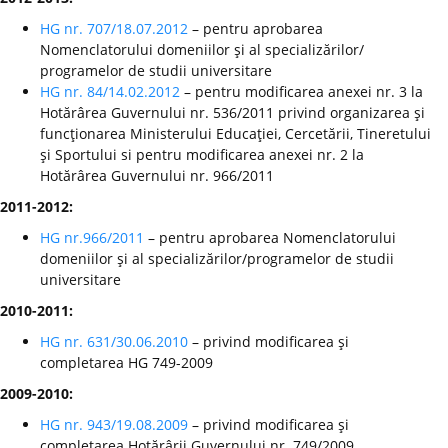
HG nr. 707/18.07.2012
– pentru aprobarea
Nomenclatorului domeniilor şi al specializărilor/
programelor de studii universitare
HG nr. 84/14.02.2012
– pentru modificarea anexei nr. 3 la
Hotărârea Guvernului nr. 536/2011 privind organizarea şi
funcţionarea Ministerului Educaţiei, Cercetării, Tineretului
şi Sportului si pentru modificarea anexei nr. 2 la
Hotărârea Guvernului nr. 966/2011
2011-2012:
HG nr.966/2011
– pentru aprobarea Nomenclatorului
domeniilor şi al specializărilor/programelor de studii
universitare
2010-2011:
HG nr. 631/30.06.2010
– privind modificarea şi
completarea HG 749-2009
2009-2010:
HG nr. 943/19.08.2009
– privind modificarea şi
completarea Hotărârii Guvernului nr. 749/2009