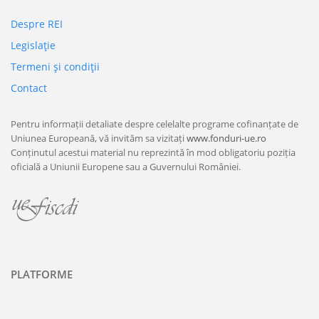
Despre REI
Legislaţie
Termeni şi condiţii
Contact
Pentru informații detaliate despre celelalte programe cofinanțate de
Uniunea Europeană, vă invităm sa vizitați
www.fonduri-ue.ro
Conținutul acestui material nu reprezintă în mod obligatoriu poziția
oficială a Uniunii Europene sau a Guvernului României.
PLATFORME