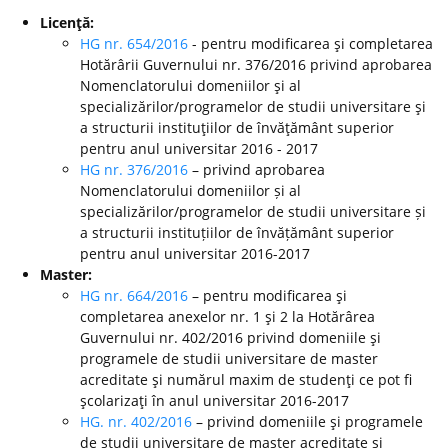
Licenţă:
HG nr. 654/2016
- pentru modificarea şi completarea
Hotărârii Guvernului nr. 376/2016 privind aprobarea
Nomenclatorului domeniilor şi al
specializărilor/programelor de studii universitare şi
a structurii instituţiilor de învăţământ superior
pentru anul universitar 2016 - 2017
HG nr. 376/2016
– privind aprobarea
Nomenclatorului domeniilor și al
specializărilor/programelor de studii universitare și
a structurii instituțiilor de învățământ superior
pentru anul universitar 2016-2017
Master:
HG nr. 664/2016
– pentru modificarea şi
completarea anexelor nr. 1 şi 2 la Hotărârea
Guvernului nr. 402/2016 privind domeniile şi
programele de studii universitare de master
acreditate şi numărul maxim de studenţi ce pot fi
şcolarizaţi în anul universitar 2016-2017
HG. nr. 402/2016
– privind domeniile şi programele
de studii universitare de master acreditate şi