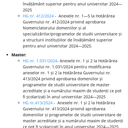
învățământ superior pentru anul universitar 2024—
2025
HG nr. 412/2024
- Anexele nr. 1—5 la Hotărârea
Guvernului nr. 412/2024 privind aprobarea
Nomenclatorului domeniilor și al
specializărilor/programelor de studii universitare și
a structurii instituțiilor de învățământ superior
pentru anul universitar 2024—2025.
Master:
HG nr. 1.031/2024
- Anexele nr. 1 și 2 la Hotărârea
Guvernului nr. 1.031/2024 pentru modificarea
anexelor nr. 1 și 2 la Hotărârea Guvernului nr.
413/2024 privind aprobarea domeniilor și
programelor de studii universitare de master
acreditate și a numărului maxim de studenți ce pot
fi școlarizați în anul universitar 2024—2025
HG nr.413/2024
- Anexele nr. 1 și 2 la Hotărârea
Guvernului nr. 413/2024 privind aprobarea
domeniilor și programelor de studii universitare de
master acreditate și a numărului maxim de studenți
ce pot fi școlarizați în anul universitar 2024—2025