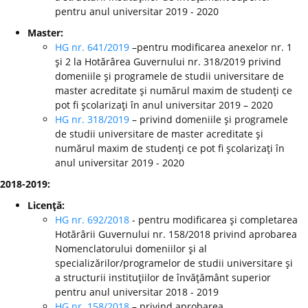
pentru anul universitar 2019 - 2020
Master:
HG nr. 641/2019
–pentru modificarea anexelor nr. 1
şi 2 la Hotărârea Guvernului nr. 318/2019 privind
domeniile şi programele de studii universitare de
master acreditate şi numărul maxim de studenţi ce
pot fi şcolarizaţi în anul universitar 2019 – 2020
HG nr. 318/2019
– privind domeniile şi programele
de studii universitare de master acreditate şi
numărul maxim de studenţi ce pot fi şcolarizaţi în
anul universitar 2019 - 2020
2018-2019:
Licenţă:
HG nr. 692/2018
- pentru modificarea şi completarea
Hotărârii Guvernului nr. 158/2018 privind aprobarea
Nomenclatorului domeniilor şi al
specializărilor/programelor de studii universitare şi
a structurii instituţiilor de învăţământ superior
pentru anul universitar 2018 - 2019
HG nr. 158/2018
– privind aprobarea