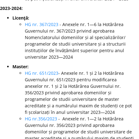
2023-2024:
Licenţă:
HG nr. 367/2023
- Anexele nr. 1—6 la Hotărârea
Guvernului nr. 367/2023 privind aprobarea
Nomenclatorului domeniilor și al specializărilor/
programelor de studii universitare și a structurii
instituțiilor de învățământ superior pentru anul
universitar 2023—2024
Master:
HG nr. 651/2023
- Anexele nr. 1 și 2 la Hotărârea
Guvernului nr. 651/2023 pentru modificarea
anexelor nr. 1 și 2 la Hotărârea Guvernului nr.
356/2023 privind aprobarea domeniilor și
programelor de studii universitare de master
acreditate și a numărului maxim de studenți ce pot
fi școlarizați în anul universitar 2023—2024
HG nr.356/2023
- Anexele nr. 1—2 la Hotărârea
Guvernului nr. 356/2023 privind aprobarea
domeniilor și programelor de studii universitare de
master acreditate și a numărului maxim de studenți