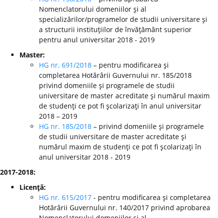
Nomenclatorului domeniilor şi al
specializărilor/programelor de studii universitare şi
a structurii instituţiilor de învăţământ superior
pentru anul universitar 2018 - 2019
Master:
HG nr. 691/2018
– pentru modificarea şi
completarea Hotărârii Guvernului nr. 185/2018
privind domeniile şi programele de studii
universitare de master acreditate şi numărul maxim
de studenţi ce pot fi şcolarizaţi în anul universitar
2018 – 2019
HG nr. 185/2018
– privind domeniile şi programele
de studii universitare de master acreditate şi
numărul maxim de studenţi ce pot fi şcolarizaţi în
anul universitar 2018 - 2019
2017-2018:
Licenţă:
HG nr. 615/2017
- pentru modificarea şi completarea
Hotărârii Guvernului nr. 140/2017 privind aprobarea
Nomenclatorului domeniilor şi al