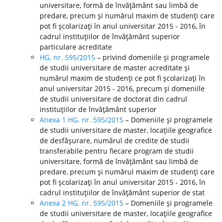
universitare, formă de învăţământ sau limbă de
predare, precum şi numărul maxim de studenţi care
pot fi şcolarizaţi în anul universitar 2015 - 2016, în
cadrul instituţiilor de învăţământ superior
particulare acreditate
HG. nr. 595/2015
– privind domeniile şi programele
de studii universitare de master acreditate şi
numărul maxim de studenţi ce pot fi şcolarizaţi în
anul universitar 2015 - 2016, precum şi domeniile
de studii universitare de doctorat din cadrul
instituţiilor de învăţământ superior
Anexa 1 HG. nr. 595/2015
– Domeniile şi programele
de studii universitare de master, locaţiile geografice
de desfăşurare, numărul de credite de studii
transferabile pentru fiecare program de studii
universitare, formă de învăţământ sau limbă de
predare, precum şi numărul maxim de studenţi care
pot fi şcolarizaţi în anul universitar 2015 - 2016, în
cadrul instituţiilor de învăţământ superior de stat
Anexa 2 HG. nr. 595/2015
– Domeniile şi programele
de studii universitare de master, locaţiile geografice