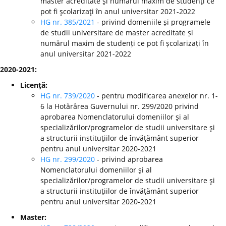
master acreditate şi numărul maxim de studenţi ce
pot fi şcolarizaţi în anul universitar 2021-2022
HG nr. 385/2021
- privind domeniile și programele
de studii universitare de master acreditate și
numărul maxim de studenți ce pot fi școlarizați în
anul universitar 2021-2022
2020-2021:
Licenţă:
HG nr. 739/2020
- pentru modificarea anexelor nr. 1-
6 la Hotărârea Guvernului nr. 299/2020 privind
aprobarea Nomenclatorului domeniilor şi al
specializărilor/programelor de studii universitare şi
a structurii instituţiilor de învăţământ superior
pentru anul universitar 2020-2021
HG nr. 299/2020
-
privind aprobarea
Nomenclatorului domeniilor şi al
specializărilor/programelor de studii universitare şi
a structurii instituţiilor de învăţământ superior
pentru anul universitar 2020-2021
Master: