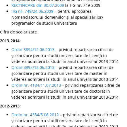
RECTIFICARE din 30.07.2009
la HG nr. 749-2009
HG nr. 749/24.06.2009
– pentru aprobarea
Nomenclatorului domeniilor şi al specializărilor/
programelor de studii universitare
Cifra de şcolarizare
2013-2014:
Ordin 3894/12.06.2013
– privind repartizarea cifrei de
şcolarizare pentru studii universitare de licenţă în
vederea admiterii la studii în anul universitar 2013-2014
Ordin 3895/12.06.2013
– privind repartizarea cifrei de
şcolarizare pentru studii universitare de master în
vederea admiterii la studii în anul universitar 2013-2014
Ordin nr. 4184/11.07.2013
– privind repartizarea cifrei de
şcolarizare pentru studii universitare de doctorat în
vederea admiterii la studii în anul universitar 2013-2014
2012-2013:
Ordin nr. 4334/5.06.2012
– privind repartizarea cifrei de
şcolarizare pentru studii universitare de licenţă în
vederea admiterii la studii în anul universitar 2012-2013