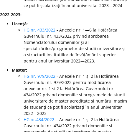
ce pot fi școlarizați în anul universitar 2023—2024
2022-2023:
Licenţă:
HG nr. 433/2022
- Anexele nr. 1—6 la Hotărârea
Guvernului nr. 433/2022 privind aprobarea
Nomenclatorului domeniilor și al
specializărilor/programelor de studii universitare și
a structurii instituțiilor de învățământ superior
pentru anul universitar 2022—2023.
Master:
HG nr. 979/2022
- Anexele nr. 1 și 2 la Hotărârea
Guvernului nr. 979/2022 pentru modificarea
anexelor nr. 1 și 2 la Hotărârea Guvernului nr.
434/2022 privind domeniile și programele de studii
universitare de master acreditate și numărul maxim
de studenți ce pot fi școlarizați în anul universitar
2022—2023
HG nr.434/2022
- Anexele nr. 1 și 2 la Hotărârea
Guvernului nr. 434/2022 privind domeniile și
programele de studii universitare de master