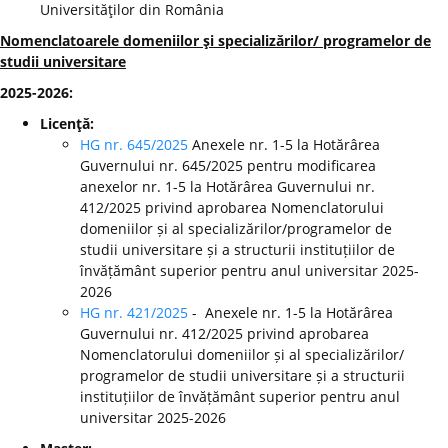
Universităţilor din România
Nomenclatoarele domeniilor şi specializărilor/ programelor de
studii universitare
2025-2026:
Licenţă:
HG nr. 645/2025
Anexele nr. 1-5 la Hotărârea
Guvernului nr. 645/2025 pentru modificarea
anexelor nr. 1-5 la Hotărârea Guvernului nr.
412/2025 privind aprobarea Nomenclatorului
domeniilor și al specializărilor/programelor de
studii universitare și a structurii instituțiilor de
învățământ superior pentru anul universitar 2025-
2026
HG nr. 421/2025
- Anexele nr. 1-5 la Hotărârea
Guvernului nr. 412/2025 privind aprobarea
Nomenclatorului domeniilor și al specializărilor/
programelor de studii universitare și a structurii
instituțiilor de învățământ superior pentru anul
universitar 2025-2026