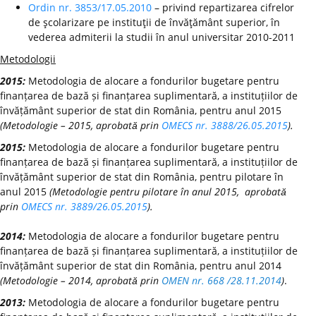
Ordin nr. 3853/17.05.2010
– privind repartizarea cifrelor
de şcolarizare pe instituţii de învăţământ superior, în
vederea admiterii la studii în anul universitar 2010-2011
Metodologii
2015:
Metodologia de alocare a fondurilor bugetare pentru
finanțarea de bază și finanțarea suplimentară, a instituțiilor de
învățământ superior de stat din România, pentru anul 2015
(Metodologie – 2015, aprobată prin
OMECS nr. 3888/26.05.2015
).
2015:
Metodologia de alocare a fondurilor bugetare pentru
finanțarea de bază și finanțarea suplimentară, a instituțiilor de
învățământ superior de stat din România, pentru pilotare în
anul 2015
(Metodologie pentru pilotare în anul 2015, aprobată
prin
OMECS nr. 3889/26.05.2015
).
2014:
Metodologia de alocare a fondurilor bugetare pentru
finanțarea de bază și finanțarea suplimentară, a instituțiilor de
învățământ superior de stat din România, pentru anul 2014
(Metodologie – 2014, aprobată prin
OMEN nr. 668 /28.11.2014
)
.
2013:
Metodologia de alocare a fondurilor bugetare pentru