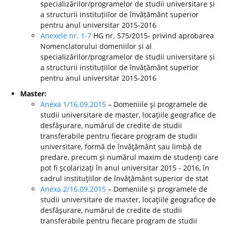
specializărilor/programelor de studii universitare și
a structurii instituțiilor de învățământ superior
pentru anul universitar 2015-2016
Anexele nr. 1-7
HG nr. 575/2015- privind aprobarea
Nomenclatorului domeniilor și al
specializărilor/programelor de studii universitare și
a structurii instituțiilor de învățământ superior
pentru anul universitar 2015-2016
Master:
Anexa 1/16.09.2015
– Domeniile şi programele de
studii universitare de master, locaţiile geografice de
desfăşurare, numărul de credite de studii
transferabile pentru fiecare program de studii
universitare, formă de învăţământ sau limbă de
predare, precum şi numărul maxim de studenţi care
pot fi şcolarizaţi în anul universitar 2015 - 2016, în
cadrul instituţiilor de învăţământ superior de stat
Anexa 2/16.09.2015
– Domeniile şi programele de
studii universitare de master, locaţiile geografice de
desfăşurare, numărul de credite de studii
transferabile pentru fiecare program de studii