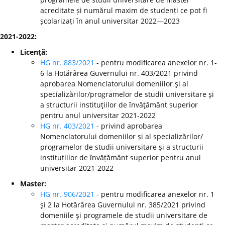
acreditate și numărul maxim de studenți ce pot fi
școlarizați în anul universitar 2022—2023
2021-2022:
Licenţă:
HG nr. 883/2021
- pentru modificarea anexelor nr. 1-
6 la Hotărârea Guvernului nr. 403/2021 privind
aprobarea Nomenclatorului domeniilor şi al
specializărilor/programelor de studii universitare şi
a structurii instituţiilor de învăţământ superior
pentru anul universitar 2021-2022
HG nr. 403/2021
- privind aprobarea
Nomenclatorului domeniilor și al specializărilor/
programelor de studii universitare și a structurii
instituțiilor de învățământ superior pentru anul
universitar 2021-2022
Master:
HG nr. 906/2021
- pentru modificarea anexelor nr. 1
şi 2 la Hotărârea Guvernului nr. 385/2021 privind
domeniile şi programele de studii universitare de