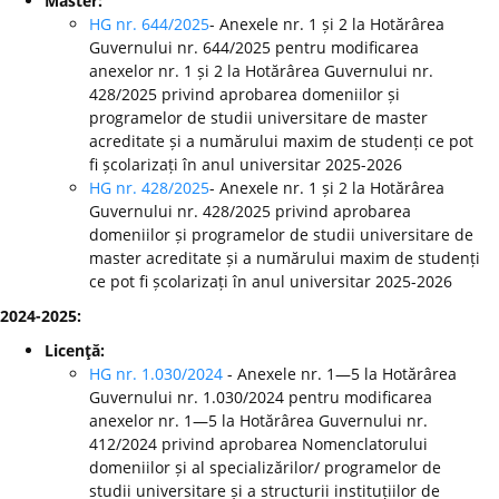
Master:
HG nr. 644/2025
- Anexele nr. 1 și 2 la Hotărârea
Guvernului nr. 644/2025 pentru modificarea
anexelor nr. 1 și 2 la Hotărârea Guvernului nr.
428/2025 privind aprobarea domeniilor și
programelor de studii universitare de master
acreditate și a numărului maxim de studenți ce pot
fi școlarizați în anul universitar 2025-2026
HG nr. 428/2025
- Anexele nr. 1 și 2 la Hotărârea
Guvernului nr. 428/2025 privind aprobarea
domeniilor și programelor de studii universitare de
master acreditate și a numărului maxim de studenți
ce pot fi școlarizați în anul universitar 2025-2026
2024-2025:
Licenţă:
HG nr. 1.030/2024
- Anexele nr. 1—5 la Hotărârea
Guvernului nr. 1.030/2024 pentru modificarea
anexelor nr. 1—5 la Hotărârea Guvernului nr.
412/2024 privind aprobarea Nomenclatorului
domeniilor și al specializărilor/ programelor de
studii universitare și a structurii instituțiilor de