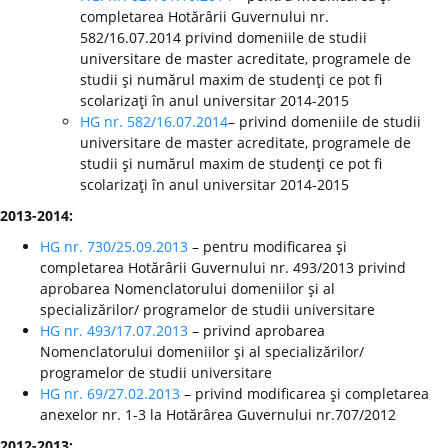
completarea Hotărârii Guvernului nr.
582/16.07.2014 privind domeniile de studii
universitare de master acreditate, programele de
studii şi numărul maxim de studenţi ce pot fi
scolarizaţi în anul universitar 2014-2015
HG nr. 582/16.07.2014
– privind domeniile de studii
universitare de master acreditate, programele de
studii şi numărul maxim de studenţi ce pot fi
scolarizaţi în anul universitar 2014-2015
2013-2014:
HG nr. 730/25.09.2013
– pentru modificarea şi
completarea Hotărârii Guvernului nr. 493/2013 privind
aprobarea Nomenclatorului domeniilor şi al
specializărilor/ programelor de studii universitare
HG nr. 493/17.07.2013
– privind aprobarea
Nomenclatorului domeniilor şi al specializărilor/
programelor de studii universitare
HG nr. 69/27.02.2013
– privind modificarea şi completarea
anexelor nr. 1-3 la Hotărârea Guvernului nr.707/2012
2012-2013: