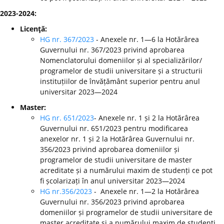
2023-2024:
Licenţă:
HG nr. 367/2023
- Anexele nr. 1—6 la Hotărârea
Guvernului nr. 367/2023 privind aprobarea
Nomenclatorului domeniilor și al specializărilor/
programelor de studii universitare și a structurii
instituțiilor de învățământ superior pentru anul
universitar 2023—2024
Master:
HG nr. 651/2023
- Anexele nr. 1 și 2 la Hotărârea
Guvernului nr. 651/2023 pentru modificarea
anexelor nr. 1 și 2 la Hotărârea Guvernului nr.
356/2023 privind aprobarea domeniilor și
programelor de studii universitare de master
acreditate și a numărului maxim de studenți ce pot
fi școlarizați în anul universitar 2023—2024
HG nr.356/2023
- Anexele nr. 1—2 la Hotărârea
Guvernului nr. 356/2023 privind aprobarea
domeniilor și programelor de studii universitare de
master acreditate și a numărului maxim de studenți