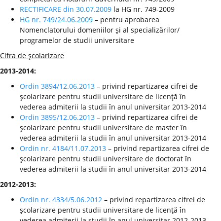
RECTIFICARE din 30.07.2009
la HG nr. 749-2009
HG nr. 749/24.06.2009
– pentru aprobarea
Nomenclatorului domeniilor şi al specializărilor/
programelor de studii universitare
Cifra de şcolarizare
2013-2014:
Ordin 3894/12.06.2013
– privind repartizarea cifrei de
şcolarizare pentru studii universitare de licenţă în
vederea admiterii la studii în anul universitar 2013-2014
Ordin 3895/12.06.2013
– privind repartizarea cifrei de
şcolarizare pentru studii universitare de master în
vederea admiterii la studii în anul universitar 2013-2014
Ordin nr. 4184/11.07.2013
– privind repartizarea cifrei de
şcolarizare pentru studii universitare de doctorat în
vederea admiterii la studii în anul universitar 2013-2014
2012-2013:
Ordin nr. 4334/5.06.2012
– privind repartizarea cifrei de
şcolarizare pentru studii universitare de licenţă în
vederea admiterii la studii în anul universitar 2012-2013