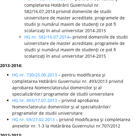
completarea Hotărârii Guvernului nr.
582/16.07.2014 privind domeniile de studii
universitare de master acreditate, programele de
studii şi numărul maxim de studenţi ce pot fi
scolarizaţi în anul universitar 2014-2015
HG nr. 582/16.07.2014
– privind domeniile de studii
universitare de master acreditate, programele de
studii şi numărul maxim de studenţi ce pot fi
scolarizaţi în anul universitar 2014-2015
2013-2014:
HG nr. 730/25.09.2013
– pentru modificarea şi
completarea Hotărârii Guvernului nr. 493/2013 privind
aprobarea Nomenclatorului domeniilor şi al
specializărilor/ programelor de studii universitare
HG nr. 493/17.07.2013
– privind aprobarea
Nomenclatorului domeniilor şi al specializărilor/
programelor de studii universitare
HG nr. 69/27.02.2013
– privind modificarea şi completarea
anexelor nr. 1-3 la Hotărârea Guvernului nr.707/2012
2012-2013: