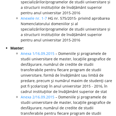
specializărilor/programelor de studii universitare și
a structurii instituțiilor de învățământ superior
pentru anul universitar 2015-2016
Anexele nr. 1-7
HG nr. 575/2015- privind aprobarea
Nomenclatorului domeniilor și al
specializărilor/programelor de studii universitare și
a structurii instituțiilor de învățământ superior
pentru anul universitar 2015-2016
Master:
Anexa 1/16.09.2015
– Domeniile şi programele de
studii universitare de master, locaţiile geografice de
desfăşurare, numărul de credite de studii
transferabile pentru fiecare program de studii
universitare, formă de învăţământ sau limbă de
predare, precum şi numărul maxim de studenţi care
pot fi şcolarizaţi în anul universitar 2015 - 2016, în
cadrul instituţiilor de învăţământ superior de stat
Anexa 2/16.09.2015
– Domeniile şi programele de
studii universitare de master, locaţiile geografice de
desfăşurare, numărul de credite de studii
transferabile pentru fiecare program de studii