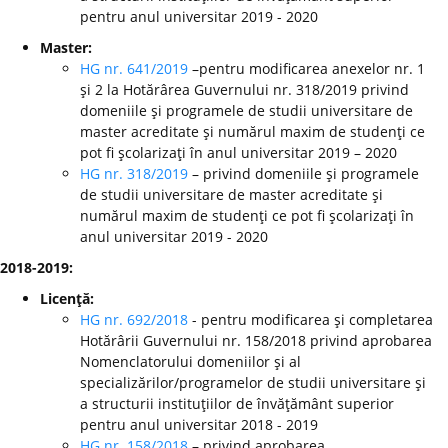
pentru anul universitar 2019 - 2020
Master:
HG nr. 641/2019
–pentru modificarea anexelor nr. 1
şi 2 la Hotărârea Guvernului nr. 318/2019 privind
domeniile şi programele de studii universitare de
master acreditate şi numărul maxim de studenţi ce
pot fi şcolarizaţi în anul universitar 2019 – 2020
HG nr. 318/2019
– privind domeniile şi programele
de studii universitare de master acreditate şi
numărul maxim de studenţi ce pot fi şcolarizaţi în
anul universitar 2019 - 2020
2018-2019:
Licenţă:
HG nr. 692/2018
- pentru modificarea şi completarea
Hotărârii Guvernului nr. 158/2018 privind aprobarea
Nomenclatorului domeniilor şi al
specializărilor/programelor de studii universitare şi
a structurii instituţiilor de învăţământ superior
pentru anul universitar 2018 - 2019
HG nr. 158/2018
– privind aprobarea