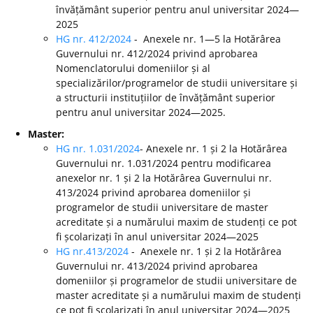
învățământ superior pentru anul universitar 2024—
2025
HG nr. 412/2024
- Anexele nr. 1—5 la Hotărârea
Guvernului nr. 412/2024 privind aprobarea
Nomenclatorului domeniilor și al
specializărilor/programelor de studii universitare și
a structurii instituțiilor de învățământ superior
pentru anul universitar 2024—2025.
Master:
HG nr. 1.031/2024
- Anexele nr. 1 și 2 la Hotărârea
Guvernului nr. 1.031/2024 pentru modificarea
anexelor nr. 1 și 2 la Hotărârea Guvernului nr.
413/2024 privind aprobarea domeniilor și
programelor de studii universitare de master
acreditate și a numărului maxim de studenți ce pot
fi școlarizați în anul universitar 2024—2025
HG nr.413/2024
- Anexele nr. 1 și 2 la Hotărârea
Guvernului nr. 413/2024 privind aprobarea
domeniilor și programelor de studii universitare de
master acreditate și a numărului maxim de studenți
ce pot fi școlarizați în anul universitar 2024—2025