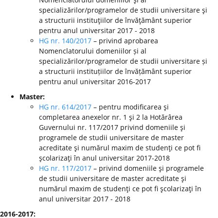
specializărilor/programelor de studii universitare şi
a structurii instituţiilor de învăţământ superior
pentru anul universitar 2017 - 2018
HG nr. 140/2017
– privind aprobarea
Nomenclatorului domeniilor și al
specializărilor/programelor de studii universitare și
a structurii instituțiilor de învățământ superior
pentru anul universitar 2016-2017
Master:
HG nr. 614/2017
– pentru modificarea şi
completarea anexelor nr. 1 şi 2 la Hotărârea
Guvernului nr. 117/2017 privind domeniile şi
programele de studii universitare de master
acreditate şi numărul maxim de studenţi ce pot fi
şcolarizaţi în anul universitar 2017-2018
HG nr. 117/2017
– privind domeniile şi programele
de studii universitare de master acreditate şi
numărul maxim de studenţi ce pot fi şcolarizaţi în
anul universitar 2017 - 2018
2016-2017: