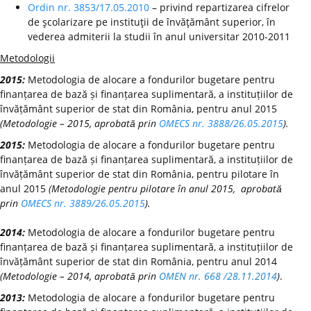
Ordin nr. 3853/17.05.2010
– privind repartizarea cifrelor
de şcolarizare pe instituţii de învăţământ superior, în
vederea admiterii la studii în anul universitar 2010-2011
Metodologii
2015:
Metodologia de alocare a fondurilor bugetare pentru
finanțarea de bază și finanțarea suplimentară, a instituțiilor de
învățământ superior de stat din România, pentru anul 2015
(Metodologie – 2015, aprobată prin
OMECS nr. 3888/26.05.2015
).
2015:
Metodologia de alocare a fondurilor bugetare pentru
finanțarea de bază și finanțarea suplimentară, a instituțiilor de
învățământ superior de stat din România, pentru pilotare în
anul 2015
(Metodologie pentru pilotare în anul 2015, aprobată
prin
OMECS nr. 3889/26.05.2015
).
2014:
Metodologia de alocare a fondurilor bugetare pentru
finanțarea de bază și finanțarea suplimentară, a instituțiilor de
învățământ superior de stat din România, pentru anul 2014
(Metodologie – 2014, aprobată prin
OMEN nr. 668 /28.11.2014
)
.
2013:
Metodologia de alocare a fondurilor bugetare pentru