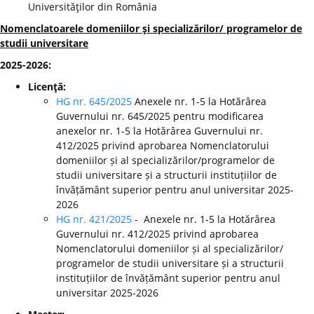
Universităţilor din România
Nomenclatoarele domeniilor şi specializărilor/ programelor de
studii universitare
2025-2026:
Licenţă:
HG nr. 645/2025
Anexele nr. 1-5 la Hotărârea
Guvernului nr. 645/2025 pentru modificarea
anexelor nr. 1-5 la Hotărârea Guvernului nr.
412/2025 privind aprobarea Nomenclatorului
domeniilor și al specializărilor/programelor de
studii universitare și a structurii instituțiilor de
învățământ superior pentru anul universitar 2025-
2026
HG nr. 421/2025
- Anexele nr. 1-5 la Hotărârea
Guvernului nr. 412/2025 privind aprobarea
Nomenclatorului domeniilor și al specializărilor/
programelor de studii universitare și a structurii
instituțiilor de învățământ superior pentru anul
universitar 2025-2026