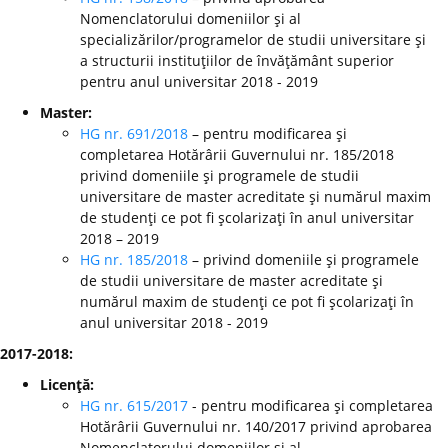
Nomenclatorului domeniilor şi al
specializărilor/programelor de studii universitare şi
a structurii instituţiilor de învăţământ superior
pentru anul universitar 2018 - 2019
Master:
HG nr. 691/2018
– pentru modificarea şi
completarea Hotărârii Guvernului nr. 185/2018
privind domeniile şi programele de studii
universitare de master acreditate şi numărul maxim
de studenţi ce pot fi şcolarizaţi în anul universitar
2018 – 2019
HG nr. 185/2018
– privind domeniile şi programele
de studii universitare de master acreditate şi
numărul maxim de studenţi ce pot fi şcolarizaţi în
anul universitar 2018 - 2019
2017-2018:
Licenţă:
HG nr. 615/2017
- pentru modificarea şi completarea
Hotărârii Guvernului nr. 140/2017 privind aprobarea
Nomenclatorului domeniilor şi al