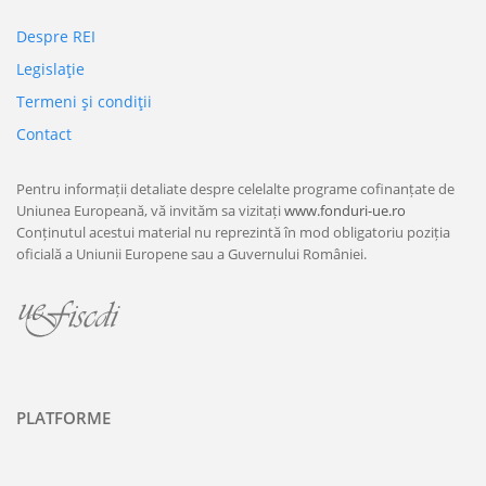
Despre REI
Legislaţie
Termeni şi condiţii
Contact
Pentru informații detaliate despre celelalte programe cofinanțate de
Uniunea Europeană, vă invităm sa vizitați
www.fonduri-ue.ro
Conținutul acestui material nu reprezintă în mod obligatoriu poziția
oficială a Uniunii Europene sau a Guvernului României.
PLATFORME