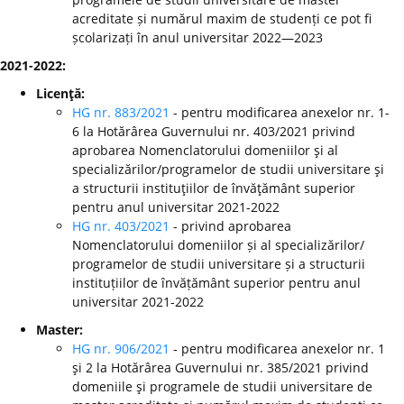
acreditate și numărul maxim de studenți ce pot fi
școlarizați în anul universitar 2022—2023
2021-2022:
Licenţă:
HG nr. 883/2021
- pentru modificarea anexelor nr. 1-
6 la Hotărârea Guvernului nr. 403/2021 privind
aprobarea Nomenclatorului domeniilor şi al
specializărilor/programelor de studii universitare şi
a structurii instituţiilor de învăţământ superior
pentru anul universitar 2021-2022
HG nr. 403/2021
- privind aprobarea
Nomenclatorului domeniilor și al specializărilor/
programelor de studii universitare și a structurii
instituțiilor de învățământ superior pentru anul
universitar 2021-2022
Master:
HG nr. 906/2021
- pentru modificarea anexelor nr. 1
şi 2 la Hotărârea Guvernului nr. 385/2021 privind
domeniile şi programele de studii universitare de