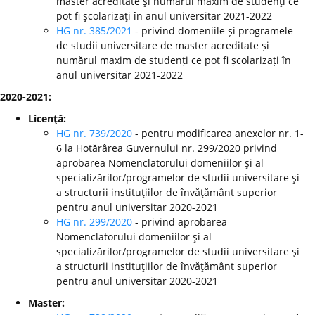
master acreditate şi numărul maxim de studenţi ce
pot fi şcolarizaţi în anul universitar 2021-2022
HG nr. 385/2021
- privind domeniile și programele
de studii universitare de master acreditate și
numărul maxim de studenți ce pot fi școlarizați în
anul universitar 2021-2022
2020-2021:
Licenţă:
HG nr. 739/2020
- pentru modificarea anexelor nr. 1-
6 la Hotărârea Guvernului nr. 299/2020 privind
aprobarea Nomenclatorului domeniilor şi al
specializărilor/programelor de studii universitare şi
a structurii instituţiilor de învăţământ superior
pentru anul universitar 2020-2021
HG nr. 299/2020
-
privind aprobarea
Nomenclatorului domeniilor şi al
specializărilor/programelor de studii universitare şi
a structurii instituţiilor de învăţământ superior
pentru anul universitar 2020-2021
Master: