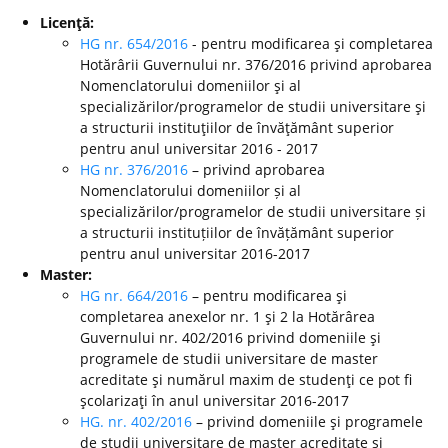
Licenţă:
HG nr. 654/2016
- pentru modificarea şi completarea
Hotărârii Guvernului nr. 376/2016 privind aprobarea
Nomenclatorului domeniilor şi al
specializărilor/programelor de studii universitare şi
a structurii instituţiilor de învăţământ superior
pentru anul universitar 2016 - 2017
HG nr. 376/2016
– privind aprobarea
Nomenclatorului domeniilor și al
specializărilor/programelor de studii universitare și
a structurii instituțiilor de învățământ superior
pentru anul universitar 2016-2017
Master:
HG nr. 664/2016
– pentru modificarea şi
completarea anexelor nr. 1 şi 2 la Hotărârea
Guvernului nr. 402/2016 privind domeniile şi
programele de studii universitare de master
acreditate şi numărul maxim de studenţi ce pot fi
şcolarizaţi în anul universitar 2016-2017
HG. nr. 402/2016
– privind domeniile şi programele
de studii universitare de master acreditate şi