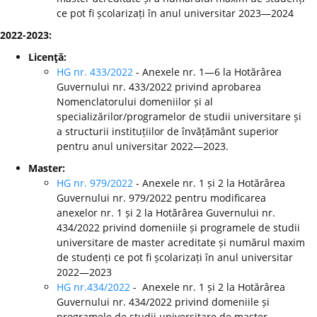
ce pot fi școlarizați în anul universitar 2023—2024
2022-2023:
Licenţă:
HG nr. 433/2022
- Anexele nr. 1—6 la Hotărârea
Guvernului nr. 433/2022 privind aprobarea
Nomenclatorului domeniilor și al
specializărilor/programelor de studii universitare și
a structurii instituțiilor de învățământ superior
pentru anul universitar 2022—2023.
Master:
HG nr. 979/2022
- Anexele nr. 1 și 2 la Hotărârea
Guvernului nr. 979/2022 pentru modificarea
anexelor nr. 1 și 2 la Hotărârea Guvernului nr.
434/2022 privind domeniile și programele de studii
universitare de master acreditate și numărul maxim
de studenți ce pot fi școlarizați în anul universitar
2022—2023
HG nr.434/2022
- Anexele nr. 1 și 2 la Hotărârea
Guvernului nr. 434/2022 privind domeniile și
programele de studii universitare de master