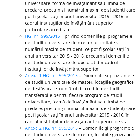
universitare, formă de învăţământ sau limbă de
predare, precum şi numărul maxim de studenţi care
pot fi şcolarizaţi în anul universitar 2015 - 2016, în
cadrul instituţiilor de învăţământ superior
particulare acreditate
HG. nr. 595/2015
– privind domeniile şi programele
de studii universitare de master acreditate şi
numărul maxim de studenţi ce pot fi şcolarizaţi în
anul universitar 2015 - 2016, precum şi domeniile
de studii universitare de doctorat din cadrul
instituţiilor de învăţământ superior
Anexa 1 HG. nr. 595/2015
– Domeniile şi programele
de studii universitare de master, locaţiile geografice
de desfăşurare, numărul de credite de studii
transferabile pentru fiecare program de studii
universitare, formă de învăţământ sau limbă de
predare, precum şi numărul maxim de studenţi care
pot fi şcolarizaţi în anul universitar 2015 - 2016, în
cadrul instituţiilor de învăţământ superior de stat
Anexa 2 HG. nr. 595/2015
– Domeniile şi programele
de studii universitare de master, locaţiile geografice