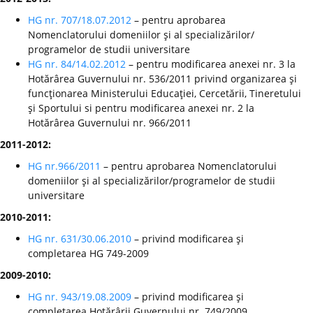
HG nr. 707/18.07.2012
– pentru aprobarea
Nomenclatorului domeniilor şi al specializărilor/
programelor de studii universitare
HG nr. 84/14.02.2012
– pentru modificarea anexei nr. 3 la
Hotărârea Guvernului nr. 536/2011 privind organizarea şi
funcţionarea Ministerului Educaţiei, Cercetării, Tineretului
şi Sportului si pentru modificarea anexei nr. 2 la
Hotărârea Guvernului nr. 966/2011
2011-2012:
HG nr.966/2011
– pentru aprobarea Nomenclatorului
domeniilor şi al specializărilor/programelor de studii
universitare
2010-2011:
HG nr. 631/30.06.2010
– privind modificarea şi
completarea HG 749-2009
2009-2010:
HG nr. 943/19.08.2009
– privind modificarea şi
completarea Hotărârii Guvernului nr. 749/2009