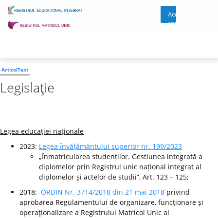
Acces
cont
ArticolText
Legislaţie
Legea educaţiei naţionale
2023:
Legea ı̂nvăţământului superior nr. 199/2023
„Înmatricularea studenților. Gestiunea integrată a
diplomelor prin Registrul unic național integrat al
diplomelor și actelor de studii”, Art. 123 – 125;
2018:
ORDIN Nr. 3714/2018 din 21 mai 2018
privind
aprobarea Regulamentului de organizare, funcţionare şi
operaţionalizare a Registrului Matricol Unic al