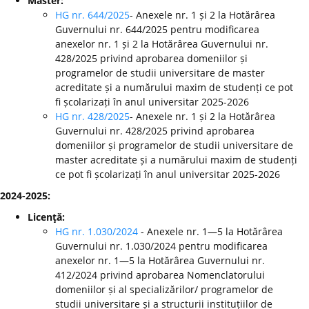
Master:
HG nr. 644/2025
- Anexele nr. 1 și 2 la Hotărârea
Guvernului nr. 644/2025 pentru modificarea
anexelor nr. 1 și 2 la Hotărârea Guvernului nr.
428/2025 privind aprobarea domeniilor și
programelor de studii universitare de master
acreditate și a numărului maxim de studenți ce pot
fi școlarizați în anul universitar 2025-2026
HG nr. 428/2025
- Anexele nr. 1 și 2 la Hotărârea
Guvernului nr. 428/2025 privind aprobarea
domeniilor și programelor de studii universitare de
master acreditate și a numărului maxim de studenți
ce pot fi școlarizați în anul universitar 2025-2026
2024-2025:
Licenţă:
HG nr. 1.030/2024
- Anexele nr. 1—5 la Hotărârea
Guvernului nr. 1.030/2024 pentru modificarea
anexelor nr. 1—5 la Hotărârea Guvernului nr.
412/2024 privind aprobarea Nomenclatorului
domeniilor și al specializărilor/ programelor de
studii universitare și a structurii instituțiilor de