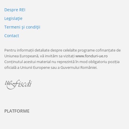
Despre REI
Legislaţie
Termeni şi condiţii
Contact
Pentru informații detaliate despre celelalte programe cofinanțate de
Uniunea Europeană, vă invităm sa vizitați
www.fonduri-ue.ro
Conținutul acestui material nu reprezintă în mod obligatoriu poziția
oficială a Uniunii Europene sau a Guvernului României.
PLATFORME