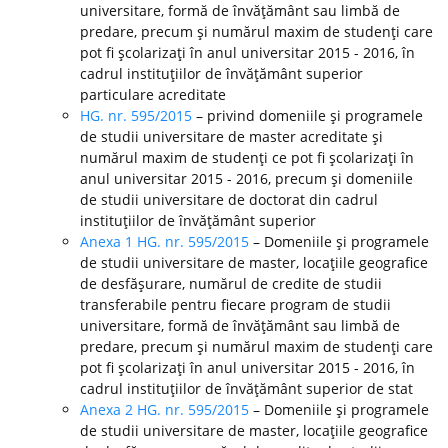
universitare, formă de învăţământ sau limbă de
predare, precum şi numărul maxim de studenţi care
pot fi şcolarizaţi în anul universitar 2015 - 2016, în
cadrul instituţiilor de învăţământ superior
particulare acreditate
HG. nr. 595/2015
– privind domeniile şi programele
de studii universitare de master acreditate şi
numărul maxim de studenţi ce pot fi şcolarizaţi în
anul universitar 2015 - 2016, precum şi domeniile
de studii universitare de doctorat din cadrul
instituţiilor de învăţământ superior
Anexa 1 HG. nr. 595/2015
– Domeniile şi programele
de studii universitare de master, locaţiile geografice
de desfăşurare, numărul de credite de studii
transferabile pentru fiecare program de studii
universitare, formă de învăţământ sau limbă de
predare, precum şi numărul maxim de studenţi care
pot fi şcolarizaţi în anul universitar 2015 - 2016, în
cadrul instituţiilor de învăţământ superior de stat
Anexa 2 HG. nr. 595/2015
– Domeniile şi programele
de studii universitare de master, locaţiile geografice