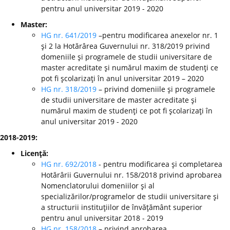
pentru anul universitar 2019 - 2020
Master:
HG nr. 641/2019
–pentru modificarea anexelor nr. 1
şi 2 la Hotărârea Guvernului nr. 318/2019 privind
domeniile şi programele de studii universitare de
master acreditate şi numărul maxim de studenţi ce
pot fi şcolarizaţi în anul universitar 2019 – 2020
HG nr. 318/2019
– privind domeniile şi programele
de studii universitare de master acreditate şi
numărul maxim de studenţi ce pot fi şcolarizaţi în
anul universitar 2019 - 2020
2018-2019:
Licenţă:
HG nr. 692/2018
- pentru modificarea şi completarea
Hotărârii Guvernului nr. 158/2018 privind aprobarea
Nomenclatorului domeniilor şi al
specializărilor/programelor de studii universitare şi
a structurii instituţiilor de învăţământ superior
pentru anul universitar 2018 - 2019
HG nr. 158/2018
– privind aprobarea