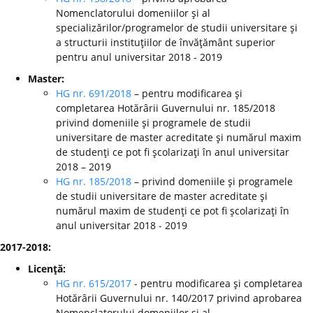
Nomenclatorului domeniilor şi al
specializărilor/programelor de studii universitare şi
a structurii instituţiilor de învăţământ superior
pentru anul universitar 2018 - 2019
Master:
HG nr. 691/2018
– pentru modificarea şi
completarea Hotărârii Guvernului nr. 185/2018
privind domeniile şi programele de studii
universitare de master acreditate şi numărul maxim
de studenţi ce pot fi şcolarizaţi în anul universitar
2018 – 2019
HG nr. 185/2018
– privind domeniile şi programele
de studii universitare de master acreditate şi
numărul maxim de studenţi ce pot fi şcolarizaţi în
anul universitar 2018 - 2019
2017-2018:
Licenţă:
HG nr. 615/2017
- pentru modificarea şi completarea
Hotărârii Guvernului nr. 140/2017 privind aprobarea
Nomenclatorului domeniilor şi al