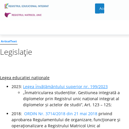
Acces
cont
ArticolText
Legislaţie
Legea educaţiei naţionale
2023:
Legea ı̂nvăţământului superior nr. 199/2023
„Înmatricularea studenților. Gestiunea integrată a
diplomelor prin Registrul unic național integrat al
diplomelor și actelor de studii”, Art. 123 – 125;
2018:
ORDIN Nr. 3714/2018 din 21 mai 2018
privind
aprobarea Regulamentului de organizare, funcţionare şi
operaţionalizare a Registrului Matricol Unic al