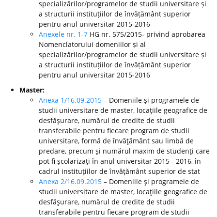
specializărilor/programelor de studii universitare și
a structurii instituțiilor de învățământ superior
pentru anul universitar 2015-2016
Anexele nr. 1-7
HG nr. 575/2015- privind aprobarea
Nomenclatorului domeniilor și al
specializărilor/programelor de studii universitare și
a structurii instituțiilor de învățământ superior
pentru anul universitar 2015-2016
Master:
Anexa 1/16.09.2015
– Domeniile şi programele de
studii universitare de master, locaţiile geografice de
desfăşurare, numărul de credite de studii
transferabile pentru fiecare program de studii
universitare, formă de învăţământ sau limbă de
predare, precum şi numărul maxim de studenţi care
pot fi şcolarizaţi în anul universitar 2015 - 2016, în
cadrul instituţiilor de învăţământ superior de stat
Anexa 2/16.09.2015
– Domeniile şi programele de
studii universitare de master, locaţiile geografice de
desfăşurare, numărul de credite de studii
transferabile pentru fiecare program de studii