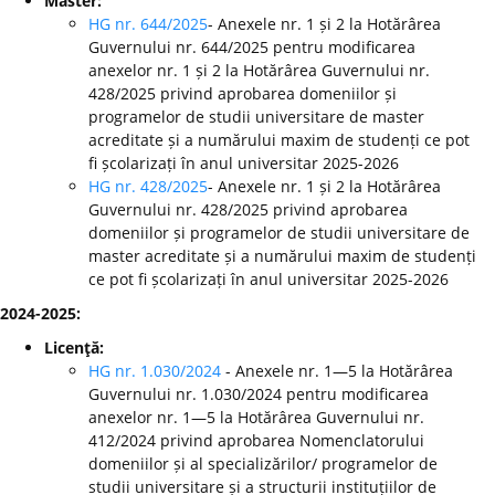
Master:
HG nr. 644/2025
- Anexele nr. 1 și 2 la Hotărârea
Guvernului nr. 644/2025 pentru modificarea
anexelor nr. 1 și 2 la Hotărârea Guvernului nr.
428/2025 privind aprobarea domeniilor și
programelor de studii universitare de master
acreditate și a numărului maxim de studenți ce pot
fi școlarizați în anul universitar 2025-2026
HG nr. 428/2025
- Anexele nr. 1 și 2 la Hotărârea
Guvernului nr. 428/2025 privind aprobarea
domeniilor și programelor de studii universitare de
master acreditate și a numărului maxim de studenți
ce pot fi școlarizați în anul universitar 2025-2026
2024-2025:
Licenţă:
HG nr. 1.030/2024
- Anexele nr. 1—5 la Hotărârea
Guvernului nr. 1.030/2024 pentru modificarea
anexelor nr. 1—5 la Hotărârea Guvernului nr.
412/2024 privind aprobarea Nomenclatorului
domeniilor și al specializărilor/ programelor de
studii universitare și a structurii instituțiilor de