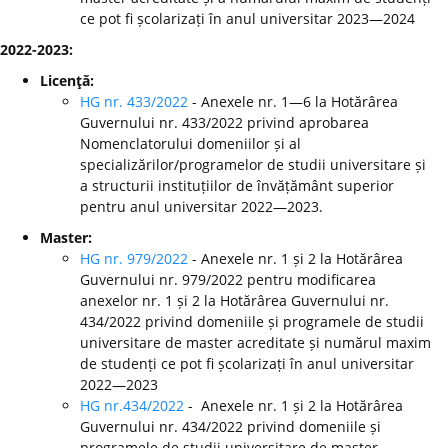
ce pot fi școlarizați în anul universitar 2023—2024
2022-2023:
Licenţă:
HG nr. 433/2022
- Anexele nr. 1—6 la Hotărârea
Guvernului nr. 433/2022 privind aprobarea
Nomenclatorului domeniilor și al
specializărilor/programelor de studii universitare și
a structurii instituțiilor de învățământ superior
pentru anul universitar 2022—2023.
Master:
HG nr. 979/2022
- Anexele nr. 1 și 2 la Hotărârea
Guvernului nr. 979/2022 pentru modificarea
anexelor nr. 1 și 2 la Hotărârea Guvernului nr.
434/2022 privind domeniile și programele de studii
universitare de master acreditate și numărul maxim
de studenți ce pot fi școlarizați în anul universitar
2022—2023
HG nr.434/2022
- Anexele nr. 1 și 2 la Hotărârea
Guvernului nr. 434/2022 privind domeniile și
programele de studii universitare de master