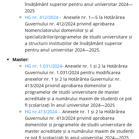
învățământ superior pentru anul universitar 2024—
2025
HG nr. 412/2024
- Anexele nr. 1—5 la Hotărârea
Guvernului nr. 412/2024 privind aprobarea
Nomenclatorului domeniilor și al
specializărilor/programelor de studii universitare și
a structurii instituțiilor de învățământ superior
pentru anul universitar 2024—2025.
Master:
HG nr. 1.031/2024
- Anexele nr. 1 și 2 la Hotărârea
Guvernului nr. 1.031/2024 pentru modificarea
anexelor nr. 1 și 2 la Hotărârea Guvernului nr.
413/2024 privind aprobarea domeniilor și
programelor de studii universitare de master
acreditate și a numărului maxim de studenți ce pot
fi școlarizați în anul universitar 2024—2025
HG nr.413/2024
- Anexele nr. 1 și 2 la Hotărârea
Guvernului nr. 413/2024 privind aprobarea
domeniilor și programelor de studii universitare de
master acreditate și a numărului maxim de studenți
ce pot fi școlarizați în anul universitar 2024—2025