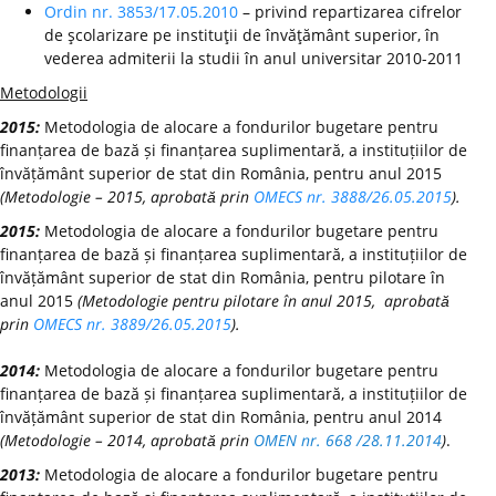
Ordin nr. 3853/17.05.2010
– privind repartizarea cifrelor
de şcolarizare pe instituţii de învăţământ superior, în
vederea admiterii la studii în anul universitar 2010-2011
Metodologii
2015:
Metodologia de alocare a fondurilor bugetare pentru
finanțarea de bază și finanțarea suplimentară, a instituțiilor de
învățământ superior de stat din România, pentru anul 2015
(Metodologie – 2015, aprobată prin
OMECS nr. 3888/26.05.2015
).
2015:
Metodologia de alocare a fondurilor bugetare pentru
finanțarea de bază și finanțarea suplimentară, a instituțiilor de
învățământ superior de stat din România, pentru pilotare în
anul 2015
(Metodologie pentru pilotare în anul 2015, aprobată
prin
OMECS nr. 3889/26.05.2015
).
2014:
Metodologia de alocare a fondurilor bugetare pentru
finanțarea de bază și finanțarea suplimentară, a instituțiilor de
învățământ superior de stat din România, pentru anul 2014
(Metodologie – 2014, aprobată prin
OMEN nr. 668 /28.11.2014
)
.
2013:
Metodologia de alocare a fondurilor bugetare pentru