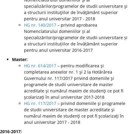
specializărilor/programelor de studii universitare şi
a structurii instituţiilor de învăţământ superior
pentru anul universitar 2017 - 2018
HG nr. 140/2017
– privind aprobarea
Nomenclatorului domeniilor și al
specializărilor/programelor de studii universitare și
a structurii instituțiilor de învățământ superior
pentru anul universitar 2016-2017
Master:
HG nr. 614/2017
– pentru modificarea şi
completarea anexelor nr. 1 şi 2 la Hotărârea
Guvernului nr. 117/2017 privind domeniile şi
programele de studii universitare de master
acreditate şi numărul maxim de studenţi ce pot fi
şcolarizaţi în anul universitar 2017-2018
HG nr. 117/2017
– privind domeniile şi programele
de studii universitare de master acreditate şi
numărul maxim de studenţi ce pot fi şcolarizaţi în
anul universitar 2017 - 2018
2016-2017: