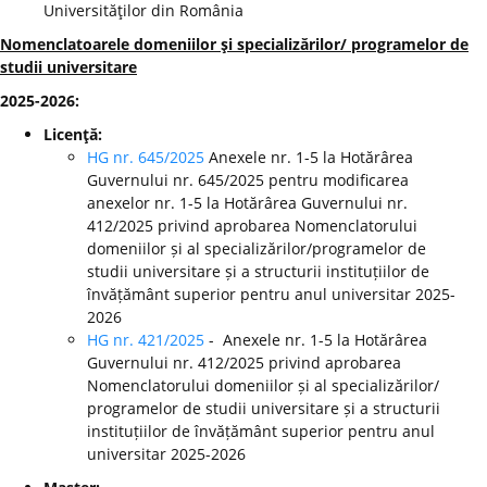
Universităţilor din România
Nomenclatoarele domeniilor şi specializărilor/ programelor de
studii universitare
2025-2026:
Licenţă:
HG nr. 645/2025
Anexele nr. 1-5 la Hotărârea
Guvernului nr. 645/2025 pentru modificarea
anexelor nr. 1-5 la Hotărârea Guvernului nr.
412/2025 privind aprobarea Nomenclatorului
domeniilor și al specializărilor/programelor de
studii universitare și a structurii instituțiilor de
învățământ superior pentru anul universitar 2025-
2026
HG nr. 421/2025
- Anexele nr. 1-5 la Hotărârea
Guvernului nr. 412/2025 privind aprobarea
Nomenclatorului domeniilor și al specializărilor/
programelor de studii universitare și a structurii
instituțiilor de învățământ superior pentru anul
universitar 2025-2026