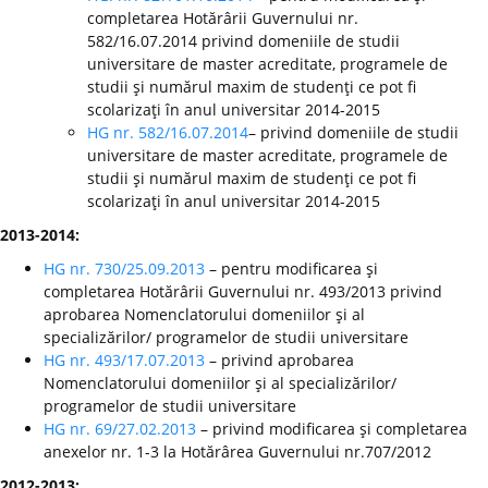
completarea Hotărârii Guvernului nr.
582/16.07.2014 privind domeniile de studii
universitare de master acreditate, programele de
studii şi numărul maxim de studenţi ce pot fi
scolarizaţi în anul universitar 2014-2015
HG nr. 582/16.07.2014
– privind domeniile de studii
universitare de master acreditate, programele de
studii şi numărul maxim de studenţi ce pot fi
scolarizaţi în anul universitar 2014-2015
2013-2014:
HG nr. 730/25.09.2013
– pentru modificarea şi
completarea Hotărârii Guvernului nr. 493/2013 privind
aprobarea Nomenclatorului domeniilor şi al
specializărilor/ programelor de studii universitare
HG nr. 493/17.07.2013
– privind aprobarea
Nomenclatorului domeniilor şi al specializărilor/
programelor de studii universitare
HG nr. 69/27.02.2013
– privind modificarea şi completarea
anexelor nr. 1-3 la Hotărârea Guvernului nr.707/2012
2012-2013: