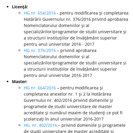
Licenţă:
HG nr. 654/2016
- pentru modificarea şi completarea
Hotărârii Guvernului nr. 376/2016 privind aprobarea
Nomenclatorului domeniilor şi al
specializărilor/programelor de studii universitare şi
a structurii instituţiilor de învăţământ superior
pentru anul universitar 2016 - 2017
HG nr. 376/2016
– privind aprobarea
Nomenclatorului domeniilor și al
specializărilor/programelor de studii universitare și
a structurii instituțiilor de învățământ superior
pentru anul universitar 2016-2017
Master:
HG nr. 664/2016
– pentru modificarea şi
completarea anexelor nr. 1 şi 2 la Hotărârea
Guvernului nr. 402/2016 privind domeniile şi
programele de studii universitare de master
acreditate şi numărul maxim de studenţi ce pot fi
şcolarizaţi în anul universitar 2016-2017
HG. nr. 402/2016
– privind domeniile şi programele
de studii universitare de master acreditate şi