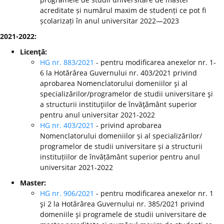
acreditate și numărul maxim de studenți ce pot fi
școlarizați în anul universitar 2022—2023
2021-2022:
Licenţă:
HG nr. 883/2021
- pentru modificarea anexelor nr. 1-
6 la Hotărârea Guvernului nr. 403/2021 privind
aprobarea Nomenclatorului domeniilor şi al
specializărilor/programelor de studii universitare şi
a structurii instituţiilor de învăţământ superior
pentru anul universitar 2021-2022
HG nr. 403/2021
- privind aprobarea
Nomenclatorului domeniilor și al specializărilor/
programelor de studii universitare și a structurii
instituțiilor de învățământ superior pentru anul
universitar 2021-2022
Master:
HG nr. 906/2021
- pentru modificarea anexelor nr. 1
şi 2 la Hotărârea Guvernului nr. 385/2021 privind
domeniile şi programele de studii universitare de