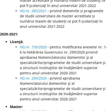
master acreditate şi numărul maxim de studenţi ce
pot fi şcolarizaţi în anul universitar 2021-2022
HG nr. 385/2021
- privind domeniile și programele
de studii universitare de master acreditate și
numărul maxim de studenți ce pot fi școlarizați în
anul universitar 2021-2022
2020-2021:
Licenţă:
HG nr. 739/2020
- pentru modificarea anexelor nr. 1-
6 la Hotărârea Guvernului nr. 299/2020 privind
aprobarea Nomenclatorului domeniilor şi al
specializărilor/programelor de studii universitare şi
a structurii instituţiilor de învăţământ superior
pentru anul universitar 2020-2021
HG nr. 299/2020
-
privind aprobarea
Nomenclatorului domeniilor şi al
specializărilor/programelor de studii universitare şi
a structurii instituţiilor de învăţământ superior
pentru anul universitar 2020-2021
Master: