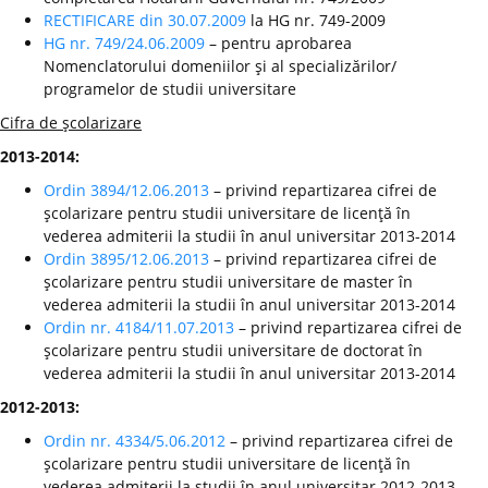
RECTIFICARE din 30.07.2009
la HG nr. 749-2009
HG nr. 749/24.06.2009
– pentru aprobarea
Nomenclatorului domeniilor şi al specializărilor/
programelor de studii universitare
Cifra de şcolarizare
2013-2014:
Ordin 3894/12.06.2013
– privind repartizarea cifrei de
şcolarizare pentru studii universitare de licenţă în
vederea admiterii la studii în anul universitar 2013-2014
Ordin 3895/12.06.2013
– privind repartizarea cifrei de
şcolarizare pentru studii universitare de master în
vederea admiterii la studii în anul universitar 2013-2014
Ordin nr. 4184/11.07.2013
– privind repartizarea cifrei de
şcolarizare pentru studii universitare de doctorat în
vederea admiterii la studii în anul universitar 2013-2014
2012-2013:
Ordin nr. 4334/5.06.2012
– privind repartizarea cifrei de
şcolarizare pentru studii universitare de licenţă în
vederea admiterii la studii în anul universitar 2012-2013