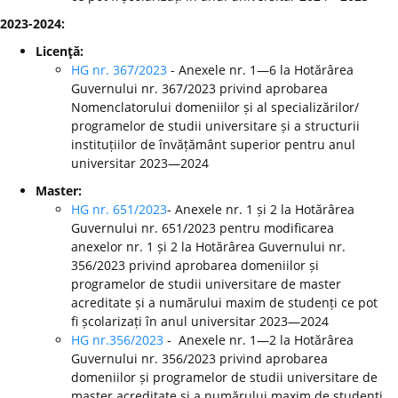
2023-2024:
Licenţă:
HG nr. 367/2023
- Anexele nr. 1—6 la Hotărârea
Guvernului nr. 367/2023 privind aprobarea
Nomenclatorului domeniilor și al specializărilor/
programelor de studii universitare și a structurii
instituțiilor de învățământ superior pentru anul
universitar 2023—2024
Master:
HG nr. 651/2023
- Anexele nr. 1 și 2 la Hotărârea
Guvernului nr. 651/2023 pentru modificarea
anexelor nr. 1 și 2 la Hotărârea Guvernului nr.
356/2023 privind aprobarea domeniilor și
programelor de studii universitare de master
acreditate și a numărului maxim de studenți ce pot
fi școlarizați în anul universitar 2023—2024
HG nr.356/2023
- Anexele nr. 1—2 la Hotărârea
Guvernului nr. 356/2023 privind aprobarea
domeniilor și programelor de studii universitare de
master acreditate și a numărului maxim de studenți