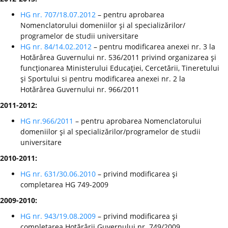
HG nr. 707/18.07.2012
– pentru aprobarea
Nomenclatorului domeniilor şi al specializărilor/
programelor de studii universitare
HG nr. 84/14.02.2012
– pentru modificarea anexei nr. 3 la
Hotărârea Guvernului nr. 536/2011 privind organizarea şi
funcţionarea Ministerului Educaţiei, Cercetării, Tineretului
şi Sportului si pentru modificarea anexei nr. 2 la
Hotărârea Guvernului nr. 966/2011
2011-2012:
HG nr.966/2011
– pentru aprobarea Nomenclatorului
domeniilor şi al specializărilor/programelor de studii
universitare
2010-2011:
HG nr. 631/30.06.2010
– privind modificarea şi
completarea HG 749-2009
2009-2010:
HG nr. 943/19.08.2009
– privind modificarea şi
completarea Hotărârii Guvernului nr. 749/2009