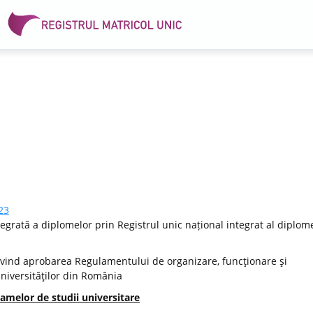
23
egrată a diplomelor prin Registrul unic național integrat al diplome
vind aprobarea Regulamentului de organizare, funcţionare şi
Universităţilor din România
amelor de studii universitare