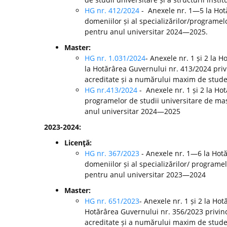
HG nr. 412/2024
- Anexele nr. 1—5 la Ho
domeniilor și al specializărilor/programelo
pentru anul universitar 2024—2025.
Master:
HG nr. 1.031/2024
- Anexele nr. 1 și 2 la 
la Hotărârea Guvernului nr. 413/2024 pri
acreditate și a numărului maxim de studen
HG nr.413/2024
- Anexele nr. 1 și 2 la H
programelor de studii universitare de mast
anul universitar 2024—2025
2023-2024:
Licenţă:
HG nr. 367/2023
- Anexele nr. 1—6 la Hot
domeniilor și al specializărilor/ programel
pentru anul universitar 2023—2024
Master:
HG nr. 651/2023
- Anexele nr. 1 și 2 la Ho
Hotărârea Guvernului nr. 356/2023 privin
acreditate și a numărului maxim de studen