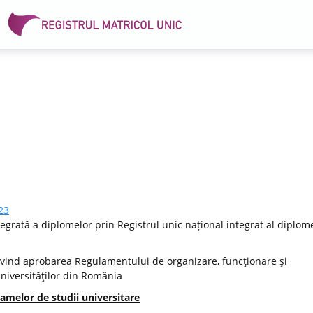
23
egrată a diplomelor prin Registrul unic național integrat al diplome
vind aprobarea Regulamentului de organizare, funcţionare şi
Universităţilor din România
amelor de studii universitare