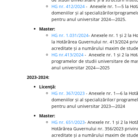
HG nr. 412/2024
- Anexele nr. 1—5 la Ho
domeniilor și al specializărilor/programelo
pentru anul universitar 2024—2025.
Master:
HG nr. 1.031/2024
- Anexele nr. 1 și 2 la 
la Hotărârea Guvernului nr. 413/2024 pri
acreditate și a numărului maxim de studen
HG nr.413/2024
- Anexele nr. 1 și 2 la H
programelor de studii universitare de mast
anul universitar 2024—2025
2023-2024:
Licenţă:
HG nr. 367/2023
- Anexele nr. 1—6 la Hot
domeniilor și al specializărilor/ programel
pentru anul universitar 2023—2024
Master:
HG nr. 651/2023
- Anexele nr. 1 și 2 la Ho
Hotărârea Guvernului nr. 356/2023 privin
acreditate și a numărului maxim de studen