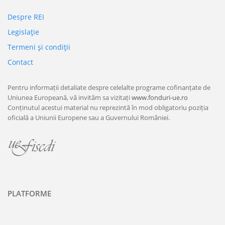
Despre REI
Legislaţie
Termeni şi condiţii
Contact
Pentru informații detaliate despre celelalte programe cofinanțate de
Uniunea Europeană, vă invităm sa vizitați
www.fonduri-ue.ro
Conținutul acestui material nu reprezintă în mod obligatoriu poziția
oficială a Uniunii Europene sau a Guvernului României.
PLATFORME