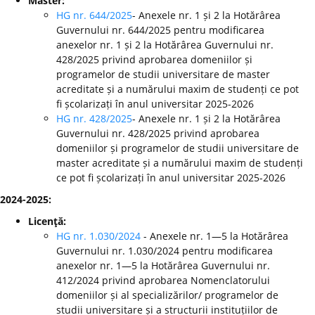
Master:
HG nr. 644/2025
- Anexele nr. 1 și 2 la Hotărârea
Guvernului nr. 644/2025 pentru modificarea
anexelor nr. 1 și 2 la Hotărârea Guvernului nr.
428/2025 privind aprobarea domeniilor și
programelor de studii universitare de master
acreditate și a numărului maxim de studenți ce pot
fi școlarizați în anul universitar 2025-2026
HG nr. 428/2025
- Anexele nr. 1 și 2 la Hotărârea
Guvernului nr. 428/2025 privind aprobarea
domeniilor și programelor de studii universitare de
master acreditate și a numărului maxim de studenți
ce pot fi școlarizați în anul universitar 2025-2026
2024-2025:
Licenţă:
HG nr. 1.030/2024
- Anexele nr. 1—5 la Hotărârea
Guvernului nr. 1.030/2024 pentru modificarea
anexelor nr. 1—5 la Hotărârea Guvernului nr.
412/2024 privind aprobarea Nomenclatorului
domeniilor și al specializărilor/ programelor de
studii universitare și a structurii instituțiilor de