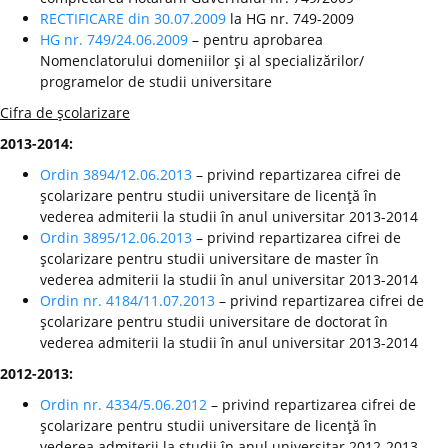
RECTIFICARE din 30.07.2009
la HG nr. 749-2009
HG nr. 749/24.06.2009
– pentru aprobarea
Nomenclatorului domeniilor şi al specializărilor/
programelor de studii universitare
Cifra de şcolarizare
2013-2014:
Ordin 3894/12.06.2013
– privind repartizarea cifrei de
şcolarizare pentru studii universitare de licenţă în
vederea admiterii la studii în anul universitar 2013-2014
Ordin 3895/12.06.2013
– privind repartizarea cifrei de
şcolarizare pentru studii universitare de master în
vederea admiterii la studii în anul universitar 2013-2014
Ordin nr. 4184/11.07.2013
– privind repartizarea cifrei de
şcolarizare pentru studii universitare de doctorat în
vederea admiterii la studii în anul universitar 2013-2014
2012-2013:
Ordin nr. 4334/5.06.2012
– privind repartizarea cifrei de
şcolarizare pentru studii universitare de licenţă în
vederea admiterii la studii în anul universitar 2012-2013