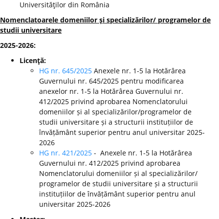
Universităţilor din România
Nomenclatoarele domeniilor şi specializărilor/ programelor de
studii universitare
2025-2026:
Licenţă:
HG nr. 645/2025
Anexele nr. 1-5 la Hotărârea
Guvernului nr. 645/2025 pentru modificarea
anexelor nr. 1-5 la Hotărârea Guvernului nr.
412/2025 privind aprobarea Nomenclatorului
domeniilor și al specializărilor/programelor de
studii universitare și a structurii instituțiilor de
învățământ superior pentru anul universitar 2025-
2026
HG nr. 421/2025
- Anexele nr. 1-5 la Hotărârea
Guvernului nr. 412/2025 privind aprobarea
Nomenclatorului domeniilor și al specializărilor/
programelor de studii universitare și a structurii
instituțiilor de învățământ superior pentru anul
universitar 2025-2026