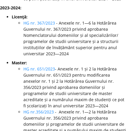
2023-2024:
Licenţă:
HG nr. 367/2023
- Anexele nr. 1—6 la Hotărârea
Guvernului nr. 367/2023 privind aprobarea
Nomenclatorului domeniilor și al specializărilor/
programelor de studii universitare și a structurii
instituțiilor de învățământ superior pentru anul
universitar 2023—2024
Master:
HG nr. 651/2023
- Anexele nr. 1 și 2 la Hotărârea
Guvernului nr. 651/2023 pentru modificarea
anexelor nr. 1 și 2 la Hotărârea Guvernului nr.
356/2023 privind aprobarea domeniilor și
programelor de studii universitare de master
acreditate și a numărului maxim de studenți ce pot
fi școlarizați în anul universitar 2023—2024
HG nr.356/2023
- Anexele nr. 1—2 la Hotărârea
Guvernului nr. 356/2023 privind aprobarea
domeniilor și programelor de studii universitare de
master acreditate și a numărului maxim de studenți