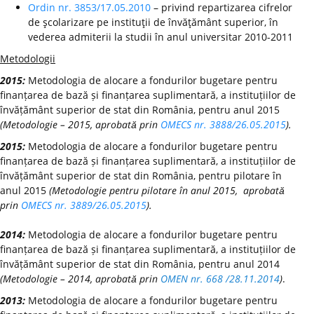
Ordin nr. 3853/17.05.2010
– privind repartizarea cifrelor
de şcolarizare pe instituţii de învăţământ superior, în
vederea admiterii la studii în anul universitar 2010-2011
Metodologii
2015:
Metodologia de alocare a fondurilor bugetare pentru
finanțarea de bază și finanțarea suplimentară, a instituțiilor de
învățământ superior de stat din România, pentru anul 2015
(Metodologie – 2015, aprobată prin
OMECS nr. 3888/26.05.2015
).
2015:
Metodologia de alocare a fondurilor bugetare pentru
finanțarea de bază și finanțarea suplimentară, a instituțiilor de
învățământ superior de stat din România, pentru pilotare în
anul 2015
(Metodologie pentru pilotare în anul 2015, aprobată
prin
OMECS nr. 3889/26.05.2015
).
2014:
Metodologia de alocare a fondurilor bugetare pentru
finanțarea de bază și finanțarea suplimentară, a instituțiilor de
învățământ superior de stat din România, pentru anul 2014
(Metodologie – 2014, aprobată prin
OMEN nr. 668 /28.11.2014
)
.
2013:
Metodologia de alocare a fondurilor bugetare pentru