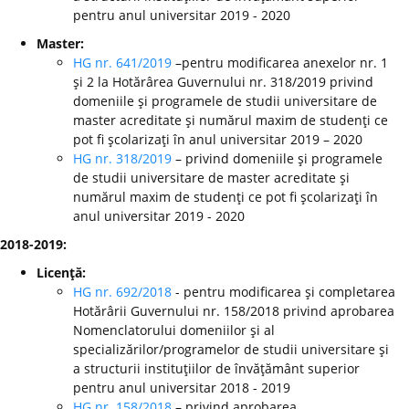
pentru anul universitar 2019 - 2020
Master:
HG nr. 641/2019
–pentru modificarea anexelor nr. 1
şi 2 la Hotărârea Guvernului nr. 318/2019 privind
domeniile şi programele de studii universitare de
master acreditate şi numărul maxim de studenţi ce
pot fi şcolarizaţi în anul universitar 2019 – 2020
HG nr. 318/2019
– privind domeniile şi programele
de studii universitare de master acreditate şi
numărul maxim de studenţi ce pot fi şcolarizaţi în
anul universitar 2019 - 2020
2018-2019:
Licenţă:
HG nr. 692/2018
- pentru modificarea şi completarea
Hotărârii Guvernului nr. 158/2018 privind aprobarea
Nomenclatorului domeniilor şi al
specializărilor/programelor de studii universitare şi
a structurii instituţiilor de învăţământ superior
pentru anul universitar 2018 - 2019
HG nr. 158/2018
– privind aprobarea