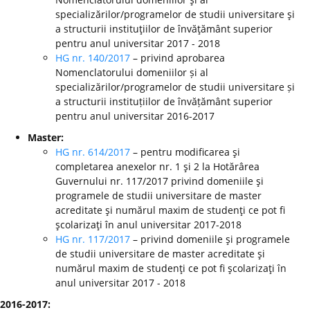
specializărilor/programelor de studii universitare şi
a structurii instituţiilor de învăţământ superior
pentru anul universitar 2017 - 2018
HG nr. 140/2017
– privind aprobarea
Nomenclatorului domeniilor și al
specializărilor/programelor de studii universitare și
a structurii instituțiilor de învățământ superior
pentru anul universitar 2016-2017
Master:
HG nr. 614/2017
– pentru modificarea şi
completarea anexelor nr. 1 şi 2 la Hotărârea
Guvernului nr. 117/2017 privind domeniile şi
programele de studii universitare de master
acreditate şi numărul maxim de studenţi ce pot fi
şcolarizaţi în anul universitar 2017-2018
HG nr. 117/2017
– privind domeniile şi programele
de studii universitare de master acreditate şi
numărul maxim de studenţi ce pot fi şcolarizaţi în
anul universitar 2017 - 2018
2016-2017: