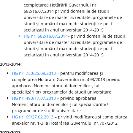
completarea Hotărârii Guvernului nr.
582/16.07.2014 privind domeniile de studii
universitare de master acreditate, programele de
studii şi numărul maxim de studenţi ce pot fi
scolarizaţi în anul universitar 2014-2015
HG nr. 582/16.07.2014
– privind domeniile de studii
universitare de master acreditate, programele de
studii şi numărul maxim de studenţi ce pot fi
scolarizaţi în anul universitar 2014-2015
2013-2014:
HG nr. 730/25.09.2013
– pentru modificarea şi
completarea Hotărârii Guvernului nr. 493/2013 privind
aprobarea Nomenclatorului domeniilor şi al
specializărilor/ programelor de studii universitare
HG nr. 493/17.07.2013
– privind aprobarea
Nomenclatorului domeniilor şi al specializărilor/
programelor de studii universitare
HG nr. 69/27.02.2013
– privind modificarea şi completarea
anexelor nr. 1-3 la Hotărârea Guvernului nr.707/2012
2012-2013: