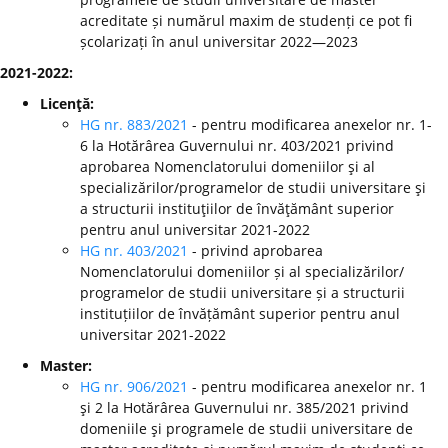
acreditate și numărul maxim de studenți ce pot fi
școlarizați în anul universitar 2022—2023
2021-2022:
Licenţă:
HG nr. 883/2021
- pentru modificarea anexelor nr. 1-
6 la Hotărârea Guvernului nr. 403/2021 privind
aprobarea Nomenclatorului domeniilor şi al
specializărilor/programelor de studii universitare şi
a structurii instituţiilor de învăţământ superior
pentru anul universitar 2021-2022
HG nr. 403/2021
- privind aprobarea
Nomenclatorului domeniilor și al specializărilor/
programelor de studii universitare și a structurii
instituțiilor de învățământ superior pentru anul
universitar 2021-2022
Master:
HG nr. 906/2021
- pentru modificarea anexelor nr. 1
şi 2 la Hotărârea Guvernului nr. 385/2021 privind
domeniile şi programele de studii universitare de