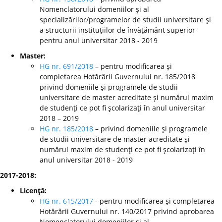
Nomenclatorului domeniilor şi al
specializărilor/programelor de studii universitare şi
a structurii instituţiilor de învăţământ superior
pentru anul universitar 2018 - 2019
Master:
HG nr. 691/2018
– pentru modificarea şi
completarea Hotărârii Guvernului nr. 185/2018
privind domeniile şi programele de studii
universitare de master acreditate şi numărul maxim
de studenţi ce pot fi şcolarizaţi în anul universitar
2018 – 2019
HG nr. 185/2018
– privind domeniile şi programele
de studii universitare de master acreditate şi
numărul maxim de studenţi ce pot fi şcolarizaţi în
anul universitar 2018 - 2019
2017-2018:
Licenţă:
HG nr. 615/2017
- pentru modificarea şi completarea
Hotărârii Guvernului nr. 140/2017 privind aprobarea
Nomenclatorului domeniilor şi al