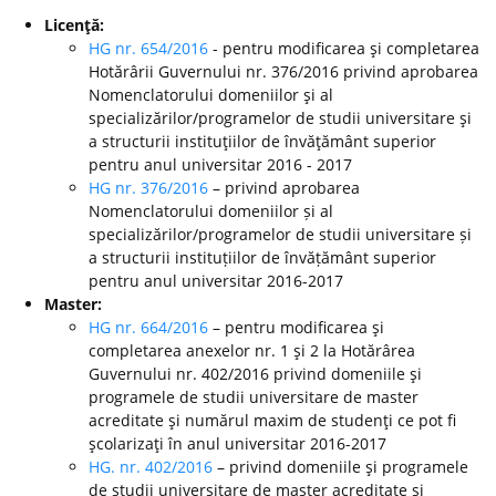
Licenţă:
HG nr. 654/2016
- pentru modificarea şi completarea
Hotărârii Guvernului nr. 376/2016 privind aprobarea
Nomenclatorului domeniilor şi al
specializărilor/programelor de studii universitare şi
a structurii instituţiilor de învăţământ superior
pentru anul universitar 2016 - 2017
HG nr. 376/2016
– privind aprobarea
Nomenclatorului domeniilor și al
specializărilor/programelor de studii universitare și
a structurii instituțiilor de învățământ superior
pentru anul universitar 2016-2017
Master:
HG nr. 664/2016
– pentru modificarea şi
completarea anexelor nr. 1 şi 2 la Hotărârea
Guvernului nr. 402/2016 privind domeniile şi
programele de studii universitare de master
acreditate şi numărul maxim de studenţi ce pot fi
şcolarizaţi în anul universitar 2016-2017
HG. nr. 402/2016
– privind domeniile şi programele
de studii universitare de master acreditate şi