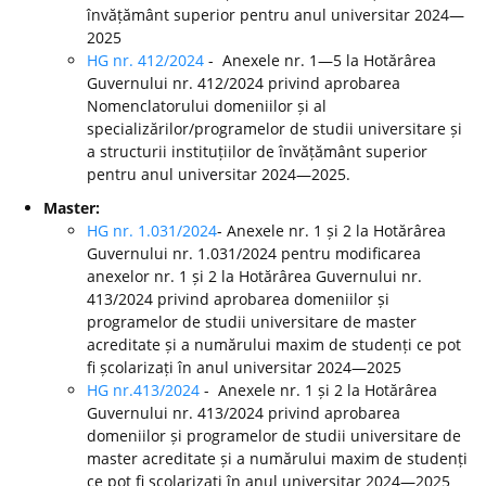
învățământ superior pentru anul universitar 2024—
2025
HG nr. 412/2024
- Anexele nr. 1—5 la Hotărârea
Guvernului nr. 412/2024 privind aprobarea
Nomenclatorului domeniilor și al
specializărilor/programelor de studii universitare și
a structurii instituțiilor de învățământ superior
pentru anul universitar 2024—2025.
Master:
HG nr. 1.031/2024
- Anexele nr. 1 și 2 la Hotărârea
Guvernului nr. 1.031/2024 pentru modificarea
anexelor nr. 1 și 2 la Hotărârea Guvernului nr.
413/2024 privind aprobarea domeniilor și
programelor de studii universitare de master
acreditate și a numărului maxim de studenți ce pot
fi școlarizați în anul universitar 2024—2025
HG nr.413/2024
- Anexele nr. 1 și 2 la Hotărârea
Guvernului nr. 413/2024 privind aprobarea
domeniilor și programelor de studii universitare de
master acreditate și a numărului maxim de studenți
ce pot fi școlarizați în anul universitar 2024—2025