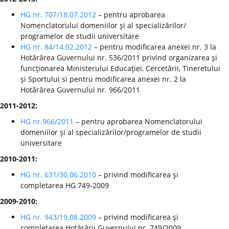
HG nr. 707/18.07.2012
– pentru aprobarea
Nomenclatorului domeniilor şi al specializărilor/
programelor de studii universitare
HG nr. 84/14.02.2012
– pentru modificarea anexei nr. 3 la
Hotărârea Guvernului nr. 536/2011 privind organizarea şi
funcţionarea Ministerului Educaţiei, Cercetării, Tineretului
şi Sportului si pentru modificarea anexei nr. 2 la
Hotărârea Guvernului nr. 966/2011
2011-2012:
HG nr.966/2011
– pentru aprobarea Nomenclatorului
domeniilor şi al specializărilor/programelor de studii
universitare
2010-2011:
HG nr. 631/30.06.2010
– privind modificarea şi
completarea HG 749-2009
2009-2010:
HG nr. 943/19.08.2009
– privind modificarea şi
completarea Hotărârii Guvernului nr. 749/2009