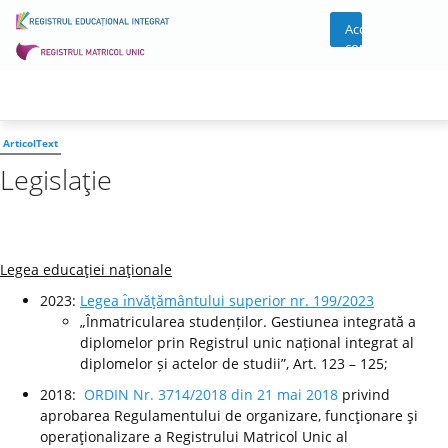
Acces
cont
ArticolText
Legislaţie
Legea educaţiei naţionale
2023:
Legea ı̂nvăţământului superior nr. 199/2023
„Înmatricularea studenților. Gestiunea integrată a
diplomelor prin Registrul unic național integrat al
diplomelor și actelor de studii”, Art. 123 – 125;
2018:
ORDIN Nr. 3714/2018 din 21 mai 2018
privind
aprobarea Regulamentului de organizare, funcţionare şi
operaţionalizare a Registrului Matricol Unic al