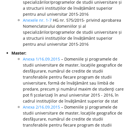
specializărilor/programelor de studii universitare și
a structurii instituțiilor de învățământ superior
pentru anul universitar 2015-2016
Anexele nr. 1-7
HG nr. 575/2015- privind aprobarea
Nomenclatorului domeniilor și al
specializărilor/programelor de studii universitare și
a structurii instituțiilor de învățământ superior
pentru anul universitar 2015-2016
Master:
Anexa 1/16.09.2015
– Domeniile şi programele de
studii universitare de master, locaţiile geografice de
desfăşurare, numărul de credite de studii
transferabile pentru fiecare program de studii
universitare, formă de învăţământ sau limbă de
predare, precum şi numărul maxim de studenţi care
pot fi şcolarizaţi în anul universitar 2015 - 2016, în
cadrul instituţiilor de învăţământ superior de stat
Anexa 2/16.09.2015
– Domeniile şi programele de
studii universitare de master, locaţiile geografice de
desfăşurare, numărul de credite de studii
transferabile pentru fiecare program de studii