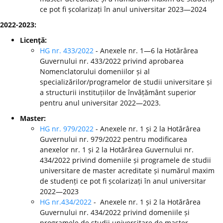
ce pot fi școlarizați în anul universitar 2023—2024
2022-2023:
Licenţă:
HG nr. 433/2022
- Anexele nr. 1—6 la Hotărârea
Guvernului nr. 433/2022 privind aprobarea
Nomenclatorului domeniilor și al
specializărilor/programelor de studii universitare și
a structurii instituțiilor de învățământ superior
pentru anul universitar 2022—2023.
Master:
HG nr. 979/2022
- Anexele nr. 1 și 2 la Hotărârea
Guvernului nr. 979/2022 pentru modificarea
anexelor nr. 1 și 2 la Hotărârea Guvernului nr.
434/2022 privind domeniile și programele de studii
universitare de master acreditate și numărul maxim
de studenți ce pot fi școlarizați în anul universitar
2022—2023
HG nr.434/2022
- Anexele nr. 1 și 2 la Hotărârea
Guvernului nr. 434/2022 privind domeniile și
programele de studii universitare de master