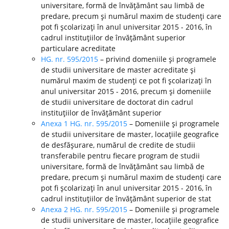
universitare, formă de învăţământ sau limbă de
predare, precum şi numărul maxim de studenţi care
pot fi şcolarizaţi în anul universitar 2015 - 2016, în
cadrul instituţiilor de învăţământ superior
particulare acreditate
HG. nr. 595/2015
– privind domeniile şi programele
de studii universitare de master acreditate şi
numărul maxim de studenţi ce pot fi şcolarizaţi în
anul universitar 2015 - 2016, precum şi domeniile
de studii universitare de doctorat din cadrul
instituţiilor de învăţământ superior
Anexa 1 HG. nr. 595/2015
– Domeniile şi programele
de studii universitare de master, locaţiile geografice
de desfăşurare, numărul de credite de studii
transferabile pentru fiecare program de studii
universitare, formă de învăţământ sau limbă de
predare, precum şi numărul maxim de studenţi care
pot fi şcolarizaţi în anul universitar 2015 - 2016, în
cadrul instituţiilor de învăţământ superior de stat
Anexa 2 HG. nr. 595/2015
– Domeniile şi programele
de studii universitare de master, locaţiile geografice