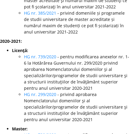
master acreditate şi numărul maxim de studenţi ce
pot fi şcolarizaţi în anul universitar 2021-2022
HG nr. 385/2021
- privind domeniile și programele
de studii universitare de master acreditate și
numărul maxim de studenți ce pot fi școlarizați în
anul universitar 2021-2022
2020-2021:
Licenţă:
HG nr. 739/2020
- pentru modificarea anexelor nr. 1-
6 la Hotărârea Guvernului nr. 299/2020 privind
aprobarea Nomenclatorului domeniilor şi al
specializărilor/programelor de studii universitare şi
a structurii instituţiilor de învăţământ superior
pentru anul universitar 2020-2021
HG nr. 299/2020
-
privind aprobarea
Nomenclatorului domeniilor şi al
specializărilor/programelor de studii universitare şi
a structurii instituţiilor de învăţământ superior
pentru anul universitar 2020-2021
Master: