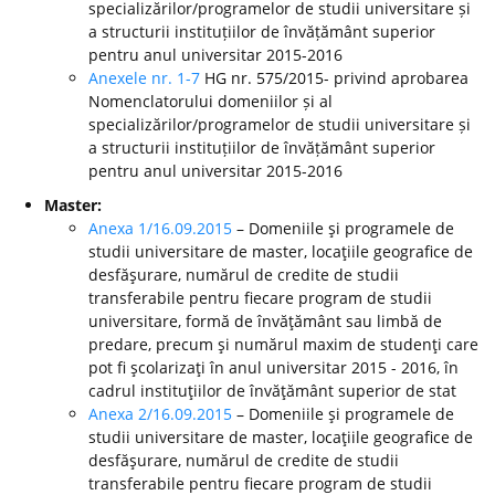
specializărilor/programelor de studii universitare și
a structurii instituțiilor de învățământ superior
pentru anul universitar 2015-2016
Anexele nr. 1-7
HG nr. 575/2015- privind aprobarea
Nomenclatorului domeniilor și al
specializărilor/programelor de studii universitare și
a structurii instituțiilor de învățământ superior
pentru anul universitar 2015-2016
Master:
Anexa 1/16.09.2015
– Domeniile şi programele de
studii universitare de master, locaţiile geografice de
desfăşurare, numărul de credite de studii
transferabile pentru fiecare program de studii
universitare, formă de învăţământ sau limbă de
predare, precum şi numărul maxim de studenţi care
pot fi şcolarizaţi în anul universitar 2015 - 2016, în
cadrul instituţiilor de învăţământ superior de stat
Anexa 2/16.09.2015
– Domeniile şi programele de
studii universitare de master, locaţiile geografice de
desfăşurare, numărul de credite de studii
transferabile pentru fiecare program de studii