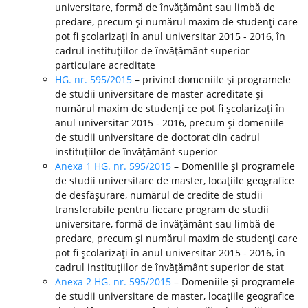
universitare, formă de învăţământ sau limbă de
predare, precum şi numărul maxim de studenţi care
pot fi şcolarizaţi în anul universitar 2015 - 2016, în
cadrul instituţiilor de învăţământ superior
particulare acreditate
HG. nr. 595/2015
– privind domeniile şi programele
de studii universitare de master acreditate şi
numărul maxim de studenţi ce pot fi şcolarizaţi în
anul universitar 2015 - 2016, precum şi domeniile
de studii universitare de doctorat din cadrul
instituţiilor de învăţământ superior
Anexa 1 HG. nr. 595/2015
– Domeniile şi programele
de studii universitare de master, locaţiile geografice
de desfăşurare, numărul de credite de studii
transferabile pentru fiecare program de studii
universitare, formă de învăţământ sau limbă de
predare, precum şi numărul maxim de studenţi care
pot fi şcolarizaţi în anul universitar 2015 - 2016, în
cadrul instituţiilor de învăţământ superior de stat
Anexa 2 HG. nr. 595/2015
– Domeniile şi programele
de studii universitare de master, locaţiile geografice