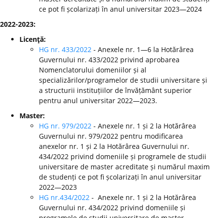
ce pot fi școlarizați în anul universitar 2023—2024
2022-2023:
Licenţă:
HG nr. 433/2022
- Anexele nr. 1—6 la Hotărârea
Guvernului nr. 433/2022 privind aprobarea
Nomenclatorului domeniilor și al
specializărilor/programelor de studii universitare și
a structurii instituțiilor de învățământ superior
pentru anul universitar 2022—2023.
Master:
HG nr. 979/2022
- Anexele nr. 1 și 2 la Hotărârea
Guvernului nr. 979/2022 pentru modificarea
anexelor nr. 1 și 2 la Hotărârea Guvernului nr.
434/2022 privind domeniile și programele de studii
universitare de master acreditate și numărul maxim
de studenți ce pot fi școlarizați în anul universitar
2022—2023
HG nr.434/2022
- Anexele nr. 1 și 2 la Hotărârea
Guvernului nr. 434/2022 privind domeniile și
programele de studii universitare de master