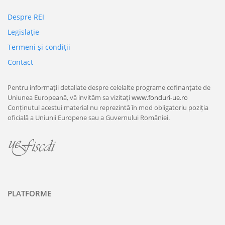
Despre REI
Legislaţie
Termeni şi condiţii
Contact
Pentru informații detaliate despre celelalte programe cofinanțate de
Uniunea Europeană, vă invităm sa vizitați
www.fonduri-ue.ro
Conținutul acestui material nu reprezintă în mod obligatoriu poziția
oficială a Uniunii Europene sau a Guvernului României.
PLATFORME