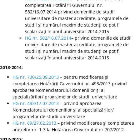
completarea Hotărârii Guvernului nr.
582/16.07.2014 privind domeniile de studii
universitare de master acreditate, programele de
studii şi numărul maxim de studenţi ce pot fi
scolarizaţi în anul universitar 2014-2015
HG nr. 582/16.07.2014
– privind domeniile de studii
universitare de master acreditate, programele de
studii şi numărul maxim de studenţi ce pot fi
scolarizaţi în anul universitar 2014-2015
2013-2014:
HG nr. 730/25.09.2013
– pentru modificarea şi
completarea Hotărârii Guvernului nr. 493/2013 privind
aprobarea Nomenclatorului domeniilor şi al
specializărilor/ programelor de studii universitare
HG nr. 493/17.07.2013
– privind aprobarea
Nomenclatorului domeniilor şi al specializărilor/
programelor de studii universitare
HG nr. 69/27.02.2013
– privind modificarea şi completarea
anexelor nr. 1-3 la Hotărârea Guvernului nr.707/2012
2012-2013: