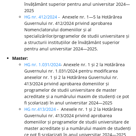
învățământ superior pentru anul universitar 2024—
2025
HG nr. 412/2024
- Anexele nr. 1—5 la Hotărârea
Guvernului nr. 412/2024 privind aprobarea
Nomenclatorului domeniilor și al
specializărilor/programelor de studii universitare și
a structurii instituțiilor de învățământ superior
pentru anul universitar 2024—2025.
Master:
HG nr. 1.031/2024
- Anexele nr. 1 și 2 la Hotărârea
Guvernului nr. 1.031/2024 pentru modificarea
anexelor nr. 1 și 2 la Hotărârea Guvernului nr.
413/2024 privind aprobarea domeniilor și
programelor de studii universitare de master
acreditate și a numărului maxim de studenți ce pot
fi școlarizați în anul universitar 2024—2025
HG nr.413/2024
- Anexele nr. 1 și 2 la Hotărârea
Guvernului nr. 413/2024 privind aprobarea
domeniilor și programelor de studii universitare de
master acreditate și a numărului maxim de studenți
ce pot fi școlarizați în anul universitar 2024—2025