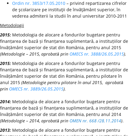
Ordin nr. 3853/17.05.2010
– privind repartizarea cifrelor
de şcolarizare pe instituţii de învăţământ superior, în
vederea admiterii la studii în anul universitar 2010-2011
Metodologii
2015:
Metodologia de alocare a fondurilor bugetare pentru
finanțarea de bază și finanțarea suplimentară, a instituțiilor de
învățământ superior de stat din România, pentru anul 2015
(Metodologie – 2015, aprobată prin
OMECS nr. 3888/26.05.2015
).
2015:
Metodologia de alocare a fondurilor bugetare pentru
finanțarea de bază și finanțarea suplimentară, a instituțiilor de
învățământ superior de stat din România, pentru pilotare în
anul 2015
(Metodologie pentru pilotare în anul 2015, aprobată
prin
OMECS nr. 3889/26.05.2015
).
2014:
Metodologia de alocare a fondurilor bugetare pentru
finanțarea de bază și finanțarea suplimentară, a instituțiilor de
învățământ superior de stat din România, pentru anul 2014
(Metodologie – 2014, aprobată prin
OMEN nr. 668 /28.11.2014
)
.
2013:
Metodologia de alocare a fondurilor bugetare pentru