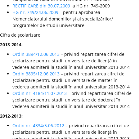
RECTIFICARE din 30.07.2009
la HG nr. 749-2009
HG nr. 749/24.06.2009
– pentru aprobarea
Nomenclatorului domeniilor şi al specializărilor/
programelor de studii universitare
Cifra de şcolarizare
2013-2014:
Ordin 3894/12.06.2013
– privind repartizarea cifrei de
şcolarizare pentru studii universitare de licenţă în
vederea admiterii la studii în anul universitar 2013-2014
Ordin 3895/12.06.2013
– privind repartizarea cifrei de
şcolarizare pentru studii universitare de master în
vederea admiterii la studii în anul universitar 2013-2014
Ordin nr. 4184/11.07.2013
– privind repartizarea cifrei de
şcolarizare pentru studii universitare de doctorat în
vederea admiterii la studii în anul universitar 2013-2014
2012-2013:
Ordin nr. 4334/5.06.2012
– privind repartizarea cifrei de
şcolarizare pentru studii universitare de licenţă în
vederea admiterii la studii în anul universitar 2012-2013