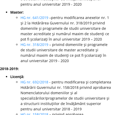
pentru anul universitar 2019 - 2020
Master:
HG nr. 641/2019
–pentru modificarea anexelor nr. 1
şi 2 la Hotărârea Guvernului nr. 318/2019 privind
domeniile şi programele de studii universitare de
master acreditate şi numărul maxim de studenţi ce
pot fi şcolarizaţi în anul universitar 2019 – 2020
HG nr. 318/2019
– privind domeniile şi programele
de studii universitare de master acreditate şi
numărul maxim de studenţi ce pot fi şcolarizaţi în
anul universitar 2019 - 2020
2018-2019:
Licenţă:
HG nr. 692/2018
- pentru modificarea şi completarea
Hotărârii Guvernului nr. 158/2018 privind aprobarea
Nomenclatorului domeniilor şi al
specializărilor/programelor de studii universitare şi
a structurii instituţiilor de învăţământ superior
pentru anul universitar 2018 - 2019
HG nr. 158/2018
– privind aprobarea