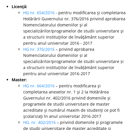
Licenţă:
HG nr. 654/2016
- pentru modificarea şi completarea
Hotărârii Guvernului nr. 376/2016 privind aprobarea
Nomenclatorului domeniilor şi al
specializărilor/programelor de studii universitare şi
a structurii instituţiilor de învăţământ superior
pentru anul universitar 2016 - 2017
HG nr. 376/2016
– privind aprobarea
Nomenclatorului domeniilor și al
specializărilor/programelor de studii universitare și
a structurii instituțiilor de învățământ superior
pentru anul universitar 2016-2017
Master:
HG nr. 664/2016
– pentru modificarea şi
completarea anexelor nr. 1 şi 2 la Hotărârea
Guvernului nr. 402/2016 privind domeniile şi
programele de studii universitare de master
acreditate şi numărul maxim de studenţi ce pot fi
şcolarizaţi în anul universitar 2016-2017
HG. nr. 402/2016
– privind domeniile şi programele
de studii universitare de master acreditate şi