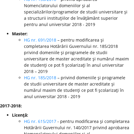
Nomenclatorului domeniilor şi al
specializărilor/programelor de studii universitare şi
a structurii instituţiilor de învăţământ superior
pentru anul universitar 2018 - 2019
Master:
HG nr. 691/2018
– pentru modificarea şi
completarea Hotărârii Guvernului nr. 185/2018
privind domeniile şi programele de studii
universitare de master acreditate şi numărul maxim
de studenţi ce pot fi şcolarizaţi în anul universitar
2018 – 2019
HG nr. 185/2018
– privind domeniile şi programele
de studii universitare de master acreditate şi
numărul maxim de studenţi ce pot fi şcolarizaţi în
anul universitar 2018 - 2019
2017-2018:
Licenţă:
HG nr. 615/2017
- pentru modificarea şi completarea
Hotărârii Guvernului nr. 140/2017 privind aprobarea
Nomenclatorului domeniilor şi al