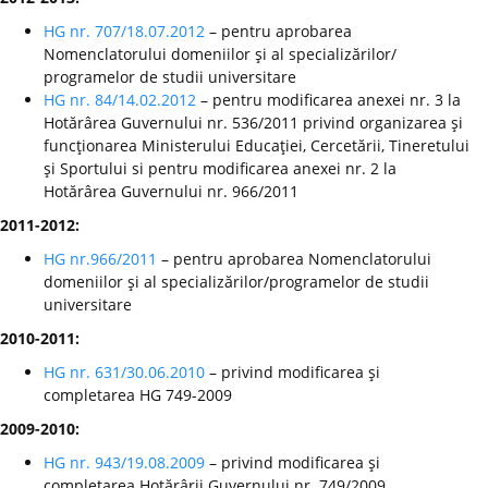
HG nr. 707/18.07.2012
– pentru aprobarea
Nomenclatorului domeniilor şi al specializărilor/
programelor de studii universitare
HG nr. 84/14.02.2012
– pentru modificarea anexei nr. 3 la
Hotărârea Guvernului nr. 536/2011 privind organizarea şi
funcţionarea Ministerului Educaţiei, Cercetării, Tineretului
şi Sportului si pentru modificarea anexei nr. 2 la
Hotărârea Guvernului nr. 966/2011
2011-2012:
HG nr.966/2011
– pentru aprobarea Nomenclatorului
domeniilor şi al specializărilor/programelor de studii
universitare
2010-2011:
HG nr. 631/30.06.2010
– privind modificarea şi
completarea HG 749-2009
2009-2010:
HG nr. 943/19.08.2009
– privind modificarea şi
completarea Hotărârii Guvernului nr. 749/2009