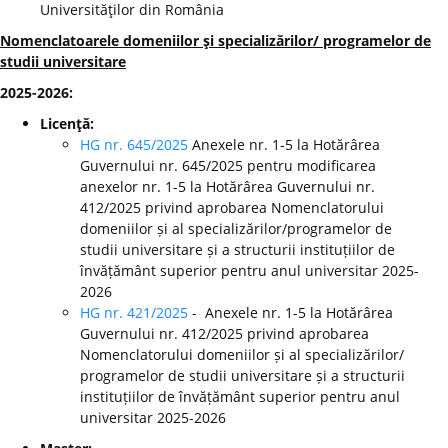
Universităţilor din România
Nomenclatoarele domeniilor şi specializărilor/ programelor de
studii universitare
2025-2026:
Licenţă:
HG nr. 645/2025
Anexele nr. 1-5 la Hotărârea
Guvernului nr. 645/2025 pentru modificarea
anexelor nr. 1-5 la Hotărârea Guvernului nr.
412/2025 privind aprobarea Nomenclatorului
domeniilor și al specializărilor/programelor de
studii universitare și a structurii instituțiilor de
învățământ superior pentru anul universitar 2025-
2026
HG nr. 421/2025
- Anexele nr. 1-5 la Hotărârea
Guvernului nr. 412/2025 privind aprobarea
Nomenclatorului domeniilor și al specializărilor/
programelor de studii universitare și a structurii
instituțiilor de învățământ superior pentru anul
universitar 2025-2026