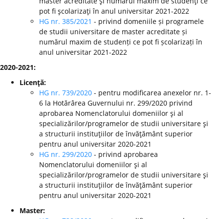
master acreditate şi numărul maxim de studenţi ce
pot fi şcolarizaţi în anul universitar 2021-2022
HG nr. 385/2021
- privind domeniile și programele
de studii universitare de master acreditate și
numărul maxim de studenți ce pot fi școlarizați în
anul universitar 2021-2022
2020-2021:
Licenţă:
HG nr. 739/2020
- pentru modificarea anexelor nr. 1-
6 la Hotărârea Guvernului nr. 299/2020 privind
aprobarea Nomenclatorului domeniilor şi al
specializărilor/programelor de studii universitare şi
a structurii instituţiilor de învăţământ superior
pentru anul universitar 2020-2021
HG nr. 299/2020
-
privind aprobarea
Nomenclatorului domeniilor şi al
specializărilor/programelor de studii universitare şi
a structurii instituţiilor de învăţământ superior
pentru anul universitar 2020-2021
Master: