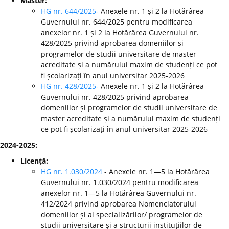
Master:
HG nr. 644/2025
- Anexele nr. 1 și 2 la Hotărârea
Guvernului nr. 644/2025 pentru modificarea
anexelor nr. 1 și 2 la Hotărârea Guvernului nr.
428/2025 privind aprobarea domeniilor și
programelor de studii universitare de master
acreditate și a numărului maxim de studenți ce pot
fi școlarizați în anul universitar 2025-2026
HG nr. 428/2025
- Anexele nr. 1 și 2 la Hotărârea
Guvernului nr. 428/2025 privind aprobarea
domeniilor și programelor de studii universitare de
master acreditate și a numărului maxim de studenți
ce pot fi școlarizați în anul universitar 2025-2026
2024-2025:
Licenţă:
HG nr. 1.030/2024
- Anexele nr. 1—5 la Hotărârea
Guvernului nr. 1.030/2024 pentru modificarea
anexelor nr. 1—5 la Hotărârea Guvernului nr.
412/2024 privind aprobarea Nomenclatorului
domeniilor și al specializărilor/ programelor de
studii universitare și a structurii instituțiilor de