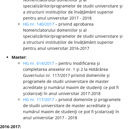
specializărilor/programelor de studii universitare şi
a structurii instituţiilor de învăţământ superior
pentru anul universitar 2017 - 2018
HG nr. 140/2017
– privind aprobarea
Nomenclatorului domeniilor și al
specializărilor/programelor de studii universitare și
a structurii instituțiilor de învățământ superior
pentru anul universitar 2016-2017
Master:
HG nr. 614/2017
– pentru modificarea şi
completarea anexelor nr. 1 şi 2 la Hotărârea
Guvernului nr. 117/2017 privind domeniile şi
programele de studii universitare de master
acreditate şi numărul maxim de studenţi ce pot fi
şcolarizaţi în anul universitar 2017-2018
HG nr. 117/2017
– privind domeniile şi programele
de studii universitare de master acreditate şi
numărul maxim de studenţi ce pot fi şcolarizaţi în
anul universitar 2017 - 2018
2016-2017: