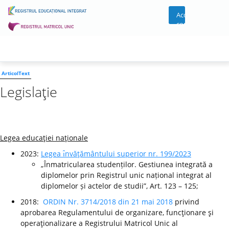
Acces
cont
ArticolText
Legislaţie
Legea educaţiei naţionale
2023:
Legea ı̂nvăţământului superior nr. 199/2023
„Înmatricularea studenților. Gestiunea integrată a
diplomelor prin Registrul unic național integrat al
diplomelor și actelor de studii”, Art. 123 – 125;
2018:
ORDIN Nr. 3714/2018 din 21 mai 2018
privind
aprobarea Regulamentului de organizare, funcţionare şi
operaţionalizare a Registrului Matricol Unic al