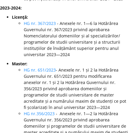
2023-2024:
Licenţă:
HG nr. 367/2023
- Anexele nr. 1—6 la Hotărârea
Guvernului nr. 367/2023 privind aprobarea
Nomenclatorului domeniilor și al specializărilor/
programelor de studii universitare și a structurii
instituțiilor de învățământ superior pentru anul
universitar 2023—2024
Master:
HG nr. 651/2023
- Anexele nr. 1 și 2 la Hotărârea
Guvernului nr. 651/2023 pentru modificarea
anexelor nr. 1 și 2 la Hotărârea Guvernului nr.
356/2023 privind aprobarea domeniilor și
programelor de studii universitare de master
acreditate și a numărului maxim de studenți ce pot
fi școlarizați în anul universitar 2023—2024
HG nr.356/2023
- Anexele nr. 1—2 la Hotărârea
Guvernului nr. 356/2023 privind aprobarea
domeniilor și programelor de studii universitare de
master acreditate și a numărului maxim de studenți