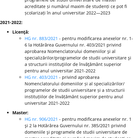
acreditate și numărul maxim de studenți ce pot fi
școlarizați în anul universitar 2022—2023
2021-2022:
Licenţă:
HG nr. 883/2021
- pentru modificarea anexelor nr. 1-
6 la Hotărârea Guvernului nr. 403/2021 privind
aprobarea Nomenclatorului domeniilor şi al
specializărilor/programelor de studii universitare şi
a structurii instituţiilor de învăţământ superior
pentru anul universitar 2021-2022
HG nr. 403/2021
- privind aprobarea
Nomenclatorului domeniilor și al specializărilor/
programelor de studii universitare și a structurii
instituțiilor de învățământ superior pentru anul
universitar 2021-2022
Master:
HG nr. 906/2021
- pentru modificarea anexelor nr. 1
şi 2 la Hotărârea Guvernului nr. 385/2021 privind
domeniile şi programele de studii universitare de