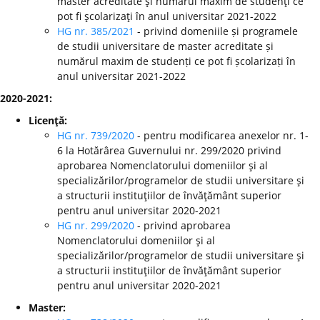
master acreditate şi numărul maxim de studenţi ce
pot fi şcolarizaţi în anul universitar 2021-2022
HG nr. 385/2021
- privind domeniile și programele
de studii universitare de master acreditate și
numărul maxim de studenți ce pot fi școlarizați în
anul universitar 2021-2022
2020-2021:
Licenţă:
HG nr. 739/2020
- pentru modificarea anexelor nr. 1-
6 la Hotărârea Guvernului nr. 299/2020 privind
aprobarea Nomenclatorului domeniilor şi al
specializărilor/programelor de studii universitare şi
a structurii instituţiilor de învăţământ superior
pentru anul universitar 2020-2021
HG nr. 299/2020
-
privind aprobarea
Nomenclatorului domeniilor şi al
specializărilor/programelor de studii universitare şi
a structurii instituţiilor de învăţământ superior
pentru anul universitar 2020-2021
Master: