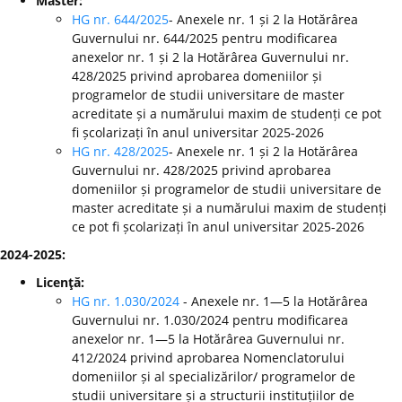
Master:
HG nr. 644/2025
- Anexele nr. 1 și 2 la Hotărârea
Guvernului nr. 644/2025 pentru modificarea
anexelor nr. 1 și 2 la Hotărârea Guvernului nr.
428/2025 privind aprobarea domeniilor și
programelor de studii universitare de master
acreditate și a numărului maxim de studenți ce pot
fi școlarizați în anul universitar 2025-2026
HG nr. 428/2025
- Anexele nr. 1 și 2 la Hotărârea
Guvernului nr. 428/2025 privind aprobarea
domeniilor și programelor de studii universitare de
master acreditate și a numărului maxim de studenți
ce pot fi școlarizați în anul universitar 2025-2026
2024-2025:
Licenţă:
HG nr. 1.030/2024
- Anexele nr. 1—5 la Hotărârea
Guvernului nr. 1.030/2024 pentru modificarea
anexelor nr. 1—5 la Hotărârea Guvernului nr.
412/2024 privind aprobarea Nomenclatorului
domeniilor și al specializărilor/ programelor de
studii universitare și a structurii instituțiilor de