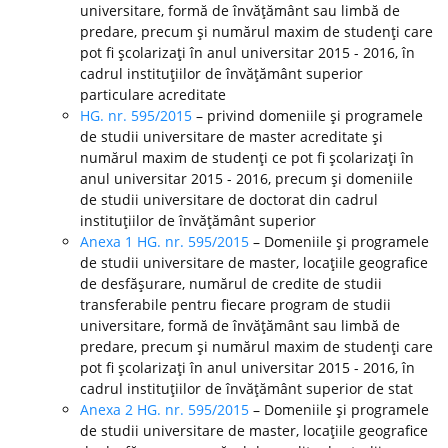
universitare, formă de învăţământ sau limbă de
predare, precum şi numărul maxim de studenţi care
pot fi şcolarizaţi în anul universitar 2015 - 2016, în
cadrul instituţiilor de învăţământ superior
particulare acreditate
HG. nr. 595/2015
– privind domeniile şi programele
de studii universitare de master acreditate şi
numărul maxim de studenţi ce pot fi şcolarizaţi în
anul universitar 2015 - 2016, precum şi domeniile
de studii universitare de doctorat din cadrul
instituţiilor de învăţământ superior
Anexa 1 HG. nr. 595/2015
– Domeniile şi programele
de studii universitare de master, locaţiile geografice
de desfăşurare, numărul de credite de studii
transferabile pentru fiecare program de studii
universitare, formă de învăţământ sau limbă de
predare, precum şi numărul maxim de studenţi care
pot fi şcolarizaţi în anul universitar 2015 - 2016, în
cadrul instituţiilor de învăţământ superior de stat
Anexa 2 HG. nr. 595/2015
– Domeniile şi programele
de studii universitare de master, locaţiile geografice