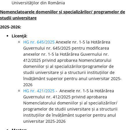
Universităţilor din România
Nomenclatoarele domeniilor şi specializărilor/ programelor de
studii universitare
2025-2026:
Licenţă:
HG nr. 645/2025
Anexele nr. 1-5 la Hotărârea
Guvernului nr. 645/2025 pentru modificarea
anexelor nr. 1-5 la Hotărârea Guvernului nr.
412/2025 privind aprobarea Nomenclatorului
domeniilor și al specializărilor/programelor de
studii universitare și a structurii instituțiilor de
învățământ superior pentru anul universitar 2025-
2026
HG nr. 421/2025
- Anexele nr. 1-5 la Hotărârea
Guvernului nr. 412/2025 privind aprobarea
Nomenclatorului domeniilor și al specializărilor/
programelor de studii universitare și a structurii
instituțiilor de învățământ superior pentru anul
universitar 2025-2026