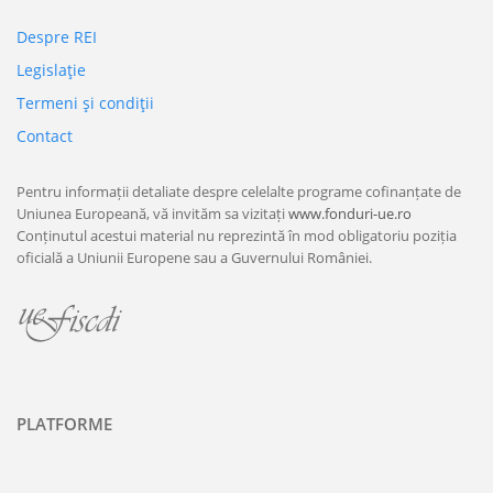
Despre REI
Legislaţie
Termeni şi condiţii
Contact
Pentru informații detaliate despre celelalte programe cofinanțate de
Uniunea Europeană, vă invităm sa vizitați
www.fonduri-ue.ro
Conținutul acestui material nu reprezintă în mod obligatoriu poziția
oficială a Uniunii Europene sau a Guvernului României.
PLATFORME