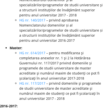
specializărilor/programelor de studii universitare şi
a structurii instituţiilor de învăţământ superior
pentru anul universitar 2017 - 2018
HG nr. 140/2017
– privind aprobarea
Nomenclatorului domeniilor și al
specializărilor/programelor de studii universitare și
a structurii instituțiilor de învățământ superior
pentru anul universitar 2016-2017
Master:
HG nr. 614/2017
– pentru modificarea şi
completarea anexelor nr. 1 şi 2 la Hotărârea
Guvernului nr. 117/2017 privind domeniile şi
programele de studii universitare de master
acreditate şi numărul maxim de studenţi ce pot fi
şcolarizaţi în anul universitar 2017-2018
HG nr. 117/2017
– privind domeniile şi programele
de studii universitare de master acreditate şi
numărul maxim de studenţi ce pot fi şcolarizaţi în
anul universitar 2017 - 2018
2016-2017: