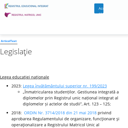
Acces
cont
ArticolText
Legislaţie
Legea educaţiei naţionale
2023:
Legea ı̂nvăţământului superior nr. 199/2023
„Înmatricularea studenților. Gestiunea integrată a
diplomelor prin Registrul unic național integrat al
diplomelor și actelor de studii”, Art. 123 – 125;
2018:
ORDIN Nr. 3714/2018 din 21 mai 2018
privind
aprobarea Regulamentului de organizare, funcţionare şi
operaţionalizare a Registrului Matricol Unic al