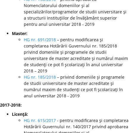
Nomenclatorului domeniilor şi al
specializărilor/programelor de studii universitare şi
a structurii instituţiilor de învăţământ superior
pentru anul universitar 2018 - 2019
Master:
HG nr. 691/2018
– pentru modificarea şi
completarea Hotărârii Guvernului nr. 185/2018
privind domeniile şi programele de studii
universitare de master acreditate şi numărul maxim
de studenţi ce pot fi şcolarizaţi în anul universitar
2018 – 2019
HG nr. 185/2018
– privind domeniile şi programele
de studii universitare de master acreditate şi
numărul maxim de studenţi ce pot fi şcolarizaţi în
anul universitar 2018 - 2019
2017-2018:
Licenţă:
HG nr. 615/2017
- pentru modificarea şi completarea
Hotărârii Guvernului nr. 140/2017 privind aprobarea
Nomenclatorului domeniilor şi al