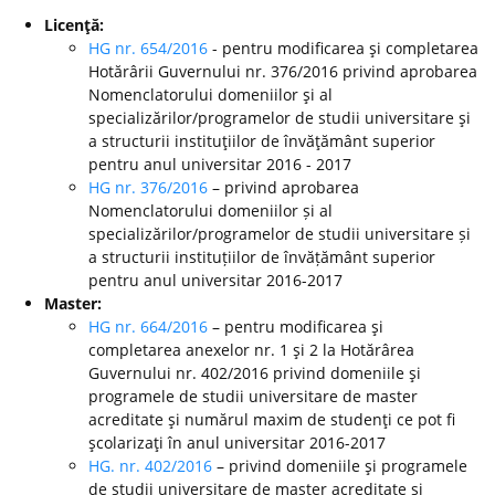
Licenţă:
HG nr. 654/2016
- pentru modificarea şi completarea
Hotărârii Guvernului nr. 376/2016 privind aprobarea
Nomenclatorului domeniilor şi al
specializărilor/programelor de studii universitare şi
a structurii instituţiilor de învăţământ superior
pentru anul universitar 2016 - 2017
HG nr. 376/2016
– privind aprobarea
Nomenclatorului domeniilor și al
specializărilor/programelor de studii universitare și
a structurii instituțiilor de învățământ superior
pentru anul universitar 2016-2017
Master:
HG nr. 664/2016
– pentru modificarea şi
completarea anexelor nr. 1 şi 2 la Hotărârea
Guvernului nr. 402/2016 privind domeniile şi
programele de studii universitare de master
acreditate şi numărul maxim de studenţi ce pot fi
şcolarizaţi în anul universitar 2016-2017
HG. nr. 402/2016
– privind domeniile şi programele
de studii universitare de master acreditate şi