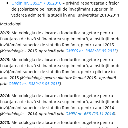
Ordin nr. 3853/17.05.2010
– privind repartizarea cifrelor
de şcolarizare pe instituţii de învăţământ superior, în
vederea admiterii la studii în anul universitar 2010-2011
Metodologii
2015:
Metodologia de alocare a fondurilor bugetare pentru
finanțarea de bază și finanțarea suplimentară, a instituțiilor de
învățământ superior de stat din România, pentru anul 2015
(Metodologie – 2015, aprobată prin
OMECS nr. 3888/26.05.2015
).
2015:
Metodologia de alocare a fondurilor bugetare pentru
finanțarea de bază și finanțarea suplimentară, a instituțiilor de
învățământ superior de stat din România, pentru pilotare în
anul 2015
(Metodologie pentru pilotare în anul 2015, aprobată
prin
OMECS nr. 3889/26.05.2015
).
2014:
Metodologia de alocare a fondurilor bugetare pentru
finanțarea de bază și finanțarea suplimentară, a instituțiilor de
învățământ superior de stat din România, pentru anul 2014
(Metodologie – 2014, aprobată prin
OMEN nr. 668 /28.11.2014
)
.
2013:
Metodologia de alocare a fondurilor bugetare pentru