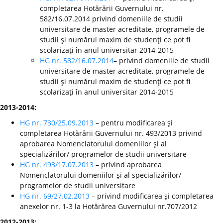
completarea Hotărârii Guvernului nr.
582/16.07.2014 privind domeniile de studii
universitare de master acreditate, programele de
studii şi numărul maxim de studenţi ce pot fi
scolarizaţi în anul universitar 2014-2015
HG nr. 582/16.07.2014
– privind domeniile de studii
universitare de master acreditate, programele de
studii şi numărul maxim de studenţi ce pot fi
scolarizaţi în anul universitar 2014-2015
2013-2014:
HG nr. 730/25.09.2013
– pentru modificarea şi
completarea Hotărârii Guvernului nr. 493/2013 privind
aprobarea Nomenclatorului domeniilor şi al
specializărilor/ programelor de studii universitare
HG nr. 493/17.07.2013
– privind aprobarea
Nomenclatorului domeniilor şi al specializărilor/
programelor de studii universitare
HG nr. 69/27.02.2013
– privind modificarea şi completarea
anexelor nr. 1-3 la Hotărârea Guvernului nr.707/2012
2012-2013: