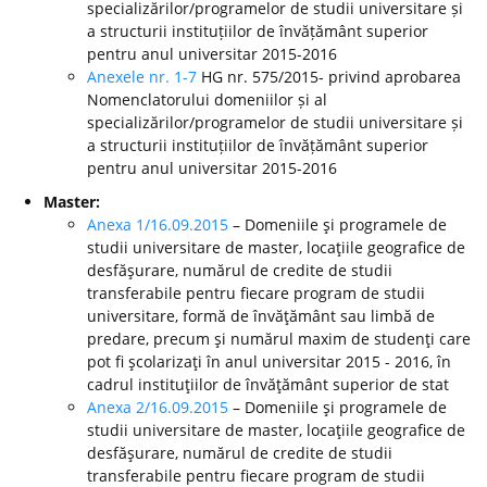
specializărilor/programelor de studii universitare și
a structurii instituțiilor de învățământ superior
pentru anul universitar 2015-2016
Anexele nr. 1-7
HG nr. 575/2015- privind aprobarea
Nomenclatorului domeniilor și al
specializărilor/programelor de studii universitare și
a structurii instituțiilor de învățământ superior
pentru anul universitar 2015-2016
Master:
Anexa 1/16.09.2015
– Domeniile şi programele de
studii universitare de master, locaţiile geografice de
desfăşurare, numărul de credite de studii
transferabile pentru fiecare program de studii
universitare, formă de învăţământ sau limbă de
predare, precum şi numărul maxim de studenţi care
pot fi şcolarizaţi în anul universitar 2015 - 2016, în
cadrul instituţiilor de învăţământ superior de stat
Anexa 2/16.09.2015
– Domeniile şi programele de
studii universitare de master, locaţiile geografice de
desfăşurare, numărul de credite de studii
transferabile pentru fiecare program de studii