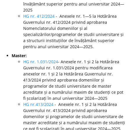
învățământ superior pentru anul universitar 2024—
2025
HG nr. 412/2024
- Anexele nr. 1—5 la Hotărârea
Guvernului nr. 412/2024 privind aprobarea
Nomenclatorului domeniilor și al
specializărilor/programelor de studii universitare și
a structurii instituțiilor de învățământ superior
pentru anul universitar 2024—2025.
Master:
HG nr. 1.031/2024
- Anexele nr. 1 și 2 la Hotărârea
Guvernului nr. 1.031/2024 pentru modificarea
anexelor nr. 1 și 2 la Hotărârea Guvernului nr.
413/2024 privind aprobarea domeniilor și
programelor de studii universitare de master
acreditate și a numărului maxim de studenți ce pot
fi școlarizați în anul universitar 2024—2025
HG nr.413/2024
- Anexele nr. 1 și 2 la Hotărârea
Guvernului nr. 413/2024 privind aprobarea
domeniilor și programelor de studii universitare de
master acreditate și a numărului maxim de studenți
ce pot fi școlarizați în anul universitar 2024—2025