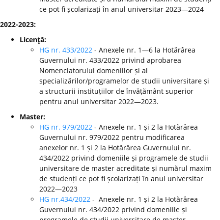
ce pot fi școlarizați în anul universitar 2023—2024
2022-2023:
Licenţă:
HG nr. 433/2022
- Anexele nr. 1—6 la Hotărârea
Guvernului nr. 433/2022 privind aprobarea
Nomenclatorului domeniilor și al
specializărilor/programelor de studii universitare și
a structurii instituțiilor de învățământ superior
pentru anul universitar 2022—2023.
Master:
HG nr. 979/2022
- Anexele nr. 1 și 2 la Hotărârea
Guvernului nr. 979/2022 pentru modificarea
anexelor nr. 1 și 2 la Hotărârea Guvernului nr.
434/2022 privind domeniile și programele de studii
universitare de master acreditate și numărul maxim
de studenți ce pot fi școlarizați în anul universitar
2022—2023
HG nr.434/2022
- Anexele nr. 1 și 2 la Hotărârea
Guvernului nr. 434/2022 privind domeniile și
programele de studii universitare de master