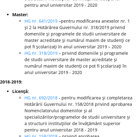
pentru anul universitar 2019 - 2020
Master:
HG nr. 641/2019
–pentru modificarea anexelor nr. 1
şi 2 la Hotărârea Guvernului nr. 318/2019 privind
domeniile şi programele de studii universitare de
master acreditate şi numărul maxim de studenţi ce
pot fi şcolarizaţi în anul universitar 2019 – 2020
HG nr. 318/2019
– privind domeniile şi programele
de studii universitare de master acreditate şi
numărul maxim de studenţi ce pot fi şcolarizaţi în
anul universitar 2019 - 2020
2018-2019:
Licenţă:
HG nr. 692/2018
- pentru modificarea şi completarea
Hotărârii Guvernului nr. 158/2018 privind aprobarea
Nomenclatorului domeniilor şi al
specializărilor/programelor de studii universitare şi
a structurii instituţiilor de învăţământ superior
pentru anul universitar 2018 - 2019
HG nr. 158/2018
– privind aprobarea