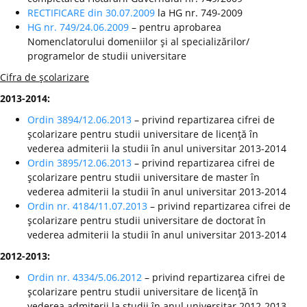
RECTIFICARE din 30.07.2009
la HG nr. 749-2009
HG nr. 749/24.06.2009
– pentru aprobarea
Nomenclatorului domeniilor şi al specializărilor/
programelor de studii universitare
Cifra de şcolarizare
2013-2014:
Ordin 3894/12.06.2013
– privind repartizarea cifrei de
şcolarizare pentru studii universitare de licenţă în
vederea admiterii la studii în anul universitar 2013-2014
Ordin 3895/12.06.2013
– privind repartizarea cifrei de
şcolarizare pentru studii universitare de master în
vederea admiterii la studii în anul universitar 2013-2014
Ordin nr. 4184/11.07.2013
– privind repartizarea cifrei de
şcolarizare pentru studii universitare de doctorat în
vederea admiterii la studii în anul universitar 2013-2014
2012-2013:
Ordin nr. 4334/5.06.2012
– privind repartizarea cifrei de
şcolarizare pentru studii universitare de licenţă în
vederea admiterii la studii în anul universitar 2012-2013