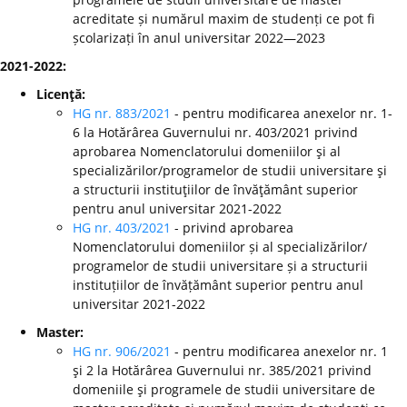
acreditate și numărul maxim de studenți ce pot fi
școlarizați în anul universitar 2022—2023
2021-2022:
Licenţă:
HG nr. 883/2021
- pentru modificarea anexelor nr. 1-
6 la Hotărârea Guvernului nr. 403/2021 privind
aprobarea Nomenclatorului domeniilor şi al
specializărilor/programelor de studii universitare şi
a structurii instituţiilor de învăţământ superior
pentru anul universitar 2021-2022
HG nr. 403/2021
- privind aprobarea
Nomenclatorului domeniilor și al specializărilor/
programelor de studii universitare și a structurii
instituțiilor de învățământ superior pentru anul
universitar 2021-2022
Master:
HG nr. 906/2021
- pentru modificarea anexelor nr. 1
şi 2 la Hotărârea Guvernului nr. 385/2021 privind
domeniile şi programele de studii universitare de