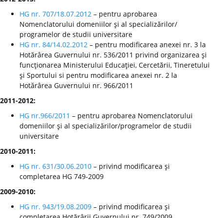
HG nr. 707/18.07.2012
– pentru aprobarea
Nomenclatorului domeniilor şi al specializărilor/
programelor de studii universitare
HG nr. 84/14.02.2012
– pentru modificarea anexei nr. 3 la
Hotărârea Guvernului nr. 536/2011 privind organizarea şi
funcţionarea Ministerului Educaţiei, Cercetării, Tineretului
şi Sportului si pentru modificarea anexei nr. 2 la
Hotărârea Guvernului nr. 966/2011
2011-2012:
HG nr.966/2011
– pentru aprobarea Nomenclatorului
domeniilor şi al specializărilor/programelor de studii
universitare
2010-2011:
HG nr. 631/30.06.2010
– privind modificarea şi
completarea HG 749-2009
2009-2010:
HG nr. 943/19.08.2009
– privind modificarea şi
completarea Hotărârii Guvernului nr. 749/2009