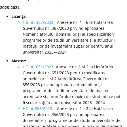
2023-2024:
Licenţă:
HG nr. 367/2023
- Anexele nr. 1—6 la Hotărârea
Guvernului nr. 367/2023 privind aprobarea
Nomenclatorului domeniilor și al specializărilor/
programelor de studii universitare și a structurii
instituțiilor de învățământ superior pentru anul
universitar 2023—2024
Master:
HG nr. 651/2023
- Anexele nr. 1 și 2 la Hotărârea
Guvernului nr. 651/2023 pentru modificarea
anexelor nr. 1 și 2 la Hotărârea Guvernului nr.
356/2023 privind aprobarea domeniilor și
programelor de studii universitare de master
acreditate și a numărului maxim de studenți ce pot
fi școlarizați în anul universitar 2023—2024
HG nr.356/2023
- Anexele nr. 1—2 la Hotărârea
Guvernului nr. 356/2023 privind aprobarea
domeniilor și programelor de studii universitare de
master acreditate și a numărului maxim de studenți