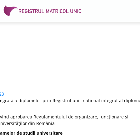
23
egrată a diplomelor prin Registrul unic național integrat al diplome
vind aprobarea Regulamentului de organizare, funcţionare şi
Universităţilor din România
amelor de studii universitare