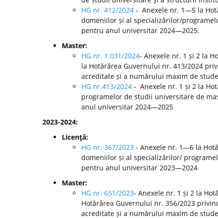
HG nr. 412/2024
- Anexele nr. 1—5 la Ho
domeniilor și al specializărilor/programelo
pentru anul universitar 2024—2025.
Master:
HG nr. 1.031/2024
- Anexele nr. 1 și 2 la 
la Hotărârea Guvernului nr. 413/2024 pri
acreditate și a numărului maxim de studen
HG nr.413/2024
- Anexele nr. 1 și 2 la H
programelor de studii universitare de mast
anul universitar 2024—2025
2023-2024:
Licenţă:
HG nr. 367/2023
- Anexele nr. 1—6 la Hot
domeniilor și al specializărilor/ programel
pentru anul universitar 2023—2024
Master:
HG nr. 651/2023
- Anexele nr. 1 și 2 la Ho
Hotărârea Guvernului nr. 356/2023 privin
acreditate și a numărului maxim de studen