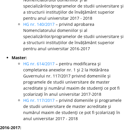
specializărilor/programelor de studii universitare şi
a structurii instituţiilor de învăţământ superior
pentru anul universitar 2017 - 2018
HG nr. 140/2017
– privind aprobarea
Nomenclatorului domeniilor și al
specializărilor/programelor de studii universitare și
a structurii instituțiilor de învățământ superior
pentru anul universitar 2016-2017
Master:
HG nr. 614/2017
– pentru modificarea şi
completarea anexelor nr. 1 şi 2 la Hotărârea
Guvernului nr. 117/2017 privind domeniile şi
programele de studii universitare de master
acreditate şi numărul maxim de studenţi ce pot fi
şcolarizaţi în anul universitar 2017-2018
HG nr. 117/2017
– privind domeniile şi programele
de studii universitare de master acreditate şi
numărul maxim de studenţi ce pot fi şcolarizaţi în
anul universitar 2017 - 2018
2016-2017: