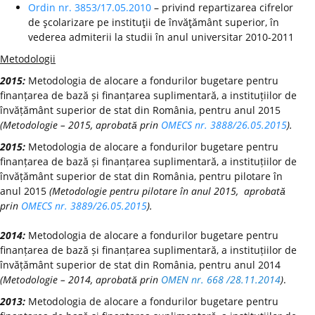
Ordin nr. 3853/17.05.2010
– privind repartizarea cifrelor
de şcolarizare pe instituţii de învăţământ superior, în
vederea admiterii la studii în anul universitar 2010-2011
Metodologii
2015:
Metodologia de alocare a fondurilor bugetare pentru
finanțarea de bază și finanțarea suplimentară, a instituțiilor de
învățământ superior de stat din România, pentru anul 2015
(Metodologie – 2015, aprobată prin
OMECS nr. 3888/26.05.2015
).
2015:
Metodologia de alocare a fondurilor bugetare pentru
finanțarea de bază și finanțarea suplimentară, a instituțiilor de
învățământ superior de stat din România, pentru pilotare în
anul 2015
(Metodologie pentru pilotare în anul 2015, aprobată
prin
OMECS nr. 3889/26.05.2015
).
2014:
Metodologia de alocare a fondurilor bugetare pentru
finanțarea de bază și finanțarea suplimentară, a instituțiilor de
învățământ superior de stat din România, pentru anul 2014
(Metodologie – 2014, aprobată prin
OMEN nr. 668 /28.11.2014
)
.
2013:
Metodologia de alocare a fondurilor bugetare pentru