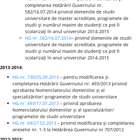
completarea Hotărârii Guvernului nr.
582/16.07.2014 privind domeniile de studii
universitare de master acreditate, programele de
studii şi numărul maxim de studenţi ce pot fi
scolarizaţi în anul universitar 2014-2015
HG nr. 582/16.07.2014
– privind domeniile de studii
universitare de master acreditate, programele de
studii şi numărul maxim de studenţi ce pot fi
scolarizaţi în anul universitar 2014-2015
2013-2014:
HG nr. 730/25.09.2013
– pentru modificarea şi
completarea Hotărârii Guvernului nr. 493/2013 privind
aprobarea Nomenclatorului domeniilor şi al
specializărilor/ programelor de studii universitare
HG nr. 493/17.07.2013
– privind aprobarea
Nomenclatorului domeniilor şi al specializărilor/
programelor de studii universitare
HG nr. 69/27.02.2013
– privind modificarea şi completarea
anexelor nr. 1-3 la Hotărârea Guvernului nr.707/2012
2012-2013: