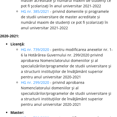
master acreditate şi numărul maxim de studenţi ce
pot fi şcolarizaţi în anul universitar 2021-2022
HG nr. 385/2021
- privind domeniile și programele
de studii universitare de master acreditate și
numărul maxim de studenți ce pot fi școlarizați în
anul universitar 2021-2022
2020-2021:
Licenţă:
HG nr. 739/2020
- pentru modificarea anexelor nr. 1-
6 la Hotărârea Guvernului nr. 299/2020 privind
aprobarea Nomenclatorului domeniilor şi al
specializărilor/programelor de studii universitare şi
a structurii instituţiilor de învăţământ superior
pentru anul universitar 2020-2021
HG nr. 299/2020
-
privind aprobarea
Nomenclatorului domeniilor şi al
specializărilor/programelor de studii universitare şi
a structurii instituţiilor de învăţământ superior
pentru anul universitar 2020-2021
Master: