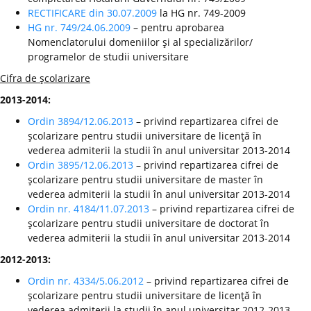
RECTIFICARE din 30.07.2009
la HG nr. 749-2009
HG nr. 749/24.06.2009
– pentru aprobarea
Nomenclatorului domeniilor şi al specializărilor/
programelor de studii universitare
Cifra de şcolarizare
2013-2014:
Ordin 3894/12.06.2013
– privind repartizarea cifrei de
şcolarizare pentru studii universitare de licenţă în
vederea admiterii la studii în anul universitar 2013-2014
Ordin 3895/12.06.2013
– privind repartizarea cifrei de
şcolarizare pentru studii universitare de master în
vederea admiterii la studii în anul universitar 2013-2014
Ordin nr. 4184/11.07.2013
– privind repartizarea cifrei de
şcolarizare pentru studii universitare de doctorat în
vederea admiterii la studii în anul universitar 2013-2014
2012-2013:
Ordin nr. 4334/5.06.2012
– privind repartizarea cifrei de
şcolarizare pentru studii universitare de licenţă în
vederea admiterii la studii în anul universitar 2012-2013