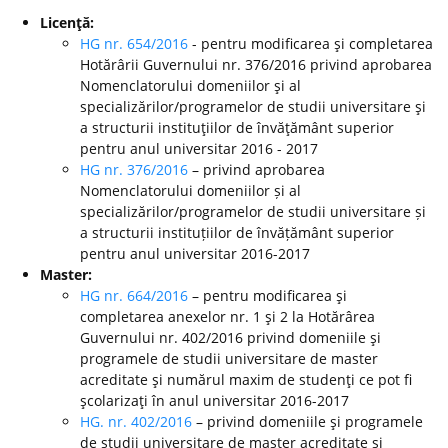
Licenţă:
HG nr. 654/2016
- pentru modificarea şi completarea
Hotărârii Guvernului nr. 376/2016 privind aprobarea
Nomenclatorului domeniilor şi al
specializărilor/programelor de studii universitare şi
a structurii instituţiilor de învăţământ superior
pentru anul universitar 2016 - 2017
HG nr. 376/2016
– privind aprobarea
Nomenclatorului domeniilor și al
specializărilor/programelor de studii universitare și
a structurii instituțiilor de învățământ superior
pentru anul universitar 2016-2017
Master:
HG nr. 664/2016
– pentru modificarea şi
completarea anexelor nr. 1 şi 2 la Hotărârea
Guvernului nr. 402/2016 privind domeniile şi
programele de studii universitare de master
acreditate şi numărul maxim de studenţi ce pot fi
şcolarizaţi în anul universitar 2016-2017
HG. nr. 402/2016
– privind domeniile şi programele
de studii universitare de master acreditate şi