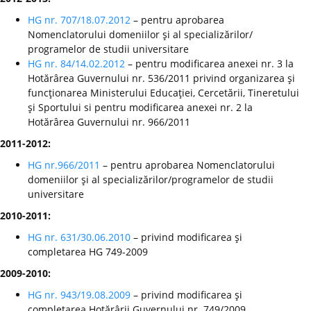
HG nr. 707/18.07.2012
– pentru aprobarea
Nomenclatorului domeniilor şi al specializărilor/
programelor de studii universitare
HG nr. 84/14.02.2012
– pentru modificarea anexei nr. 3 la
Hotărârea Guvernului nr. 536/2011 privind organizarea şi
funcţionarea Ministerului Educaţiei, Cercetării, Tineretului
şi Sportului si pentru modificarea anexei nr. 2 la
Hotărârea Guvernului nr. 966/2011
2011-2012:
HG nr.966/2011
– pentru aprobarea Nomenclatorului
domeniilor şi al specializărilor/programelor de studii
universitare
2010-2011:
HG nr. 631/30.06.2010
– privind modificarea şi
completarea HG 749-2009
2009-2010:
HG nr. 943/19.08.2009
– privind modificarea şi
completarea Hotărârii Guvernului nr. 749/2009