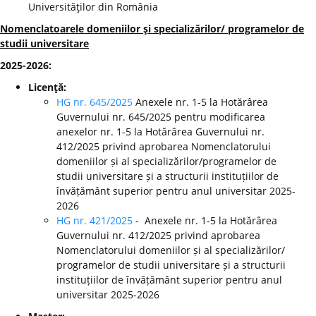
Universităţilor din România
Nomenclatoarele domeniilor şi specializărilor/ programelor de
studii universitare
2025-2026:
Licenţă:
HG nr. 645/2025
Anexele nr. 1-5 la Hotărârea
Guvernului nr. 645/2025 pentru modificarea
anexelor nr. 1-5 la Hotărârea Guvernului nr.
412/2025 privind aprobarea Nomenclatorului
domeniilor și al specializărilor/programelor de
studii universitare și a structurii instituțiilor de
învățământ superior pentru anul universitar 2025-
2026
HG nr. 421/2025
- Anexele nr. 1-5 la Hotărârea
Guvernului nr. 412/2025 privind aprobarea
Nomenclatorului domeniilor și al specializărilor/
programelor de studii universitare și a structurii
instituțiilor de învățământ superior pentru anul
universitar 2025-2026