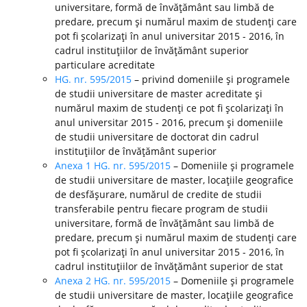
universitare, formă de învăţământ sau limbă de
predare, precum şi numărul maxim de studenţi care
pot fi şcolarizaţi în anul universitar 2015 - 2016, în
cadrul instituţiilor de învăţământ superior
particulare acreditate
HG. nr. 595/2015
– privind domeniile şi programele
de studii universitare de master acreditate şi
numărul maxim de studenţi ce pot fi şcolarizaţi în
anul universitar 2015 - 2016, precum şi domeniile
de studii universitare de doctorat din cadrul
instituţiilor de învăţământ superior
Anexa 1 HG. nr. 595/2015
– Domeniile şi programele
de studii universitare de master, locaţiile geografice
de desfăşurare, numărul de credite de studii
transferabile pentru fiecare program de studii
universitare, formă de învăţământ sau limbă de
predare, precum şi numărul maxim de studenţi care
pot fi şcolarizaţi în anul universitar 2015 - 2016, în
cadrul instituţiilor de învăţământ superior de stat
Anexa 2 HG. nr. 595/2015
– Domeniile şi programele
de studii universitare de master, locaţiile geografice