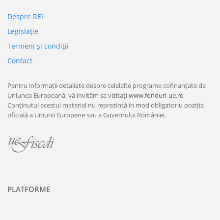
Despre REI
Legislaţie
Termeni şi condiţii
Contact
Pentru informații detaliate despre celelalte programe cofinanțate de
Uniunea Europeană, vă invităm sa vizitați
www.fonduri-ue.ro
Conținutul acestui material nu reprezintă în mod obligatoriu poziția
oficială a Uniunii Europene sau a Guvernului României.
PLATFORME