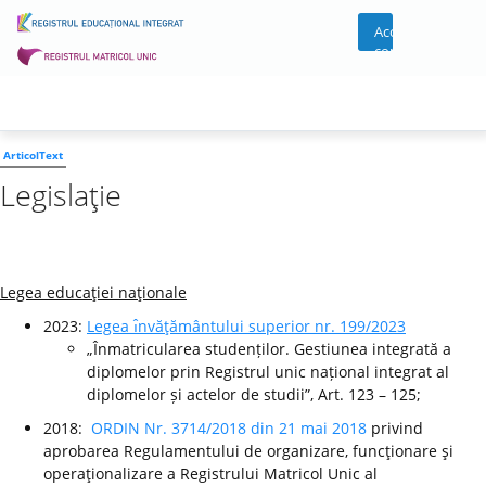
Acces
cont
ArticolText
Legislaţie
Legea educaţiei naţionale
2023:
Legea ı̂nvăţământului superior nr. 199/2023
„Înmatricularea studenților. Gestiunea integrată a
diplomelor prin Registrul unic național integrat al
diplomelor și actelor de studii”, Art. 123 – 125;
2018:
ORDIN Nr. 3714/2018 din 21 mai 2018
privind
aprobarea Regulamentului de organizare, funcţionare şi
operaţionalizare a Registrului Matricol Unic al