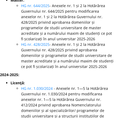
Master:
HG nr. 644/2025
- Anexele nr. 1 și 2 la Hotărârea
Guvernului nr. 644/2025 pentru modificarea
anexelor nr. 1 și 2 la Hotărârea Guvernului nr.
428/2025 privind aprobarea domeniilor și
programelor de studii universitare de master
acreditate și a numărului maxim de studenți ce pot
fi școlarizați în anul universitar 2025-2026
HG nr. 428/2025
- Anexele nr. 1 și 2 la Hotărârea
Guvernului nr. 428/2025 privind aprobarea
domeniilor și programelor de studii universitare de
master acreditate și a numărului maxim de studenți
ce pot fi școlarizați în anul universitar 2025-2026
2024-2025:
Licenţă:
HG nr. 1.030/2024
- Anexele nr. 1—5 la Hotărârea
Guvernului nr. 1.030/2024 pentru modificarea
anexelor nr. 1—5 la Hotărârea Guvernului nr.
412/2024 privind aprobarea Nomenclatorului
domeniilor și al specializărilor/ programelor de
studii universitare și a structurii instituțiilor de