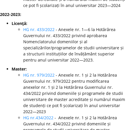
ce pot fi școlarizați în anul universitar 2023—2024
2022-2023:
Licenţă:
HG nr. 433/2022
- Anexele nr. 1—6 la Hotărârea
Guvernului nr. 433/2022 privind aprobarea
Nomenclatorului domeniilor și al
specializărilor/programelor de studii universitare și
a structurii instituțiilor de învățământ superior
pentru anul universitar 2022—2023.
Master:
HG nr. 979/2022
- Anexele nr. 1 și 2 la Hotărârea
Guvernului nr. 979/2022 pentru modificarea
anexelor nr. 1 și 2 la Hotărârea Guvernului nr.
434/2022 privind domeniile și programele de studii
universitare de master acreditate și numărul maxim
de studenți ce pot fi școlarizați în anul universitar
2022—2023
HG nr.434/2022
- Anexele nr. 1 și 2 la Hotărârea
Guvernului nr. 434/2022 privind domeniile și
programele de studii universitare de master