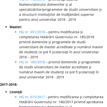
Nomenclatorului domeniilor şi al
specializărilor/programelor de studii universitare şi
a structurii instituţiilor de învăţământ superior
pentru anul universitar 2018 - 2019
Master:
HG nr. 691/2018
– pentru modificarea şi
completarea Hotărârii Guvernului nr. 185/2018
privind domeniile şi programele de studii
universitare de master acreditate şi numărul maxim
de studenţi ce pot fi şcolarizaţi în anul universitar
2018 – 2019
HG nr. 185/2018
– privind domeniile şi programele
de studii universitare de master acreditate şi
numărul maxim de studenţi ce pot fi şcolarizaţi în
anul universitar 2018 - 2019
2017-2018:
Licenţă:
HG nr. 615/2017
- pentru modificarea şi completarea
Hotărârii Guvernului nr. 140/2017 privind aprobarea
Nomenclatorului domeniilor şi al