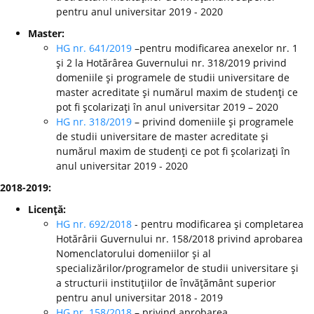
pentru anul universitar 2019 - 2020
Master:
HG nr. 641/2019
–pentru modificarea anexelor nr. 1
şi 2 la Hotărârea Guvernului nr. 318/2019 privind
domeniile şi programele de studii universitare de
master acreditate şi numărul maxim de studenţi ce
pot fi şcolarizaţi în anul universitar 2019 – 2020
HG nr. 318/2019
– privind domeniile şi programele
de studii universitare de master acreditate şi
numărul maxim de studenţi ce pot fi şcolarizaţi în
anul universitar 2019 - 2020
2018-2019:
Licenţă:
HG nr. 692/2018
- pentru modificarea şi completarea
Hotărârii Guvernului nr. 158/2018 privind aprobarea
Nomenclatorului domeniilor şi al
specializărilor/programelor de studii universitare şi
a structurii instituţiilor de învăţământ superior
pentru anul universitar 2018 - 2019
HG nr. 158/2018
– privind aprobarea