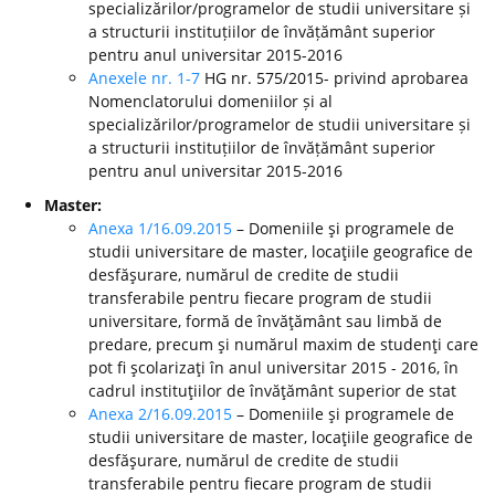
specializărilor/programelor de studii universitare și
a structurii instituțiilor de învățământ superior
pentru anul universitar 2015-2016
Anexele nr. 1-7
HG nr. 575/2015- privind aprobarea
Nomenclatorului domeniilor și al
specializărilor/programelor de studii universitare și
a structurii instituțiilor de învățământ superior
pentru anul universitar 2015-2016
Master:
Anexa 1/16.09.2015
– Domeniile şi programele de
studii universitare de master, locaţiile geografice de
desfăşurare, numărul de credite de studii
transferabile pentru fiecare program de studii
universitare, formă de învăţământ sau limbă de
predare, precum şi numărul maxim de studenţi care
pot fi şcolarizaţi în anul universitar 2015 - 2016, în
cadrul instituţiilor de învăţământ superior de stat
Anexa 2/16.09.2015
– Domeniile şi programele de
studii universitare de master, locaţiile geografice de
desfăşurare, numărul de credite de studii
transferabile pentru fiecare program de studii