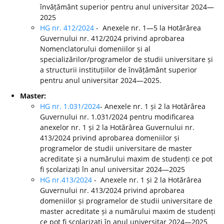
învățământ superior pentru anul universitar 2024—
2025
HG nr. 412/2024
- Anexele nr. 1—5 la Hotărârea
Guvernului nr. 412/2024 privind aprobarea
Nomenclatorului domeniilor și al
specializărilor/programelor de studii universitare și
a structurii instituțiilor de învățământ superior
pentru anul universitar 2024—2025.
Master:
HG nr. 1.031/2024
- Anexele nr. 1 și 2 la Hotărârea
Guvernului nr. 1.031/2024 pentru modificarea
anexelor nr. 1 și 2 la Hotărârea Guvernului nr.
413/2024 privind aprobarea domeniilor și
programelor de studii universitare de master
acreditate și a numărului maxim de studenți ce pot
fi școlarizați în anul universitar 2024—2025
HG nr.413/2024
- Anexele nr. 1 și 2 la Hotărârea
Guvernului nr. 413/2024 privind aprobarea
domeniilor și programelor de studii universitare de
master acreditate și a numărului maxim de studenți
ce pot fi școlarizați în anul universitar 2024—2025