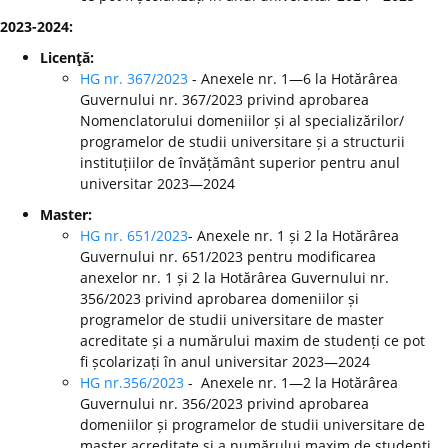
2023-2024:
Licenţă:
HG nr. 367/2023
- Anexele nr. 1—6 la Hotărârea
Guvernului nr. 367/2023 privind aprobarea
Nomenclatorului domeniilor și al specializărilor/
programelor de studii universitare și a structurii
instituțiilor de învățământ superior pentru anul
universitar 2023—2024
Master:
HG nr. 651/2023
- Anexele nr. 1 și 2 la Hotărârea
Guvernului nr. 651/2023 pentru modificarea
anexelor nr. 1 și 2 la Hotărârea Guvernului nr.
356/2023 privind aprobarea domeniilor și
programelor de studii universitare de master
acreditate și a numărului maxim de studenți ce pot
fi școlarizați în anul universitar 2023—2024
HG nr.356/2023
- Anexele nr. 1—2 la Hotărârea
Guvernului nr. 356/2023 privind aprobarea
domeniilor și programelor de studii universitare de
master acreditate și a numărului maxim de studenți