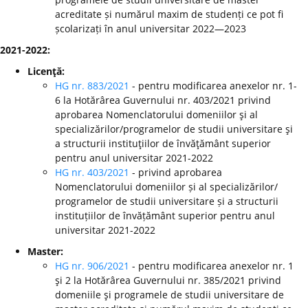
acreditate și numărul maxim de studenți ce pot fi
școlarizați în anul universitar 2022—2023
2021-2022:
Licenţă:
HG nr. 883/2021
- pentru modificarea anexelor nr. 1-
6 la Hotărârea Guvernului nr. 403/2021 privind
aprobarea Nomenclatorului domeniilor şi al
specializărilor/programelor de studii universitare şi
a structurii instituţiilor de învăţământ superior
pentru anul universitar 2021-2022
HG nr. 403/2021
- privind aprobarea
Nomenclatorului domeniilor și al specializărilor/
programelor de studii universitare și a structurii
instituțiilor de învățământ superior pentru anul
universitar 2021-2022
Master:
HG nr. 906/2021
- pentru modificarea anexelor nr. 1
şi 2 la Hotărârea Guvernului nr. 385/2021 privind
domeniile şi programele de studii universitare de