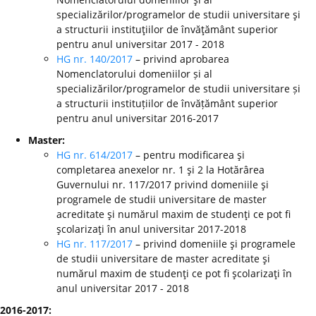
specializărilor/programelor de studii universitare şi
a structurii instituţiilor de învăţământ superior
pentru anul universitar 2017 - 2018
HG nr. 140/2017
– privind aprobarea
Nomenclatorului domeniilor și al
specializărilor/programelor de studii universitare și
a structurii instituțiilor de învățământ superior
pentru anul universitar 2016-2017
Master:
HG nr. 614/2017
– pentru modificarea şi
completarea anexelor nr. 1 şi 2 la Hotărârea
Guvernului nr. 117/2017 privind domeniile şi
programele de studii universitare de master
acreditate şi numărul maxim de studenţi ce pot fi
şcolarizaţi în anul universitar 2017-2018
HG nr. 117/2017
– privind domeniile şi programele
de studii universitare de master acreditate şi
numărul maxim de studenţi ce pot fi şcolarizaţi în
anul universitar 2017 - 2018
2016-2017: