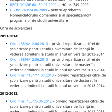
RECTIFICARE din 30.07.2009
la HG nr. 749-2009
HG nr. 749/24.06.2009
– pentru aprobarea
Nomenclatorului domeniilor şi al specializărilor/
programelor de studii universitare
Cifra de şcolarizare
2013-2014:
Ordin 3894/12.06.2013
– privind repartizarea cifrei de
şcolarizare pentru studii universitare de licenţă în
vederea admiterii la studii în anul universitar 2013-2014
Ordin 3895/12.06.2013
– privind repartizarea cifrei de
şcolarizare pentru studii universitare de master în
vederea admiterii la studii în anul universitar 2013-2014
Ordin nr. 4184/11.07.2013
– privind repartizarea cifrei de
şcolarizare pentru studii universitare de doctorat în
vederea admiterii la studii în anul universitar 2013-2014
2012-2013:
Ordin nr. 4334/5.06.2012
– privind repartizarea cifrei de
şcolarizare pentru studii universitare de licenţă în
vederea admiterii la studii în anul universitar 2012-2013