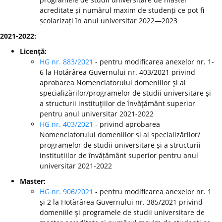
acreditate și numărul maxim de studenți ce pot fi
școlarizați în anul universitar 2022—2023
2021-2022:
Licenţă:
HG nr. 883/2021
- pentru modificarea anexelor nr. 1-
6 la Hotărârea Guvernului nr. 403/2021 privind
aprobarea Nomenclatorului domeniilor şi al
specializărilor/programelor de studii universitare şi
a structurii instituţiilor de învăţământ superior
pentru anul universitar 2021-2022
HG nr. 403/2021
- privind aprobarea
Nomenclatorului domeniilor și al specializărilor/
programelor de studii universitare și a structurii
instituțiilor de învățământ superior pentru anul
universitar 2021-2022
Master:
HG nr. 906/2021
- pentru modificarea anexelor nr. 1
şi 2 la Hotărârea Guvernului nr. 385/2021 privind
domeniile şi programele de studii universitare de