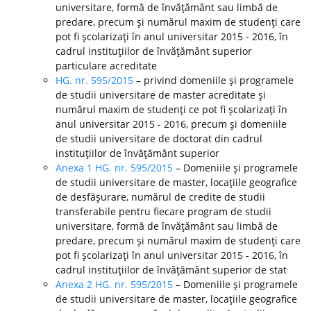
universitare, formă de învăţământ sau limbă de
predare, precum şi numărul maxim de studenţi care
pot fi şcolarizaţi în anul universitar 2015 - 2016, în
cadrul instituţiilor de învăţământ superior
particulare acreditate
HG. nr. 595/2015
– privind domeniile şi programele
de studii universitare de master acreditate şi
numărul maxim de studenţi ce pot fi şcolarizaţi în
anul universitar 2015 - 2016, precum şi domeniile
de studii universitare de doctorat din cadrul
instituţiilor de învăţământ superior
Anexa 1 HG. nr. 595/2015
– Domeniile şi programele
de studii universitare de master, locaţiile geografice
de desfăşurare, numărul de credite de studii
transferabile pentru fiecare program de studii
universitare, formă de învăţământ sau limbă de
predare, precum şi numărul maxim de studenţi care
pot fi şcolarizaţi în anul universitar 2015 - 2016, în
cadrul instituţiilor de învăţământ superior de stat
Anexa 2 HG. nr. 595/2015
– Domeniile şi programele
de studii universitare de master, locaţiile geografice