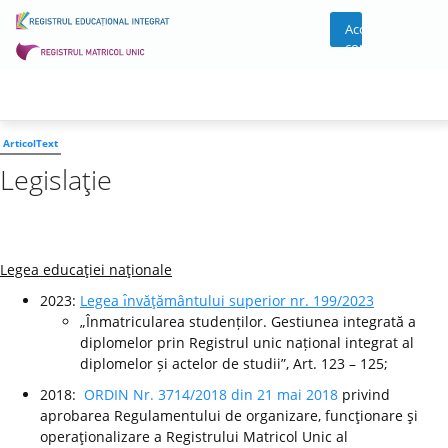
Acces
cont
ArticolText
Legislaţie
Legea educaţiei naţionale
2023:
Legea ı̂nvăţământului superior nr. 199/2023
„Înmatricularea studenților. Gestiunea integrată a
diplomelor prin Registrul unic național integrat al
diplomelor și actelor de studii”, Art. 123 – 125;
2018:
ORDIN Nr. 3714/2018 din 21 mai 2018
privind
aprobarea Regulamentului de organizare, funcţionare şi
operaţionalizare a Registrului Matricol Unic al