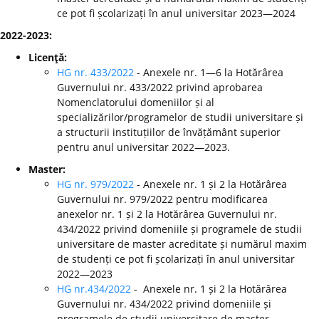
ce pot fi școlarizați în anul universitar 2023—2024
2022-2023:
Licenţă:
HG nr. 433/2022
- Anexele nr. 1—6 la Hotărârea
Guvernului nr. 433/2022 privind aprobarea
Nomenclatorului domeniilor și al
specializărilor/programelor de studii universitare și
a structurii instituțiilor de învățământ superior
pentru anul universitar 2022—2023.
Master:
HG nr. 979/2022
- Anexele nr. 1 și 2 la Hotărârea
Guvernului nr. 979/2022 pentru modificarea
anexelor nr. 1 și 2 la Hotărârea Guvernului nr.
434/2022 privind domeniile și programele de studii
universitare de master acreditate și numărul maxim
de studenți ce pot fi școlarizați în anul universitar
2022—2023
HG nr.434/2022
- Anexele nr. 1 și 2 la Hotărârea
Guvernului nr. 434/2022 privind domeniile și
programele de studii universitare de master