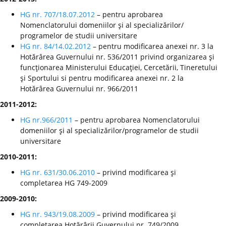
HG nr. 707/18.07.2012
– pentru aprobarea
Nomenclatorului domeniilor şi al specializărilor/
programelor de studii universitare
HG nr. 84/14.02.2012
– pentru modificarea anexei nr. 3 la
Hotărârea Guvernului nr. 536/2011 privind organizarea şi
funcţionarea Ministerului Educaţiei, Cercetării, Tineretului
şi Sportului si pentru modificarea anexei nr. 2 la
Hotărârea Guvernului nr. 966/2011
2011-2012:
HG nr.966/2011
– pentru aprobarea Nomenclatorului
domeniilor şi al specializărilor/programelor de studii
universitare
2010-2011:
HG nr. 631/30.06.2010
– privind modificarea şi
completarea HG 749-2009
2009-2010:
HG nr. 943/19.08.2009
– privind modificarea şi
completarea Hotărârii Guvernului nr. 749/2009