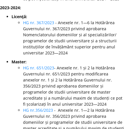
2023-2024:
Licenţă:
HG nr. 367/2023
- Anexele nr. 1—6 la Hotărârea
Guvernului nr. 367/2023 privind aprobarea
Nomenclatorului domeniilor și al specializărilor/
programelor de studii universitare și a structurii
instituțiilor de învățământ superior pentru anul
universitar 2023—2024
Master:
HG nr. 651/2023
- Anexele nr. 1 și 2 la Hotărârea
Guvernului nr. 651/2023 pentru modificarea
anexelor nr. 1 și 2 la Hotărârea Guvernului nr.
356/2023 privind aprobarea domeniilor și
programelor de studii universitare de master
acreditate și a numărului maxim de studenți ce pot
fi școlarizați în anul universitar 2023—2024
HG nr.356/2023
- Anexele nr. 1—2 la Hotărârea
Guvernului nr. 356/2023 privind aprobarea
domeniilor și programelor de studii universitare de
master acreditate și a numărului maxim de studenți