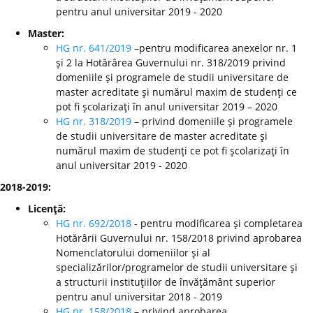
pentru anul universitar 2019 - 2020
Master:
HG nr. 641/2019
–pentru modificarea anexelor nr. 1
şi 2 la Hotărârea Guvernului nr. 318/2019 privind
domeniile şi programele de studii universitare de
master acreditate şi numărul maxim de studenţi ce
pot fi şcolarizaţi în anul universitar 2019 – 2020
HG nr. 318/2019
– privind domeniile şi programele
de studii universitare de master acreditate şi
numărul maxim de studenţi ce pot fi şcolarizaţi în
anul universitar 2019 - 2020
2018-2019:
Licenţă:
HG nr. 692/2018
- pentru modificarea şi completarea
Hotărârii Guvernului nr. 158/2018 privind aprobarea
Nomenclatorului domeniilor şi al
specializărilor/programelor de studii universitare şi
a structurii instituţiilor de învăţământ superior
pentru anul universitar 2018 - 2019
HG nr. 158/2018
– privind aprobarea