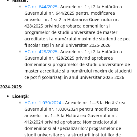
Master:
HG nr. 644/2025
- Anexele nr. 1 și 2 la Hotărârea
Guvernului nr. 644/2025 pentru modificarea
anexelor nr. 1 și 2 la Hotărârea Guvernului nr.
428/2025 privind aprobarea domeniilor și
programelor de studii universitare de master
acreditate și a numărului maxim de studenți ce pot
fi școlarizați în anul universitar 2025-2026
HG nr. 428/2025
- Anexele nr. 1 și 2 la Hotărârea
Guvernului nr. 428/2025 privind aprobarea
domeniilor și programelor de studii universitare de
master acreditate și a numărului maxim de studenți
ce pot fi școlarizați în anul universitar 2025-2026
2024-2025:
Licenţă:
HG nr. 1.030/2024
- Anexele nr. 1—5 la Hotărârea
Guvernului nr. 1.030/2024 pentru modificarea
anexelor nr. 1—5 la Hotărârea Guvernului nr.
412/2024 privind aprobarea Nomenclatorului
domeniilor și al specializărilor/ programelor de
studii universitare și a structurii instituțiilor de