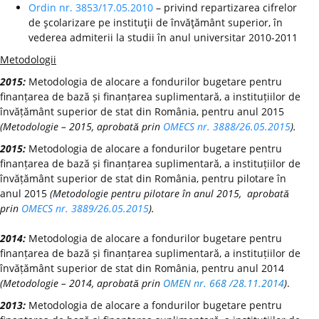
Ordin nr. 3853/17.05.2010
– privind repartizarea cifrelor
de şcolarizare pe instituţii de învăţământ superior, în
vederea admiterii la studii în anul universitar 2010-2011
Metodologii
2015:
Metodologia de alocare a fondurilor bugetare pentru
finanțarea de bază și finanțarea suplimentară, a instituțiilor de
învățământ superior de stat din România, pentru anul 2015
(Metodologie – 2015, aprobată prin
OMECS nr. 3888/26.05.2015
).
2015:
Metodologia de alocare a fondurilor bugetare pentru
finanțarea de bază și finanțarea suplimentară, a instituțiilor de
învățământ superior de stat din România, pentru pilotare în
anul 2015
(Metodologie pentru pilotare în anul 2015, aprobată
prin
OMECS nr. 3889/26.05.2015
).
2014:
Metodologia de alocare a fondurilor bugetare pentru
finanțarea de bază și finanțarea suplimentară, a instituțiilor de
învățământ superior de stat din România, pentru anul 2014
(Metodologie – 2014, aprobată prin
OMEN nr. 668 /28.11.2014
)
.
2013:
Metodologia de alocare a fondurilor bugetare pentru