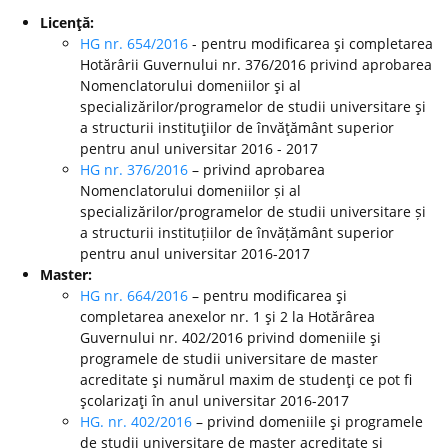
Licenţă:
HG nr. 654/2016
- pentru modificarea şi completarea
Hotărârii Guvernului nr. 376/2016 privind aprobarea
Nomenclatorului domeniilor şi al
specializărilor/programelor de studii universitare şi
a structurii instituţiilor de învăţământ superior
pentru anul universitar 2016 - 2017
HG nr. 376/2016
– privind aprobarea
Nomenclatorului domeniilor și al
specializărilor/programelor de studii universitare și
a structurii instituțiilor de învățământ superior
pentru anul universitar 2016-2017
Master:
HG nr. 664/2016
– pentru modificarea şi
completarea anexelor nr. 1 şi 2 la Hotărârea
Guvernului nr. 402/2016 privind domeniile şi
programele de studii universitare de master
acreditate şi numărul maxim de studenţi ce pot fi
şcolarizaţi în anul universitar 2016-2017
HG. nr. 402/2016
– privind domeniile şi programele
de studii universitare de master acreditate şi