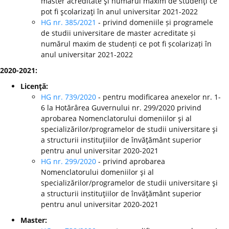
master acreditate şi numărul maxim de studenţi ce
pot fi şcolarizaţi în anul universitar 2021-2022
HG nr. 385/2021
- privind domeniile și programele
de studii universitare de master acreditate și
numărul maxim de studenți ce pot fi școlarizați în
anul universitar 2021-2022
2020-2021:
Licenţă:
HG nr. 739/2020
- pentru modificarea anexelor nr. 1-
6 la Hotărârea Guvernului nr. 299/2020 privind
aprobarea Nomenclatorului domeniilor şi al
specializărilor/programelor de studii universitare şi
a structurii instituţiilor de învăţământ superior
pentru anul universitar 2020-2021
HG nr. 299/2020
-
privind aprobarea
Nomenclatorului domeniilor şi al
specializărilor/programelor de studii universitare şi
a structurii instituţiilor de învăţământ superior
pentru anul universitar 2020-2021
Master: