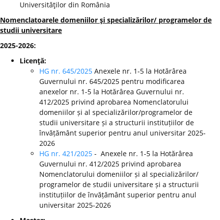
Universităţilor din România
Nomenclatoarele domeniilor şi specializărilor/ programelor de
studii universitare
2025-2026:
Licenţă:
HG nr. 645/2025
Anexele nr. 1-5 la Hotărârea
Guvernului nr. 645/2025 pentru modificarea
anexelor nr. 1-5 la Hotărârea Guvernului nr.
412/2025 privind aprobarea Nomenclatorului
domeniilor și al specializărilor/programelor de
studii universitare și a structurii instituțiilor de
învățământ superior pentru anul universitar 2025-
2026
HG nr. 421/2025
- Anexele nr. 1-5 la Hotărârea
Guvernului nr. 412/2025 privind aprobarea
Nomenclatorului domeniilor și al specializărilor/
programelor de studii universitare și a structurii
instituțiilor de învățământ superior pentru anul
universitar 2025-2026