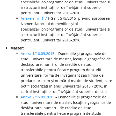
specializărilor/programelor de studii universitare și
a structurii instituțiilor de învățământ superior
pentru anul universitar 2015-2016
Anexele nr. 1-7
HG nr. 575/2015- privind aprobarea
Nomenclatorului domeniilor și al
specializărilor/programelor de studii universitare și
a structurii instituțiilor de învățământ superior
pentru anul universitar 2015-2016
Master:
Anexa 1/16.09.2015
– Domeniile şi programele de
studii universitare de master, locaţiile geografice de
desfăşurare, numărul de credite de studii
transferabile pentru fiecare program de studii
universitare, formă de învăţământ sau limbă de
predare, precum şi numărul maxim de studenţi care
pot fi şcolarizaţi în anul universitar 2015 - 2016, în
cadrul instituţiilor de învăţământ superior de stat
Anexa 2/16.09.2015
– Domeniile şi programele de
studii universitare de master, locaţiile geografice de
desfăşurare, numărul de credite de studii
transferabile pentru fiecare program de studii