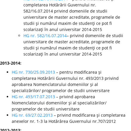
completarea Hotărârii Guvernului nr.
582/16.07.2014 privind domeniile de studii
universitare de master acreditate, programele de
studii şi numărul maxim de studenţi ce pot fi
scolarizaţi în anul universitar 2014-2015
HG nr. 582/16.07.2014
– privind domeniile de studii
universitare de master acreditate, programele de
studii şi numărul maxim de studenţi ce pot fi
scolarizaţi în anul universitar 2014-2015
2013-2014:
HG nr. 730/25.09.2013
– pentru modificarea şi
completarea Hotărârii Guvernului nr. 493/2013 privind
aprobarea Nomenclatorului domeniilor şi al
specializărilor/ programelor de studii universitare
HG nr. 493/17.07.2013
– privind aprobarea
Nomenclatorului domeniilor şi al specializărilor/
programelor de studii universitare
HG nr. 69/27.02.2013
– privind modificarea şi completarea
anexelor nr. 1-3 la Hotărârea Guvernului nr.707/2012
2012-2013: