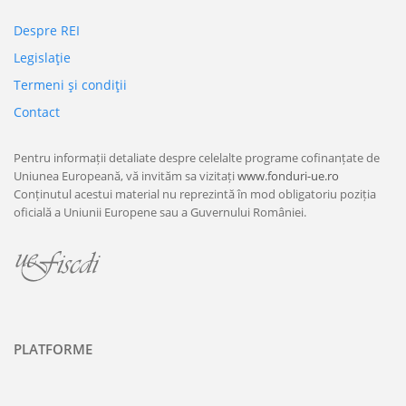
Despre REI
Legislaţie
Termeni şi condiţii
Contact
Pentru informații detaliate despre celelalte programe cofinanțate de
Uniunea Europeană, vă invităm sa vizitați
www.fonduri-ue.ro
Conținutul acestui material nu reprezintă în mod obligatoriu poziția
oficială a Uniunii Europene sau a Guvernului României.
PLATFORME