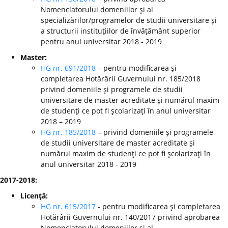
Nomenclatorului domeniilor şi al
specializărilor/programelor de studii universitare şi
a structurii instituţiilor de învăţământ superior
pentru anul universitar 2018 - 2019
Master:
HG nr. 691/2018
– pentru modificarea şi
completarea Hotărârii Guvernului nr. 185/2018
privind domeniile şi programele de studii
universitare de master acreditate şi numărul maxim
de studenţi ce pot fi şcolarizaţi în anul universitar
2018 – 2019
HG nr. 185/2018
– privind domeniile şi programele
de studii universitare de master acreditate şi
numărul maxim de studenţi ce pot fi şcolarizaţi în
anul universitar 2018 - 2019
2017-2018:
Licenţă:
HG nr. 615/2017
- pentru modificarea şi completarea
Hotărârii Guvernului nr. 140/2017 privind aprobarea
Nomenclatorului domeniilor şi al