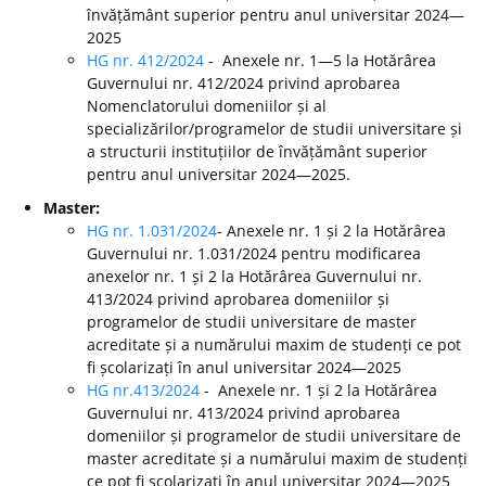
învățământ superior pentru anul universitar 2024—
2025
HG nr. 412/2024
- Anexele nr. 1—5 la Hotărârea
Guvernului nr. 412/2024 privind aprobarea
Nomenclatorului domeniilor și al
specializărilor/programelor de studii universitare și
a structurii instituțiilor de învățământ superior
pentru anul universitar 2024—2025.
Master:
HG nr. 1.031/2024
- Anexele nr. 1 și 2 la Hotărârea
Guvernului nr. 1.031/2024 pentru modificarea
anexelor nr. 1 și 2 la Hotărârea Guvernului nr.
413/2024 privind aprobarea domeniilor și
programelor de studii universitare de master
acreditate și a numărului maxim de studenți ce pot
fi școlarizați în anul universitar 2024—2025
HG nr.413/2024
- Anexele nr. 1 și 2 la Hotărârea
Guvernului nr. 413/2024 privind aprobarea
domeniilor și programelor de studii universitare de
master acreditate și a numărului maxim de studenți
ce pot fi școlarizați în anul universitar 2024—2025