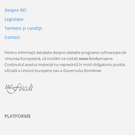
Despre REI
Legislaţie
Termeni şi condiţii
Contact
Pentru informații detaliate despre celelalte programe cofinanțate de
Uniunea Europeană, vă invităm sa vizitați
www.fonduri-ue.ro
Conținutul acestui material nu reprezintă în mod obligatoriu poziția
oficială a Uniunii Europene sau a Guvernului României.
PLATFORME