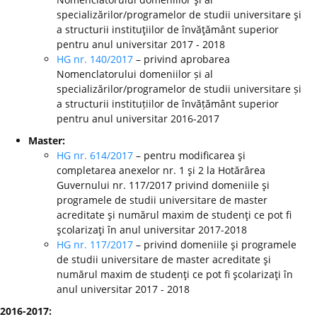
specializărilor/programelor de studii universitare şi
a structurii instituţiilor de învăţământ superior
pentru anul universitar 2017 - 2018
HG nr. 140/2017
– privind aprobarea
Nomenclatorului domeniilor și al
specializărilor/programelor de studii universitare și
a structurii instituțiilor de învățământ superior
pentru anul universitar 2016-2017
Master:
HG nr. 614/2017
– pentru modificarea şi
completarea anexelor nr. 1 şi 2 la Hotărârea
Guvernului nr. 117/2017 privind domeniile şi
programele de studii universitare de master
acreditate şi numărul maxim de studenţi ce pot fi
şcolarizaţi în anul universitar 2017-2018
HG nr. 117/2017
– privind domeniile şi programele
de studii universitare de master acreditate şi
numărul maxim de studenţi ce pot fi şcolarizaţi în
anul universitar 2017 - 2018
2016-2017: