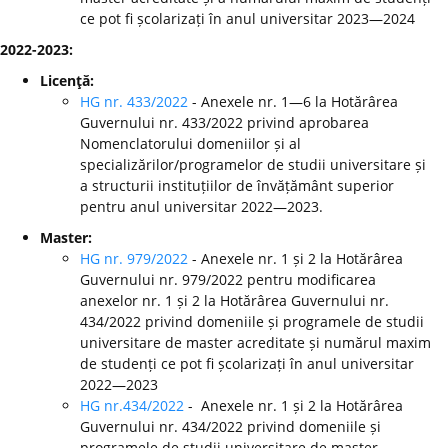
ce pot fi școlarizați în anul universitar 2023—2024
2022-2023:
Licenţă:
HG nr. 433/2022
- Anexele nr. 1—6 la Hotărârea
Guvernului nr. 433/2022 privind aprobarea
Nomenclatorului domeniilor și al
specializărilor/programelor de studii universitare și
a structurii instituțiilor de învățământ superior
pentru anul universitar 2022—2023.
Master:
HG nr. 979/2022
- Anexele nr. 1 și 2 la Hotărârea
Guvernului nr. 979/2022 pentru modificarea
anexelor nr. 1 și 2 la Hotărârea Guvernului nr.
434/2022 privind domeniile și programele de studii
universitare de master acreditate și numărul maxim
de studenți ce pot fi școlarizați în anul universitar
2022—2023
HG nr.434/2022
- Anexele nr. 1 și 2 la Hotărârea
Guvernului nr. 434/2022 privind domeniile și
programele de studii universitare de master