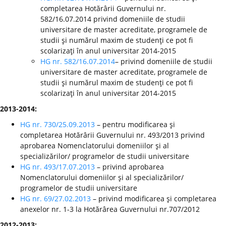
completarea Hotărârii Guvernului nr.
582/16.07.2014 privind domeniile de studii
universitare de master acreditate, programele de
studii şi numărul maxim de studenţi ce pot fi
scolarizaţi în anul universitar 2014-2015
HG nr. 582/16.07.2014
– privind domeniile de studii
universitare de master acreditate, programele de
studii şi numărul maxim de studenţi ce pot fi
scolarizaţi în anul universitar 2014-2015
2013-2014:
HG nr. 730/25.09.2013
– pentru modificarea şi
completarea Hotărârii Guvernului nr. 493/2013 privind
aprobarea Nomenclatorului domeniilor şi al
specializărilor/ programelor de studii universitare
HG nr. 493/17.07.2013
– privind aprobarea
Nomenclatorului domeniilor şi al specializărilor/
programelor de studii universitare
HG nr. 69/27.02.2013
– privind modificarea şi completarea
anexelor nr. 1-3 la Hotărârea Guvernului nr.707/2012
2012-2013: