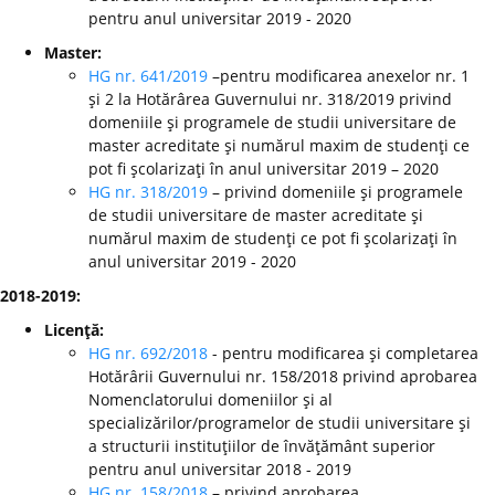
pentru anul universitar 2019 - 2020
Master:
HG nr. 641/2019
–pentru modificarea anexelor nr. 1
şi 2 la Hotărârea Guvernului nr. 318/2019 privind
domeniile şi programele de studii universitare de
master acreditate şi numărul maxim de studenţi ce
pot fi şcolarizaţi în anul universitar 2019 – 2020
HG nr. 318/2019
– privind domeniile şi programele
de studii universitare de master acreditate şi
numărul maxim de studenţi ce pot fi şcolarizaţi în
anul universitar 2019 - 2020
2018-2019:
Licenţă:
HG nr. 692/2018
- pentru modificarea şi completarea
Hotărârii Guvernului nr. 158/2018 privind aprobarea
Nomenclatorului domeniilor şi al
specializărilor/programelor de studii universitare şi
a structurii instituţiilor de învăţământ superior
pentru anul universitar 2018 - 2019
HG nr. 158/2018
– privind aprobarea