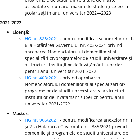
acreditate și numărul maxim de studenți ce pot fi
școlarizați în anul universitar 2022—2023
2021-2022:
Licenţă:
HG nr. 883/2021
- pentru modificarea anexelor nr. 1-
6 la Hotărârea Guvernului nr. 403/2021 privind
aprobarea Nomenclatorului domeniilor şi al
specializărilor/programelor de studii universitare şi
a structurii instituţiilor de învăţământ superior
pentru anul universitar 2021-2022
HG nr. 403/2021
- privind aprobarea
Nomenclatorului domeniilor și al specializărilor/
programelor de studii universitare și a structurii
instituțiilor de învățământ superior pentru anul
universitar 2021-2022
Master:
HG nr. 906/2021
- pentru modificarea anexelor nr. 1
şi 2 la Hotărârea Guvernului nr. 385/2021 privind
domeniile şi programele de studii universitare de