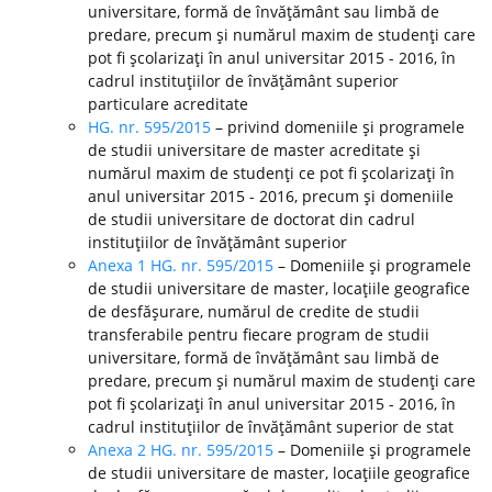
universitare, formă de învăţământ sau limbă de
predare, precum şi numărul maxim de studenţi care
pot fi şcolarizaţi în anul universitar 2015 - 2016, în
cadrul instituţiilor de învăţământ superior
particulare acreditate
HG. nr. 595/2015
– privind domeniile şi programele
de studii universitare de master acreditate şi
numărul maxim de studenţi ce pot fi şcolarizaţi în
anul universitar 2015 - 2016, precum şi domeniile
de studii universitare de doctorat din cadrul
instituţiilor de învăţământ superior
Anexa 1 HG. nr. 595/2015
– Domeniile şi programele
de studii universitare de master, locaţiile geografice
de desfăşurare, numărul de credite de studii
transferabile pentru fiecare program de studii
universitare, formă de învăţământ sau limbă de
predare, precum şi numărul maxim de studenţi care
pot fi şcolarizaţi în anul universitar 2015 - 2016, în
cadrul instituţiilor de învăţământ superior de stat
Anexa 2 HG. nr. 595/2015
– Domeniile şi programele
de studii universitare de master, locaţiile geografice