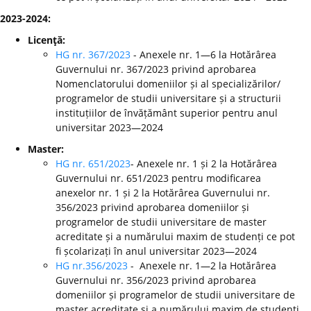
2023-2024:
Licenţă:
HG nr. 367/2023
- Anexele nr. 1—6 la Hotărârea
Guvernului nr. 367/2023 privind aprobarea
Nomenclatorului domeniilor și al specializărilor/
programelor de studii universitare și a structurii
instituțiilor de învățământ superior pentru anul
universitar 2023—2024
Master:
HG nr. 651/2023
- Anexele nr. 1 și 2 la Hotărârea
Guvernului nr. 651/2023 pentru modificarea
anexelor nr. 1 și 2 la Hotărârea Guvernului nr.
356/2023 privind aprobarea domeniilor și
programelor de studii universitare de master
acreditate și a numărului maxim de studenți ce pot
fi școlarizați în anul universitar 2023—2024
HG nr.356/2023
- Anexele nr. 1—2 la Hotărârea
Guvernului nr. 356/2023 privind aprobarea
domeniilor și programelor de studii universitare de
master acreditate și a numărului maxim de studenți