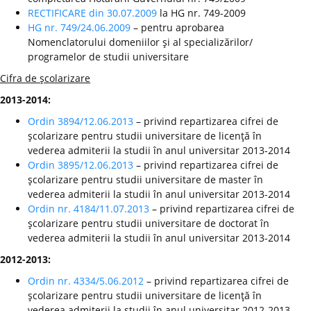
RECTIFICARE din 30.07.2009
la HG nr. 749-2009
HG nr. 749/24.06.2009
– pentru aprobarea
Nomenclatorului domeniilor şi al specializărilor/
programelor de studii universitare
Cifra de şcolarizare
2013-2014:
Ordin 3894/12.06.2013
– privind repartizarea cifrei de
şcolarizare pentru studii universitare de licenţă în
vederea admiterii la studii în anul universitar 2013-2014
Ordin 3895/12.06.2013
– privind repartizarea cifrei de
şcolarizare pentru studii universitare de master în
vederea admiterii la studii în anul universitar 2013-2014
Ordin nr. 4184/11.07.2013
– privind repartizarea cifrei de
şcolarizare pentru studii universitare de doctorat în
vederea admiterii la studii în anul universitar 2013-2014
2012-2013:
Ordin nr. 4334/5.06.2012
– privind repartizarea cifrei de
şcolarizare pentru studii universitare de licenţă în
vederea admiterii la studii în anul universitar 2012-2013