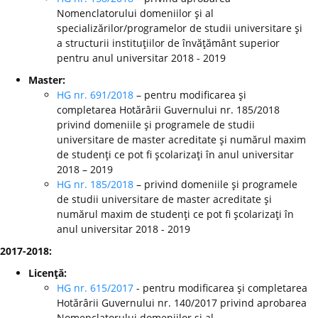
Nomenclatorului domeniilor şi al
specializărilor/programelor de studii universitare şi
a structurii instituţiilor de învăţământ superior
pentru anul universitar 2018 - 2019
Master:
HG nr. 691/2018
– pentru modificarea şi
completarea Hotărârii Guvernului nr. 185/2018
privind domeniile şi programele de studii
universitare de master acreditate şi numărul maxim
de studenţi ce pot fi şcolarizaţi în anul universitar
2018 – 2019
HG nr. 185/2018
– privind domeniile şi programele
de studii universitare de master acreditate şi
numărul maxim de studenţi ce pot fi şcolarizaţi în
anul universitar 2018 - 2019
2017-2018:
Licenţă:
HG nr. 615/2017
- pentru modificarea şi completarea
Hotărârii Guvernului nr. 140/2017 privind aprobarea
Nomenclatorului domeniilor şi al