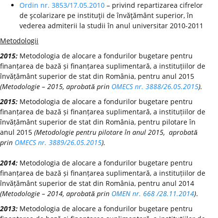
Ordin nr. 3853/17.05.2010
– privind repartizarea cifrelor
de şcolarizare pe instituţii de învăţământ superior, în
vederea admiterii la studii în anul universitar 2010-2011
Metodologii
2015:
Metodologia de alocare a fondurilor bugetare pentru
finanțarea de bază și finanțarea suplimentară, a instituțiilor de
învățământ superior de stat din România, pentru anul 2015
(Metodologie – 2015, aprobată prin
OMECS nr. 3888/26.05.2015
).
2015:
Metodologia de alocare a fondurilor bugetare pentru
finanțarea de bază și finanțarea suplimentară, a instituțiilor de
învățământ superior de stat din România, pentru pilotare în
anul 2015
(Metodologie pentru pilotare în anul 2015, aprobată
prin
OMECS nr. 3889/26.05.2015
).
2014:
Metodologia de alocare a fondurilor bugetare pentru
finanțarea de bază și finanțarea suplimentară, a instituțiilor de
învățământ superior de stat din România, pentru anul 2014
(Metodologie – 2014, aprobată prin
OMEN nr. 668 /28.11.2014
)
.
2013:
Metodologia de alocare a fondurilor bugetare pentru