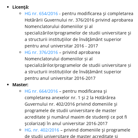
Licenţă:
HG nr. 654/2016
- pentru modificarea şi completarea
Hotărârii Guvernului nr. 376/2016 privind aprobarea
Nomenclatorului domeniilor şi al
specializărilor/programelor de studii universitare şi
a structurii instituţiilor de învăţământ superior
pentru anul universitar 2016 - 2017
HG nr. 376/2016
– privind aprobarea
Nomenclatorului domeniilor și al
specializărilor/programelor de studii universitare și
a structurii instituțiilor de învățământ superior
pentru anul universitar 2016-2017
Master:
HG nr. 664/2016
– pentru modificarea şi
completarea anexelor nr. 1 şi 2 la Hotărârea
Guvernului nr. 402/2016 privind domeniile şi
programele de studii universitare de master
acreditate şi numărul maxim de studenţi ce pot fi
şcolarizaţi în anul universitar 2016-2017
HG. nr. 402/2016
– privind domeniile şi programele
de studii universitare de master acreditate şi