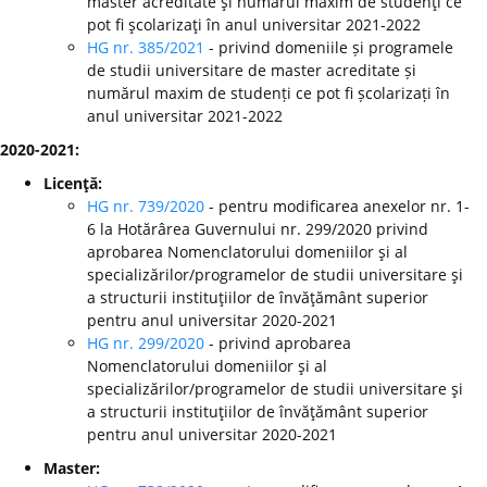
master acreditate şi numărul maxim de studenţi ce
pot fi şcolarizaţi în anul universitar 2021-2022
HG nr. 385/2021
- privind domeniile și programele
de studii universitare de master acreditate și
numărul maxim de studenți ce pot fi școlarizați în
anul universitar 2021-2022
2020-2021:
Licenţă:
HG nr. 739/2020
- pentru modificarea anexelor nr. 1-
6 la Hotărârea Guvernului nr. 299/2020 privind
aprobarea Nomenclatorului domeniilor şi al
specializărilor/programelor de studii universitare şi
a structurii instituţiilor de învăţământ superior
pentru anul universitar 2020-2021
HG nr. 299/2020
-
privind aprobarea
Nomenclatorului domeniilor şi al
specializărilor/programelor de studii universitare şi
a structurii instituţiilor de învăţământ superior
pentru anul universitar 2020-2021
Master: