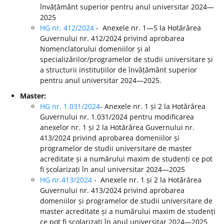
învățământ superior pentru anul universitar 2024—
2025
HG nr. 412/2024
- Anexele nr. 1—5 la Hotărârea
Guvernului nr. 412/2024 privind aprobarea
Nomenclatorului domeniilor și al
specializărilor/programelor de studii universitare și
a structurii instituțiilor de învățământ superior
pentru anul universitar 2024—2025.
Master:
HG nr. 1.031/2024
- Anexele nr. 1 și 2 la Hotărârea
Guvernului nr. 1.031/2024 pentru modificarea
anexelor nr. 1 și 2 la Hotărârea Guvernului nr.
413/2024 privind aprobarea domeniilor și
programelor de studii universitare de master
acreditate și a numărului maxim de studenți ce pot
fi școlarizați în anul universitar 2024—2025
HG nr.413/2024
- Anexele nr. 1 și 2 la Hotărârea
Guvernului nr. 413/2024 privind aprobarea
domeniilor și programelor de studii universitare de
master acreditate și a numărului maxim de studenți
ce pot fi școlarizați în anul universitar 2024—2025