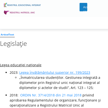
Acces
cont
ArticolText
Legislaţie
Legea educaţiei naţionale
2023:
Legea ı̂nvăţământului superior nr. 199/2023
„Înmatricularea studenților. Gestiunea integrată a
diplomelor prin Registrul unic național integrat al
diplomelor și actelor de studii”, Art. 123 – 125;
2018:
ORDIN Nr. 3714/2018 din 21 mai 2018
privind
aprobarea Regulamentului de organizare, funcţionare şi
operaţionalizare a Registrului Matricol Unic al