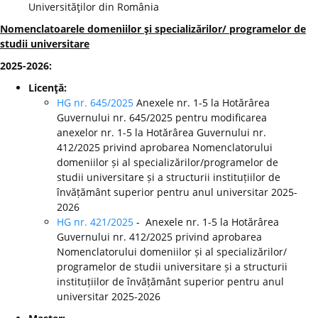
Universităţilor din România
Nomenclatoarele domeniilor şi specializărilor/ programelor de
studii universitare
2025-2026:
Licenţă:
HG nr. 645/2025
Anexele nr. 1-5 la Hotărârea
Guvernului nr. 645/2025 pentru modificarea
anexelor nr. 1-5 la Hotărârea Guvernului nr.
412/2025 privind aprobarea Nomenclatorului
domeniilor și al specializărilor/programelor de
studii universitare și a structurii instituțiilor de
învățământ superior pentru anul universitar 2025-
2026
HG nr. 421/2025
- Anexele nr. 1-5 la Hotărârea
Guvernului nr. 412/2025 privind aprobarea
Nomenclatorului domeniilor și al specializărilor/
programelor de studii universitare și a structurii
instituțiilor de învățământ superior pentru anul
universitar 2025-2026