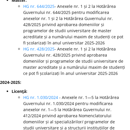
Master:
HG nr. 644/2025
- Anexele nr. 1 și 2 la Hotărârea
Guvernului nr. 644/2025 pentru modificarea
anexelor nr. 1 și 2 la Hotărârea Guvernului nr.
428/2025 privind aprobarea domeniilor și
programelor de studii universitare de master
acreditate și a numărului maxim de studenți ce pot
fi școlarizați în anul universitar 2025-2026
HG nr. 428/2025
- Anexele nr. 1 și 2 la Hotărârea
Guvernului nr. 428/2025 privind aprobarea
domeniilor și programelor de studii universitare de
master acreditate și a numărului maxim de studenți
ce pot fi școlarizați în anul universitar 2025-2026
2024-2025:
Licenţă:
HG nr. 1.030/2024
- Anexele nr. 1—5 la Hotărârea
Guvernului nr. 1.030/2024 pentru modificarea
anexelor nr. 1—5 la Hotărârea Guvernului nr.
412/2024 privind aprobarea Nomenclatorului
domeniilor și al specializărilor/ programelor de
studii universitare și a structurii instituțiilor de