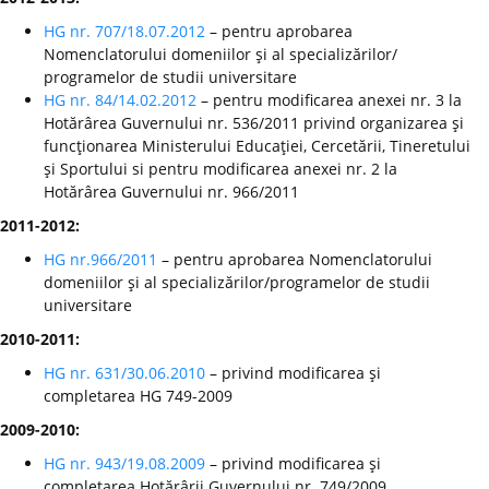
HG nr. 707/18.07.2012
– pentru aprobarea
Nomenclatorului domeniilor şi al specializărilor/
programelor de studii universitare
HG nr. 84/14.02.2012
– pentru modificarea anexei nr. 3 la
Hotărârea Guvernului nr. 536/2011 privind organizarea şi
funcţionarea Ministerului Educaţiei, Cercetării, Tineretului
şi Sportului si pentru modificarea anexei nr. 2 la
Hotărârea Guvernului nr. 966/2011
2011-2012:
HG nr.966/2011
– pentru aprobarea Nomenclatorului
domeniilor şi al specializărilor/programelor de studii
universitare
2010-2011:
HG nr. 631/30.06.2010
– privind modificarea şi
completarea HG 749-2009
2009-2010:
HG nr. 943/19.08.2009
– privind modificarea şi
completarea Hotărârii Guvernului nr. 749/2009