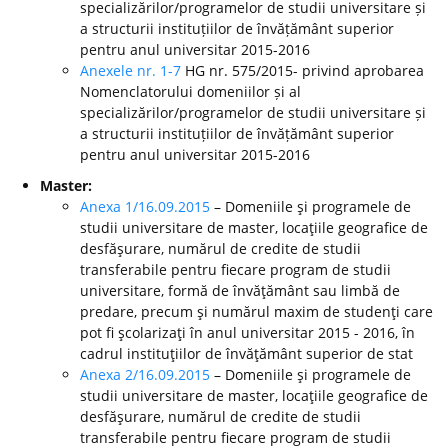
specializărilor/programelor de studii universitare și
a structurii instituțiilor de învățământ superior
pentru anul universitar 2015-2016
Anexele nr. 1-7
HG nr. 575/2015- privind aprobarea
Nomenclatorului domeniilor și al
specializărilor/programelor de studii universitare și
a structurii instituțiilor de învățământ superior
pentru anul universitar 2015-2016
Master:
Anexa 1/16.09.2015
– Domeniile şi programele de
studii universitare de master, locaţiile geografice de
desfăşurare, numărul de credite de studii
transferabile pentru fiecare program de studii
universitare, formă de învăţământ sau limbă de
predare, precum şi numărul maxim de studenţi care
pot fi şcolarizaţi în anul universitar 2015 - 2016, în
cadrul instituţiilor de învăţământ superior de stat
Anexa 2/16.09.2015
– Domeniile şi programele de
studii universitare de master, locaţiile geografice de
desfăşurare, numărul de credite de studii
transferabile pentru fiecare program de studii