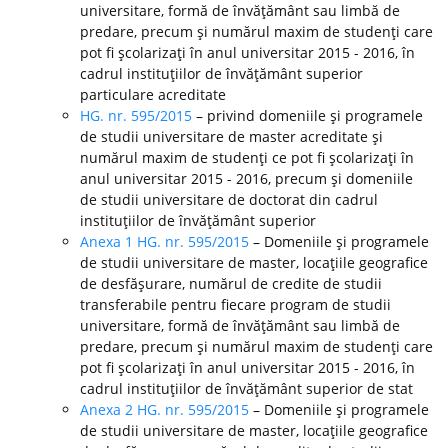
universitare, formă de învăţământ sau limbă de
predare, precum şi numărul maxim de studenţi care
pot fi şcolarizaţi în anul universitar 2015 - 2016, în
cadrul instituţiilor de învăţământ superior
particulare acreditate
HG. nr. 595/2015
– privind domeniile şi programele
de studii universitare de master acreditate şi
numărul maxim de studenţi ce pot fi şcolarizaţi în
anul universitar 2015 - 2016, precum şi domeniile
de studii universitare de doctorat din cadrul
instituţiilor de învăţământ superior
Anexa 1 HG. nr. 595/2015
– Domeniile şi programele
de studii universitare de master, locaţiile geografice
de desfăşurare, numărul de credite de studii
transferabile pentru fiecare program de studii
universitare, formă de învăţământ sau limbă de
predare, precum şi numărul maxim de studenţi care
pot fi şcolarizaţi în anul universitar 2015 - 2016, în
cadrul instituţiilor de învăţământ superior de stat
Anexa 2 HG. nr. 595/2015
– Domeniile şi programele
de studii universitare de master, locaţiile geografice