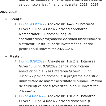
ce pot fi școlarizați în anul universitar 2023—2024
2022-2023:
Licenţă:
HG nr. 433/2022
- Anexele nr. 1—6 la Hotărârea
Guvernului nr. 433/2022 privind aprobarea
Nomenclatorului domeniilor și al
specializărilor/programelor de studii universitare și
a structurii instituțiilor de învățământ superior
pentru anul universitar 2022—2023.
Master:
HG nr. 979/2022
- Anexele nr. 1 și 2 la Hotărârea
Guvernului nr. 979/2022 pentru modificarea
anexelor nr. 1 și 2 la Hotărârea Guvernului nr.
434/2022 privind domeniile și programele de studii
universitare de master acreditate și numărul maxim
de studenți ce pot fi școlarizați în anul universitar
2022—2023
HG nr.434/2022
- Anexele nr. 1 și 2 la Hotărârea
Guvernului nr. 434/2022 privind domeniile și
programele de studii universitare de master