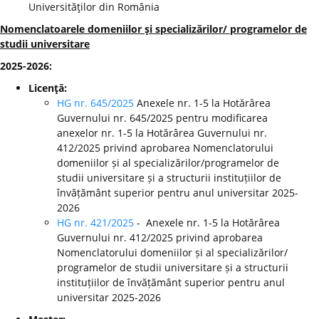
Universităţilor din România
Nomenclatoarele domeniilor şi specializărilor/ programelor de
studii universitare
2025-2026:
Licenţă:
HG nr. 645/2025
Anexele nr. 1-5 la Hotărârea
Guvernului nr. 645/2025 pentru modificarea
anexelor nr. 1-5 la Hotărârea Guvernului nr.
412/2025 privind aprobarea Nomenclatorului
domeniilor și al specializărilor/programelor de
studii universitare și a structurii instituțiilor de
învățământ superior pentru anul universitar 2025-
2026
HG nr. 421/2025
- Anexele nr. 1-5 la Hotărârea
Guvernului nr. 412/2025 privind aprobarea
Nomenclatorului domeniilor și al specializărilor/
programelor de studii universitare și a structurii
instituțiilor de învățământ superior pentru anul
universitar 2025-2026