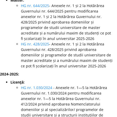
Master:
HG nr. 644/2025
- Anexele nr. 1 și 2 la Hotărârea
Guvernului nr. 644/2025 pentru modificarea
anexelor nr. 1 și 2 la Hotărârea Guvernului nr.
428/2025 privind aprobarea domeniilor și
programelor de studii universitare de master
acreditate și a numărului maxim de studenți ce pot
fi școlarizați în anul universitar 2025-2026
HG nr. 428/2025
- Anexele nr. 1 și 2 la Hotărârea
Guvernului nr. 428/2025 privind aprobarea
domeniilor și programelor de studii universitare de
master acreditate și a numărului maxim de studenți
ce pot fi școlarizați în anul universitar 2025-2026
2024-2025:
Licenţă:
HG nr. 1.030/2024
- Anexele nr. 1—5 la Hotărârea
Guvernului nr. 1.030/2024 pentru modificarea
anexelor nr. 1—5 la Hotărârea Guvernului nr.
412/2024 privind aprobarea Nomenclatorului
domeniilor și al specializărilor/ programelor de
studii universitare și a structurii instituțiilor de