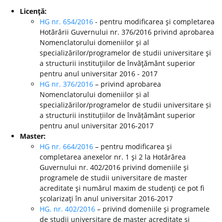
Licenţă:
HG nr. 654/2016
- pentru modificarea şi completarea
Hotărârii Guvernului nr. 376/2016 privind aprobarea
Nomenclatorului domeniilor şi al
specializărilor/programelor de studii universitare şi
a structurii instituţiilor de învăţământ superior
pentru anul universitar 2016 - 2017
HG nr. 376/2016
– privind aprobarea
Nomenclatorului domeniilor și al
specializărilor/programelor de studii universitare și
a structurii instituțiilor de învățământ superior
pentru anul universitar 2016-2017
Master:
HG nr. 664/2016
– pentru modificarea şi
completarea anexelor nr. 1 şi 2 la Hotărârea
Guvernului nr. 402/2016 privind domeniile şi
programele de studii universitare de master
acreditate şi numărul maxim de studenţi ce pot fi
şcolarizaţi în anul universitar 2016-2017
HG. nr. 402/2016
– privind domeniile şi programele
de studii universitare de master acreditate şi