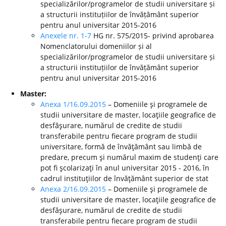
specializărilor/programelor de studii universitare și
a structurii instituțiilor de învățământ superior
pentru anul universitar 2015-2016
Anexele nr. 1-7
HG nr. 575/2015- privind aprobarea
Nomenclatorului domeniilor și al
specializărilor/programelor de studii universitare și
a structurii instituțiilor de învățământ superior
pentru anul universitar 2015-2016
Master:
Anexa 1/16.09.2015
– Domeniile şi programele de
studii universitare de master, locaţiile geografice de
desfăşurare, numărul de credite de studii
transferabile pentru fiecare program de studii
universitare, formă de învăţământ sau limbă de
predare, precum şi numărul maxim de studenţi care
pot fi şcolarizaţi în anul universitar 2015 - 2016, în
cadrul instituţiilor de învăţământ superior de stat
Anexa 2/16.09.2015
– Domeniile şi programele de
studii universitare de master, locaţiile geografice de
desfăşurare, numărul de credite de studii
transferabile pentru fiecare program de studii