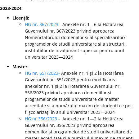
2023-2024:
Licenţă:
HG nr. 367/2023
- Anexele nr. 1—6 la Hotărârea
Guvernului nr. 367/2023 privind aprobarea
Nomenclatorului domeniilor și al specializărilor/
programelor de studii universitare și a structurii
instituțiilor de învățământ superior pentru anul
universitar 2023—2024
Master:
HG nr. 651/2023
- Anexele nr. 1 și 2 la Hotărârea
Guvernului nr. 651/2023 pentru modificarea
anexelor nr. 1 și 2 la Hotărârea Guvernului nr.
356/2023 privind aprobarea domeniilor și
programelor de studii universitare de master
acreditate și a numărului maxim de studenți ce pot
fi școlarizați în anul universitar 2023—2024
HG nr.356/2023
- Anexele nr. 1—2 la Hotărârea
Guvernului nr. 356/2023 privind aprobarea
domeniilor și programelor de studii universitare de
master acreditate și a numărului maxim de studenți