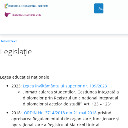
Acces
cont
ArticolText
Legislaţie
Legea educaţiei naţionale
2023:
Legea ı̂nvăţământului superior nr. 199/2023
„Înmatricularea studenților. Gestiunea integrată a
diplomelor prin Registrul unic național integrat al
diplomelor și actelor de studii”, Art. 123 – 125;
2018:
ORDIN Nr. 3714/2018 din 21 mai 2018
privind
aprobarea Regulamentului de organizare, funcţionare şi
operaţionalizare a Registrului Matricol Unic al