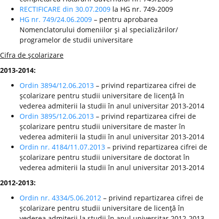
RECTIFICARE din 30.07.2009
la HG nr. 749-2009
HG nr. 749/24.06.2009
– pentru aprobarea
Nomenclatorului domeniilor şi al specializărilor/
programelor de studii universitare
Cifra de şcolarizare
2013-2014:
Ordin 3894/12.06.2013
– privind repartizarea cifrei de
şcolarizare pentru studii universitare de licenţă în
vederea admiterii la studii în anul universitar 2013-2014
Ordin 3895/12.06.2013
– privind repartizarea cifrei de
şcolarizare pentru studii universitare de master în
vederea admiterii la studii în anul universitar 2013-2014
Ordin nr. 4184/11.07.2013
– privind repartizarea cifrei de
şcolarizare pentru studii universitare de doctorat în
vederea admiterii la studii în anul universitar 2013-2014
2012-2013:
Ordin nr. 4334/5.06.2012
– privind repartizarea cifrei de
şcolarizare pentru studii universitare de licenţă în
vederea admiterii la studii în anul universitar 2012-2013