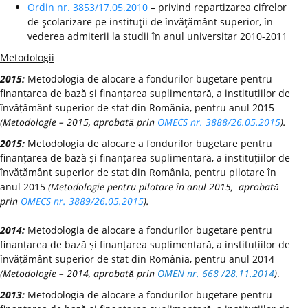
Ordin nr. 3853/17.05.2010
– privind repartizarea cifrelor
de şcolarizare pe instituţii de învăţământ superior, în
vederea admiterii la studii în anul universitar 2010-2011
Metodologii
2015:
Metodologia de alocare a fondurilor bugetare pentru
finanțarea de bază și finanțarea suplimentară, a instituțiilor de
învățământ superior de stat din România, pentru anul 2015
(Metodologie – 2015, aprobată prin
OMECS nr. 3888/26.05.2015
).
2015:
Metodologia de alocare a fondurilor bugetare pentru
finanțarea de bază și finanțarea suplimentară, a instituțiilor de
învățământ superior de stat din România, pentru pilotare în
anul 2015
(Metodologie pentru pilotare în anul 2015, aprobată
prin
OMECS nr. 3889/26.05.2015
).
2014:
Metodologia de alocare a fondurilor bugetare pentru
finanțarea de bază și finanțarea suplimentară, a instituțiilor de
învățământ superior de stat din România, pentru anul 2014
(Metodologie – 2014, aprobată prin
OMEN nr. 668 /28.11.2014
)
.
2013:
Metodologia de alocare a fondurilor bugetare pentru