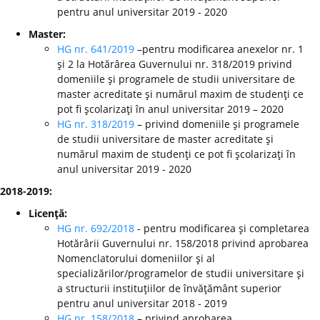
pentru anul universitar 2019 - 2020
Master:
HG nr. 641/2019
–pentru modificarea anexelor nr. 1
şi 2 la Hotărârea Guvernului nr. 318/2019 privind
domeniile şi programele de studii universitare de
master acreditate şi numărul maxim de studenţi ce
pot fi şcolarizaţi în anul universitar 2019 – 2020
HG nr. 318/2019
– privind domeniile şi programele
de studii universitare de master acreditate şi
numărul maxim de studenţi ce pot fi şcolarizaţi în
anul universitar 2019 - 2020
2018-2019:
Licenţă:
HG nr. 692/2018
- pentru modificarea şi completarea
Hotărârii Guvernului nr. 158/2018 privind aprobarea
Nomenclatorului domeniilor şi al
specializărilor/programelor de studii universitare şi
a structurii instituţiilor de învăţământ superior
pentru anul universitar 2018 - 2019
HG nr. 158/2018
– privind aprobarea