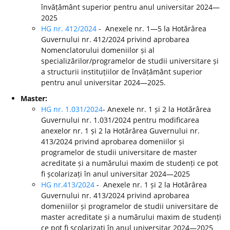
învățământ superior pentru anul universitar 2024—
2025
HG nr. 412/2024
- Anexele nr. 1—5 la Hotărârea
Guvernului nr. 412/2024 privind aprobarea
Nomenclatorului domeniilor și al
specializărilor/programelor de studii universitare și
a structurii instituțiilor de învățământ superior
pentru anul universitar 2024—2025.
Master:
HG nr. 1.031/2024
- Anexele nr. 1 și 2 la Hotărârea
Guvernului nr. 1.031/2024 pentru modificarea
anexelor nr. 1 și 2 la Hotărârea Guvernului nr.
413/2024 privind aprobarea domeniilor și
programelor de studii universitare de master
acreditate și a numărului maxim de studenți ce pot
fi școlarizați în anul universitar 2024—2025
HG nr.413/2024
- Anexele nr. 1 și 2 la Hotărârea
Guvernului nr. 413/2024 privind aprobarea
domeniilor și programelor de studii universitare de
master acreditate și a numărului maxim de studenți
ce pot fi școlarizați în anul universitar 2024—2025