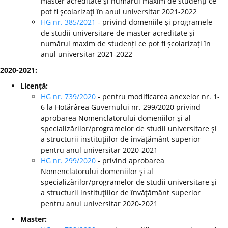
master acreditate şi numărul maxim de studenţi ce
pot fi şcolarizaţi în anul universitar 2021-2022
HG nr. 385/2021
- privind domeniile și programele
de studii universitare de master acreditate și
numărul maxim de studenți ce pot fi școlarizați în
anul universitar 2021-2022
2020-2021:
Licenţă:
HG nr. 739/2020
- pentru modificarea anexelor nr. 1-
6 la Hotărârea Guvernului nr. 299/2020 privind
aprobarea Nomenclatorului domeniilor şi al
specializărilor/programelor de studii universitare şi
a structurii instituţiilor de învăţământ superior
pentru anul universitar 2020-2021
HG nr. 299/2020
-
privind aprobarea
Nomenclatorului domeniilor şi al
specializărilor/programelor de studii universitare şi
a structurii instituţiilor de învăţământ superior
pentru anul universitar 2020-2021
Master: