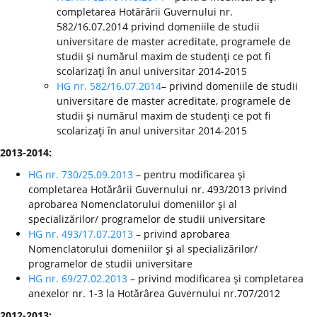
completarea Hotărârii Guvernului nr.
582/16.07.2014 privind domeniile de studii
universitare de master acreditate, programele de
studii şi numărul maxim de studenţi ce pot fi
scolarizaţi în anul universitar 2014-2015
HG nr. 582/16.07.2014
– privind domeniile de studii
universitare de master acreditate, programele de
studii şi numărul maxim de studenţi ce pot fi
scolarizaţi în anul universitar 2014-2015
2013-2014:
HG nr. 730/25.09.2013
– pentru modificarea şi
completarea Hotărârii Guvernului nr. 493/2013 privind
aprobarea Nomenclatorului domeniilor şi al
specializărilor/ programelor de studii universitare
HG nr. 493/17.07.2013
– privind aprobarea
Nomenclatorului domeniilor şi al specializărilor/
programelor de studii universitare
HG nr. 69/27.02.2013
– privind modificarea şi completarea
anexelor nr. 1-3 la Hotărârea Guvernului nr.707/2012
2012-2013: