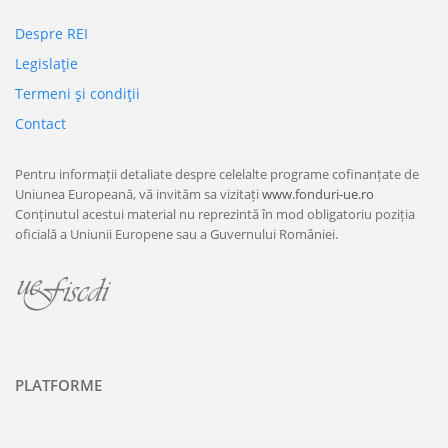
Despre REI
Legislaţie
Termeni şi condiţii
Contact
Pentru informații detaliate despre celelalte programe cofinanțate de
Uniunea Europeană, vă invităm sa vizitați
www.fonduri-ue.ro
Conținutul acestui material nu reprezintă în mod obligatoriu poziția
oficială a Uniunii Europene sau a Guvernului României.
PLATFORME