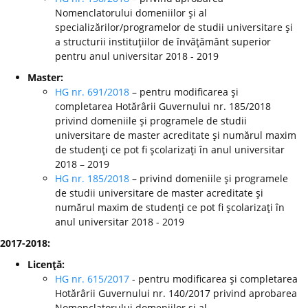
Nomenclatorului domeniilor şi al
specializărilor/programelor de studii universitare şi
a structurii instituţiilor de învăţământ superior
pentru anul universitar 2018 - 2019
Master:
HG nr. 691/2018
– pentru modificarea şi
completarea Hotărârii Guvernului nr. 185/2018
privind domeniile şi programele de studii
universitare de master acreditate şi numărul maxim
de studenţi ce pot fi şcolarizaţi în anul universitar
2018 – 2019
HG nr. 185/2018
– privind domeniile şi programele
de studii universitare de master acreditate şi
numărul maxim de studenţi ce pot fi şcolarizaţi în
anul universitar 2018 - 2019
2017-2018:
Licenţă:
HG nr. 615/2017
- pentru modificarea şi completarea
Hotărârii Guvernului nr. 140/2017 privind aprobarea
Nomenclatorului domeniilor şi al