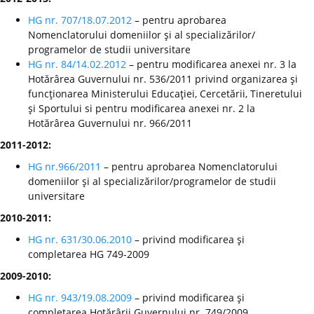
HG nr. 707/18.07.2012
– pentru aprobarea
Nomenclatorului domeniilor şi al specializărilor/
programelor de studii universitare
HG nr. 84/14.02.2012
– pentru modificarea anexei nr. 3 la
Hotărârea Guvernului nr. 536/2011 privind organizarea şi
funcţionarea Ministerului Educaţiei, Cercetării, Tineretului
şi Sportului si pentru modificarea anexei nr. 2 la
Hotărârea Guvernului nr. 966/2011
2011-2012:
HG nr.966/2011
– pentru aprobarea Nomenclatorului
domeniilor şi al specializărilor/programelor de studii
universitare
2010-2011:
HG nr. 631/30.06.2010
– privind modificarea şi
completarea HG 749-2009
2009-2010:
HG nr. 943/19.08.2009
– privind modificarea şi
completarea Hotărârii Guvernului nr. 749/2009