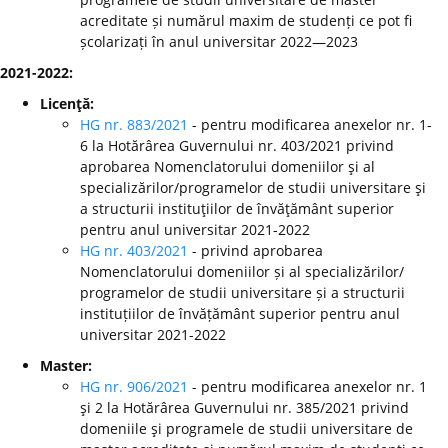
acreditate și numărul maxim de studenți ce pot fi
școlarizați în anul universitar 2022—2023
2021-2022:
Licenţă:
HG nr. 883/2021
- pentru modificarea anexelor nr. 1-
6 la Hotărârea Guvernului nr. 403/2021 privind
aprobarea Nomenclatorului domeniilor şi al
specializărilor/programelor de studii universitare şi
a structurii instituţiilor de învăţământ superior
pentru anul universitar 2021-2022
HG nr. 403/2021
- privind aprobarea
Nomenclatorului domeniilor și al specializărilor/
programelor de studii universitare și a structurii
instituțiilor de învățământ superior pentru anul
universitar 2021-2022
Master:
HG nr. 906/2021
- pentru modificarea anexelor nr. 1
şi 2 la Hotărârea Guvernului nr. 385/2021 privind
domeniile şi programele de studii universitare de