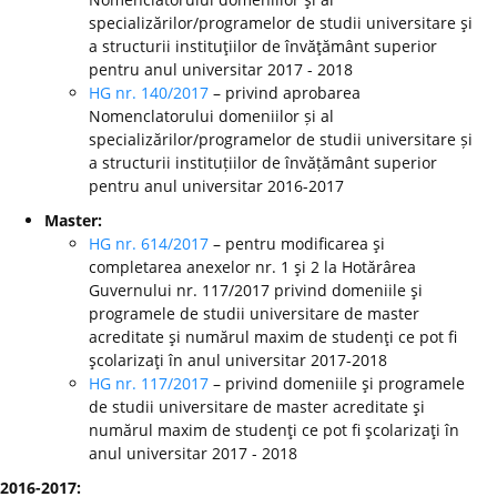
specializărilor/programelor de studii universitare şi
a structurii instituţiilor de învăţământ superior
pentru anul universitar 2017 - 2018
HG nr. 140/2017
– privind aprobarea
Nomenclatorului domeniilor și al
specializărilor/programelor de studii universitare și
a structurii instituțiilor de învățământ superior
pentru anul universitar 2016-2017
Master:
HG nr. 614/2017
– pentru modificarea şi
completarea anexelor nr. 1 şi 2 la Hotărârea
Guvernului nr. 117/2017 privind domeniile şi
programele de studii universitare de master
acreditate şi numărul maxim de studenţi ce pot fi
şcolarizaţi în anul universitar 2017-2018
HG nr. 117/2017
– privind domeniile şi programele
de studii universitare de master acreditate şi
numărul maxim de studenţi ce pot fi şcolarizaţi în
anul universitar 2017 - 2018
2016-2017: