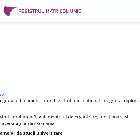
23
egrată a diplomelor prin Registrul unic național integrat al diplome
vind aprobarea Regulamentului de organizare, funcţionare şi
Universităţilor din România
amelor de studii universitare