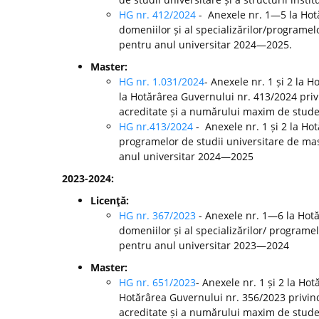
HG nr. 412/2024
- Anexele nr. 1—5 la Ho
domeniilor și al specializărilor/programelo
pentru anul universitar 2024—2025.
Master:
HG nr. 1.031/2024
- Anexele nr. 1 și 2 la 
la Hotărârea Guvernului nr. 413/2024 pri
acreditate și a numărului maxim de studen
HG nr.413/2024
- Anexele nr. 1 și 2 la H
programelor de studii universitare de mast
anul universitar 2024—2025
2023-2024:
Licenţă:
HG nr. 367/2023
- Anexele nr. 1—6 la Hot
domeniilor și al specializărilor/ programel
pentru anul universitar 2023—2024
Master:
HG nr. 651/2023
- Anexele nr. 1 și 2 la Ho
Hotărârea Guvernului nr. 356/2023 privin
acreditate și a numărului maxim de studen