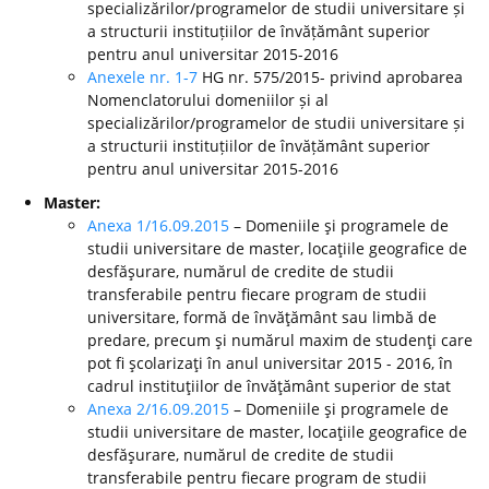
specializărilor/programelor de studii universitare și
a structurii instituțiilor de învățământ superior
pentru anul universitar 2015-2016
Anexele nr. 1-7
HG nr. 575/2015- privind aprobarea
Nomenclatorului domeniilor și al
specializărilor/programelor de studii universitare și
a structurii instituțiilor de învățământ superior
pentru anul universitar 2015-2016
Master:
Anexa 1/16.09.2015
– Domeniile şi programele de
studii universitare de master, locaţiile geografice de
desfăşurare, numărul de credite de studii
transferabile pentru fiecare program de studii
universitare, formă de învăţământ sau limbă de
predare, precum şi numărul maxim de studenţi care
pot fi şcolarizaţi în anul universitar 2015 - 2016, în
cadrul instituţiilor de învăţământ superior de stat
Anexa 2/16.09.2015
– Domeniile şi programele de
studii universitare de master, locaţiile geografice de
desfăşurare, numărul de credite de studii
transferabile pentru fiecare program de studii