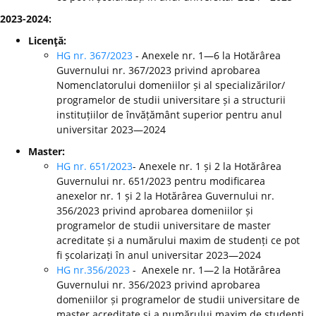
2023-2024:
Licenţă:
HG nr. 367/2023
- Anexele nr. 1—6 la Hotărârea
Guvernului nr. 367/2023 privind aprobarea
Nomenclatorului domeniilor și al specializărilor/
programelor de studii universitare și a structurii
instituțiilor de învățământ superior pentru anul
universitar 2023—2024
Master:
HG nr. 651/2023
- Anexele nr. 1 și 2 la Hotărârea
Guvernului nr. 651/2023 pentru modificarea
anexelor nr. 1 și 2 la Hotărârea Guvernului nr.
356/2023 privind aprobarea domeniilor și
programelor de studii universitare de master
acreditate și a numărului maxim de studenți ce pot
fi școlarizați în anul universitar 2023—2024
HG nr.356/2023
- Anexele nr. 1—2 la Hotărârea
Guvernului nr. 356/2023 privind aprobarea
domeniilor și programelor de studii universitare de
master acreditate și a numărului maxim de studenți