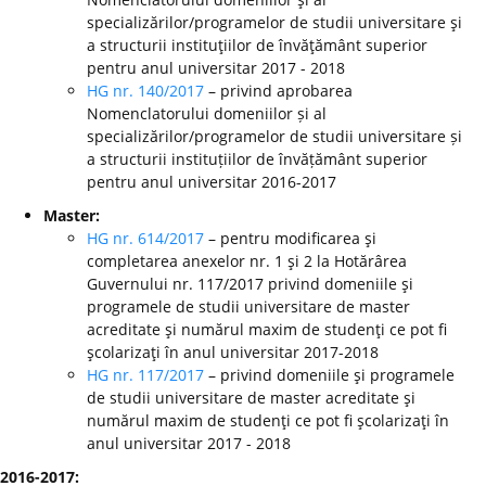
specializărilor/programelor de studii universitare şi
a structurii instituţiilor de învăţământ superior
pentru anul universitar 2017 - 2018
HG nr. 140/2017
– privind aprobarea
Nomenclatorului domeniilor și al
specializărilor/programelor de studii universitare și
a structurii instituțiilor de învățământ superior
pentru anul universitar 2016-2017
Master:
HG nr. 614/2017
– pentru modificarea şi
completarea anexelor nr. 1 şi 2 la Hotărârea
Guvernului nr. 117/2017 privind domeniile şi
programele de studii universitare de master
acreditate şi numărul maxim de studenţi ce pot fi
şcolarizaţi în anul universitar 2017-2018
HG nr. 117/2017
– privind domeniile şi programele
de studii universitare de master acreditate şi
numărul maxim de studenţi ce pot fi şcolarizaţi în
anul universitar 2017 - 2018
2016-2017: