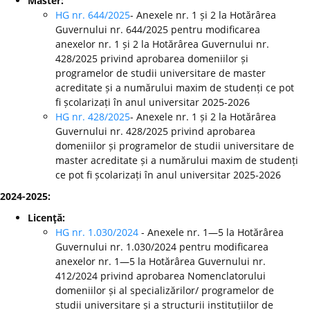
Master:
HG nr. 644/2025
- Anexele nr. 1 și 2 la Hotărârea
Guvernului nr. 644/2025 pentru modificarea
anexelor nr. 1 și 2 la Hotărârea Guvernului nr.
428/2025 privind aprobarea domeniilor și
programelor de studii universitare de master
acreditate și a numărului maxim de studenți ce pot
fi școlarizați în anul universitar 2025-2026
HG nr. 428/2025
- Anexele nr. 1 și 2 la Hotărârea
Guvernului nr. 428/2025 privind aprobarea
domeniilor și programelor de studii universitare de
master acreditate și a numărului maxim de studenți
ce pot fi școlarizați în anul universitar 2025-2026
2024-2025:
Licenţă:
HG nr. 1.030/2024
- Anexele nr. 1—5 la Hotărârea
Guvernului nr. 1.030/2024 pentru modificarea
anexelor nr. 1—5 la Hotărârea Guvernului nr.
412/2024 privind aprobarea Nomenclatorului
domeniilor și al specializărilor/ programelor de
studii universitare și a structurii instituțiilor de