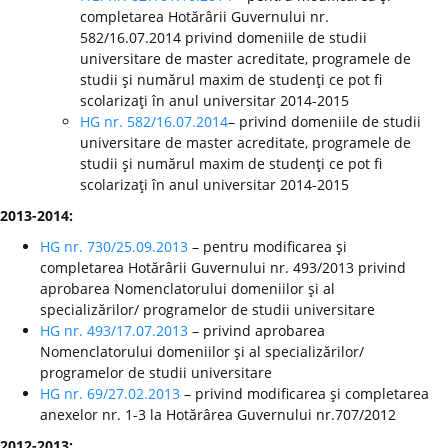
completarea Hotărârii Guvernului nr.
582/16.07.2014 privind domeniile de studii
universitare de master acreditate, programele de
studii şi numărul maxim de studenţi ce pot fi
scolarizaţi în anul universitar 2014-2015
HG nr. 582/16.07.2014
– privind domeniile de studii
universitare de master acreditate, programele de
studii şi numărul maxim de studenţi ce pot fi
scolarizaţi în anul universitar 2014-2015
2013-2014:
HG nr. 730/25.09.2013
– pentru modificarea şi
completarea Hotărârii Guvernului nr. 493/2013 privind
aprobarea Nomenclatorului domeniilor şi al
specializărilor/ programelor de studii universitare
HG nr. 493/17.07.2013
– privind aprobarea
Nomenclatorului domeniilor şi al specializărilor/
programelor de studii universitare
HG nr. 69/27.02.2013
– privind modificarea şi completarea
anexelor nr. 1-3 la Hotărârea Guvernului nr.707/2012
2012-2013: