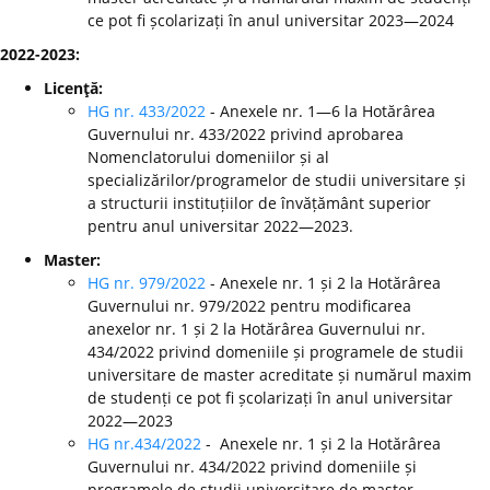
ce pot fi școlarizați în anul universitar 2023—2024
2022-2023:
Licenţă:
HG nr. 433/2022
- Anexele nr. 1—6 la Hotărârea
Guvernului nr. 433/2022 privind aprobarea
Nomenclatorului domeniilor și al
specializărilor/programelor de studii universitare și
a structurii instituțiilor de învățământ superior
pentru anul universitar 2022—2023.
Master:
HG nr. 979/2022
- Anexele nr. 1 și 2 la Hotărârea
Guvernului nr. 979/2022 pentru modificarea
anexelor nr. 1 și 2 la Hotărârea Guvernului nr.
434/2022 privind domeniile și programele de studii
universitare de master acreditate și numărul maxim
de studenți ce pot fi școlarizați în anul universitar
2022—2023
HG nr.434/2022
- Anexele nr. 1 și 2 la Hotărârea
Guvernului nr. 434/2022 privind domeniile și
programele de studii universitare de master