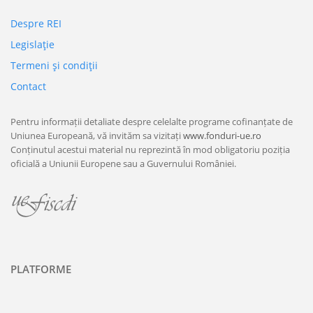
Despre REI
Legislaţie
Termeni şi condiţii
Contact
Pentru informații detaliate despre celelalte programe cofinanțate de
Uniunea Europeană, vă invităm sa vizitați
www.fonduri-ue.ro
Conținutul acestui material nu reprezintă în mod obligatoriu poziția
oficială a Uniunii Europene sau a Guvernului României.
PLATFORME