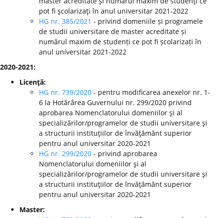
master acreditate şi numărul maxim de studenţi ce
pot fi şcolarizaţi în anul universitar 2021-2022
HG nr. 385/2021
- privind domeniile și programele
de studii universitare de master acreditate și
numărul maxim de studenți ce pot fi școlarizați în
anul universitar 2021-2022
2020-2021:
Licenţă:
HG nr. 739/2020
- pentru modificarea anexelor nr. 1-
6 la Hotărârea Guvernului nr. 299/2020 privind
aprobarea Nomenclatorului domeniilor şi al
specializărilor/programelor de studii universitare şi
a structurii instituţiilor de învăţământ superior
pentru anul universitar 2020-2021
HG nr. 299/2020
-
privind aprobarea
Nomenclatorului domeniilor şi al
specializărilor/programelor de studii universitare şi
a structurii instituţiilor de învăţământ superior
pentru anul universitar 2020-2021
Master: