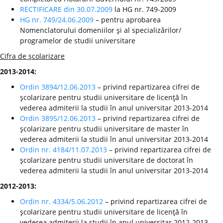
RECTIFICARE din 30.07.2009
la HG nr. 749-2009
HG nr. 749/24.06.2009
– pentru aprobarea
Nomenclatorului domeniilor şi al specializărilor/
programelor de studii universitare
Cifra de şcolarizare
2013-2014:
Ordin 3894/12.06.2013
– privind repartizarea cifrei de
şcolarizare pentru studii universitare de licenţă în
vederea admiterii la studii în anul universitar 2013-2014
Ordin 3895/12.06.2013
– privind repartizarea cifrei de
şcolarizare pentru studii universitare de master în
vederea admiterii la studii în anul universitar 2013-2014
Ordin nr. 4184/11.07.2013
– privind repartizarea cifrei de
şcolarizare pentru studii universitare de doctorat în
vederea admiterii la studii în anul universitar 2013-2014
2012-2013:
Ordin nr. 4334/5.06.2012
– privind repartizarea cifrei de
şcolarizare pentru studii universitare de licenţă în
vederea admiterii la studii în anul universitar 2012-2013