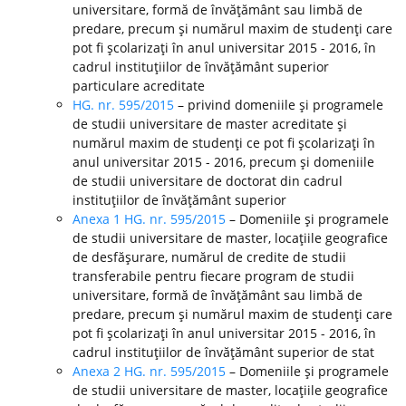
universitare, formă de învăţământ sau limbă de
predare, precum şi numărul maxim de studenţi care
pot fi şcolarizaţi în anul universitar 2015 - 2016, în
cadrul instituţiilor de învăţământ superior
particulare acreditate
HG. nr. 595/2015
– privind domeniile şi programele
de studii universitare de master acreditate şi
numărul maxim de studenţi ce pot fi şcolarizaţi în
anul universitar 2015 - 2016, precum şi domeniile
de studii universitare de doctorat din cadrul
instituţiilor de învăţământ superior
Anexa 1 HG. nr. 595/2015
– Domeniile şi programele
de studii universitare de master, locaţiile geografice
de desfăşurare, numărul de credite de studii
transferabile pentru fiecare program de studii
universitare, formă de învăţământ sau limbă de
predare, precum şi numărul maxim de studenţi care
pot fi şcolarizaţi în anul universitar 2015 - 2016, în
cadrul instituţiilor de învăţământ superior de stat
Anexa 2 HG. nr. 595/2015
– Domeniile şi programele
de studii universitare de master, locaţiile geografice