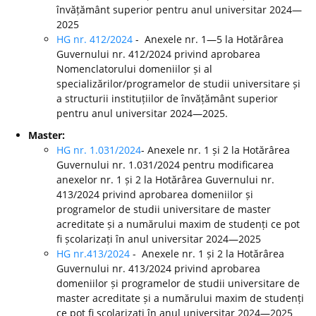
învățământ superior pentru anul universitar 2024—
2025
HG nr. 412/2024
- Anexele nr. 1—5 la Hotărârea
Guvernului nr. 412/2024 privind aprobarea
Nomenclatorului domeniilor și al
specializărilor/programelor de studii universitare și
a structurii instituțiilor de învățământ superior
pentru anul universitar 2024—2025.
Master:
HG nr. 1.031/2024
- Anexele nr. 1 și 2 la Hotărârea
Guvernului nr. 1.031/2024 pentru modificarea
anexelor nr. 1 și 2 la Hotărârea Guvernului nr.
413/2024 privind aprobarea domeniilor și
programelor de studii universitare de master
acreditate și a numărului maxim de studenți ce pot
fi școlarizați în anul universitar 2024—2025
HG nr.413/2024
- Anexele nr. 1 și 2 la Hotărârea
Guvernului nr. 413/2024 privind aprobarea
domeniilor și programelor de studii universitare de
master acreditate și a numărului maxim de studenți
ce pot fi școlarizați în anul universitar 2024—2025