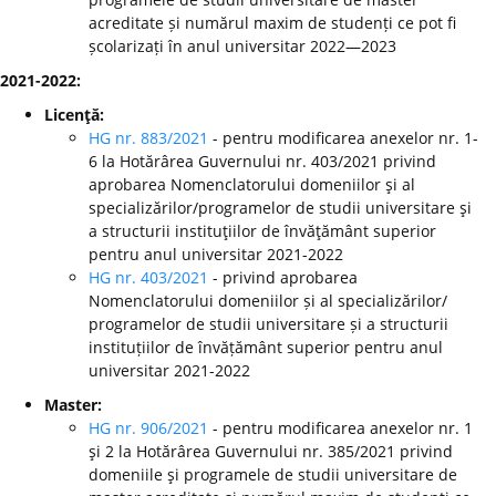
acreditate și numărul maxim de studenți ce pot fi
școlarizați în anul universitar 2022—2023
2021-2022:
Licenţă:
HG nr. 883/2021
- pentru modificarea anexelor nr. 1-
6 la Hotărârea Guvernului nr. 403/2021 privind
aprobarea Nomenclatorului domeniilor şi al
specializărilor/programelor de studii universitare şi
a structurii instituţiilor de învăţământ superior
pentru anul universitar 2021-2022
HG nr. 403/2021
- privind aprobarea
Nomenclatorului domeniilor și al specializărilor/
programelor de studii universitare și a structurii
instituțiilor de învățământ superior pentru anul
universitar 2021-2022
Master:
HG nr. 906/2021
- pentru modificarea anexelor nr. 1
şi 2 la Hotărârea Guvernului nr. 385/2021 privind
domeniile şi programele de studii universitare de