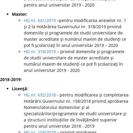
pentru anul universitar 2019 - 2020
Master:
HG nr. 641/2019
–pentru modificarea anexelor nr. 1
şi 2 la Hotărârea Guvernului nr. 318/2019 privind
domeniile şi programele de studii universitare de
master acreditate şi numărul maxim de studenţi ce
pot fi şcolarizaţi în anul universitar 2019 – 2020
HG nr. 318/2019
– privind domeniile şi programele
de studii universitare de master acreditate şi
numărul maxim de studenţi ce pot fi şcolarizaţi în
anul universitar 2019 - 2020
2018-2019:
Licenţă:
HG nr. 692/2018
- pentru modificarea şi completarea
Hotărârii Guvernului nr. 158/2018 privind aprobarea
Nomenclatorului domeniilor şi al
specializărilor/programelor de studii universitare şi
a structurii instituţiilor de învăţământ superior
pentru anul universitar 2018 - 2019
HG nr. 158/2018
– privind aprobarea