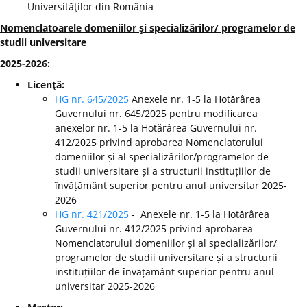
Universităţilor din România
Nomenclatoarele domeniilor şi specializărilor/ programelor de
studii universitare
2025-2026:
Licenţă:
HG nr. 645/2025
Anexele nr. 1-5 la Hotărârea
Guvernului nr. 645/2025 pentru modificarea
anexelor nr. 1-5 la Hotărârea Guvernului nr.
412/2025 privind aprobarea Nomenclatorului
domeniilor și al specializărilor/programelor de
studii universitare și a structurii instituțiilor de
învățământ superior pentru anul universitar 2025-
2026
HG nr. 421/2025
- Anexele nr. 1-5 la Hotărârea
Guvernului nr. 412/2025 privind aprobarea
Nomenclatorului domeniilor și al specializărilor/
programelor de studii universitare și a structurii
instituțiilor de învățământ superior pentru anul
universitar 2025-2026