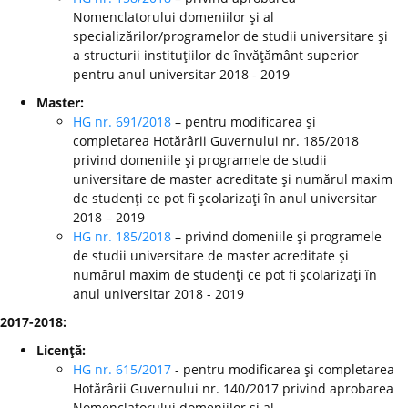
Nomenclatorului domeniilor şi al
specializărilor/programelor de studii universitare şi
a structurii instituţiilor de învăţământ superior
pentru anul universitar 2018 - 2019
Master:
HG nr. 691/2018
– pentru modificarea şi
completarea Hotărârii Guvernului nr. 185/2018
privind domeniile şi programele de studii
universitare de master acreditate şi numărul maxim
de studenţi ce pot fi şcolarizaţi în anul universitar
2018 – 2019
HG nr. 185/2018
– privind domeniile şi programele
de studii universitare de master acreditate şi
numărul maxim de studenţi ce pot fi şcolarizaţi în
anul universitar 2018 - 2019
2017-2018:
Licenţă:
HG nr. 615/2017
- pentru modificarea şi completarea
Hotărârii Guvernului nr. 140/2017 privind aprobarea
Nomenclatorului domeniilor şi al