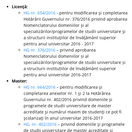
Licenţă:
HG nr. 654/2016
- pentru modificarea şi completarea
Hotărârii Guvernului nr. 376/2016 privind aprobarea
Nomenclatorului domeniilor şi al
specializărilor/programelor de studii universitare şi
a structurii instituţiilor de învăţământ superior
pentru anul universitar 2016 - 2017
HG nr. 376/2016
– privind aprobarea
Nomenclatorului domeniilor și al
specializărilor/programelor de studii universitare și
a structurii instituțiilor de învățământ superior
pentru anul universitar 2016-2017
Master:
HG nr. 664/2016
– pentru modificarea şi
completarea anexelor nr. 1 şi 2 la Hotărârea
Guvernului nr. 402/2016 privind domeniile şi
programele de studii universitare de master
acreditate şi numărul maxim de studenţi ce pot fi
şcolarizaţi în anul universitar 2016-2017
HG. nr. 402/2016
– privind domeniile şi programele
de studii universitare de master acreditate şi