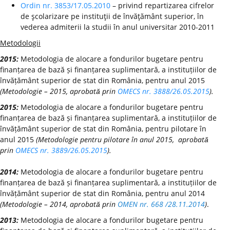
Ordin nr. 3853/17.05.2010
– privind repartizarea cifrelor
de şcolarizare pe instituţii de învăţământ superior, în
vederea admiterii la studii în anul universitar 2010-2011
Metodologii
2015:
Metodologia de alocare a fondurilor bugetare pentru
finanțarea de bază și finanțarea suplimentară, a instituțiilor de
învățământ superior de stat din România, pentru anul 2015
(Metodologie – 2015, aprobată prin
OMECS nr. 3888/26.05.2015
).
2015:
Metodologia de alocare a fondurilor bugetare pentru
finanțarea de bază și finanțarea suplimentară, a instituțiilor de
învățământ superior de stat din România, pentru pilotare în
anul 2015
(Metodologie pentru pilotare în anul 2015, aprobată
prin
OMECS nr. 3889/26.05.2015
).
2014:
Metodologia de alocare a fondurilor bugetare pentru
finanțarea de bază și finanțarea suplimentară, a instituțiilor de
învățământ superior de stat din România, pentru anul 2014
(Metodologie – 2014, aprobată prin
OMEN nr. 668 /28.11.2014
)
.
2013:
Metodologia de alocare a fondurilor bugetare pentru