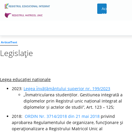
Acces
cont
ArticolText
Legislaţie
Legea educaţiei naţionale
2023:
Legea ı̂nvăţământului superior nr. 199/2023
„Înmatricularea studenților. Gestiunea integrată a
diplomelor prin Registrul unic național integrat al
diplomelor și actelor de studii”, Art. 123 – 125;
2018:
ORDIN Nr. 3714/2018 din 21 mai 2018
privind
aprobarea Regulamentului de organizare, funcţionare şi
operaţionalizare a Registrului Matricol Unic al