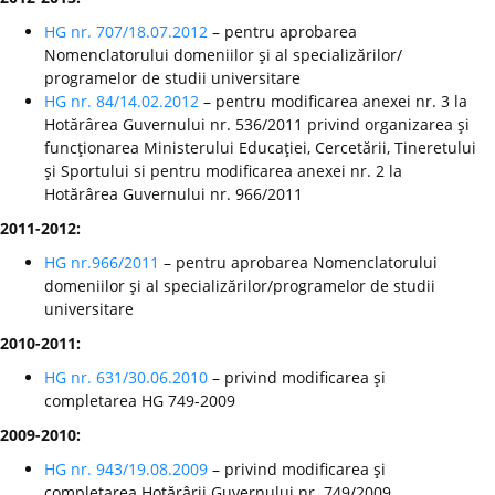
HG nr. 707/18.07.2012
– pentru aprobarea
Nomenclatorului domeniilor şi al specializărilor/
programelor de studii universitare
HG nr. 84/14.02.2012
– pentru modificarea anexei nr. 3 la
Hotărârea Guvernului nr. 536/2011 privind organizarea şi
funcţionarea Ministerului Educaţiei, Cercetării, Tineretului
şi Sportului si pentru modificarea anexei nr. 2 la
Hotărârea Guvernului nr. 966/2011
2011-2012:
HG nr.966/2011
– pentru aprobarea Nomenclatorului
domeniilor şi al specializărilor/programelor de studii
universitare
2010-2011:
HG nr. 631/30.06.2010
– privind modificarea şi
completarea HG 749-2009
2009-2010:
HG nr. 943/19.08.2009
– privind modificarea şi
completarea Hotărârii Guvernului nr. 749/2009