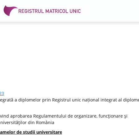
23
egrată a diplomelor prin Registrul unic național integrat al diplome
vind aprobarea Regulamentului de organizare, funcţionare şi
Universităţilor din România
amelor de studii universitare