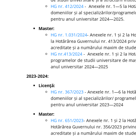
HG nr. 412/2024
- Anexele nr. 1—5 la Ho
domeniilor și al specializărilor/programelo
pentru anul universitar 2024—2025.
Master:
HG nr. 1.031/2024
- Anexele nr. 1 și 2 la 
la Hotărârea Guvernului nr. 413/2024 pri
acreditate și a numărului maxim de studen
HG nr.413/2024
- Anexele nr. 1 și 2 la H
programelor de studii universitare de mast
anul universitar 2024—2025
2023-2024:
Licenţă:
HG nr. 367/2023
- Anexele nr. 1—6 la Hot
domeniilor și al specializărilor/ programel
pentru anul universitar 2023—2024
Master:
HG nr. 651/2023
- Anexele nr. 1 și 2 la Ho
Hotărârea Guvernului nr. 356/2023 privin
acreditate și a numărului maxim de studen