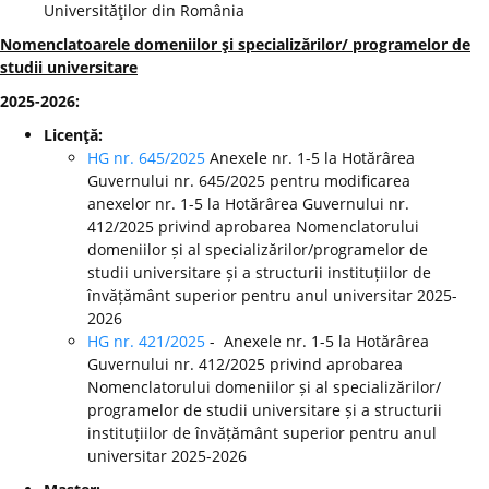
Universităţilor din România
Nomenclatoarele domeniilor şi specializărilor/ programelor de
studii universitare
2025-2026:
Licenţă:
HG nr. 645/2025
Anexele nr. 1-5 la Hotărârea
Guvernului nr. 645/2025 pentru modificarea
anexelor nr. 1-5 la Hotărârea Guvernului nr.
412/2025 privind aprobarea Nomenclatorului
domeniilor și al specializărilor/programelor de
studii universitare și a structurii instituțiilor de
învățământ superior pentru anul universitar 2025-
2026
HG nr. 421/2025
- Anexele nr. 1-5 la Hotărârea
Guvernului nr. 412/2025 privind aprobarea
Nomenclatorului domeniilor și al specializărilor/
programelor de studii universitare și a structurii
instituțiilor de învățământ superior pentru anul
universitar 2025-2026