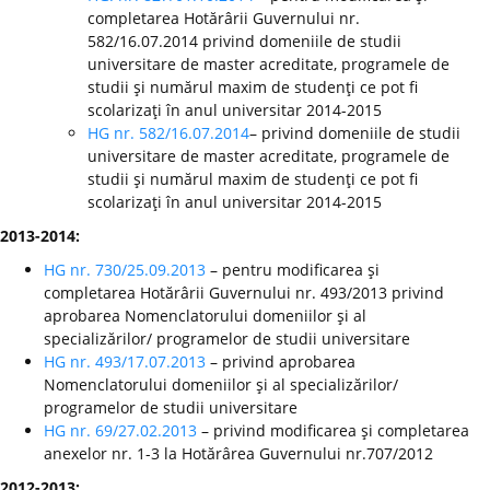
completarea Hotărârii Guvernului nr.
582/16.07.2014 privind domeniile de studii
universitare de master acreditate, programele de
studii şi numărul maxim de studenţi ce pot fi
scolarizaţi în anul universitar 2014-2015
HG nr. 582/16.07.2014
– privind domeniile de studii
universitare de master acreditate, programele de
studii şi numărul maxim de studenţi ce pot fi
scolarizaţi în anul universitar 2014-2015
2013-2014:
HG nr. 730/25.09.2013
– pentru modificarea şi
completarea Hotărârii Guvernului nr. 493/2013 privind
aprobarea Nomenclatorului domeniilor şi al
specializărilor/ programelor de studii universitare
HG nr. 493/17.07.2013
– privind aprobarea
Nomenclatorului domeniilor şi al specializărilor/
programelor de studii universitare
HG nr. 69/27.02.2013
– privind modificarea şi completarea
anexelor nr. 1-3 la Hotărârea Guvernului nr.707/2012
2012-2013: