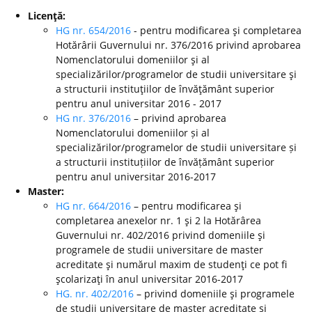
Licenţă:
HG nr. 654/2016
- pentru modificarea şi completarea
Hotărârii Guvernului nr. 376/2016 privind aprobarea
Nomenclatorului domeniilor şi al
specializărilor/programelor de studii universitare şi
a structurii instituţiilor de învăţământ superior
pentru anul universitar 2016 - 2017
HG nr. 376/2016
– privind aprobarea
Nomenclatorului domeniilor și al
specializărilor/programelor de studii universitare și
a structurii instituțiilor de învățământ superior
pentru anul universitar 2016-2017
Master:
HG nr. 664/2016
– pentru modificarea şi
completarea anexelor nr. 1 şi 2 la Hotărârea
Guvernului nr. 402/2016 privind domeniile şi
programele de studii universitare de master
acreditate şi numărul maxim de studenţi ce pot fi
şcolarizaţi în anul universitar 2016-2017
HG. nr. 402/2016
– privind domeniile şi programele
de studii universitare de master acreditate şi