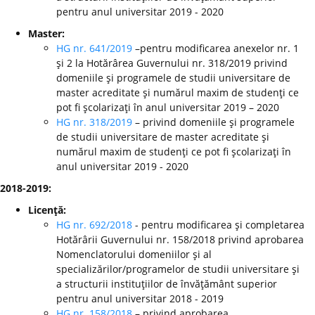
pentru anul universitar 2019 - 2020
Master:
HG nr. 641/2019
–pentru modificarea anexelor nr. 1
şi 2 la Hotărârea Guvernului nr. 318/2019 privind
domeniile şi programele de studii universitare de
master acreditate şi numărul maxim de studenţi ce
pot fi şcolarizaţi în anul universitar 2019 – 2020
HG nr. 318/2019
– privind domeniile şi programele
de studii universitare de master acreditate şi
numărul maxim de studenţi ce pot fi şcolarizaţi în
anul universitar 2019 - 2020
2018-2019:
Licenţă:
HG nr. 692/2018
- pentru modificarea şi completarea
Hotărârii Guvernului nr. 158/2018 privind aprobarea
Nomenclatorului domeniilor şi al
specializărilor/programelor de studii universitare şi
a structurii instituţiilor de învăţământ superior
pentru anul universitar 2018 - 2019
HG nr. 158/2018
– privind aprobarea