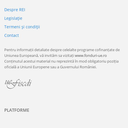
Despre REI
Legislaţie
Termeni şi condiţii
Contact
Pentru informații detaliate despre celelalte programe cofinanțate de
Uniunea Europeană, vă invităm sa vizitați
www.fonduri-ue.ro
Conținutul acestui material nu reprezintă în mod obligatoriu poziția
oficială a Uniunii Europene sau a Guvernului României.
PLATFORME