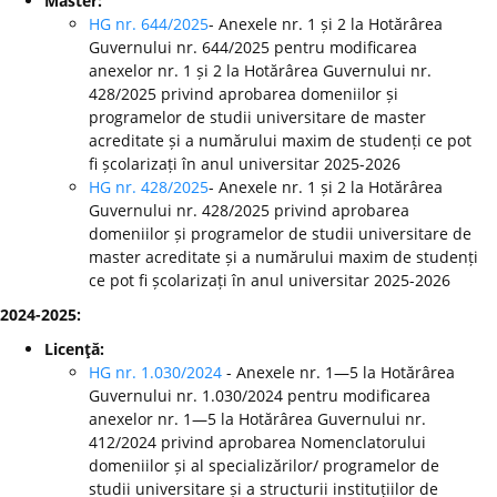
Master:
HG nr. 644/2025
- Anexele nr. 1 și 2 la Hotărârea
Guvernului nr. 644/2025 pentru modificarea
anexelor nr. 1 și 2 la Hotărârea Guvernului nr.
428/2025 privind aprobarea domeniilor și
programelor de studii universitare de master
acreditate și a numărului maxim de studenți ce pot
fi școlarizați în anul universitar 2025-2026
HG nr. 428/2025
- Anexele nr. 1 și 2 la Hotărârea
Guvernului nr. 428/2025 privind aprobarea
domeniilor și programelor de studii universitare de
master acreditate și a numărului maxim de studenți
ce pot fi școlarizați în anul universitar 2025-2026
2024-2025:
Licenţă:
HG nr. 1.030/2024
- Anexele nr. 1—5 la Hotărârea
Guvernului nr. 1.030/2024 pentru modificarea
anexelor nr. 1—5 la Hotărârea Guvernului nr.
412/2024 privind aprobarea Nomenclatorului
domeniilor și al specializărilor/ programelor de
studii universitare și a structurii instituțiilor de