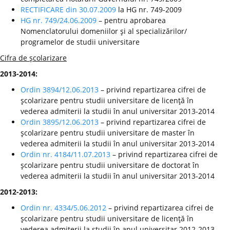
RECTIFICARE din 30.07.2009
la HG nr. 749-2009
HG nr. 749/24.06.2009
– pentru aprobarea
Nomenclatorului domeniilor şi al specializărilor/
programelor de studii universitare
Cifra de şcolarizare
2013-2014:
Ordin 3894/12.06.2013
– privind repartizarea cifrei de
şcolarizare pentru studii universitare de licenţă în
vederea admiterii la studii în anul universitar 2013-2014
Ordin 3895/12.06.2013
– privind repartizarea cifrei de
şcolarizare pentru studii universitare de master în
vederea admiterii la studii în anul universitar 2013-2014
Ordin nr. 4184/11.07.2013
– privind repartizarea cifrei de
şcolarizare pentru studii universitare de doctorat în
vederea admiterii la studii în anul universitar 2013-2014
2012-2013:
Ordin nr. 4334/5.06.2012
– privind repartizarea cifrei de
şcolarizare pentru studii universitare de licenţă în
vederea admiterii la studii în anul universitar 2012-2013