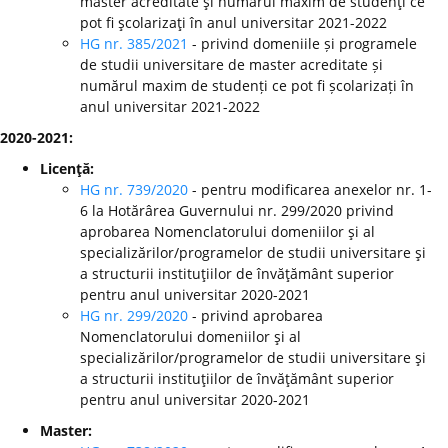
master acreditate şi numărul maxim de studenţi ce
pot fi şcolarizaţi în anul universitar 2021-2022
HG nr. 385/2021
- privind domeniile și programele
de studii universitare de master acreditate și
numărul maxim de studenți ce pot fi școlarizați în
anul universitar 2021-2022
2020-2021:
Licenţă:
HG nr. 739/2020
- pentru modificarea anexelor nr. 1-
6 la Hotărârea Guvernului nr. 299/2020 privind
aprobarea Nomenclatorului domeniilor şi al
specializărilor/programelor de studii universitare şi
a structurii instituţiilor de învăţământ superior
pentru anul universitar 2020-2021
HG nr. 299/2020
-
privind aprobarea
Nomenclatorului domeniilor şi al
specializărilor/programelor de studii universitare şi
a structurii instituţiilor de învăţământ superior
pentru anul universitar 2020-2021
Master: