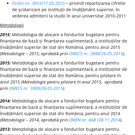
Ordin nr. 3853/17.05.2010
– privind repartizarea cifrelor
de şcolarizare pe instituţii de învăţământ superior, în
vederea admiterii la studii în anul universitar 2010-2011
Metodologii
2015:
Metodologia de alocare a fondurilor bugetare pentru
finanțarea de bază și finanțarea suplimentară, a instituțiilor de
învățământ superior de stat din România, pentru anul 2015
(Metodologie – 2015, aprobată prin
OMECS nr. 3888/26.05.2015
).
2015:
Metodologia de alocare a fondurilor bugetare pentru
finanțarea de bază și finanțarea suplimentară, a instituțiilor de
învățământ superior de stat din România, pentru pilotare în
anul 2015
(Metodologie pentru pilotare în anul 2015, aprobată
prin
OMECS nr. 3889/26.05.2015
).
2014:
Metodologia de alocare a fondurilor bugetare pentru
finanțarea de bază și finanțarea suplimentară, a instituțiilor de
învățământ superior de stat din România, pentru anul 2014
(Metodologie – 2014, aprobată prin
OMEN nr. 668 /28.11.2014
)
.
2013:
Metodologia de alocare a fondurilor bugetare pentru