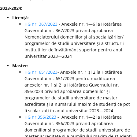
2023-2024:
Licenţă:
HG nr. 367/2023
- Anexele nr. 1—6 la Hotărârea
Guvernului nr. 367/2023 privind aprobarea
Nomenclatorului domeniilor și al specializărilor/
programelor de studii universitare și a structurii
instituțiilor de învățământ superior pentru anul
universitar 2023—2024
Master:
HG nr. 651/2023
- Anexele nr. 1 și 2 la Hotărârea
Guvernului nr. 651/2023 pentru modificarea
anexelor nr. 1 și 2 la Hotărârea Guvernului nr.
356/2023 privind aprobarea domeniilor și
programelor de studii universitare de master
acreditate și a numărului maxim de studenți ce pot
fi școlarizați în anul universitar 2023—2024
HG nr.356/2023
- Anexele nr. 1—2 la Hotărârea
Guvernului nr. 356/2023 privind aprobarea
domeniilor și programelor de studii universitare de
master acreditate și a numărului maxim de studenți