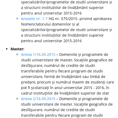
specializărilor/programelor de studii universitare și
a structurii instituțiilor de învățământ superior
pentru anul universitar 2015-2016
Anexele nr. 1-7
HG nr. 575/2015- privind aprobarea
Nomenclatorului domeniilor și al
specializărilor/programelor de studii universitare și
a structurii instituțiilor de învățământ superior
pentru anul universitar 2015-2016
Master:
Anexa 1/16.09.2015
– Domeniile şi programele de
studii universitare de master, locaţiile geografice de
desfăşurare, numărul de credite de studii
transferabile pentru fiecare program de studii
universitare, formă de învăţământ sau limbă de
predare, precum şi numărul maxim de studenţi care
pot fi şcolarizaţi în anul universitar 2015 - 2016, în
cadrul instituţiilor de învăţământ superior de stat
Anexa 2/16.09.2015
– Domeniile şi programele de
studii universitare de master, locaţiile geografice de
desfăşurare, numărul de credite de studii
transferabile pentru fiecare program de studii