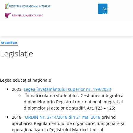
Acces
cont
ArticolText
Legislaţie
Legea educaţiei naţionale
2023:
Legea ı̂nvăţământului superior nr. 199/2023
„Înmatricularea studenților. Gestiunea integrată a
diplomelor prin Registrul unic național integrat al
diplomelor și actelor de studii”, Art. 123 – 125;
2018:
ORDIN Nr. 3714/2018 din 21 mai 2018
privind
aprobarea Regulamentului de organizare, funcţionare şi
operaţionalizare a Registrului Matricol Unic al