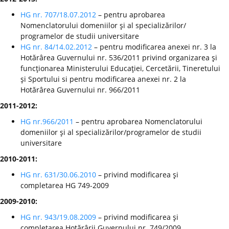
HG nr. 707/18.07.2012
– pentru aprobarea
Nomenclatorului domeniilor şi al specializărilor/
programelor de studii universitare
HG nr. 84/14.02.2012
– pentru modificarea anexei nr. 3 la
Hotărârea Guvernului nr. 536/2011 privind organizarea şi
funcţionarea Ministerului Educaţiei, Cercetării, Tineretului
şi Sportului si pentru modificarea anexei nr. 2 la
Hotărârea Guvernului nr. 966/2011
2011-2012:
HG nr.966/2011
– pentru aprobarea Nomenclatorului
domeniilor şi al specializărilor/programelor de studii
universitare
2010-2011:
HG nr. 631/30.06.2010
– privind modificarea şi
completarea HG 749-2009
2009-2010:
HG nr. 943/19.08.2009
– privind modificarea şi
completarea Hotărârii Guvernului nr. 749/2009