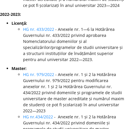
ce pot fi școlarizați în anul universitar 2023—2024
2022-2023:
Licenţă:
HG nr. 433/2022
- Anexele nr. 1—6 la Hotărârea
Guvernului nr. 433/2022 privind aprobarea
Nomenclatorului domeniilor și al
specializărilor/programelor de studii universitare și
a structurii instituțiilor de învățământ superior
pentru anul universitar 2022—2023.
Master:
HG nr. 979/2022
- Anexele nr. 1 și 2 la Hotărârea
Guvernului nr. 979/2022 pentru modificarea
anexelor nr. 1 și 2 la Hotărârea Guvernului nr.
434/2022 privind domeniile și programele de studii
universitare de master acreditate și numărul maxim
de studenți ce pot fi școlarizați în anul universitar
2022—2023
HG nr.434/2022
- Anexele nr. 1 și 2 la Hotărârea
Guvernului nr. 434/2022 privind domeniile și
programele de studii universitare de master