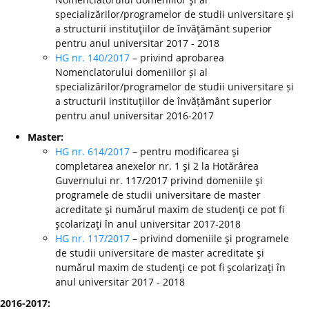
specializărilor/programelor de studii universitare şi
a structurii instituţiilor de învăţământ superior
pentru anul universitar 2017 - 2018
HG nr. 140/2017
– privind aprobarea
Nomenclatorului domeniilor și al
specializărilor/programelor de studii universitare și
a structurii instituțiilor de învățământ superior
pentru anul universitar 2016-2017
Master:
HG nr. 614/2017
– pentru modificarea şi
completarea anexelor nr. 1 şi 2 la Hotărârea
Guvernului nr. 117/2017 privind domeniile şi
programele de studii universitare de master
acreditate şi numărul maxim de studenţi ce pot fi
şcolarizaţi în anul universitar 2017-2018
HG nr. 117/2017
– privind domeniile şi programele
de studii universitare de master acreditate şi
numărul maxim de studenţi ce pot fi şcolarizaţi în
anul universitar 2017 - 2018
2016-2017: