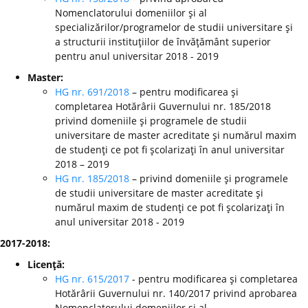
Nomenclatorului domeniilor şi al
specializărilor/programelor de studii universitare şi
a structurii instituţiilor de învăţământ superior
pentru anul universitar 2018 - 2019
Master:
HG nr. 691/2018
– pentru modificarea şi
completarea Hotărârii Guvernului nr. 185/2018
privind domeniile şi programele de studii
universitare de master acreditate şi numărul maxim
de studenţi ce pot fi şcolarizaţi în anul universitar
2018 – 2019
HG nr. 185/2018
– privind domeniile şi programele
de studii universitare de master acreditate şi
numărul maxim de studenţi ce pot fi şcolarizaţi în
anul universitar 2018 - 2019
2017-2018:
Licenţă:
HG nr. 615/2017
- pentru modificarea şi completarea
Hotărârii Guvernului nr. 140/2017 privind aprobarea
Nomenclatorului domeniilor şi al