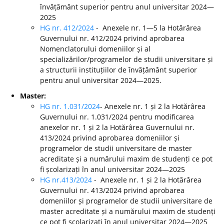
învățământ superior pentru anul universitar 2024—
2025
HG nr. 412/2024
- Anexele nr. 1—5 la Hotărârea
Guvernului nr. 412/2024 privind aprobarea
Nomenclatorului domeniilor și al
specializărilor/programelor de studii universitare și
a structurii instituțiilor de învățământ superior
pentru anul universitar 2024—2025.
Master:
HG nr. 1.031/2024
- Anexele nr. 1 și 2 la Hotărârea
Guvernului nr. 1.031/2024 pentru modificarea
anexelor nr. 1 și 2 la Hotărârea Guvernului nr.
413/2024 privind aprobarea domeniilor și
programelor de studii universitare de master
acreditate și a numărului maxim de studenți ce pot
fi școlarizați în anul universitar 2024—2025
HG nr.413/2024
- Anexele nr. 1 și 2 la Hotărârea
Guvernului nr. 413/2024 privind aprobarea
domeniilor și programelor de studii universitare de
master acreditate și a numărului maxim de studenți
ce pot fi școlarizați în anul universitar 2024—2025