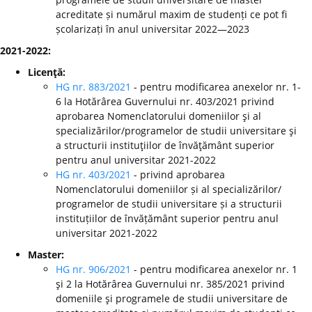
acreditate și numărul maxim de studenți ce pot fi
școlarizați în anul universitar 2022—2023
2021-2022:
Licenţă:
HG nr. 883/2021
- pentru modificarea anexelor nr. 1-
6 la Hotărârea Guvernului nr. 403/2021 privind
aprobarea Nomenclatorului domeniilor şi al
specializărilor/programelor de studii universitare şi
a structurii instituţiilor de învăţământ superior
pentru anul universitar 2021-2022
HG nr. 403/2021
- privind aprobarea
Nomenclatorului domeniilor și al specializărilor/
programelor de studii universitare și a structurii
instituțiilor de învățământ superior pentru anul
universitar 2021-2022
Master:
HG nr. 906/2021
- pentru modificarea anexelor nr. 1
şi 2 la Hotărârea Guvernului nr. 385/2021 privind
domeniile şi programele de studii universitare de