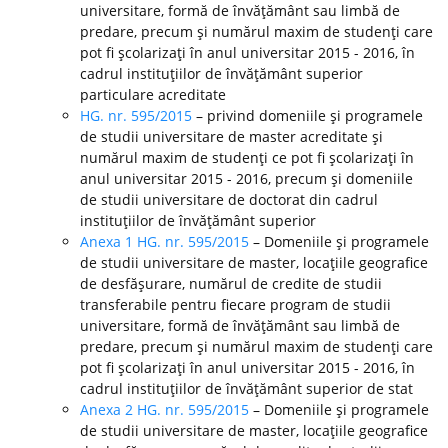
universitare, formă de învăţământ sau limbă de
predare, precum şi numărul maxim de studenţi care
pot fi şcolarizaţi în anul universitar 2015 - 2016, în
cadrul instituţiilor de învăţământ superior
particulare acreditate
HG. nr. 595/2015
– privind domeniile şi programele
de studii universitare de master acreditate şi
numărul maxim de studenţi ce pot fi şcolarizaţi în
anul universitar 2015 - 2016, precum şi domeniile
de studii universitare de doctorat din cadrul
instituţiilor de învăţământ superior
Anexa 1 HG. nr. 595/2015
– Domeniile şi programele
de studii universitare de master, locaţiile geografice
de desfăşurare, numărul de credite de studii
transferabile pentru fiecare program de studii
universitare, formă de învăţământ sau limbă de
predare, precum şi numărul maxim de studenţi care
pot fi şcolarizaţi în anul universitar 2015 - 2016, în
cadrul instituţiilor de învăţământ superior de stat
Anexa 2 HG. nr. 595/2015
– Domeniile şi programele
de studii universitare de master, locaţiile geografice