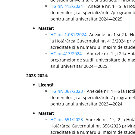
HG nr. 412/2024
- Anexele nr. 1—5 la Ho
domeniilor și al specializărilor/programelo
pentru anul universitar 2024—2025.
Master:
HG nr. 1.031/2024
- Anexele nr. 1 și 2 la 
la Hotărârea Guvernului nr. 413/2024 pri
acreditate și a numărului maxim de studen
HG nr.413/2024
- Anexele nr. 1 și 2 la H
programelor de studii universitare de mast
anul universitar 2024—2025
2023-2024:
Licenţă:
HG nr. 367/2023
- Anexele nr. 1—6 la Hot
domeniilor și al specializărilor/ programel
pentru anul universitar 2023—2024
Master:
HG nr. 651/2023
- Anexele nr. 1 și 2 la Ho
Hotărârea Guvernului nr. 356/2023 privin
acreditate și a numărului maxim de studen