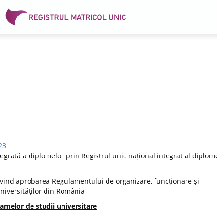
23
egrată a diplomelor prin Registrul unic național integrat al diplome
vind aprobarea Regulamentului de organizare, funcţionare şi
Universităţilor din România
amelor de studii universitare