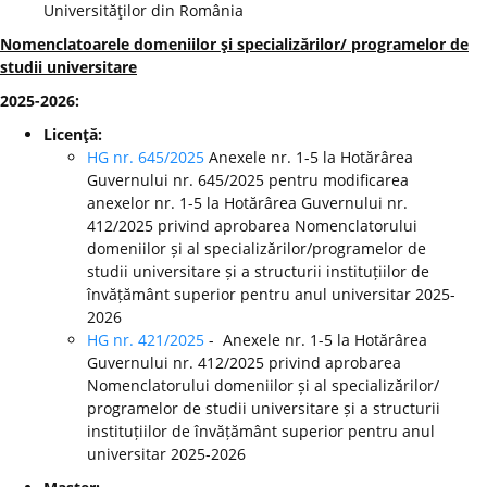
Universităţilor din România
Nomenclatoarele domeniilor şi specializărilor/ programelor de
studii universitare
2025-2026:
Licenţă:
HG nr. 645/2025
Anexele nr. 1-5 la Hotărârea
Guvernului nr. 645/2025 pentru modificarea
anexelor nr. 1-5 la Hotărârea Guvernului nr.
412/2025 privind aprobarea Nomenclatorului
domeniilor și al specializărilor/programelor de
studii universitare și a structurii instituțiilor de
învățământ superior pentru anul universitar 2025-
2026
HG nr. 421/2025
- Anexele nr. 1-5 la Hotărârea
Guvernului nr. 412/2025 privind aprobarea
Nomenclatorului domeniilor și al specializărilor/
programelor de studii universitare și a structurii
instituțiilor de învățământ superior pentru anul
universitar 2025-2026