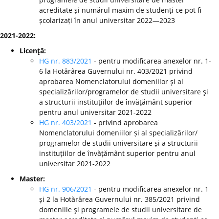
acreditate și numărul maxim de studenți ce pot fi
școlarizați în anul universitar 2022—2023
2021-2022:
Licenţă:
HG nr. 883/2021
- pentru modificarea anexelor nr. 1-
6 la Hotărârea Guvernului nr. 403/2021 privind
aprobarea Nomenclatorului domeniilor şi al
specializărilor/programelor de studii universitare şi
a structurii instituţiilor de învăţământ superior
pentru anul universitar 2021-2022
HG nr. 403/2021
- privind aprobarea
Nomenclatorului domeniilor și al specializărilor/
programelor de studii universitare și a structurii
instituțiilor de învățământ superior pentru anul
universitar 2021-2022
Master:
HG nr. 906/2021
- pentru modificarea anexelor nr. 1
şi 2 la Hotărârea Guvernului nr. 385/2021 privind
domeniile şi programele de studii universitare de