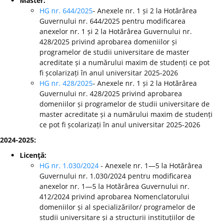
Master:
HG nr. 644/2025
- Anexele nr. 1 și 2 la Hotărârea
Guvernului nr. 644/2025 pentru modificarea
anexelor nr. 1 și 2 la Hotărârea Guvernului nr.
428/2025 privind aprobarea domeniilor și
programelor de studii universitare de master
acreditate și a numărului maxim de studenți ce pot
fi școlarizați în anul universitar 2025-2026
HG nr. 428/2025
- Anexele nr. 1 și 2 la Hotărârea
Guvernului nr. 428/2025 privind aprobarea
domeniilor și programelor de studii universitare de
master acreditate și a numărului maxim de studenți
ce pot fi școlarizați în anul universitar 2025-2026
2024-2025:
Licenţă:
HG nr. 1.030/2024
- Anexele nr. 1—5 la Hotărârea
Guvernului nr. 1.030/2024 pentru modificarea
anexelor nr. 1—5 la Hotărârea Guvernului nr.
412/2024 privind aprobarea Nomenclatorului
domeniilor și al specializărilor/ programelor de
studii universitare și a structurii instituțiilor de