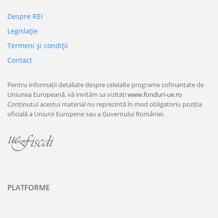
Despre REI
Legislaţie
Termeni şi condiţii
Contact
Pentru informații detaliate despre celelalte programe cofinanțate de
Uniunea Europeană, vă invităm sa vizitați
www.fonduri-ue.ro
Conținutul acestui material nu reprezintă în mod obligatoriu poziția
oficială a Uniunii Europene sau a Guvernului României.
PLATFORME