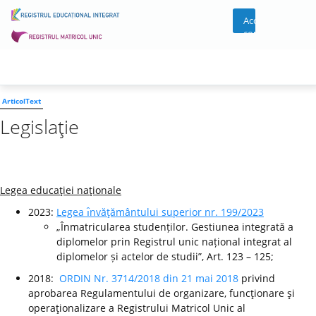
Acces
cont
ArticolText
Legislaţie
Legea educaţiei naţionale
2023:
Legea ı̂nvăţământului superior nr. 199/2023
„Înmatricularea studenților. Gestiunea integrată a
diplomelor prin Registrul unic național integrat al
diplomelor și actelor de studii”, Art. 123 – 125;
2018:
ORDIN Nr. 3714/2018 din 21 mai 2018
privind
aprobarea Regulamentului de organizare, funcţionare şi
operaţionalizare a Registrului Matricol Unic al