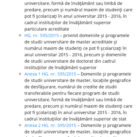
universitare, formă de învăţământ sau limbă de
predare, precum şi numărul maxim de studenţi care
pot fi şcolarizaţi în anul universitar 2015 - 2016, în
cadrul instituţiilor de învăţământ superior
particulare acreditate
HG. nr. 595/2015
– privind domeniile şi programele
de studii universitare de master acreditate şi
numărul maxim de studenţi ce pot fi şcolarizaţi în
anul universitar 2015 - 2016, precum şi domeniile
de studii universitare de doctorat din cadrul
instituţiilor de învăţământ superior
Anexa 1 HG. nr. 595/2015
– Domeniile şi programele
de studii universitare de master, locaţiile geografice
de desfăşurare, numărul de credite de studii
transferabile pentru fiecare program de studii
universitare, formă de învăţământ sau limbă de
predare, precum şi numărul maxim de studenţi care
pot fi şcolarizaţi în anul universitar 2015 - 2016, în
cadrul instituţiilor de învăţământ superior de stat
Anexa 2 HG. nr. 595/2015
– Domeniile şi programele
de studii universitare de master, locaţiile geografice