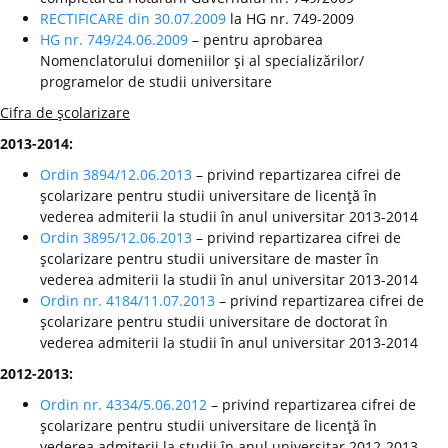
RECTIFICARE din 30.07.2009
la HG nr. 749-2009
HG nr. 749/24.06.2009
– pentru aprobarea
Nomenclatorului domeniilor şi al specializărilor/
programelor de studii universitare
Cifra de şcolarizare
2013-2014:
Ordin 3894/12.06.2013
– privind repartizarea cifrei de
şcolarizare pentru studii universitare de licenţă în
vederea admiterii la studii în anul universitar 2013-2014
Ordin 3895/12.06.2013
– privind repartizarea cifrei de
şcolarizare pentru studii universitare de master în
vederea admiterii la studii în anul universitar 2013-2014
Ordin nr. 4184/11.07.2013
– privind repartizarea cifrei de
şcolarizare pentru studii universitare de doctorat în
vederea admiterii la studii în anul universitar 2013-2014
2012-2013:
Ordin nr. 4334/5.06.2012
– privind repartizarea cifrei de
şcolarizare pentru studii universitare de licenţă în
vederea admiterii la studii în anul universitar 2012-2013