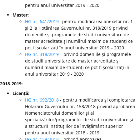
pentru anul universitar 2019 - 2020
Master:
HG nr. 641/2019
–pentru modificarea anexelor nr. 1
şi 2 la Hotărârea Guvernului nr. 318/2019 privind
domeniile şi programele de studii universitare de
master acreditate şi numărul maxim de studenţi ce
pot fi şcolarizaţi în anul universitar 2019 – 2020
HG nr. 318/2019
– privind domeniile şi programele
de studii universitare de master acreditate şi
numărul maxim de studenţi ce pot fi şcolarizaţi în
anul universitar 2019 - 2020
2018-2019:
Licenţă:
HG nr. 692/2018
- pentru modificarea şi completarea
Hotărârii Guvernului nr. 158/2018 privind aprobarea
Nomenclatorului domeniilor şi al
specializărilor/programelor de studii universitare şi
a structurii instituţiilor de învăţământ superior
pentru anul universitar 2018 - 2019
HG nr. 158/2018
– privind aprobarea