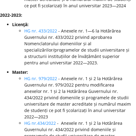
ce pot fi școlarizați în anul universitar 2023—2024
2022-2023:
Licenţă:
HG nr. 433/2022
- Anexele nr. 1—6 la Hotărârea
Guvernului nr. 433/2022 privind aprobarea
Nomenclatorului domeniilor și al
specializărilor/programelor de studii universitare și
a structurii instituțiilor de învățământ superior
pentru anul universitar 2022—2023.
Master:
HG nr. 979/2022
- Anexele nr. 1 și 2 la Hotărârea
Guvernului nr. 979/2022 pentru modificarea
anexelor nr. 1 și 2 la Hotărârea Guvernului nr.
434/2022 privind domeniile și programele de studii
universitare de master acreditate și numărul maxim
de studenți ce pot fi școlarizați în anul universitar
2022—2023
HG nr.434/2022
- Anexele nr. 1 și 2 la Hotărârea
Guvernului nr. 434/2022 privind domeniile și
programele de studii universitare de master