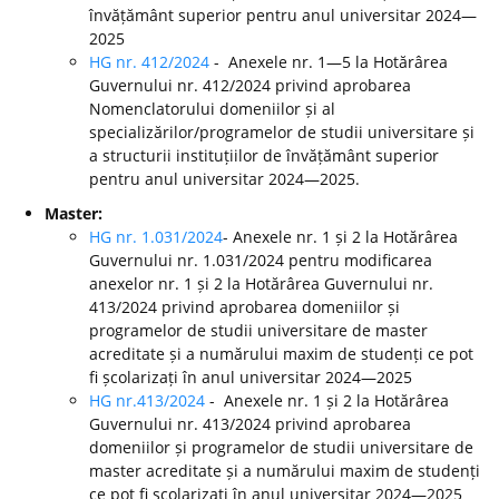
învățământ superior pentru anul universitar 2024—
2025
HG nr. 412/2024
- Anexele nr. 1—5 la Hotărârea
Guvernului nr. 412/2024 privind aprobarea
Nomenclatorului domeniilor și al
specializărilor/programelor de studii universitare și
a structurii instituțiilor de învățământ superior
pentru anul universitar 2024—2025.
Master:
HG nr. 1.031/2024
- Anexele nr. 1 și 2 la Hotărârea
Guvernului nr. 1.031/2024 pentru modificarea
anexelor nr. 1 și 2 la Hotărârea Guvernului nr.
413/2024 privind aprobarea domeniilor și
programelor de studii universitare de master
acreditate și a numărului maxim de studenți ce pot
fi școlarizați în anul universitar 2024—2025
HG nr.413/2024
- Anexele nr. 1 și 2 la Hotărârea
Guvernului nr. 413/2024 privind aprobarea
domeniilor și programelor de studii universitare de
master acreditate și a numărului maxim de studenți
ce pot fi școlarizați în anul universitar 2024—2025