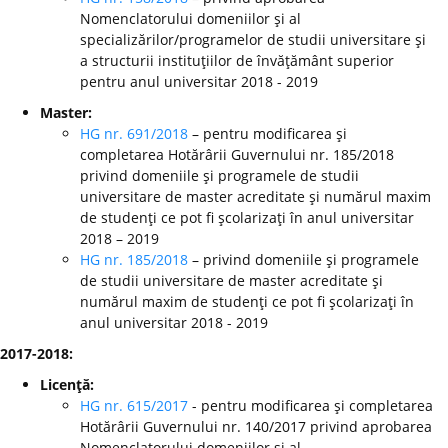
Nomenclatorului domeniilor şi al
specializărilor/programelor de studii universitare şi
a structurii instituţiilor de învăţământ superior
pentru anul universitar 2018 - 2019
Master:
HG nr. 691/2018
– pentru modificarea şi
completarea Hotărârii Guvernului nr. 185/2018
privind domeniile şi programele de studii
universitare de master acreditate şi numărul maxim
de studenţi ce pot fi şcolarizaţi în anul universitar
2018 – 2019
HG nr. 185/2018
– privind domeniile şi programele
de studii universitare de master acreditate şi
numărul maxim de studenţi ce pot fi şcolarizaţi în
anul universitar 2018 - 2019
2017-2018:
Licenţă:
HG nr. 615/2017
- pentru modificarea şi completarea
Hotărârii Guvernului nr. 140/2017 privind aprobarea
Nomenclatorului domeniilor şi al