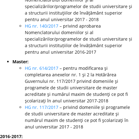
specializărilor/programelor de studii universitare şi
a structurii instituţiilor de învăţământ superior
pentru anul universitar 2017 - 2018
HG nr. 140/2017
– privind aprobarea
Nomenclatorului domeniilor și al
specializărilor/programelor de studii universitare și
a structurii instituțiilor de învățământ superior
pentru anul universitar 2016-2017
Master:
HG nr. 614/2017
– pentru modificarea şi
completarea anexelor nr. 1 şi 2 la Hotărârea
Guvernului nr. 117/2017 privind domeniile şi
programele de studii universitare de master
acreditate şi numărul maxim de studenţi ce pot fi
şcolarizaţi în anul universitar 2017-2018
HG nr. 117/2017
– privind domeniile şi programele
de studii universitare de master acreditate şi
numărul maxim de studenţi ce pot fi şcolarizaţi în
anul universitar 2017 - 2018
2016-2017: