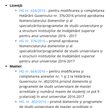
Licenţă:
HG nr. 654/2016
- pentru modificarea şi completarea
Hotărârii Guvernului nr. 376/2016 privind aprobarea
Nomenclatorului domeniilor şi al
specializărilor/programelor de studii universitare şi
a structurii instituţiilor de învăţământ superior
pentru anul universitar 2016 - 2017
HG nr. 376/2016
– privind aprobarea
Nomenclatorului domeniilor și al
specializărilor/programelor de studii universitare și
a structurii instituțiilor de învățământ superior
pentru anul universitar 2016-2017
Master:
HG nr. 664/2016
– pentru modificarea şi
completarea anexelor nr. 1 şi 2 la Hotărârea
Guvernului nr. 402/2016 privind domeniile şi
programele de studii universitare de master
acreditate şi numărul maxim de studenţi ce pot fi
şcolarizaţi în anul universitar 2016-2017
HG. nr. 402/2016
– privind domeniile şi programele
de studii universitare de master acreditate şi