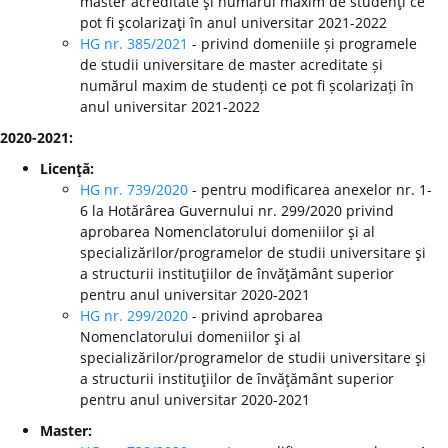
master acreditate şi numărul maxim de studenţi ce
pot fi şcolarizaţi în anul universitar 2021-2022
HG nr. 385/2021
- privind domeniile și programele
de studii universitare de master acreditate și
numărul maxim de studenți ce pot fi școlarizați în
anul universitar 2021-2022
2020-2021:
Licenţă:
HG nr. 739/2020
- pentru modificarea anexelor nr. 1-
6 la Hotărârea Guvernului nr. 299/2020 privind
aprobarea Nomenclatorului domeniilor şi al
specializărilor/programelor de studii universitare şi
a structurii instituţiilor de învăţământ superior
pentru anul universitar 2020-2021
HG nr. 299/2020
-
privind aprobarea
Nomenclatorului domeniilor şi al
specializărilor/programelor de studii universitare şi
a structurii instituţiilor de învăţământ superior
pentru anul universitar 2020-2021
Master: