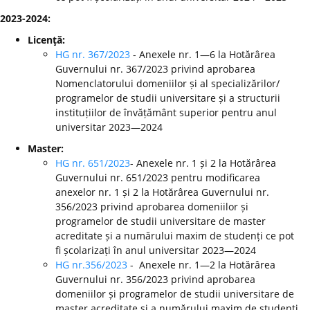
2023-2024:
Licenţă:
HG nr. 367/2023
- Anexele nr. 1—6 la Hotărârea
Guvernului nr. 367/2023 privind aprobarea
Nomenclatorului domeniilor și al specializărilor/
programelor de studii universitare și a structurii
instituțiilor de învățământ superior pentru anul
universitar 2023—2024
Master:
HG nr. 651/2023
- Anexele nr. 1 și 2 la Hotărârea
Guvernului nr. 651/2023 pentru modificarea
anexelor nr. 1 și 2 la Hotărârea Guvernului nr.
356/2023 privind aprobarea domeniilor și
programelor de studii universitare de master
acreditate și a numărului maxim de studenți ce pot
fi școlarizați în anul universitar 2023—2024
HG nr.356/2023
- Anexele nr. 1—2 la Hotărârea
Guvernului nr. 356/2023 privind aprobarea
domeniilor și programelor de studii universitare de
master acreditate și a numărului maxim de studenți