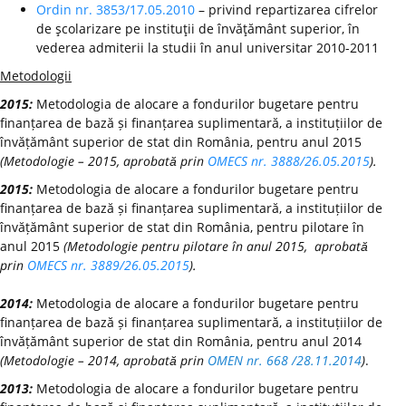
Ordin nr. 3853/17.05.2010
– privind repartizarea cifrelor
de şcolarizare pe instituţii de învăţământ superior, în
vederea admiterii la studii în anul universitar 2010-2011
Metodologii
2015:
Metodologia de alocare a fondurilor bugetare pentru
finanțarea de bază și finanțarea suplimentară, a instituțiilor de
învățământ superior de stat din România, pentru anul 2015
(Metodologie – 2015, aprobată prin
OMECS nr. 3888/26.05.2015
).
2015:
Metodologia de alocare a fondurilor bugetare pentru
finanțarea de bază și finanțarea suplimentară, a instituțiilor de
învățământ superior de stat din România, pentru pilotare în
anul 2015
(Metodologie pentru pilotare în anul 2015, aprobată
prin
OMECS nr. 3889/26.05.2015
).
2014:
Metodologia de alocare a fondurilor bugetare pentru
finanțarea de bază și finanțarea suplimentară, a instituțiilor de
învățământ superior de stat din România, pentru anul 2014
(Metodologie – 2014, aprobată prin
OMEN nr. 668 /28.11.2014
)
.
2013:
Metodologia de alocare a fondurilor bugetare pentru