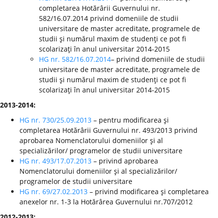
completarea Hotărârii Guvernului nr.
582/16.07.2014 privind domeniile de studii
universitare de master acreditate, programele de
studii şi numărul maxim de studenţi ce pot fi
scolarizaţi în anul universitar 2014-2015
HG nr. 582/16.07.2014
– privind domeniile de studii
universitare de master acreditate, programele de
studii şi numărul maxim de studenţi ce pot fi
scolarizaţi în anul universitar 2014-2015
2013-2014:
HG nr. 730/25.09.2013
– pentru modificarea şi
completarea Hotărârii Guvernului nr. 493/2013 privind
aprobarea Nomenclatorului domeniilor şi al
specializărilor/ programelor de studii universitare
HG nr. 493/17.07.2013
– privind aprobarea
Nomenclatorului domeniilor şi al specializărilor/
programelor de studii universitare
HG nr. 69/27.02.2013
– privind modificarea şi completarea
anexelor nr. 1-3 la Hotărârea Guvernului nr.707/2012
2012-2013: