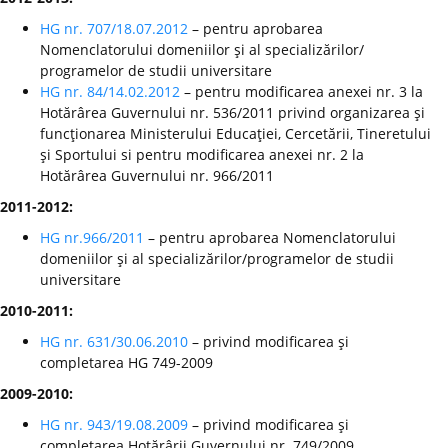
HG nr. 707/18.07.2012
– pentru aprobarea
Nomenclatorului domeniilor şi al specializărilor/
programelor de studii universitare
HG nr. 84/14.02.2012
– pentru modificarea anexei nr. 3 la
Hotărârea Guvernului nr. 536/2011 privind organizarea şi
funcţionarea Ministerului Educaţiei, Cercetării, Tineretului
şi Sportului si pentru modificarea anexei nr. 2 la
Hotărârea Guvernului nr. 966/2011
2011-2012:
HG nr.966/2011
– pentru aprobarea Nomenclatorului
domeniilor şi al specializărilor/programelor de studii
universitare
2010-2011:
HG nr. 631/30.06.2010
– privind modificarea şi
completarea HG 749-2009
2009-2010:
HG nr. 943/19.08.2009
– privind modificarea şi
completarea Hotărârii Guvernului nr. 749/2009