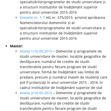
specializărilor/programelor de studii universitare și
a structurii instituțiilor de învățământ superior
pentru anul universitar 2015-2016
Anexele nr. 1-7
HG nr. 575/2015- privind aprobarea
Nomenclatorului domeniilor și al
specializărilor/programelor de studii universitare și
a structurii instituțiilor de învățământ superior
pentru anul universitar 2015-2016
Master:
Anexa 1/16.09.2015
– Domeniile şi programele de
studii universitare de master, locaţiile geografice de
desfăşurare, numărul de credite de studii
transferabile pentru fiecare program de studii
universitare, formă de învăţământ sau limbă de
predare, precum şi numărul maxim de studenţi care
pot fi şcolarizaţi în anul universitar 2015 - 2016, în
cadrul instituţiilor de învăţământ superior de stat
Anexa 2/16.09.2015
– Domeniile şi programele de
studii universitare de master, locaţiile geografice de
desfăşurare, numărul de credite de studii
transferabile pentru fiecare program de studii