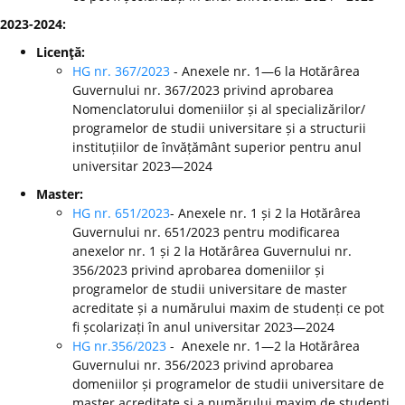
2023-2024:
Licenţă:
HG nr. 367/2023
- Anexele nr. 1—6 la Hotărârea
Guvernului nr. 367/2023 privind aprobarea
Nomenclatorului domeniilor și al specializărilor/
programelor de studii universitare și a structurii
instituțiilor de învățământ superior pentru anul
universitar 2023—2024
Master:
HG nr. 651/2023
- Anexele nr. 1 și 2 la Hotărârea
Guvernului nr. 651/2023 pentru modificarea
anexelor nr. 1 și 2 la Hotărârea Guvernului nr.
356/2023 privind aprobarea domeniilor și
programelor de studii universitare de master
acreditate și a numărului maxim de studenți ce pot
fi școlarizați în anul universitar 2023—2024
HG nr.356/2023
- Anexele nr. 1—2 la Hotărârea
Guvernului nr. 356/2023 privind aprobarea
domeniilor și programelor de studii universitare de
master acreditate și a numărului maxim de studenți