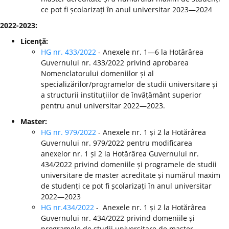
ce pot fi școlarizați în anul universitar 2023—2024
2022-2023:
Licenţă:
HG nr. 433/2022
- Anexele nr. 1—6 la Hotărârea
Guvernului nr. 433/2022 privind aprobarea
Nomenclatorului domeniilor și al
specializărilor/programelor de studii universitare și
a structurii instituțiilor de învățământ superior
pentru anul universitar 2022—2023.
Master:
HG nr. 979/2022
- Anexele nr. 1 și 2 la Hotărârea
Guvernului nr. 979/2022 pentru modificarea
anexelor nr. 1 și 2 la Hotărârea Guvernului nr.
434/2022 privind domeniile și programele de studii
universitare de master acreditate și numărul maxim
de studenți ce pot fi școlarizați în anul universitar
2022—2023
HG nr.434/2022
- Anexele nr. 1 și 2 la Hotărârea
Guvernului nr. 434/2022 privind domeniile și
programele de studii universitare de master