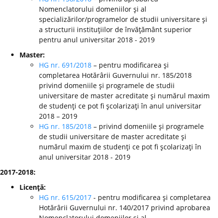
Nomenclatorului domeniilor şi al
specializărilor/programelor de studii universitare şi
a structurii instituţiilor de învăţământ superior
pentru anul universitar 2018 - 2019
Master:
HG nr. 691/2018
– pentru modificarea şi
completarea Hotărârii Guvernului nr. 185/2018
privind domeniile şi programele de studii
universitare de master acreditate şi numărul maxim
de studenţi ce pot fi şcolarizaţi în anul universitar
2018 – 2019
HG nr. 185/2018
– privind domeniile şi programele
de studii universitare de master acreditate şi
numărul maxim de studenţi ce pot fi şcolarizaţi în
anul universitar 2018 - 2019
2017-2018:
Licenţă:
HG nr. 615/2017
- pentru modificarea şi completarea
Hotărârii Guvernului nr. 140/2017 privind aprobarea
Nomenclatorului domeniilor şi al