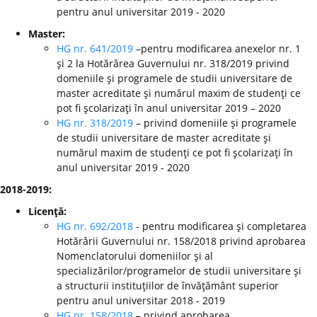
pentru anul universitar 2019 - 2020
Master:
HG nr. 641/2019
–pentru modificarea anexelor nr. 1
şi 2 la Hotărârea Guvernului nr. 318/2019 privind
domeniile şi programele de studii universitare de
master acreditate şi numărul maxim de studenţi ce
pot fi şcolarizaţi în anul universitar 2019 – 2020
HG nr. 318/2019
– privind domeniile şi programele
de studii universitare de master acreditate şi
numărul maxim de studenţi ce pot fi şcolarizaţi în
anul universitar 2019 - 2020
2018-2019:
Licenţă:
HG nr. 692/2018
- pentru modificarea şi completarea
Hotărârii Guvernului nr. 158/2018 privind aprobarea
Nomenclatorului domeniilor şi al
specializărilor/programelor de studii universitare şi
a structurii instituţiilor de învăţământ superior
pentru anul universitar 2018 - 2019
HG nr. 158/2018
– privind aprobarea