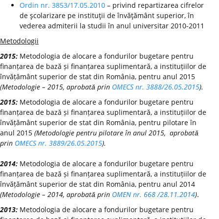
Ordin nr. 3853/17.05.2010
– privind repartizarea cifrelor
de şcolarizare pe instituţii de învăţământ superior, în
vederea admiterii la studii în anul universitar 2010-2011
Metodologii
2015:
Metodologia de alocare a fondurilor bugetare pentru
finanțarea de bază și finanțarea suplimentară, a instituțiilor de
învățământ superior de stat din România, pentru anul 2015
(Metodologie – 2015, aprobată prin
OMECS nr. 3888/26.05.2015
).
2015:
Metodologia de alocare a fondurilor bugetare pentru
finanțarea de bază și finanțarea suplimentară, a instituțiilor de
învățământ superior de stat din România, pentru pilotare în
anul 2015
(Metodologie pentru pilotare în anul 2015, aprobată
prin
OMECS nr. 3889/26.05.2015
).
2014:
Metodologia de alocare a fondurilor bugetare pentru
finanțarea de bază și finanțarea suplimentară, a instituțiilor de
învățământ superior de stat din România, pentru anul 2014
(Metodologie – 2014, aprobată prin
OMEN nr. 668 /28.11.2014
)
.
2013:
Metodologia de alocare a fondurilor bugetare pentru