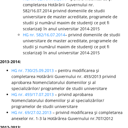
completarea Hotărârii Guvernului nr.
582/16.07.2014 privind domeniile de studii
universitare de master acreditate, programele de
studii şi numărul maxim de studenţi ce pot fi
scolarizaţi în anul universitar 2014-2015
HG nr. 582/16.07.2014
– privind domeniile de studii
universitare de master acreditate, programele de
studii şi numărul maxim de studenţi ce pot fi
scolarizaţi în anul universitar 2014-2015
2013-2014:
HG nr. 730/25.09.2013
– pentru modificarea şi
completarea Hotărârii Guvernului nr. 493/2013 privind
aprobarea Nomenclatorului domeniilor şi al
specializărilor/ programelor de studii universitare
HG nr. 493/17.07.2013
– privind aprobarea
Nomenclatorului domeniilor şi al specializărilor/
programelor de studii universitare
HG nr. 69/27.02.2013
– privind modificarea şi completarea
anexelor nr. 1-3 la Hotărârea Guvernului nr.707/2012
2012-2013: