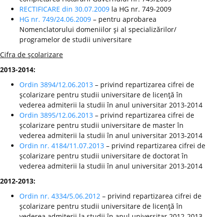
RECTIFICARE din 30.07.2009
la HG nr. 749-2009
HG nr. 749/24.06.2009
– pentru aprobarea
Nomenclatorului domeniilor şi al specializărilor/
programelor de studii universitare
Cifra de şcolarizare
2013-2014:
Ordin 3894/12.06.2013
– privind repartizarea cifrei de
şcolarizare pentru studii universitare de licenţă în
vederea admiterii la studii în anul universitar 2013-2014
Ordin 3895/12.06.2013
– privind repartizarea cifrei de
şcolarizare pentru studii universitare de master în
vederea admiterii la studii în anul universitar 2013-2014
Ordin nr. 4184/11.07.2013
– privind repartizarea cifrei de
şcolarizare pentru studii universitare de doctorat în
vederea admiterii la studii în anul universitar 2013-2014
2012-2013:
Ordin nr. 4334/5.06.2012
– privind repartizarea cifrei de
şcolarizare pentru studii universitare de licenţă în
vederea admiterii la studii în anul universitar 2012-2013