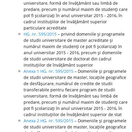
universitare, formă de învăţământ sau limbă de
predare, precum şi numărul maxim de studenţi care
pot fi şcolarizaţi în anul universitar 2015 - 2016, în
cadrul instituţiilor de învăţământ superior
particulare acreditate
HG. nr. 595/2015
– privind domeniile şi programele
de studii universitare de master acreditate şi
numărul maxim de studenţi ce pot fi şcolarizaţi în
anul universitar 2015 - 2016, precum şi domeniile
de studii universitare de doctorat din cadrul
instituţiilor de învăţământ superior
Anexa 1 HG. nr. 595/2015
– Domeniile şi programele
de studii universitare de master, locaţiile geografice
de desfăşurare, numărul de credite de studii
transferabile pentru fiecare program de studii
universitare, formă de învăţământ sau limbă de
predare, precum şi numărul maxim de studenţi care
pot fi şcolarizaţi în anul universitar 2015 - 2016, în
cadrul instituţiilor de învăţământ superior de stat
Anexa 2 HG. nr. 595/2015
– Domeniile şi programele
de studii universitare de master, locaţiile geografice