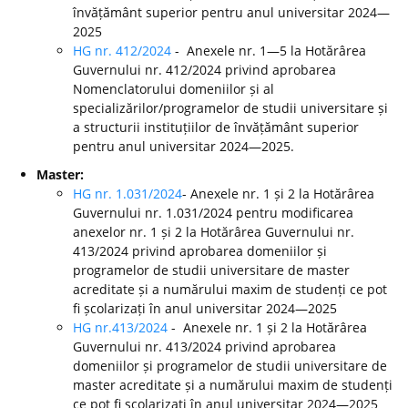
învățământ superior pentru anul universitar 2024—
2025
HG nr. 412/2024
- Anexele nr. 1—5 la Hotărârea
Guvernului nr. 412/2024 privind aprobarea
Nomenclatorului domeniilor și al
specializărilor/programelor de studii universitare și
a structurii instituțiilor de învățământ superior
pentru anul universitar 2024—2025.
Master:
HG nr. 1.031/2024
- Anexele nr. 1 și 2 la Hotărârea
Guvernului nr. 1.031/2024 pentru modificarea
anexelor nr. 1 și 2 la Hotărârea Guvernului nr.
413/2024 privind aprobarea domeniilor și
programelor de studii universitare de master
acreditate și a numărului maxim de studenți ce pot
fi școlarizați în anul universitar 2024—2025
HG nr.413/2024
- Anexele nr. 1 și 2 la Hotărârea
Guvernului nr. 413/2024 privind aprobarea
domeniilor și programelor de studii universitare de
master acreditate și a numărului maxim de studenți
ce pot fi școlarizați în anul universitar 2024—2025