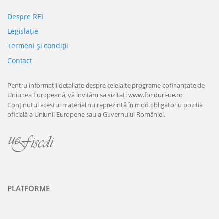
Despre REI
Legislaţie
Termeni şi condiţii
Contact
Pentru informații detaliate despre celelalte programe cofinanțate de
Uniunea Europeană, vă invităm sa vizitați
www.fonduri-ue.ro
Conținutul acestui material nu reprezintă în mod obligatoriu poziția
oficială a Uniunii Europene sau a Guvernului României.
PLATFORME