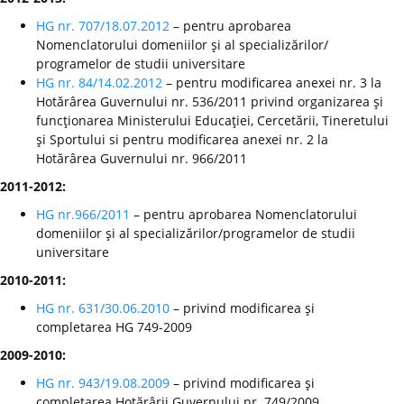
HG nr. 707/18.07.2012
– pentru aprobarea
Nomenclatorului domeniilor şi al specializărilor/
programelor de studii universitare
HG nr. 84/14.02.2012
– pentru modificarea anexei nr. 3 la
Hotărârea Guvernului nr. 536/2011 privind organizarea şi
funcţionarea Ministerului Educaţiei, Cercetării, Tineretului
şi Sportului si pentru modificarea anexei nr. 2 la
Hotărârea Guvernului nr. 966/2011
2011-2012:
HG nr.966/2011
– pentru aprobarea Nomenclatorului
domeniilor şi al specializărilor/programelor de studii
universitare
2010-2011:
HG nr. 631/30.06.2010
– privind modificarea şi
completarea HG 749-2009
2009-2010:
HG nr. 943/19.08.2009
– privind modificarea şi
completarea Hotărârii Guvernului nr. 749/2009