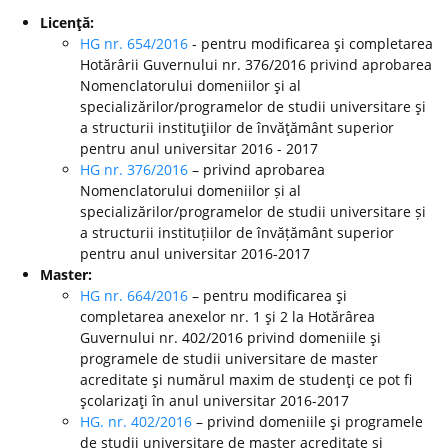
Licenţă:
HG nr. 654/2016
- pentru modificarea şi completarea
Hotărârii Guvernului nr. 376/2016 privind aprobarea
Nomenclatorului domeniilor şi al
specializărilor/programelor de studii universitare şi
a structurii instituţiilor de învăţământ superior
pentru anul universitar 2016 - 2017
HG nr. 376/2016
– privind aprobarea
Nomenclatorului domeniilor și al
specializărilor/programelor de studii universitare și
a structurii instituțiilor de învățământ superior
pentru anul universitar 2016-2017
Master:
HG nr. 664/2016
– pentru modificarea şi
completarea anexelor nr. 1 şi 2 la Hotărârea
Guvernului nr. 402/2016 privind domeniile şi
programele de studii universitare de master
acreditate şi numărul maxim de studenţi ce pot fi
şcolarizaţi în anul universitar 2016-2017
HG. nr. 402/2016
– privind domeniile şi programele
de studii universitare de master acreditate şi