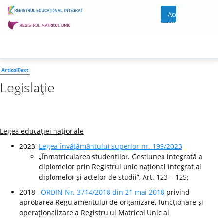
Acces
cont
ArticolText
Legislaţie
Legea educaţiei naţionale
2023:
Legea ı̂nvăţământului superior nr. 199/2023
„Înmatricularea studenților. Gestiunea integrată a
diplomelor prin Registrul unic național integrat al
diplomelor și actelor de studii”, Art. 123 – 125;
2018:
ORDIN Nr. 3714/2018 din 21 mai 2018
privind
aprobarea Regulamentului de organizare, funcţionare şi
operaţionalizare a Registrului Matricol Unic al