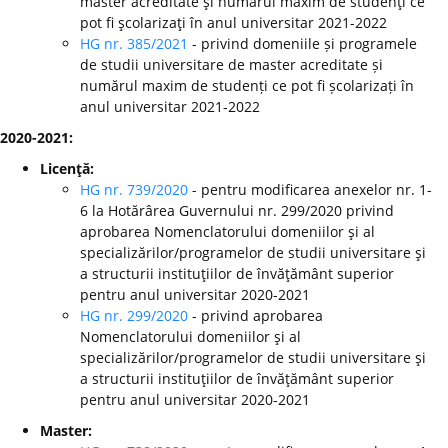
master acreditate şi numărul maxim de studenţi ce
pot fi şcolarizaţi în anul universitar 2021-2022
HG nr. 385/2021
- privind domeniile și programele
de studii universitare de master acreditate și
numărul maxim de studenți ce pot fi școlarizați în
anul universitar 2021-2022
2020-2021:
Licenţă:
HG nr. 739/2020
- pentru modificarea anexelor nr. 1-
6 la Hotărârea Guvernului nr. 299/2020 privind
aprobarea Nomenclatorului domeniilor şi al
specializărilor/programelor de studii universitare şi
a structurii instituţiilor de învăţământ superior
pentru anul universitar 2020-2021
HG nr. 299/2020
-
privind aprobarea
Nomenclatorului domeniilor şi al
specializărilor/programelor de studii universitare şi
a structurii instituţiilor de învăţământ superior
pentru anul universitar 2020-2021
Master: