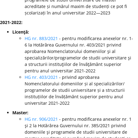
acreditate și numărul maxim de studenți ce pot fi
școlarizați în anul universitar 2022—2023
2021-2022:
Licenţă:
HG nr. 883/2021
- pentru modificarea anexelor nr. 1-
6 la Hotărârea Guvernului nr. 403/2021 privind
aprobarea Nomenclatorului domeniilor şi al
specializărilor/programelor de studii universitare şi
a structurii instituţiilor de învăţământ superior
pentru anul universitar 2021-2022
HG nr. 403/2021
- privind aprobarea
Nomenclatorului domeniilor și al specializărilor/
programelor de studii universitare și a structurii
instituțiilor de învățământ superior pentru anul
universitar 2021-2022
Master:
HG nr. 906/2021
- pentru modificarea anexelor nr. 1
şi 2 la Hotărârea Guvernului nr. 385/2021 privind
domeniile şi programele de studii universitare de