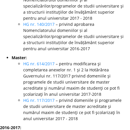
specializărilor/programelor de studii universitare şi
a structurii instituţiilor de învăţământ superior
pentru anul universitar 2017 - 2018
HG nr. 140/2017
– privind aprobarea
Nomenclatorului domeniilor și al
specializărilor/programelor de studii universitare și
a structurii instituțiilor de învățământ superior
pentru anul universitar 2016-2017
Master:
HG nr. 614/2017
– pentru modificarea şi
completarea anexelor nr. 1 şi 2 la Hotărârea
Guvernului nr. 117/2017 privind domeniile şi
programele de studii universitare de master
acreditate şi numărul maxim de studenţi ce pot fi
şcolarizaţi în anul universitar 2017-2018
HG nr. 117/2017
– privind domeniile şi programele
de studii universitare de master acreditate şi
numărul maxim de studenţi ce pot fi şcolarizaţi în
anul universitar 2017 - 2018
2016-2017: