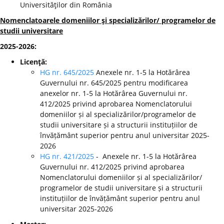
Universităţilor din România
Nomenclatoarele domeniilor şi specializărilor/ programelor de
studii universitare
2025-2026:
Licenţă:
HG nr. 645/2025
Anexele nr. 1-5 la Hotărârea
Guvernului nr. 645/2025 pentru modificarea
anexelor nr. 1-5 la Hotărârea Guvernului nr.
412/2025 privind aprobarea Nomenclatorului
domeniilor și al specializărilor/programelor de
studii universitare și a structurii instituțiilor de
învățământ superior pentru anul universitar 2025-
2026
HG nr. 421/2025
- Anexele nr. 1-5 la Hotărârea
Guvernului nr. 412/2025 privind aprobarea
Nomenclatorului domeniilor și al specializărilor/
programelor de studii universitare și a structurii
instituțiilor de învățământ superior pentru anul
universitar 2025-2026