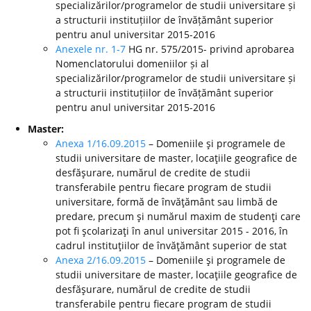
specializărilor/programelor de studii universitare și
a structurii instituțiilor de învățământ superior
pentru anul universitar 2015-2016
Anexele nr. 1-7
HG nr. 575/2015- privind aprobarea
Nomenclatorului domeniilor și al
specializărilor/programelor de studii universitare și
a structurii instituțiilor de învățământ superior
pentru anul universitar 2015-2016
Master:
Anexa 1/16.09.2015
– Domeniile şi programele de
studii universitare de master, locaţiile geografice de
desfăşurare, numărul de credite de studii
transferabile pentru fiecare program de studii
universitare, formă de învăţământ sau limbă de
predare, precum şi numărul maxim de studenţi care
pot fi şcolarizaţi în anul universitar 2015 - 2016, în
cadrul instituţiilor de învăţământ superior de stat
Anexa 2/16.09.2015
– Domeniile şi programele de
studii universitare de master, locaţiile geografice de
desfăşurare, numărul de credite de studii
transferabile pentru fiecare program de studii