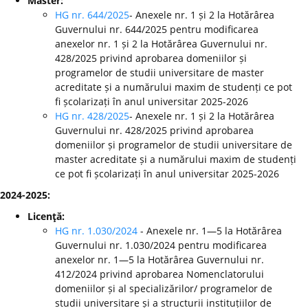
Master:
HG nr. 644/2025
- Anexele nr. 1 și 2 la Hotărârea
Guvernului nr. 644/2025 pentru modificarea
anexelor nr. 1 și 2 la Hotărârea Guvernului nr.
428/2025 privind aprobarea domeniilor și
programelor de studii universitare de master
acreditate și a numărului maxim de studenți ce pot
fi școlarizați în anul universitar 2025-2026
HG nr. 428/2025
- Anexele nr. 1 și 2 la Hotărârea
Guvernului nr. 428/2025 privind aprobarea
domeniilor și programelor de studii universitare de
master acreditate și a numărului maxim de studenți
ce pot fi școlarizați în anul universitar 2025-2026
2024-2025:
Licenţă:
HG nr. 1.030/2024
- Anexele nr. 1—5 la Hotărârea
Guvernului nr. 1.030/2024 pentru modificarea
anexelor nr. 1—5 la Hotărârea Guvernului nr.
412/2024 privind aprobarea Nomenclatorului
domeniilor și al specializărilor/ programelor de
studii universitare și a structurii instituțiilor de