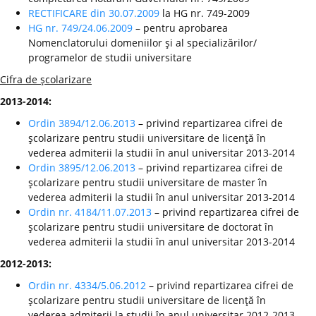
RECTIFICARE din 30.07.2009
la HG nr. 749-2009
HG nr. 749/24.06.2009
– pentru aprobarea
Nomenclatorului domeniilor şi al specializărilor/
programelor de studii universitare
Cifra de şcolarizare
2013-2014:
Ordin 3894/12.06.2013
– privind repartizarea cifrei de
şcolarizare pentru studii universitare de licenţă în
vederea admiterii la studii în anul universitar 2013-2014
Ordin 3895/12.06.2013
– privind repartizarea cifrei de
şcolarizare pentru studii universitare de master în
vederea admiterii la studii în anul universitar 2013-2014
Ordin nr. 4184/11.07.2013
– privind repartizarea cifrei de
şcolarizare pentru studii universitare de doctorat în
vederea admiterii la studii în anul universitar 2013-2014
2012-2013:
Ordin nr. 4334/5.06.2012
– privind repartizarea cifrei de
şcolarizare pentru studii universitare de licenţă în
vederea admiterii la studii în anul universitar 2012-2013