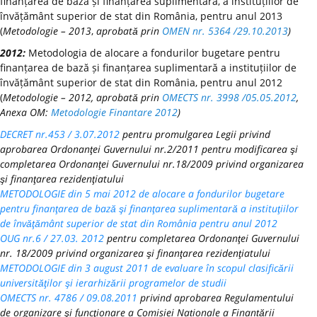
finanțarea de bază și finanțarea suplimentară, a instituțiilor de
învățământ superior de stat din România, pentru anul 2013
(
Metodologie – 2013
,
aprobată prin
OMEN nr. 5364 /29.10.2013
)
2012:
Metodologia de alocare a fondurilor bugetare pentru
finanțarea de bază și finanțarea suplimentară a instituțiilor de
învățământ superior de stat din România, pentru anul 2012
(
Metodologie – 2012, aprobată prin
OMECTS nr. 3998 /05.05.2012
,
Anexa OM:
Metodologie Finantare 2012
)
DECRET nr.453 / 3.07.2012
pentru promulgarea Legii privind
aprobarea Ordonanţei Guvernului nr.2/2011 pentru modificarea şi
completarea Ordonanţei Guvernului nr.18/2009 privind organizarea
şi finanţarea rezidenţiatului
METODOLOGIE din 5 mai 2012 de alocare a fondurilor bugetare
pentru finanţarea de bază şi finanţarea suplimentară a instituţiilor
de învăţământ superior de stat din România pentru anul 2012
OUG nr.6 / 27.03. 2012
pentru completarea Ordonanţei Guvernului
nr. 18/2009 privind organizarea şi finanţarea rezidenţiatului
METODOLOGIE din 3 august 2011 de evaluare în scopul clasificării
universităţilor şi ierarhizării programelor de studii
OMECTS nr. 4786 / 09.08.2011
privind aprobarea Regulamentului
de organizare şi funcţionare a Comisiei Naționale a Finanțării