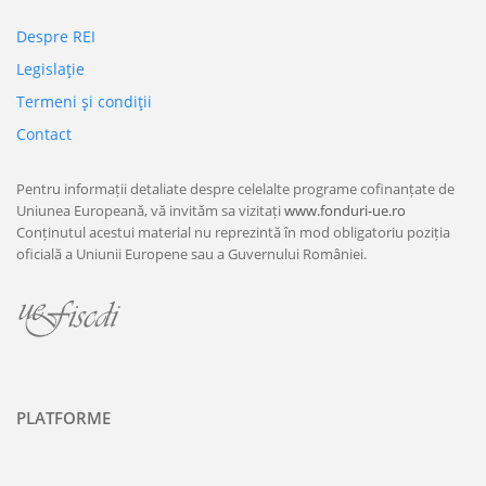
Despre REI
Legislaţie
Termeni şi condiţii
Contact
Pentru informații detaliate despre celelalte programe cofinanțate de
Uniunea Europeană, vă invităm sa vizitați
www.fonduri-ue.ro
Conținutul acestui material nu reprezintă în mod obligatoriu poziția
oficială a Uniunii Europene sau a Guvernului României.
PLATFORME