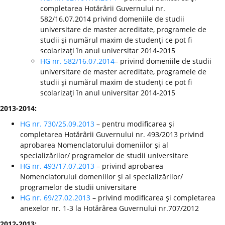
completarea Hotărârii Guvernului nr.
582/16.07.2014 privind domeniile de studii
universitare de master acreditate, programele de
studii şi numărul maxim de studenţi ce pot fi
scolarizaţi în anul universitar 2014-2015
HG nr. 582/16.07.2014
– privind domeniile de studii
universitare de master acreditate, programele de
studii şi numărul maxim de studenţi ce pot fi
scolarizaţi în anul universitar 2014-2015
2013-2014:
HG nr. 730/25.09.2013
– pentru modificarea şi
completarea Hotărârii Guvernului nr. 493/2013 privind
aprobarea Nomenclatorului domeniilor şi al
specializărilor/ programelor de studii universitare
HG nr. 493/17.07.2013
– privind aprobarea
Nomenclatorului domeniilor şi al specializărilor/
programelor de studii universitare
HG nr. 69/27.02.2013
– privind modificarea şi completarea
anexelor nr. 1-3 la Hotărârea Guvernului nr.707/2012
2012-2013: