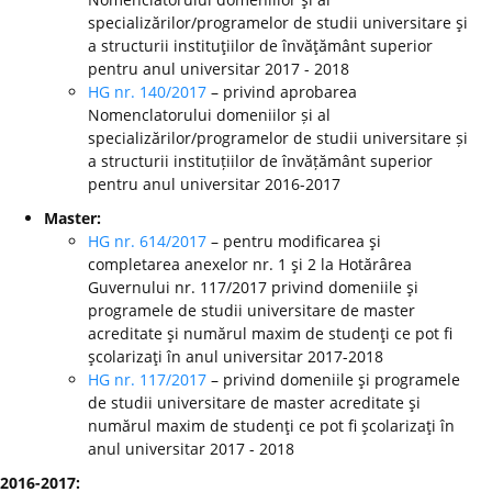
specializărilor/programelor de studii universitare şi
a structurii instituţiilor de învăţământ superior
pentru anul universitar 2017 - 2018
HG nr. 140/2017
– privind aprobarea
Nomenclatorului domeniilor și al
specializărilor/programelor de studii universitare și
a structurii instituțiilor de învățământ superior
pentru anul universitar 2016-2017
Master:
HG nr. 614/2017
– pentru modificarea şi
completarea anexelor nr. 1 şi 2 la Hotărârea
Guvernului nr. 117/2017 privind domeniile şi
programele de studii universitare de master
acreditate şi numărul maxim de studenţi ce pot fi
şcolarizaţi în anul universitar 2017-2018
HG nr. 117/2017
– privind domeniile şi programele
de studii universitare de master acreditate şi
numărul maxim de studenţi ce pot fi şcolarizaţi în
anul universitar 2017 - 2018
2016-2017: