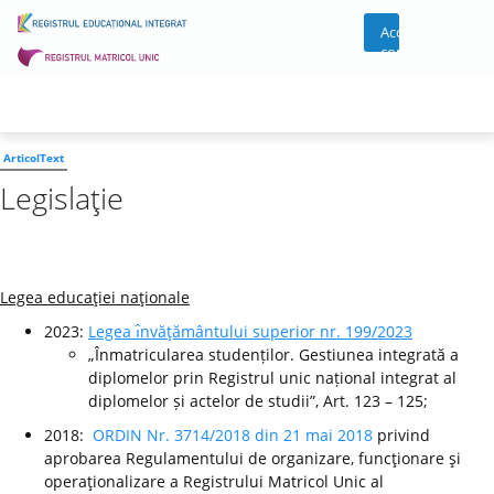
Acces
cont
ArticolText
Legislaţie
Legea educaţiei naţionale
2023:
Legea ı̂nvăţământului superior nr. 199/2023
„Înmatricularea studenților. Gestiunea integrată a
diplomelor prin Registrul unic național integrat al
diplomelor și actelor de studii”, Art. 123 – 125;
2018:
ORDIN Nr. 3714/2018 din 21 mai 2018
privind
aprobarea Regulamentului de organizare, funcţionare şi
operaţionalizare a Registrului Matricol Unic al