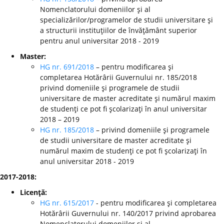
Nomenclatorului domeniilor şi al
specializărilor/programelor de studii universitare şi
a structurii instituţiilor de învăţământ superior
pentru anul universitar 2018 - 2019
Master:
HG nr. 691/2018
– pentru modificarea şi
completarea Hotărârii Guvernului nr. 185/2018
privind domeniile şi programele de studii
universitare de master acreditate şi numărul maxim
de studenţi ce pot fi şcolarizaţi în anul universitar
2018 – 2019
HG nr. 185/2018
– privind domeniile şi programele
de studii universitare de master acreditate şi
numărul maxim de studenţi ce pot fi şcolarizaţi în
anul universitar 2018 - 2019
2017-2018:
Licenţă:
HG nr. 615/2017
- pentru modificarea şi completarea
Hotărârii Guvernului nr. 140/2017 privind aprobarea
Nomenclatorului domeniilor şi al