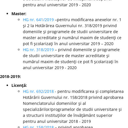
pentru anul universitar 2019 - 2020
Master:
HG nr. 641/2019
–pentru modificarea anexelor nr. 1
şi 2 la Hotărârea Guvernului nr. 318/2019 privind
domeniile şi programele de studii universitare de
master acreditate şi numărul maxim de studenţi ce
pot fi şcolarizaţi în anul universitar 2019 – 2020
HG nr. 318/2019
– privind domeniile şi programele
de studii universitare de master acreditate şi
numărul maxim de studenţi ce pot fi şcolarizaţi în
anul universitar 2019 - 2020
2018-2019:
Licenţă:
HG nr. 692/2018
- pentru modificarea şi completarea
Hotărârii Guvernului nr. 158/2018 privind aprobarea
Nomenclatorului domeniilor şi al
specializărilor/programelor de studii universitare şi
a structurii instituţiilor de învăţământ superior
pentru anul universitar 2018 - 2019
HG nr. 158/2018
– privind aprobarea