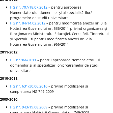
HG nr. 707/18.07.2012
– pentru aprobarea
Nomenclatorului domeniilor şi al specializărilor/
programelor de studii universitare
HG nr. 84/14.02.2012
– pentru modificarea anexei nr. 3 la
Hotărârea Guvernului nr. 536/2011 privind organizarea şi
funcţionarea Ministerului Educaţiei, Cercetării, Tineretului
şi Sportului si pentru modificarea anexei nr. 2 la
Hotărârea Guvernului nr. 966/2011
2011-2012:
HG nr.966/2011
– pentru aprobarea Nomenclatorului
domeniilor şi al specializărilor/programelor de studii
universitare
2010-2011:
HG nr. 631/30.06.2010
– privind modificarea şi
completarea HG 749-2009
2009-2010:
HG nr. 943/19.08.2009
– privind modificarea şi
completarea Hotărârii Guvernului nr. 749/2009