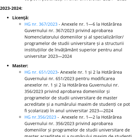
2023-2024:
Licenţă:
HG nr. 367/2023
- Anexele nr. 1—6 la Hotărârea
Guvernului nr. 367/2023 privind aprobarea
Nomenclatorului domeniilor și al specializărilor/
programelor de studii universitare și a structurii
instituțiilor de învățământ superior pentru anul
universitar 2023—2024
Master:
HG nr. 651/2023
- Anexele nr. 1 și 2 la Hotărârea
Guvernului nr. 651/2023 pentru modificarea
anexelor nr. 1 și 2 la Hotărârea Guvernului nr.
356/2023 privind aprobarea domeniilor și
programelor de studii universitare de master
acreditate și a numărului maxim de studenți ce pot
fi școlarizați în anul universitar 2023—2024
HG nr.356/2023
- Anexele nr. 1—2 la Hotărârea
Guvernului nr. 356/2023 privind aprobarea
domeniilor și programelor de studii universitare de
master acreditate și a numărului maxim de studenți