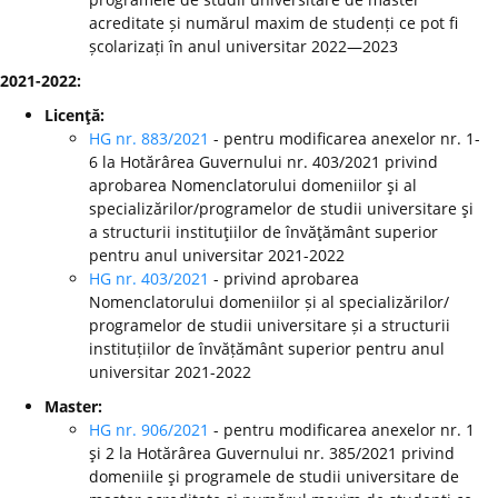
acreditate și numărul maxim de studenți ce pot fi
școlarizați în anul universitar 2022—2023
2021-2022:
Licenţă:
HG nr. 883/2021
- pentru modificarea anexelor nr. 1-
6 la Hotărârea Guvernului nr. 403/2021 privind
aprobarea Nomenclatorului domeniilor şi al
specializărilor/programelor de studii universitare şi
a structurii instituţiilor de învăţământ superior
pentru anul universitar 2021-2022
HG nr. 403/2021
- privind aprobarea
Nomenclatorului domeniilor și al specializărilor/
programelor de studii universitare și a structurii
instituțiilor de învățământ superior pentru anul
universitar 2021-2022
Master:
HG nr. 906/2021
- pentru modificarea anexelor nr. 1
şi 2 la Hotărârea Guvernului nr. 385/2021 privind
domeniile şi programele de studii universitare de