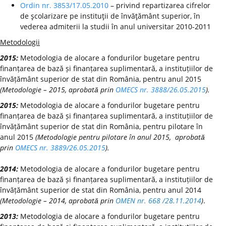
Ordin nr. 3853/17.05.2010
– privind repartizarea cifrelor
de şcolarizare pe instituţii de învăţământ superior, în
vederea admiterii la studii în anul universitar 2010-2011
Metodologii
2015:
Metodologia de alocare a fondurilor bugetare pentru
finanțarea de bază și finanțarea suplimentară, a instituțiilor de
învățământ superior de stat din România, pentru anul 2015
(Metodologie – 2015, aprobată prin
OMECS nr. 3888/26.05.2015
).
2015:
Metodologia de alocare a fondurilor bugetare pentru
finanțarea de bază și finanțarea suplimentară, a instituțiilor de
învățământ superior de stat din România, pentru pilotare în
anul 2015
(Metodologie pentru pilotare în anul 2015, aprobată
prin
OMECS nr. 3889/26.05.2015
).
2014:
Metodologia de alocare a fondurilor bugetare pentru
finanțarea de bază și finanțarea suplimentară, a instituțiilor de
învățământ superior de stat din România, pentru anul 2014
(Metodologie – 2014, aprobată prin
OMEN nr. 668 /28.11.2014
)
.
2013:
Metodologia de alocare a fondurilor bugetare pentru