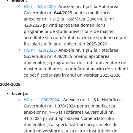
Master:
HG nr. 644/2025
- Anexele nr. 1 și 2 la Hotărârea
Guvernului nr. 644/2025 pentru modificarea
anexelor nr. 1 și 2 la Hotărârea Guvernului nr.
428/2025 privind aprobarea domeniilor și
programelor de studii universitare de master
acreditate și a numărului maxim de studenți ce pot
fi școlarizați în anul universitar 2025-2026
HG nr. 428/2025
- Anexele nr. 1 și 2 la Hotărârea
Guvernului nr. 428/2025 privind aprobarea
domeniilor și programelor de studii universitare de
master acreditate și a numărului maxim de studenți
ce pot fi școlarizați în anul universitar 2025-2026
2024-2025:
Licenţă:
HG nr. 1.030/2024
- Anexele nr. 1—5 la Hotărârea
Guvernului nr. 1.030/2024 pentru modificarea
anexelor nr. 1—5 la Hotărârea Guvernului nr.
412/2024 privind aprobarea Nomenclatorului
domeniilor și al specializărilor/ programelor de
studii universitare și a structurii instituțiilor de