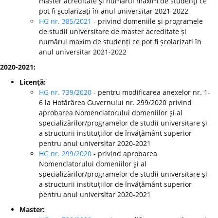
master acreditate şi numărul maxim de studenţi ce
pot fi şcolarizaţi în anul universitar 2021-2022
HG nr. 385/2021
- privind domeniile și programele
de studii universitare de master acreditate și
numărul maxim de studenți ce pot fi școlarizați în
anul universitar 2021-2022
2020-2021:
Licenţă:
HG nr. 739/2020
- pentru modificarea anexelor nr. 1-
6 la Hotărârea Guvernului nr. 299/2020 privind
aprobarea Nomenclatorului domeniilor şi al
specializărilor/programelor de studii universitare şi
a structurii instituţiilor de învăţământ superior
pentru anul universitar 2020-2021
HG nr. 299/2020
-
privind aprobarea
Nomenclatorului domeniilor şi al
specializărilor/programelor de studii universitare şi
a structurii instituţiilor de învăţământ superior
pentru anul universitar 2020-2021
Master: