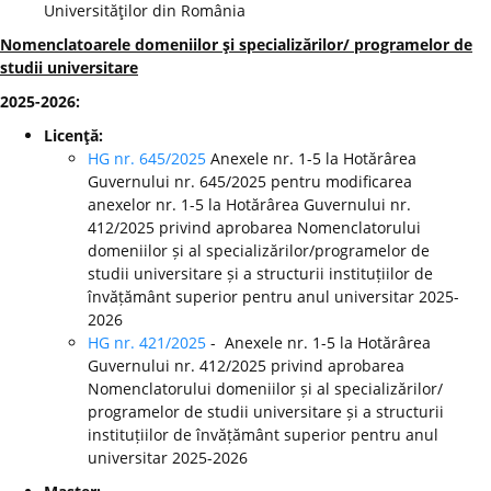
Universităţilor din România
Nomenclatoarele domeniilor şi specializărilor/ programelor de
studii universitare
2025-2026:
Licenţă:
HG nr. 645/2025
Anexele nr. 1-5 la Hotărârea
Guvernului nr. 645/2025 pentru modificarea
anexelor nr. 1-5 la Hotărârea Guvernului nr.
412/2025 privind aprobarea Nomenclatorului
domeniilor și al specializărilor/programelor de
studii universitare și a structurii instituțiilor de
învățământ superior pentru anul universitar 2025-
2026
HG nr. 421/2025
- Anexele nr. 1-5 la Hotărârea
Guvernului nr. 412/2025 privind aprobarea
Nomenclatorului domeniilor și al specializărilor/
programelor de studii universitare și a structurii
instituțiilor de învățământ superior pentru anul
universitar 2025-2026