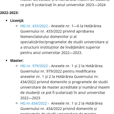
ce pot fi școlarizați în anul universitar 2023—2024
2022-2023:
Licenţă:
HG nr. 433/2022
- Anexele nr. 1—6 la Hotărârea
Guvernului nr. 433/2022 privind aprobarea
Nomenclatorului domeniilor și al
specializărilor/programelor de studii universitare și
a structurii instituțiilor de învățământ superior
pentru anul universitar 2022—2023.
Master:
HG nr. 979/2022
- Anexele nr. 1 și 2 la Hotărârea
Guvernului nr. 979/2022 pentru modificarea
anexelor nr. 1 și 2 la Hotărârea Guvernului nr.
434/2022 privind domeniile și programele de studii
universitare de master acreditate și numărul maxim
de studenți ce pot fi școlarizați în anul universitar
2022—2023
HG nr.434/2022
- Anexele nr. 1 și 2 la Hotărârea
Guvernului nr. 434/2022 privind domeniile și
programele de studii universitare de master