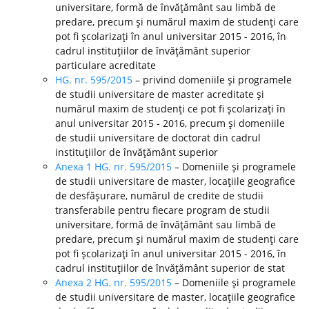
universitare, formă de învăţământ sau limbă de
predare, precum şi numărul maxim de studenţi care
pot fi şcolarizaţi în anul universitar 2015 - 2016, în
cadrul instituţiilor de învăţământ superior
particulare acreditate
HG. nr. 595/2015
– privind domeniile şi programele
de studii universitare de master acreditate şi
numărul maxim de studenţi ce pot fi şcolarizaţi în
anul universitar 2015 - 2016, precum şi domeniile
de studii universitare de doctorat din cadrul
instituţiilor de învăţământ superior
Anexa 1 HG. nr. 595/2015
– Domeniile şi programele
de studii universitare de master, locaţiile geografice
de desfăşurare, numărul de credite de studii
transferabile pentru fiecare program de studii
universitare, formă de învăţământ sau limbă de
predare, precum şi numărul maxim de studenţi care
pot fi şcolarizaţi în anul universitar 2015 - 2016, în
cadrul instituţiilor de învăţământ superior de stat
Anexa 2 HG. nr. 595/2015
– Domeniile şi programele
de studii universitare de master, locaţiile geografice