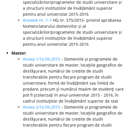
specializărilor/programelor de studii universitare și
a structurii instituțiilor de învățământ superior
pentru anul universitar 2015-2016
Anexele nr. 1-7
HG nr. 575/2015- privind aprobarea
Nomenclatorului domeniilor și al
specializărilor/programelor de studii universitare și
a structurii instituțiilor de învățământ superior
pentru anul universitar 2015-2016
Master:
Anexa 1/16.09.2015
– Domeniile şi programele de
studii universitare de master, locaţiile geografice de
desfăşurare, numărul de credite de studii
transferabile pentru fiecare program de studii
universitare, formă de învăţământ sau limbă de
predare, precum şi numărul maxim de studenţi care
pot fi şcolarizaţi în anul universitar 2015 - 2016, în
cadrul instituţiilor de învăţământ superior de stat
Anexa 2/16.09.2015
– Domeniile şi programele de
studii universitare de master, locaţiile geografice de
desfăşurare, numărul de credite de studii
transferabile pentru fiecare program de studii