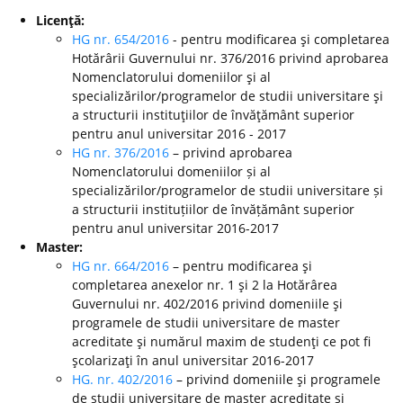
Licenţă:
HG nr. 654/2016
- pentru modificarea şi completarea
Hotărârii Guvernului nr. 376/2016 privind aprobarea
Nomenclatorului domeniilor şi al
specializărilor/programelor de studii universitare şi
a structurii instituţiilor de învăţământ superior
pentru anul universitar 2016 - 2017
HG nr. 376/2016
– privind aprobarea
Nomenclatorului domeniilor și al
specializărilor/programelor de studii universitare și
a structurii instituțiilor de învățământ superior
pentru anul universitar 2016-2017
Master:
HG nr. 664/2016
– pentru modificarea şi
completarea anexelor nr. 1 şi 2 la Hotărârea
Guvernului nr. 402/2016 privind domeniile şi
programele de studii universitare de master
acreditate şi numărul maxim de studenţi ce pot fi
şcolarizaţi în anul universitar 2016-2017
HG. nr. 402/2016
– privind domeniile şi programele
de studii universitare de master acreditate şi