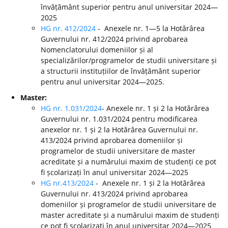
învățământ superior pentru anul universitar 2024—
2025
HG nr. 412/2024
- Anexele nr. 1—5 la Hotărârea
Guvernului nr. 412/2024 privind aprobarea
Nomenclatorului domeniilor și al
specializărilor/programelor de studii universitare și
a structurii instituțiilor de învățământ superior
pentru anul universitar 2024—2025.
Master:
HG nr. 1.031/2024
- Anexele nr. 1 și 2 la Hotărârea
Guvernului nr. 1.031/2024 pentru modificarea
anexelor nr. 1 și 2 la Hotărârea Guvernului nr.
413/2024 privind aprobarea domeniilor și
programelor de studii universitare de master
acreditate și a numărului maxim de studenți ce pot
fi școlarizați în anul universitar 2024—2025
HG nr.413/2024
- Anexele nr. 1 și 2 la Hotărârea
Guvernului nr. 413/2024 privind aprobarea
domeniilor și programelor de studii universitare de
master acreditate și a numărului maxim de studenți
ce pot fi școlarizați în anul universitar 2024—2025