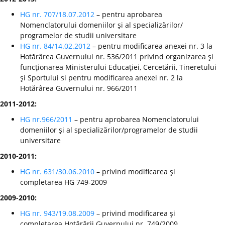
HG nr. 707/18.07.2012
– pentru aprobarea
Nomenclatorului domeniilor şi al specializărilor/
programelor de studii universitare
HG nr. 84/14.02.2012
– pentru modificarea anexei nr. 3 la
Hotărârea Guvernului nr. 536/2011 privind organizarea şi
funcţionarea Ministerului Educaţiei, Cercetării, Tineretului
şi Sportului si pentru modificarea anexei nr. 2 la
Hotărârea Guvernului nr. 966/2011
2011-2012:
HG nr.966/2011
– pentru aprobarea Nomenclatorului
domeniilor şi al specializărilor/programelor de studii
universitare
2010-2011:
HG nr. 631/30.06.2010
– privind modificarea şi
completarea HG 749-2009
2009-2010:
HG nr. 943/19.08.2009
– privind modificarea şi
completarea Hotărârii Guvernului nr. 749/2009