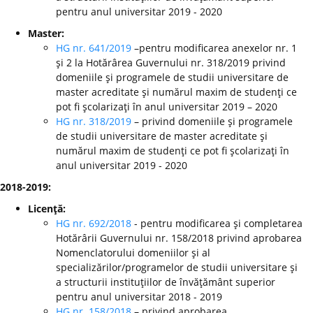
pentru anul universitar 2019 - 2020
Master:
HG nr. 641/2019
–pentru modificarea anexelor nr. 1
şi 2 la Hotărârea Guvernului nr. 318/2019 privind
domeniile şi programele de studii universitare de
master acreditate şi numărul maxim de studenţi ce
pot fi şcolarizaţi în anul universitar 2019 – 2020
HG nr. 318/2019
– privind domeniile şi programele
de studii universitare de master acreditate şi
numărul maxim de studenţi ce pot fi şcolarizaţi în
anul universitar 2019 - 2020
2018-2019:
Licenţă:
HG nr. 692/2018
- pentru modificarea şi completarea
Hotărârii Guvernului nr. 158/2018 privind aprobarea
Nomenclatorului domeniilor şi al
specializărilor/programelor de studii universitare şi
a structurii instituţiilor de învăţământ superior
pentru anul universitar 2018 - 2019
HG nr. 158/2018
– privind aprobarea