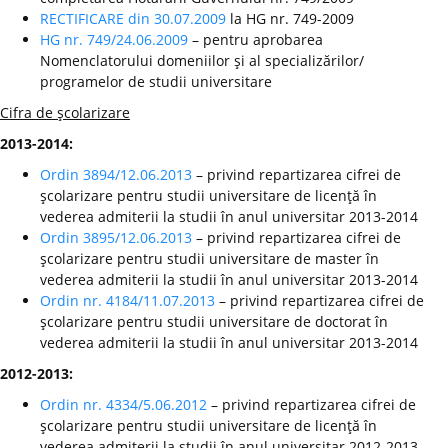
RECTIFICARE din 30.07.2009
la HG nr. 749-2009
HG nr. 749/24.06.2009
– pentru aprobarea
Nomenclatorului domeniilor şi al specializărilor/
programelor de studii universitare
Cifra de şcolarizare
2013-2014:
Ordin 3894/12.06.2013
– privind repartizarea cifrei de
şcolarizare pentru studii universitare de licenţă în
vederea admiterii la studii în anul universitar 2013-2014
Ordin 3895/12.06.2013
– privind repartizarea cifrei de
şcolarizare pentru studii universitare de master în
vederea admiterii la studii în anul universitar 2013-2014
Ordin nr. 4184/11.07.2013
– privind repartizarea cifrei de
şcolarizare pentru studii universitare de doctorat în
vederea admiterii la studii în anul universitar 2013-2014
2012-2013:
Ordin nr. 4334/5.06.2012
– privind repartizarea cifrei de
şcolarizare pentru studii universitare de licenţă în
vederea admiterii la studii în anul universitar 2012-2013