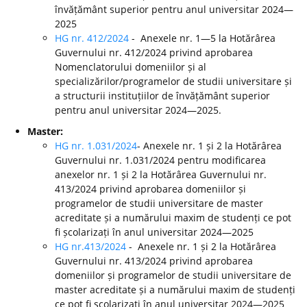
învățământ superior pentru anul universitar 2024—
2025
HG nr. 412/2024
- Anexele nr. 1—5 la Hotărârea
Guvernului nr. 412/2024 privind aprobarea
Nomenclatorului domeniilor și al
specializărilor/programelor de studii universitare și
a structurii instituțiilor de învățământ superior
pentru anul universitar 2024—2025.
Master:
HG nr. 1.031/2024
- Anexele nr. 1 și 2 la Hotărârea
Guvernului nr. 1.031/2024 pentru modificarea
anexelor nr. 1 și 2 la Hotărârea Guvernului nr.
413/2024 privind aprobarea domeniilor și
programelor de studii universitare de master
acreditate și a numărului maxim de studenți ce pot
fi școlarizați în anul universitar 2024—2025
HG nr.413/2024
- Anexele nr. 1 și 2 la Hotărârea
Guvernului nr. 413/2024 privind aprobarea
domeniilor și programelor de studii universitare de
master acreditate și a numărului maxim de studenți
ce pot fi școlarizați în anul universitar 2024—2025