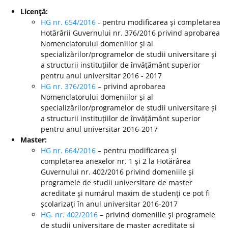
Licenţă:
HG nr. 654/2016
- pentru modificarea şi completarea
Hotărârii Guvernului nr. 376/2016 privind aprobarea
Nomenclatorului domeniilor şi al
specializărilor/programelor de studii universitare şi
a structurii instituţiilor de învăţământ superior
pentru anul universitar 2016 - 2017
HG nr. 376/2016
– privind aprobarea
Nomenclatorului domeniilor și al
specializărilor/programelor de studii universitare și
a structurii instituțiilor de învățământ superior
pentru anul universitar 2016-2017
Master:
HG nr. 664/2016
– pentru modificarea şi
completarea anexelor nr. 1 şi 2 la Hotărârea
Guvernului nr. 402/2016 privind domeniile şi
programele de studii universitare de master
acreditate şi numărul maxim de studenţi ce pot fi
şcolarizaţi în anul universitar 2016-2017
HG. nr. 402/2016
– privind domeniile şi programele
de studii universitare de master acreditate şi