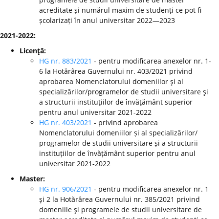
acreditate și numărul maxim de studenți ce pot fi
școlarizați în anul universitar 2022—2023
2021-2022:
Licenţă:
HG nr. 883/2021
- pentru modificarea anexelor nr. 1-
6 la Hotărârea Guvernului nr. 403/2021 privind
aprobarea Nomenclatorului domeniilor şi al
specializărilor/programelor de studii universitare şi
a structurii instituţiilor de învăţământ superior
pentru anul universitar 2021-2022
HG nr. 403/2021
- privind aprobarea
Nomenclatorului domeniilor și al specializărilor/
programelor de studii universitare și a structurii
instituțiilor de învățământ superior pentru anul
universitar 2021-2022
Master:
HG nr. 906/2021
- pentru modificarea anexelor nr. 1
şi 2 la Hotărârea Guvernului nr. 385/2021 privind
domeniile şi programele de studii universitare de