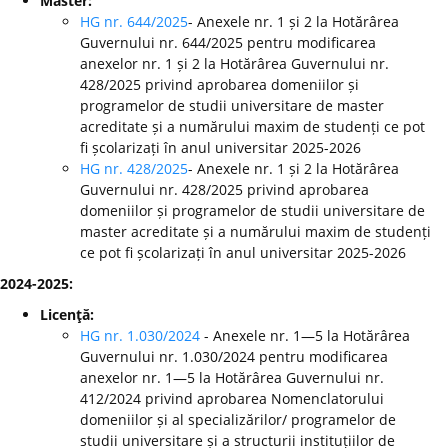
Master:
HG nr. 644/2025
- Anexele nr. 1 și 2 la Hotărârea
Guvernului nr. 644/2025 pentru modificarea
anexelor nr. 1 și 2 la Hotărârea Guvernului nr.
428/2025 privind aprobarea domeniilor și
programelor de studii universitare de master
acreditate și a numărului maxim de studenți ce pot
fi școlarizați în anul universitar 2025-2026
HG nr. 428/2025
- Anexele nr. 1 și 2 la Hotărârea
Guvernului nr. 428/2025 privind aprobarea
domeniilor și programelor de studii universitare de
master acreditate și a numărului maxim de studenți
ce pot fi școlarizați în anul universitar 2025-2026
2024-2025:
Licenţă:
HG nr. 1.030/2024
- Anexele nr. 1—5 la Hotărârea
Guvernului nr. 1.030/2024 pentru modificarea
anexelor nr. 1—5 la Hotărârea Guvernului nr.
412/2024 privind aprobarea Nomenclatorului
domeniilor și al specializărilor/ programelor de
studii universitare și a structurii instituțiilor de