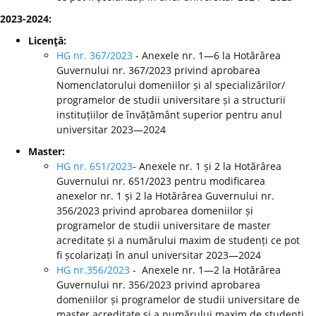
2023-2024:
Licenţă:
HG nr. 367/2023
- Anexele nr. 1—6 la Hotărârea
Guvernului nr. 367/2023 privind aprobarea
Nomenclatorului domeniilor și al specializărilor/
programelor de studii universitare și a structurii
instituțiilor de învățământ superior pentru anul
universitar 2023—2024
Master:
HG nr. 651/2023
- Anexele nr. 1 și 2 la Hotărârea
Guvernului nr. 651/2023 pentru modificarea
anexelor nr. 1 și 2 la Hotărârea Guvernului nr.
356/2023 privind aprobarea domeniilor și
programelor de studii universitare de master
acreditate și a numărului maxim de studenți ce pot
fi școlarizați în anul universitar 2023—2024
HG nr.356/2023
- Anexele nr. 1—2 la Hotărârea
Guvernului nr. 356/2023 privind aprobarea
domeniilor și programelor de studii universitare de
master acreditate și a numărului maxim de studenți