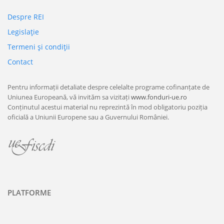
Despre REI
Legislaţie
Termeni şi condiţii
Contact
Pentru informații detaliate despre celelalte programe cofinanțate de
Uniunea Europeană, vă invităm sa vizitați
www.fonduri-ue.ro
Conținutul acestui material nu reprezintă în mod obligatoriu poziția
oficială a Uniunii Europene sau a Guvernului României.
PLATFORME