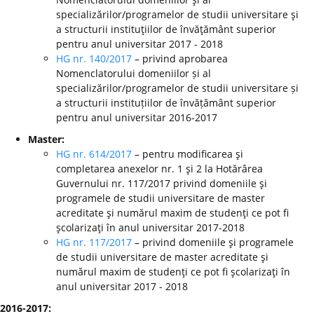
specializărilor/programelor de studii universitare şi
a structurii instituţiilor de învăţământ superior
pentru anul universitar 2017 - 2018
HG nr. 140/2017
– privind aprobarea
Nomenclatorului domeniilor și al
specializărilor/programelor de studii universitare și
a structurii instituțiilor de învățământ superior
pentru anul universitar 2016-2017
Master:
HG nr. 614/2017
– pentru modificarea şi
completarea anexelor nr. 1 şi 2 la Hotărârea
Guvernului nr. 117/2017 privind domeniile şi
programele de studii universitare de master
acreditate şi numărul maxim de studenţi ce pot fi
şcolarizaţi în anul universitar 2017-2018
HG nr. 117/2017
– privind domeniile şi programele
de studii universitare de master acreditate şi
numărul maxim de studenţi ce pot fi şcolarizaţi în
anul universitar 2017 - 2018
2016-2017: