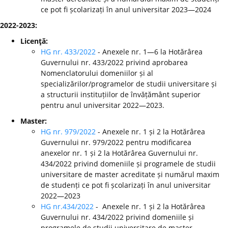
ce pot fi școlarizați în anul universitar 2023—2024
2022-2023:
Licenţă:
HG nr. 433/2022
- Anexele nr. 1—6 la Hotărârea
Guvernului nr. 433/2022 privind aprobarea
Nomenclatorului domeniilor și al
specializărilor/programelor de studii universitare și
a structurii instituțiilor de învățământ superior
pentru anul universitar 2022—2023.
Master:
HG nr. 979/2022
- Anexele nr. 1 și 2 la Hotărârea
Guvernului nr. 979/2022 pentru modificarea
anexelor nr. 1 și 2 la Hotărârea Guvernului nr.
434/2022 privind domeniile și programele de studii
universitare de master acreditate și numărul maxim
de studenți ce pot fi școlarizați în anul universitar
2022—2023
HG nr.434/2022
- Anexele nr. 1 și 2 la Hotărârea
Guvernului nr. 434/2022 privind domeniile și
programele de studii universitare de master