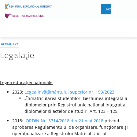
Acces
cont
ArticolText
Legislaţie
Legea educaţiei naţionale
2023:
Legea ı̂nvăţământului superior nr. 199/2023
„Înmatricularea studenților. Gestiunea integrată a
diplomelor prin Registrul unic național integrat al
diplomelor și actelor de studii”, Art. 123 – 125;
2018:
ORDIN Nr. 3714/2018 din 21 mai 2018
privind
aprobarea Regulamentului de organizare, funcţionare şi
operaţionalizare a Registrului Matricol Unic al