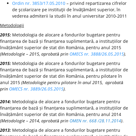
Ordin nr. 3853/17.05.2010
– privind repartizarea cifrelor
de şcolarizare pe instituţii de învăţământ superior, în
vederea admiterii la studii în anul universitar 2010-2011
Metodologii
2015:
Metodologia de alocare a fondurilor bugetare pentru
finanțarea de bază și finanțarea suplimentară, a instituțiilor de
învățământ superior de stat din România, pentru anul 2015
(Metodologie – 2015, aprobată prin
OMECS nr. 3888/26.05.2015
).
2015:
Metodologia de alocare a fondurilor bugetare pentru
finanțarea de bază și finanțarea suplimentară, a instituțiilor de
învățământ superior de stat din România, pentru pilotare în
anul 2015
(Metodologie pentru pilotare în anul 2015, aprobată
prin
OMECS nr. 3889/26.05.2015
).
2014:
Metodologia de alocare a fondurilor bugetare pentru
finanțarea de bază și finanțarea suplimentară, a instituțiilor de
învățământ superior de stat din România, pentru anul 2014
(Metodologie – 2014, aprobată prin
OMEN nr. 668 /28.11.2014
)
.
2013:
Metodologia de alocare a fondurilor bugetare pentru