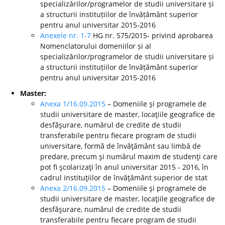
specializărilor/programelor de studii universitare și
a structurii instituțiilor de învățământ superior
pentru anul universitar 2015-2016
Anexele nr. 1-7
HG nr. 575/2015- privind aprobarea
Nomenclatorului domeniilor și al
specializărilor/programelor de studii universitare și
a structurii instituțiilor de învățământ superior
pentru anul universitar 2015-2016
Master:
Anexa 1/16.09.2015
– Domeniile şi programele de
studii universitare de master, locaţiile geografice de
desfăşurare, numărul de credite de studii
transferabile pentru fiecare program de studii
universitare, formă de învăţământ sau limbă de
predare, precum şi numărul maxim de studenţi care
pot fi şcolarizaţi în anul universitar 2015 - 2016, în
cadrul instituţiilor de învăţământ superior de stat
Anexa 2/16.09.2015
– Domeniile şi programele de
studii universitare de master, locaţiile geografice de
desfăşurare, numărul de credite de studii
transferabile pentru fiecare program de studii