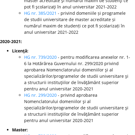
master acreditate şi numărul maxim de studenţi ce
pot fi şcolarizaţi în anul universitar 2021-2022
HG nr. 385/2021
- privind domeniile și programele
de studii universitare de master acreditate și
numărul maxim de studenți ce pot fi școlarizați în
anul universitar 2021-2022
2020-2021:
Licenţă:
HG nr. 739/2020
- pentru modificarea anexelor nr. 1-
6 la Hotărârea Guvernului nr. 299/2020 privind
aprobarea Nomenclatorului domeniilor şi al
specializărilor/programelor de studii universitare şi
a structurii instituţiilor de învăţământ superior
pentru anul universitar 2020-2021
HG nr. 299/2020
-
privind aprobarea
Nomenclatorului domeniilor şi al
specializărilor/programelor de studii universitare şi
a structurii instituţiilor de învăţământ superior
pentru anul universitar 2020-2021
Master: