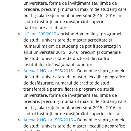
universitare, formă de învăţământ sau limbă de
predare, precum şi numărul maxim de studenţi care
pot fi şcolarizaţi în anul universitar 2015 - 2016, în
cadrul instituţiilor de învăţământ superior
particulare acreditate
HG. nr. 595/2015
– privind domeniile şi programele
de studii universitare de master acreditate şi
numărul maxim de studenţi ce pot fi şcolarizaţi în
anul universitar 2015 - 2016, precum şi domeniile
de studii universitare de doctorat din cadrul
instituţiilor de învăţământ superior
Anexa 1 HG. nr. 595/2015
– Domeniile şi programele
de studii universitare de master, locaţiile geografice
de desfăşurare, numărul de credite de studii
transferabile pentru fiecare program de studii
universitare, formă de învăţământ sau limbă de
predare, precum şi numărul maxim de studenţi care
pot fi şcolarizaţi în anul universitar 2015 - 2016, în
cadrul instituţiilor de învăţământ superior de stat
Anexa 2 HG. nr. 595/2015
– Domeniile şi programele
de studii universitare de master, locaţiile geografice