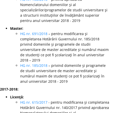
Nomenclatorului domeniilor şi al
specializărilor/programelor de studii universitare şi
a structurii instituţiilor de învăţământ superior
pentru anul universitar 2018 - 2019
Master:
HG nr. 691/2018
– pentru modificarea şi
completarea Hotărârii Guvernului nr. 185/2018
privind domeniile şi programele de studii
universitare de master acreditate şi numărul maxim
de studenţi ce pot fi şcolarizaţi în anul universitar
2018 – 2019
HG nr. 185/2018
– privind domeniile şi programele
de studii universitare de master acreditate şi
numărul maxim de studenţi ce pot fi şcolarizaţi în
anul universitar 2018 - 2019
2017-2018:
Licenţă:
HG nr. 615/2017
- pentru modificarea şi completarea
Hotărârii Guvernului nr. 140/2017 privind aprobarea
Nomenclatorului domeniilor şi al