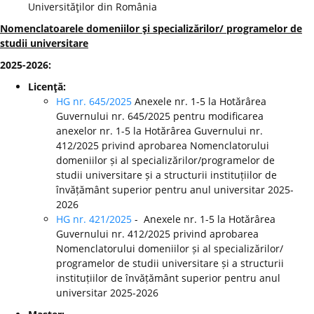
Universităţilor din România
Nomenclatoarele domeniilor şi specializărilor/ programelor de
studii universitare
2025-2026:
Licenţă:
HG nr. 645/2025
Anexele nr. 1-5 la Hotărârea
Guvernului nr. 645/2025 pentru modificarea
anexelor nr. 1-5 la Hotărârea Guvernului nr.
412/2025 privind aprobarea Nomenclatorului
domeniilor și al specializărilor/programelor de
studii universitare și a structurii instituțiilor de
învățământ superior pentru anul universitar 2025-
2026
HG nr. 421/2025
- Anexele nr. 1-5 la Hotărârea
Guvernului nr. 412/2025 privind aprobarea
Nomenclatorului domeniilor și al specializărilor/
programelor de studii universitare și a structurii
instituțiilor de învățământ superior pentru anul
universitar 2025-2026