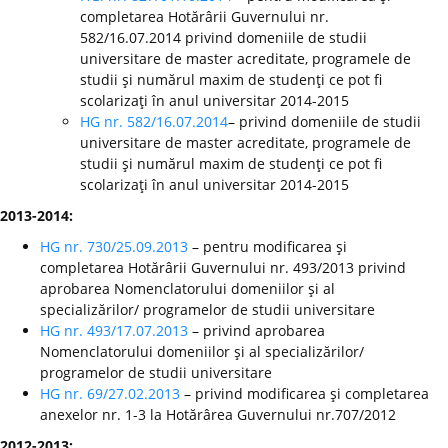
completarea Hotărârii Guvernului nr.
582/16.07.2014 privind domeniile de studii
universitare de master acreditate, programele de
studii şi numărul maxim de studenţi ce pot fi
scolarizaţi în anul universitar 2014-2015
HG nr. 582/16.07.2014
– privind domeniile de studii
universitare de master acreditate, programele de
studii şi numărul maxim de studenţi ce pot fi
scolarizaţi în anul universitar 2014-2015
2013-2014:
HG nr. 730/25.09.2013
– pentru modificarea şi
completarea Hotărârii Guvernului nr. 493/2013 privind
aprobarea Nomenclatorului domeniilor şi al
specializărilor/ programelor de studii universitare
HG nr. 493/17.07.2013
– privind aprobarea
Nomenclatorului domeniilor şi al specializărilor/
programelor de studii universitare
HG nr. 69/27.02.2013
– privind modificarea şi completarea
anexelor nr. 1-3 la Hotărârea Guvernului nr.707/2012
2012-2013: