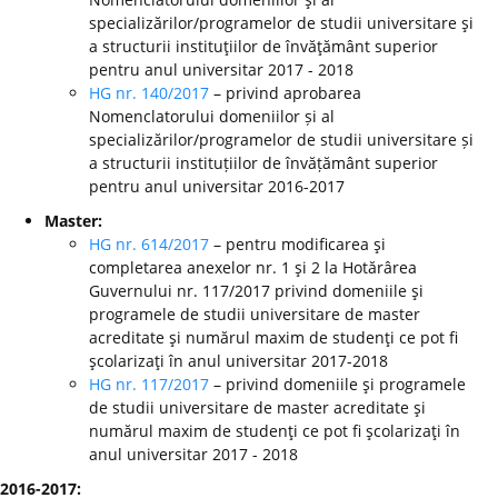
specializărilor/programelor de studii universitare şi
a structurii instituţiilor de învăţământ superior
pentru anul universitar 2017 - 2018
HG nr. 140/2017
– privind aprobarea
Nomenclatorului domeniilor și al
specializărilor/programelor de studii universitare și
a structurii instituțiilor de învățământ superior
pentru anul universitar 2016-2017
Master:
HG nr. 614/2017
– pentru modificarea şi
completarea anexelor nr. 1 şi 2 la Hotărârea
Guvernului nr. 117/2017 privind domeniile şi
programele de studii universitare de master
acreditate şi numărul maxim de studenţi ce pot fi
şcolarizaţi în anul universitar 2017-2018
HG nr. 117/2017
– privind domeniile şi programele
de studii universitare de master acreditate şi
numărul maxim de studenţi ce pot fi şcolarizaţi în
anul universitar 2017 - 2018
2016-2017: