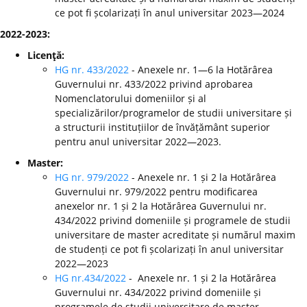
ce pot fi școlarizați în anul universitar 2023—2024
2022-2023:
Licenţă:
HG nr. 433/2022
- Anexele nr. 1—6 la Hotărârea
Guvernului nr. 433/2022 privind aprobarea
Nomenclatorului domeniilor și al
specializărilor/programelor de studii universitare și
a structurii instituțiilor de învățământ superior
pentru anul universitar 2022—2023.
Master:
HG nr. 979/2022
- Anexele nr. 1 și 2 la Hotărârea
Guvernului nr. 979/2022 pentru modificarea
anexelor nr. 1 și 2 la Hotărârea Guvernului nr.
434/2022 privind domeniile și programele de studii
universitare de master acreditate și numărul maxim
de studenți ce pot fi școlarizați în anul universitar
2022—2023
HG nr.434/2022
- Anexele nr. 1 și 2 la Hotărârea
Guvernului nr. 434/2022 privind domeniile și
programele de studii universitare de master