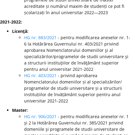
acreditate și numărul maxim de studenți ce pot fi
școlarizați în anul universitar 2022—2023
2021-2022:
Licenţă:
HG nr. 883/2021
- pentru modificarea anexelor nr. 1-
6 la Hotărârea Guvernului nr. 403/2021 privind
aprobarea Nomenclatorului domeniilor şi al
specializărilor/programelor de studii universitare şi
a structurii instituţiilor de învăţământ superior
pentru anul universitar 2021-2022
HG nr. 403/2021
- privind aprobarea
Nomenclatorului domeniilor și al specializărilor/
programelor de studii universitare și a structurii
instituțiilor de învățământ superior pentru anul
universitar 2021-2022
Master:
HG nr. 906/2021
- pentru modificarea anexelor nr. 1
şi 2 la Hotărârea Guvernului nr. 385/2021 privind
domeniile şi programele de studii universitare de