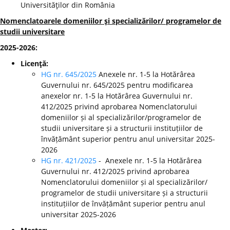
Universităţilor din România
Nomenclatoarele domeniilor şi specializărilor/ programelor de
studii universitare
2025-2026:
Licenţă:
HG nr. 645/2025
Anexele nr. 1-5 la Hotărârea
Guvernului nr. 645/2025 pentru modificarea
anexelor nr. 1-5 la Hotărârea Guvernului nr.
412/2025 privind aprobarea Nomenclatorului
domeniilor și al specializărilor/programelor de
studii universitare și a structurii instituțiilor de
învățământ superior pentru anul universitar 2025-
2026
HG nr. 421/2025
- Anexele nr. 1-5 la Hotărârea
Guvernului nr. 412/2025 privind aprobarea
Nomenclatorului domeniilor și al specializărilor/
programelor de studii universitare și a structurii
instituțiilor de învățământ superior pentru anul
universitar 2025-2026