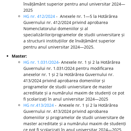
învățământ superior pentru anul universitar 2024—
2025
HG nr. 412/2024
- Anexele nr. 1—5 la Hotărârea
Guvernului nr. 412/2024 privind aprobarea
Nomenclatorului domeniilor și al
specializărilor/programelor de studii universitare și
a structurii instituțiilor de învățământ superior
pentru anul universitar 2024—2025.
Master:
HG nr. 1.031/2024
- Anexele nr. 1 și 2 la Hotărârea
Guvernului nr. 1.031/2024 pentru modificarea
anexelor nr. 1 și 2 la Hotărârea Guvernului nr.
413/2024 privind aprobarea domeniilor și
programelor de studii universitare de master
acreditate și a numărului maxim de studenți ce pot
fi școlarizați în anul universitar 2024—2025
HG nr.413/2024
- Anexele nr. 1 și 2 la Hotărârea
Guvernului nr. 413/2024 privind aprobarea
domeniilor și programelor de studii universitare de
master acreditate și a numărului maxim de studenți
ce pot fi școlarizați în anul universitar 2024—2025