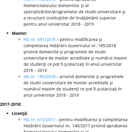
Nomenclatorului domeniilor şi al
specializărilor/programelor de studii universitare şi
a structurii instituţiilor de învăţământ superior
pentru anul universitar 2018 - 2019
Master:
HG nr. 691/2018
– pentru modificarea şi
completarea Hotărârii Guvernului nr. 185/2018
privind domeniile şi programele de studii
universitare de master acreditate şi numărul maxim
de studenţi ce pot fi şcolarizaţi în anul universitar
2018 – 2019
HG nr. 185/2018
– privind domeniile şi programele
de studii universitare de master acreditate şi
numărul maxim de studenţi ce pot fi şcolarizaţi în
anul universitar 2018 - 2019
2017-2018:
Licenţă:
HG nr. 615/2017
- pentru modificarea şi completarea
Hotărârii Guvernului nr. 140/2017 privind aprobarea
Nomenclatorului domeniilor şi al