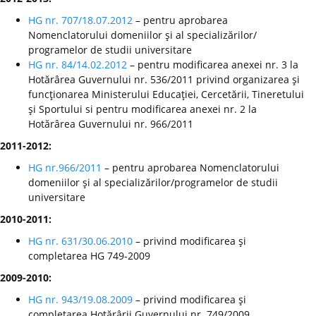
HG nr. 707/18.07.2012
– pentru aprobarea
Nomenclatorului domeniilor şi al specializărilor/
programelor de studii universitare
HG nr. 84/14.02.2012
– pentru modificarea anexei nr. 3 la
Hotărârea Guvernului nr. 536/2011 privind organizarea şi
funcţionarea Ministerului Educaţiei, Cercetării, Tineretului
şi Sportului si pentru modificarea anexei nr. 2 la
Hotărârea Guvernului nr. 966/2011
2011-2012:
HG nr.966/2011
– pentru aprobarea Nomenclatorului
domeniilor şi al specializărilor/programelor de studii
universitare
2010-2011:
HG nr. 631/30.06.2010
– privind modificarea şi
completarea HG 749-2009
2009-2010:
HG nr. 943/19.08.2009
– privind modificarea şi
completarea Hotărârii Guvernului nr. 749/2009