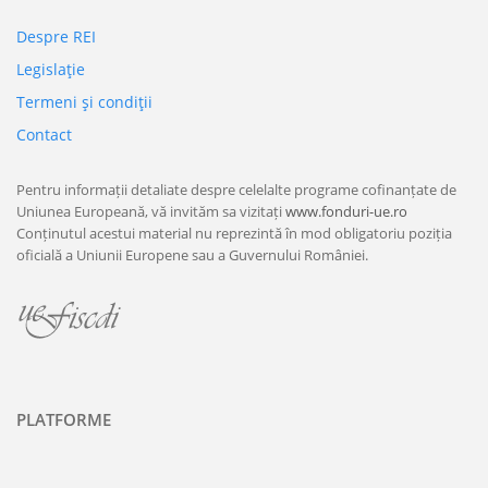
Despre REI
Legislaţie
Termeni şi condiţii
Contact
Pentru informații detaliate despre celelalte programe cofinanțate de
Uniunea Europeană, vă invităm sa vizitați
www.fonduri-ue.ro
Conținutul acestui material nu reprezintă în mod obligatoriu poziția
oficială a Uniunii Europene sau a Guvernului României.
PLATFORME