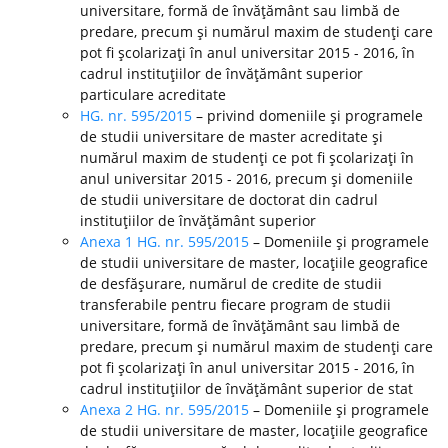
universitare, formă de învăţământ sau limbă de
predare, precum şi numărul maxim de studenţi care
pot fi şcolarizaţi în anul universitar 2015 - 2016, în
cadrul instituţiilor de învăţământ superior
particulare acreditate
HG. nr. 595/2015
– privind domeniile şi programele
de studii universitare de master acreditate şi
numărul maxim de studenţi ce pot fi şcolarizaţi în
anul universitar 2015 - 2016, precum şi domeniile
de studii universitare de doctorat din cadrul
instituţiilor de învăţământ superior
Anexa 1 HG. nr. 595/2015
– Domeniile şi programele
de studii universitare de master, locaţiile geografice
de desfăşurare, numărul de credite de studii
transferabile pentru fiecare program de studii
universitare, formă de învăţământ sau limbă de
predare, precum şi numărul maxim de studenţi care
pot fi şcolarizaţi în anul universitar 2015 - 2016, în
cadrul instituţiilor de învăţământ superior de stat
Anexa 2 HG. nr. 595/2015
– Domeniile şi programele
de studii universitare de master, locaţiile geografice