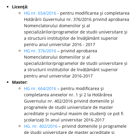
Licenţă:
HG nr. 654/2016
- pentru modificarea şi completarea
Hotărârii Guvernului nr. 376/2016 privind aprobarea
Nomenclatorului domeniilor şi al
specializărilor/programelor de studii universitare şi
a structurii instituţiilor de învăţământ superior
pentru anul universitar 2016 - 2017
HG nr. 376/2016
– privind aprobarea
Nomenclatorului domeniilor și al
specializărilor/programelor de studii universitare și
a structurii instituțiilor de învățământ superior
pentru anul universitar 2016-2017
Master:
HG nr. 664/2016
– pentru modificarea şi
completarea anexelor nr. 1 şi 2 la Hotărârea
Guvernului nr. 402/2016 privind domeniile şi
programele de studii universitare de master
acreditate şi numărul maxim de studenţi ce pot fi
şcolarizaţi în anul universitar 2016-2017
HG. nr. 402/2016
– privind domeniile şi programele
de studii universitare de master acreditate şi