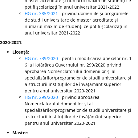
master acreditate şi numărul maxim de studenţi ce
pot fi şcolarizaţi în anul universitar 2021-2022
HG nr. 385/2021
- privind domeniile și programele
de studii universitare de master acreditate și
numărul maxim de studenți ce pot fi școlarizați în
anul universitar 2021-2022
2020-2021:
Licenţă:
HG nr. 739/2020
- pentru modificarea anexelor nr. 1-
6 la Hotărârea Guvernului nr. 299/2020 privind
aprobarea Nomenclatorului domeniilor şi al
specializărilor/programelor de studii universitare şi
a structurii instituţiilor de învăţământ superior
pentru anul universitar 2020-2021
HG nr. 299/2020
-
privind aprobarea
Nomenclatorului domeniilor şi al
specializărilor/programelor de studii universitare şi
a structurii instituţiilor de învăţământ superior
pentru anul universitar 2020-2021
Master: