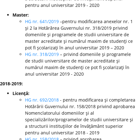
pentru anul universitar 2019 - 2020
Master:
HG nr. 641/2019
–pentru modificarea anexelor nr. 1
şi 2 la Hotărârea Guvernului nr. 318/2019 privind
domeniile şi programele de studii universitare de
master acreditate şi numărul maxim de studenţi ce
pot fi şcolarizaţi în anul universitar 2019 – 2020
HG nr. 318/2019
– privind domeniile şi programele
de studii universitare de master acreditate şi
numărul maxim de studenţi ce pot fi şcolarizaţi în
anul universitar 2019 - 2020
2018-2019:
Licenţă:
HG nr. 692/2018
- pentru modificarea şi completarea
Hotărârii Guvernului nr. 158/2018 privind aprobarea
Nomenclatorului domeniilor şi al
specializărilor/programelor de studii universitare şi
a structurii instituţiilor de învăţământ superior
pentru anul universitar 2018 - 2019
HG nr. 158/2018
– privind aprobarea