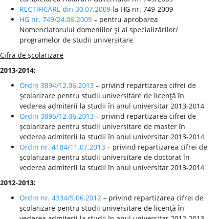
RECTIFICARE din 30.07.2009
la HG nr. 749-2009
HG nr. 749/24.06.2009
– pentru aprobarea
Nomenclatorului domeniilor şi al specializărilor/
programelor de studii universitare
Cifra de şcolarizare
2013-2014:
Ordin 3894/12.06.2013
– privind repartizarea cifrei de
şcolarizare pentru studii universitare de licenţă în
vederea admiterii la studii în anul universitar 2013-2014
Ordin 3895/12.06.2013
– privind repartizarea cifrei de
şcolarizare pentru studii universitare de master în
vederea admiterii la studii în anul universitar 2013-2014
Ordin nr. 4184/11.07.2013
– privind repartizarea cifrei de
şcolarizare pentru studii universitare de doctorat în
vederea admiterii la studii în anul universitar 2013-2014
2012-2013:
Ordin nr. 4334/5.06.2012
– privind repartizarea cifrei de
şcolarizare pentru studii universitare de licenţă în
vederea admiterii la studii în anul universitar 2012-2013