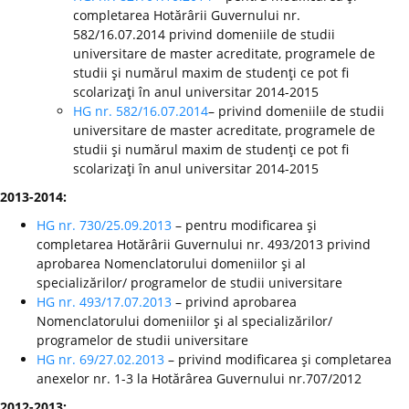
completarea Hotărârii Guvernului nr.
582/16.07.2014 privind domeniile de studii
universitare de master acreditate, programele de
studii şi numărul maxim de studenţi ce pot fi
scolarizaţi în anul universitar 2014-2015
HG nr. 582/16.07.2014
– privind domeniile de studii
universitare de master acreditate, programele de
studii şi numărul maxim de studenţi ce pot fi
scolarizaţi în anul universitar 2014-2015
2013-2014:
HG nr. 730/25.09.2013
– pentru modificarea şi
completarea Hotărârii Guvernului nr. 493/2013 privind
aprobarea Nomenclatorului domeniilor şi al
specializărilor/ programelor de studii universitare
HG nr. 493/17.07.2013
– privind aprobarea
Nomenclatorului domeniilor şi al specializărilor/
programelor de studii universitare
HG nr. 69/27.02.2013
– privind modificarea şi completarea
anexelor nr. 1-3 la Hotărârea Guvernului nr.707/2012
2012-2013: