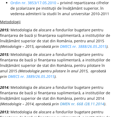
Ordin nr. 3853/17.05.2010
– privind repartizarea cifrelor
de şcolarizare pe instituţii de învăţământ superior, în
vederea admiterii la studii în anul universitar 2010-2011
Metodologii
2015:
Metodologia de alocare a fondurilor bugetare pentru
finanțarea de bază și finanțarea suplimentară, a instituțiilor de
învățământ superior de stat din România, pentru anul 2015
(Metodologie – 2015, aprobată prin
OMECS nr. 3888/26.05.2015
).
2015:
Metodologia de alocare a fondurilor bugetare pentru
finanțarea de bază și finanțarea suplimentară, a instituțiilor de
învățământ superior de stat din România, pentru pilotare în
anul 2015
(Metodologie pentru pilotare în anul 2015, aprobată
prin
OMECS nr. 3889/26.05.2015
).
2014:
Metodologia de alocare a fondurilor bugetare pentru
finanțarea de bază și finanțarea suplimentară, a instituțiilor de
învățământ superior de stat din România, pentru anul 2014
(Metodologie – 2014, aprobată prin
OMEN nr. 668 /28.11.2014
)
.
2013:
Metodologia de alocare a fondurilor bugetare pentru