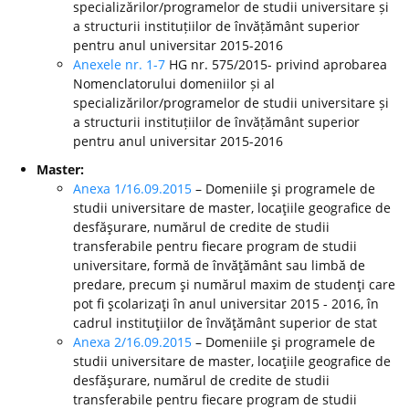
specializărilor/programelor de studii universitare și
a structurii instituțiilor de învățământ superior
pentru anul universitar 2015-2016
Anexele nr. 1-7
HG nr. 575/2015- privind aprobarea
Nomenclatorului domeniilor și al
specializărilor/programelor de studii universitare și
a structurii instituțiilor de învățământ superior
pentru anul universitar 2015-2016
Master:
Anexa 1/16.09.2015
– Domeniile şi programele de
studii universitare de master, locaţiile geografice de
desfăşurare, numărul de credite de studii
transferabile pentru fiecare program de studii
universitare, formă de învăţământ sau limbă de
predare, precum şi numărul maxim de studenţi care
pot fi şcolarizaţi în anul universitar 2015 - 2016, în
cadrul instituţiilor de învăţământ superior de stat
Anexa 2/16.09.2015
– Domeniile şi programele de
studii universitare de master, locaţiile geografice de
desfăşurare, numărul de credite de studii
transferabile pentru fiecare program de studii