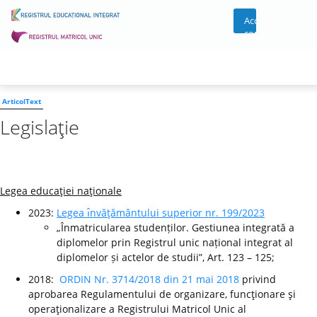
Acces
cont
ArticolText
Legislaţie
Legea educaţiei naţionale
2023:
Legea ı̂nvăţământului superior nr. 199/2023
„Înmatricularea studenților. Gestiunea integrată a
diplomelor prin Registrul unic național integrat al
diplomelor și actelor de studii”, Art. 123 – 125;
2018:
ORDIN Nr. 3714/2018 din 21 mai 2018
privind
aprobarea Regulamentului de organizare, funcţionare şi
operaţionalizare a Registrului Matricol Unic al