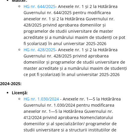
Master:
HG nr. 644/2025
- Anexele nr. 1 și 2 la Hotărârea
Guvernului nr. 644/2025 pentru modificarea
anexelor nr. 1 și 2 la Hotărârea Guvernului nr.
428/2025 privind aprobarea domeniilor și
programelor de studii universitare de master
acreditate și a numărului maxim de studenți ce pot
fi școlarizați în anul universitar 2025-2026
HG nr. 428/2025
- Anexele nr. 1 și 2 la Hotărârea
Guvernului nr. 428/2025 privind aprobarea
domeniilor și programelor de studii universitare de
master acreditate și a numărului maxim de studenți
ce pot fi școlarizați în anul universitar 2025-2026
2024-2025:
Licenţă:
HG nr. 1.030/2024
- Anexele nr. 1—5 la Hotărârea
Guvernului nr. 1.030/2024 pentru modificarea
anexelor nr. 1—5 la Hotărârea Guvernului nr.
412/2024 privind aprobarea Nomenclatorului
domeniilor și al specializărilor/ programelor de
studii universitare și a structurii instituțiilor de