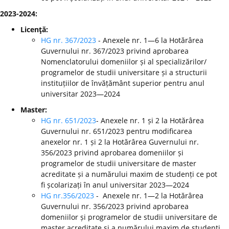
2023-2024:
Licenţă:
HG nr. 367/2023
- Anexele nr. 1—6 la Hotărârea
Guvernului nr. 367/2023 privind aprobarea
Nomenclatorului domeniilor și al specializărilor/
programelor de studii universitare și a structurii
instituțiilor de învățământ superior pentru anul
universitar 2023—2024
Master:
HG nr. 651/2023
- Anexele nr. 1 și 2 la Hotărârea
Guvernului nr. 651/2023 pentru modificarea
anexelor nr. 1 și 2 la Hotărârea Guvernului nr.
356/2023 privind aprobarea domeniilor și
programelor de studii universitare de master
acreditate și a numărului maxim de studenți ce pot
fi școlarizați în anul universitar 2023—2024
HG nr.356/2023
- Anexele nr. 1—2 la Hotărârea
Guvernului nr. 356/2023 privind aprobarea
domeniilor și programelor de studii universitare de
master acreditate și a numărului maxim de studenți