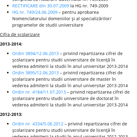
RECTIFICARE din 30.07.2009
la HG nr. 749-2009
HG nr. 749/24.06.2009
– pentru aprobarea
Nomenclatorului domeniilor şi al specializărilor/
programelor de studii universitare
Cifra de şcolarizare
2013-2014:
Ordin 3894/12.06.2013
– privind repartizarea cifrei de
şcolarizare pentru studii universitare de licenţă în
vederea admiterii la studii în anul universitar 2013-2014
Ordin 3895/12.06.2013
– privind repartizarea cifrei de
şcolarizare pentru studii universitare de master în
vederea admiterii la studii în anul universitar 2013-2014
Ordin nr. 4184/11.07.2013
– privind repartizarea cifrei de
şcolarizare pentru studii universitare de doctorat în
vederea admiterii la studii în anul universitar 2013-2014
2012-2013:
Ordin nr. 4334/5.06.2012
– privind repartizarea cifrei de
şcolarizare pentru studii universitare de licenţă în
vederea admiterii la studii în anul universitar 2012-2013