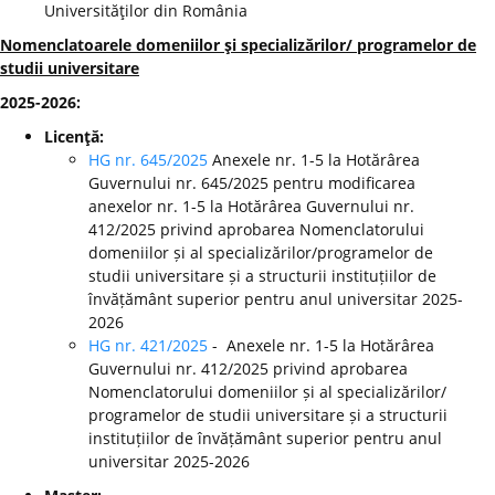
Universităţilor din România
Nomenclatoarele domeniilor şi specializărilor/ programelor de
studii universitare
2025-2026:
Licenţă:
HG nr. 645/2025
Anexele nr. 1-5 la Hotărârea
Guvernului nr. 645/2025 pentru modificarea
anexelor nr. 1-5 la Hotărârea Guvernului nr.
412/2025 privind aprobarea Nomenclatorului
domeniilor și al specializărilor/programelor de
studii universitare și a structurii instituțiilor de
învățământ superior pentru anul universitar 2025-
2026
HG nr. 421/2025
- Anexele nr. 1-5 la Hotărârea
Guvernului nr. 412/2025 privind aprobarea
Nomenclatorului domeniilor și al specializărilor/
programelor de studii universitare și a structurii
instituțiilor de învățământ superior pentru anul
universitar 2025-2026