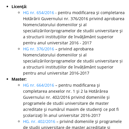
Licenţă:
HG nr. 654/2016
- pentru modificarea şi completarea
Hotărârii Guvernului nr. 376/2016 privind aprobarea
Nomenclatorului domeniilor şi al
specializărilor/programelor de studii universitare şi
a structurii instituţiilor de învăţământ superior
pentru anul universitar 2016 - 2017
HG nr. 376/2016
– privind aprobarea
Nomenclatorului domeniilor și al
specializărilor/programelor de studii universitare și
a structurii instituțiilor de învățământ superior
pentru anul universitar 2016-2017
Master:
HG nr. 664/2016
– pentru modificarea şi
completarea anexelor nr. 1 şi 2 la Hotărârea
Guvernului nr. 402/2016 privind domeniile şi
programele de studii universitare de master
acreditate şi numărul maxim de studenţi ce pot fi
şcolarizaţi în anul universitar 2016-2017
HG. nr. 402/2016
– privind domeniile şi programele
de studii universitare de master acreditate şi