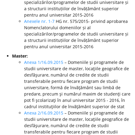
specializărilor/programelor de studii universitare și
a structurii instituțiilor de învățământ superior
pentru anul universitar 2015-2016
Anexele nr. 1-7
HG nr. 575/2015- privind aprobarea
Nomenclatorului domeniilor și al
specializărilor/programelor de studii universitare și
a structurii instituțiilor de învățământ superior
pentru anul universitar 2015-2016
Master:
Anexa 1/16.09.2015
– Domeniile şi programele de
studii universitare de master, locaţiile geografice de
desfăşurare, numărul de credite de studii
transferabile pentru fiecare program de studii
universitare, formă de învăţământ sau limbă de
predare, precum şi numărul maxim de studenţi care
pot fi şcolarizaţi în anul universitar 2015 - 2016, în
cadrul instituţiilor de învăţământ superior de stat
Anexa 2/16.09.2015
– Domeniile şi programele de
studii universitare de master, locaţiile geografice de
desfăşurare, numărul de credite de studii
transferabile pentru fiecare program de studii