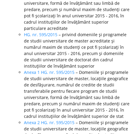
universitare, formă de învăţământ sau limbă de
predare, precum şi numărul maxim de studenţi care
pot fi şcolarizaţi în anul universitar 2015 - 2016, în
cadrul instituţiilor de învăţământ superior
particulare acreditate
HG. nr. 595/2015
– privind domeniile şi programele
de studii universitare de master acreditate şi
numărul maxim de studenţi ce pot fi şcolarizaţi în
anul universitar 2015 - 2016, precum şi domeniile
de studii universitare de doctorat din cadrul
instituţiilor de învăţământ superior
Anexa 1 HG. nr. 595/2015
– Domeniile şi programele
de studii universitare de master, locaţiile geografice
de desfăşurare, numărul de credite de studii
transferabile pentru fiecare program de studii
universitare, formă de învăţământ sau limbă de
predare, precum şi numărul maxim de studenţi care
pot fi şcolarizaţi în anul universitar 2015 - 2016, în
cadrul instituţiilor de învăţământ superior de stat
Anexa 2 HG. nr. 595/2015
– Domeniile şi programele
de studii universitare de master, locaţiile geografice