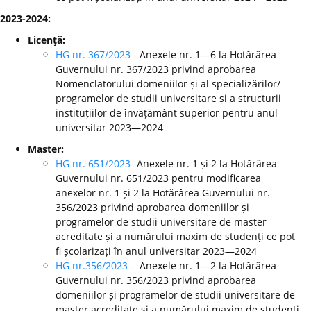
2023-2024:
Licenţă:
HG nr. 367/2023
- Anexele nr. 1—6 la Hotărârea
Guvernului nr. 367/2023 privind aprobarea
Nomenclatorului domeniilor și al specializărilor/
programelor de studii universitare și a structurii
instituțiilor de învățământ superior pentru anul
universitar 2023—2024
Master:
HG nr. 651/2023
- Anexele nr. 1 și 2 la Hotărârea
Guvernului nr. 651/2023 pentru modificarea
anexelor nr. 1 și 2 la Hotărârea Guvernului nr.
356/2023 privind aprobarea domeniilor și
programelor de studii universitare de master
acreditate și a numărului maxim de studenți ce pot
fi școlarizați în anul universitar 2023—2024
HG nr.356/2023
- Anexele nr. 1—2 la Hotărârea
Guvernului nr. 356/2023 privind aprobarea
domeniilor și programelor de studii universitare de
master acreditate și a numărului maxim de studenți