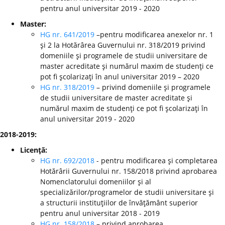
pentru anul universitar 2019 - 2020
Master:
HG nr. 641/2019
–pentru modificarea anexelor nr. 1
şi 2 la Hotărârea Guvernului nr. 318/2019 privind
domeniile şi programele de studii universitare de
master acreditate şi numărul maxim de studenţi ce
pot fi şcolarizaţi în anul universitar 2019 – 2020
HG nr. 318/2019
– privind domeniile şi programele
de studii universitare de master acreditate şi
numărul maxim de studenţi ce pot fi şcolarizaţi în
anul universitar 2019 - 2020
2018-2019:
Licenţă:
HG nr. 692/2018
- pentru modificarea şi completarea
Hotărârii Guvernului nr. 158/2018 privind aprobarea
Nomenclatorului domeniilor şi al
specializărilor/programelor de studii universitare şi
a structurii instituţiilor de învăţământ superior
pentru anul universitar 2018 - 2019
HG nr. 158/2018
– privind aprobarea