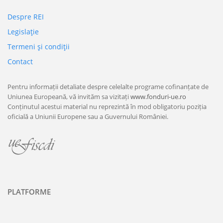
Despre REI
Legislaţie
Termeni şi condiţii
Contact
Pentru informații detaliate despre celelalte programe cofinanțate de
Uniunea Europeană, vă invităm sa vizitați
www.fonduri-ue.ro
Conținutul acestui material nu reprezintă în mod obligatoriu poziția
oficială a Uniunii Europene sau a Guvernului României.
PLATFORME