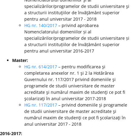
specializărilor/programelor de studii universitare şi
a structurii instituţiilor de învăţământ superior
pentru anul universitar 2017 - 2018
HG nr. 140/2017
– privind aprobarea
Nomenclatorului domeniilor și al
specializărilor/programelor de studii universitare și
a structurii instituțiilor de învățământ superior
pentru anul universitar 2016-2017
Master:
HG nr. 614/2017
– pentru modificarea şi
completarea anexelor nr. 1 şi 2 la Hotărârea
Guvernului nr. 117/2017 privind domeniile şi
programele de studii universitare de master
acreditate şi numărul maxim de studenţi ce pot fi
şcolarizaţi în anul universitar 2017-2018
HG nr. 117/2017
– privind domeniile şi programele
de studii universitare de master acreditate şi
numărul maxim de studenţi ce pot fi şcolarizaţi în
anul universitar 2017 - 2018
2016-2017: