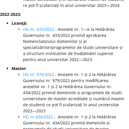
ce pot fi școlarizați în anul universitar 2023—2024
2022-2023:
Licenţă:
HG nr. 433/2022
- Anexele nr. 1—6 la Hotărârea
Guvernului nr. 433/2022 privind aprobarea
Nomenclatorului domeniilor și al
specializărilor/programelor de studii universitare și
a structurii instituțiilor de învățământ superior
pentru anul universitar 2022—2023.
Master:
HG nr. 979/2022
- Anexele nr. 1 și 2 la Hotărârea
Guvernului nr. 979/2022 pentru modificarea
anexelor nr. 1 și 2 la Hotărârea Guvernului nr.
434/2022 privind domeniile și programele de studii
universitare de master acreditate și numărul maxim
de studenți ce pot fi școlarizați în anul universitar
2022—2023
HG nr.434/2022
- Anexele nr. 1 și 2 la Hotărârea
Guvernului nr. 434/2022 privind domeniile și
programele de studii universitare de master