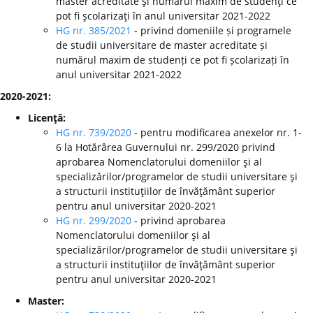
master acreditate şi numărul maxim de studenţi ce
pot fi şcolarizaţi în anul universitar 2021-2022
HG nr. 385/2021
- privind domeniile și programele
de studii universitare de master acreditate și
numărul maxim de studenți ce pot fi școlarizați în
anul universitar 2021-2022
2020-2021:
Licenţă:
HG nr. 739/2020
- pentru modificarea anexelor nr. 1-
6 la Hotărârea Guvernului nr. 299/2020 privind
aprobarea Nomenclatorului domeniilor şi al
specializărilor/programelor de studii universitare şi
a structurii instituţiilor de învăţământ superior
pentru anul universitar 2020-2021
HG nr. 299/2020
-
privind aprobarea
Nomenclatorului domeniilor şi al
specializărilor/programelor de studii universitare şi
a structurii instituţiilor de învăţământ superior
pentru anul universitar 2020-2021
Master: