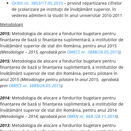
Ordin nr. 3853/17.05.2010
– privind repartizarea cifrelor
de şcolarizare pe instituţii de învăţământ superior, în
vederea admiterii la studii în anul universitar 2010-2011
Metodologii
2015:
Metodologia de alocare a fondurilor bugetare pentru
finanțarea de bază și finanțarea suplimentară, a instituțiilor de
învățământ superior de stat din România, pentru anul 2015
(Metodologie – 2015, aprobată prin
OMECS nr. 3888/26.05.2015
).
2015:
Metodologia de alocare a fondurilor bugetare pentru
finanțarea de bază și finanțarea suplimentară, a instituțiilor de
învățământ superior de stat din România, pentru pilotare în
anul 2015
(Metodologie pentru pilotare în anul 2015, aprobată
prin
OMECS nr. 3889/26.05.2015
).
2014:
Metodologia de alocare a fondurilor bugetare pentru
finanțarea de bază și finanțarea suplimentară, a instituțiilor de
învățământ superior de stat din România, pentru anul 2014
(Metodologie – 2014, aprobată prin
OMEN nr. 668 /28.11.2014
)
.
2013:
Metodologia de alocare a fondurilor bugetare pentru