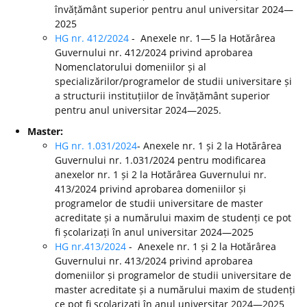
învățământ superior pentru anul universitar 2024—
2025
HG nr. 412/2024
- Anexele nr. 1—5 la Hotărârea
Guvernului nr. 412/2024 privind aprobarea
Nomenclatorului domeniilor și al
specializărilor/programelor de studii universitare și
a structurii instituțiilor de învățământ superior
pentru anul universitar 2024—2025.
Master:
HG nr. 1.031/2024
- Anexele nr. 1 și 2 la Hotărârea
Guvernului nr. 1.031/2024 pentru modificarea
anexelor nr. 1 și 2 la Hotărârea Guvernului nr.
413/2024 privind aprobarea domeniilor și
programelor de studii universitare de master
acreditate și a numărului maxim de studenți ce pot
fi școlarizați în anul universitar 2024—2025
HG nr.413/2024
- Anexele nr. 1 și 2 la Hotărârea
Guvernului nr. 413/2024 privind aprobarea
domeniilor și programelor de studii universitare de
master acreditate și a numărului maxim de studenți
ce pot fi școlarizați în anul universitar 2024—2025