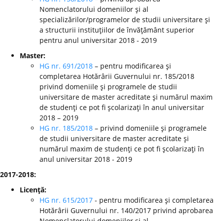
Nomenclatorului domeniilor şi al
specializărilor/programelor de studii universitare şi
a structurii instituţiilor de învăţământ superior
pentru anul universitar 2018 - 2019
Master:
HG nr. 691/2018
– pentru modificarea şi
completarea Hotărârii Guvernului nr. 185/2018
privind domeniile şi programele de studii
universitare de master acreditate şi numărul maxim
de studenţi ce pot fi şcolarizaţi în anul universitar
2018 – 2019
HG nr. 185/2018
– privind domeniile şi programele
de studii universitare de master acreditate şi
numărul maxim de studenţi ce pot fi şcolarizaţi în
anul universitar 2018 - 2019
2017-2018:
Licenţă:
HG nr. 615/2017
- pentru modificarea şi completarea
Hotărârii Guvernului nr. 140/2017 privind aprobarea
Nomenclatorului domeniilor şi al