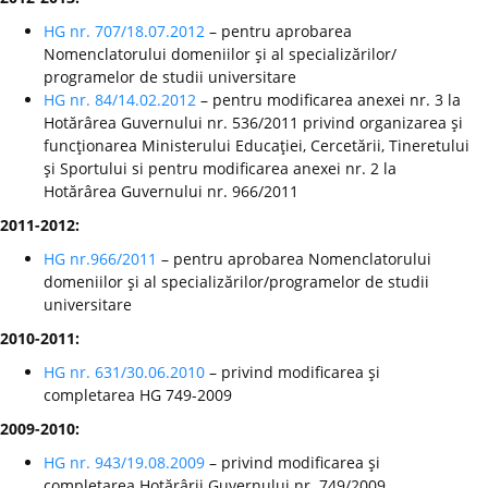
HG nr. 707/18.07.2012
– pentru aprobarea
Nomenclatorului domeniilor şi al specializărilor/
programelor de studii universitare
HG nr. 84/14.02.2012
– pentru modificarea anexei nr. 3 la
Hotărârea Guvernului nr. 536/2011 privind organizarea şi
funcţionarea Ministerului Educaţiei, Cercetării, Tineretului
şi Sportului si pentru modificarea anexei nr. 2 la
Hotărârea Guvernului nr. 966/2011
2011-2012:
HG nr.966/2011
– pentru aprobarea Nomenclatorului
domeniilor şi al specializărilor/programelor de studii
universitare
2010-2011:
HG nr. 631/30.06.2010
– privind modificarea şi
completarea HG 749-2009
2009-2010:
HG nr. 943/19.08.2009
– privind modificarea şi
completarea Hotărârii Guvernului nr. 749/2009