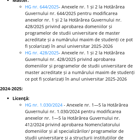
Master:
HG nr. 644/2025
- Anexele nr. 1 și 2 la Hotărârea
Guvernului nr. 644/2025 pentru modificarea
anexelor nr. 1 și 2 la Hotărârea Guvernului nr.
428/2025 privind aprobarea domeniilor și
programelor de studii universitare de master
acreditate și a numărului maxim de studenți ce pot
fi școlarizați în anul universitar 2025-2026
HG nr. 428/2025
- Anexele nr. 1 și 2 la Hotărârea
Guvernului nr. 428/2025 privind aprobarea
domeniilor și programelor de studii universitare de
master acreditate și a numărului maxim de studenți
ce pot fi școlarizați în anul universitar 2025-2026
2024-2025:
Licenţă:
HG nr. 1.030/2024
- Anexele nr. 1—5 la Hotărârea
Guvernului nr. 1.030/2024 pentru modificarea
anexelor nr. 1—5 la Hotărârea Guvernului nr.
412/2024 privind aprobarea Nomenclatorului
domeniilor și al specializărilor/ programelor de
studii universitare și a structurii instituțiilor de