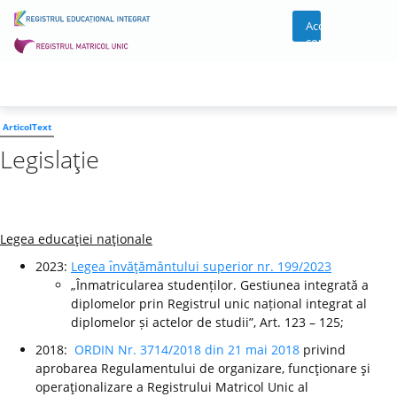
Acces
cont
ArticolText
Legislaţie
Legea educaţiei naţionale
2023:
Legea ı̂nvăţământului superior nr. 199/2023
„Înmatricularea studenților. Gestiunea integrată a
diplomelor prin Registrul unic național integrat al
diplomelor și actelor de studii”, Art. 123 – 125;
2018:
ORDIN Nr. 3714/2018 din 21 mai 2018
privind
aprobarea Regulamentului de organizare, funcţionare şi
operaţionalizare a Registrului Matricol Unic al