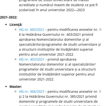
acreditate și numărul maxim de studenți ce pot fi
școlarizați în anul universitar 2022—2023
2021-2022:
Licenţă:
HG nr. 883/2021
- pentru modificarea anexelor nr. 1-
6 la Hotărârea Guvernului nr. 403/2021 privind
aprobarea Nomenclatorului domeniilor şi al
specializărilor/programelor de studii universitare şi
a structurii instituţiilor de învăţământ superior
pentru anul universitar 2021-2022
HG nr. 403/2021
- privind aprobarea
Nomenclatorului domeniilor și al specializărilor/
programelor de studii universitare și a structurii
instituțiilor de învățământ superior pentru anul
universitar 2021-2022
Master:
HG nr. 906/2021
- pentru modificarea anexelor nr. 1
şi 2 la Hotărârea Guvernului nr. 385/2021 privind
domeniile şi programele de studii universitare de