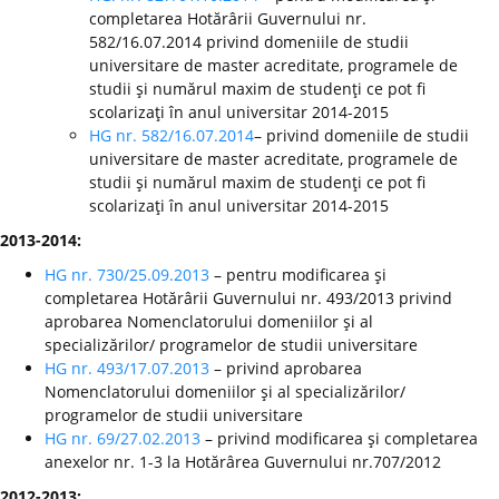
completarea Hotărârii Guvernului nr.
582/16.07.2014 privind domeniile de studii
universitare de master acreditate, programele de
studii şi numărul maxim de studenţi ce pot fi
scolarizaţi în anul universitar 2014-2015
HG nr. 582/16.07.2014
– privind domeniile de studii
universitare de master acreditate, programele de
studii şi numărul maxim de studenţi ce pot fi
scolarizaţi în anul universitar 2014-2015
2013-2014:
HG nr. 730/25.09.2013
– pentru modificarea şi
completarea Hotărârii Guvernului nr. 493/2013 privind
aprobarea Nomenclatorului domeniilor şi al
specializărilor/ programelor de studii universitare
HG nr. 493/17.07.2013
– privind aprobarea
Nomenclatorului domeniilor şi al specializărilor/
programelor de studii universitare
HG nr. 69/27.02.2013
– privind modificarea şi completarea
anexelor nr. 1-3 la Hotărârea Guvernului nr.707/2012
2012-2013: