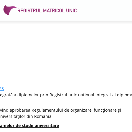
23
egrată a diplomelor prin Registrul unic național integrat al diplome
vind aprobarea Regulamentului de organizare, funcţionare şi
Universităţilor din România
amelor de studii universitare