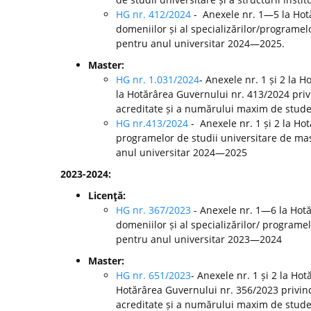
HG nr. 412/2024
- Anexele nr. 1—5 la Ho
domeniilor și al specializărilor/programelo
pentru anul universitar 2024—2025.
Master:
HG nr. 1.031/2024
- Anexele nr. 1 și 2 la 
la Hotărârea Guvernului nr. 413/2024 pri
acreditate și a numărului maxim de studen
HG nr.413/2024
- Anexele nr. 1 și 2 la H
programelor de studii universitare de mast
anul universitar 2024—2025
2023-2024:
Licenţă:
HG nr. 367/2023
- Anexele nr. 1—6 la Hot
domeniilor și al specializărilor/ programel
pentru anul universitar 2023—2024
Master:
HG nr. 651/2023
- Anexele nr. 1 și 2 la Ho
Hotărârea Guvernului nr. 356/2023 privin
acreditate și a numărului maxim de studen