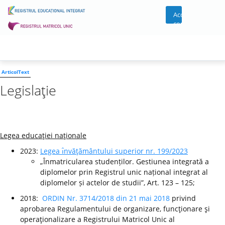
Acces
cont
ArticolText
Legislaţie
Legea educaţiei naţionale
2023:
Legea ı̂nvăţământului superior nr. 199/2023
„Înmatricularea studenților. Gestiunea integrată a
diplomelor prin Registrul unic național integrat al
diplomelor și actelor de studii”, Art. 123 – 125;
2018:
ORDIN Nr. 3714/2018 din 21 mai 2018
privind
aprobarea Regulamentului de organizare, funcţionare şi
operaţionalizare a Registrului Matricol Unic al