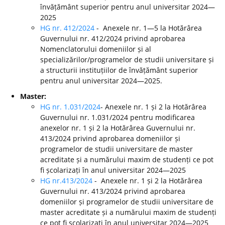
învățământ superior pentru anul universitar 2024—
2025
HG nr. 412/2024
- Anexele nr. 1—5 la Hotărârea
Guvernului nr. 412/2024 privind aprobarea
Nomenclatorului domeniilor și al
specializărilor/programelor de studii universitare și
a structurii instituțiilor de învățământ superior
pentru anul universitar 2024—2025.
Master:
HG nr. 1.031/2024
- Anexele nr. 1 și 2 la Hotărârea
Guvernului nr. 1.031/2024 pentru modificarea
anexelor nr. 1 și 2 la Hotărârea Guvernului nr.
413/2024 privind aprobarea domeniilor și
programelor de studii universitare de master
acreditate și a numărului maxim de studenți ce pot
fi școlarizați în anul universitar 2024—2025
HG nr.413/2024
- Anexele nr. 1 și 2 la Hotărârea
Guvernului nr. 413/2024 privind aprobarea
domeniilor și programelor de studii universitare de
master acreditate și a numărului maxim de studenți
ce pot fi școlarizați în anul universitar 2024—2025