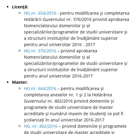
Licenţă:
HG nr. 654/2016
- pentru modificarea şi completarea
Hotărârii Guvernului nr. 376/2016 privind aprobarea
Nomenclatorului domeniilor şi al
specializărilor/programelor de studii universitare şi
a structurii instituţiilor de învăţământ superior
pentru anul universitar 2016 - 2017
HG nr. 376/2016
– privind aprobarea
Nomenclatorului domeniilor și al
specializărilor/programelor de studii universitare și
a structurii instituțiilor de învățământ superior
pentru anul universitar 2016-2017
Master:
HG nr. 664/2016
– pentru modificarea şi
completarea anexelor nr. 1 şi 2 la Hotărârea
Guvernului nr. 402/2016 privind domeniile şi
programele de studii universitare de master
acreditate şi numărul maxim de studenţi ce pot fi
şcolarizaţi în anul universitar 2016-2017
HG. nr. 402/2016
– privind domeniile şi programele
de studii universitare de master acreditate şi