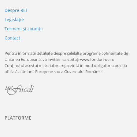
Despre REI
Legislaţie
Termeni şi condiţii
Contact
Pentru informații detaliate despre celelalte programe cofinanțate de
Uniunea Europeană, vă invităm sa vizitați
www.fonduri-ue.ro
Conținutul acestui material nu reprezintă în mod obligatoriu poziția
oficială a Uniunii Europene sau a Guvernului României.
PLATFORME