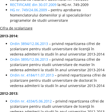
RECTIFICARE din 30.07.2009
la HG nr. 749-2009
HG nr. 749/24.06.2009
– pentru aprobarea
Nomenclatorului domeniilor şi al specializărilor/
programelor de studii universitare
Cifra de şcolarizare
2013-2014:
Ordin 3894/12.06.2013
– privind repartizarea cifrei de
şcolarizare pentru studii universitare de licenţă în
vederea admiterii la studii în anul universitar 2013-2014
Ordin 3895/12.06.2013
– privind repartizarea cifrei de
şcolarizare pentru studii universitare de master în
vederea admiterii la studii în anul universitar 2013-2014
Ordin nr. 4184/11.07.2013
– privind repartizarea cifrei de
şcolarizare pentru studii universitare de doctorat în
vederea admiterii la studii în anul universitar 2013-2014
2012-2013:
Ordin nr. 4334/5.06.2012
– privind repartizarea cifrei de
şcolarizare pentru studii universitare de licenţă în
vederea admiterii la studii în anul universitar 2012-2013