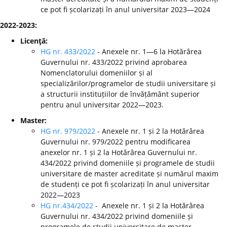
ce pot fi școlarizați în anul universitar 2023—2024
2022-2023:
Licenţă:
HG nr. 433/2022
- Anexele nr. 1—6 la Hotărârea
Guvernului nr. 433/2022 privind aprobarea
Nomenclatorului domeniilor și al
specializărilor/programelor de studii universitare și
a structurii instituțiilor de învățământ superior
pentru anul universitar 2022—2023.
Master:
HG nr. 979/2022
- Anexele nr. 1 și 2 la Hotărârea
Guvernului nr. 979/2022 pentru modificarea
anexelor nr. 1 și 2 la Hotărârea Guvernului nr.
434/2022 privind domeniile și programele de studii
universitare de master acreditate și numărul maxim
de studenți ce pot fi școlarizați în anul universitar
2022—2023
HG nr.434/2022
- Anexele nr. 1 și 2 la Hotărârea
Guvernului nr. 434/2022 privind domeniile și
programele de studii universitare de master