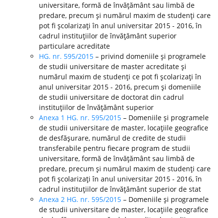
universitare, formă de învăţământ sau limbă de
predare, precum şi numărul maxim de studenţi care
pot fi şcolarizaţi în anul universitar 2015 - 2016, în
cadrul instituţiilor de învăţământ superior
particulare acreditate
HG. nr. 595/2015
– privind domeniile şi programele
de studii universitare de master acreditate şi
numărul maxim de studenţi ce pot fi şcolarizaţi în
anul universitar 2015 - 2016, precum şi domeniile
de studii universitare de doctorat din cadrul
instituţiilor de învăţământ superior
Anexa 1 HG. nr. 595/2015
– Domeniile şi programele
de studii universitare de master, locaţiile geografice
de desfăşurare, numărul de credite de studii
transferabile pentru fiecare program de studii
universitare, formă de învăţământ sau limbă de
predare, precum şi numărul maxim de studenţi care
pot fi şcolarizaţi în anul universitar 2015 - 2016, în
cadrul instituţiilor de învăţământ superior de stat
Anexa 2 HG. nr. 595/2015
– Domeniile şi programele
de studii universitare de master, locaţiile geografice