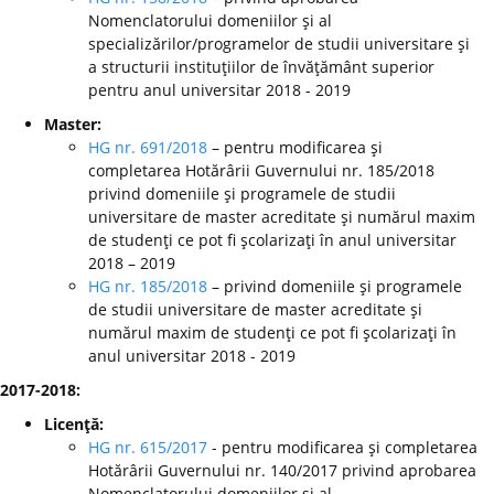
Nomenclatorului domeniilor şi al
specializărilor/programelor de studii universitare şi
a structurii instituţiilor de învăţământ superior
pentru anul universitar 2018 - 2019
Master:
HG nr. 691/2018
– pentru modificarea şi
completarea Hotărârii Guvernului nr. 185/2018
privind domeniile şi programele de studii
universitare de master acreditate şi numărul maxim
de studenţi ce pot fi şcolarizaţi în anul universitar
2018 – 2019
HG nr. 185/2018
– privind domeniile şi programele
de studii universitare de master acreditate şi
numărul maxim de studenţi ce pot fi şcolarizaţi în
anul universitar 2018 - 2019
2017-2018:
Licenţă:
HG nr. 615/2017
- pentru modificarea şi completarea
Hotărârii Guvernului nr. 140/2017 privind aprobarea
Nomenclatorului domeniilor şi al