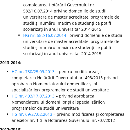
completarea Hotărârii Guvernului nr.
582/16.07.2014 privind domeniile de studii
universitare de master acreditate, programele de
studii şi numărul maxim de studenţi ce pot fi
scolarizaţi în anul universitar 2014-2015
HG nr. 582/16.07.2014
– privind domeniile de studii
universitare de master acreditate, programele de
studii şi numărul maxim de studenţi ce pot fi
scolarizaţi în anul universitar 2014-2015
2013-2014:
HG nr. 730/25.09.2013
– pentru modificarea şi
completarea Hotărârii Guvernului nr. 493/2013 privind
aprobarea Nomenclatorului domeniilor şi al
specializărilor/ programelor de studii universitare
HG nr. 493/17.07.2013
– privind aprobarea
Nomenclatorului domeniilor şi al specializărilor/
programelor de studii universitare
HG nr. 69/27.02.2013
– privind modificarea şi completarea
anexelor nr. 1-3 la Hotărârea Guvernului nr.707/2012
2012-2013: