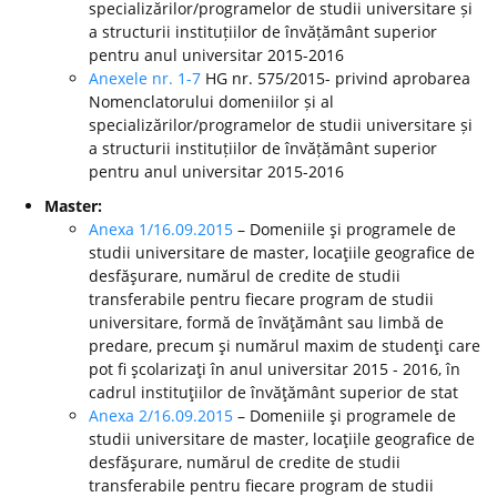
specializărilor/programelor de studii universitare și
a structurii instituțiilor de învățământ superior
pentru anul universitar 2015-2016
Anexele nr. 1-7
HG nr. 575/2015- privind aprobarea
Nomenclatorului domeniilor și al
specializărilor/programelor de studii universitare și
a structurii instituțiilor de învățământ superior
pentru anul universitar 2015-2016
Master:
Anexa 1/16.09.2015
– Domeniile şi programele de
studii universitare de master, locaţiile geografice de
desfăşurare, numărul de credite de studii
transferabile pentru fiecare program de studii
universitare, formă de învăţământ sau limbă de
predare, precum şi numărul maxim de studenţi care
pot fi şcolarizaţi în anul universitar 2015 - 2016, în
cadrul instituţiilor de învăţământ superior de stat
Anexa 2/16.09.2015
– Domeniile şi programele de
studii universitare de master, locaţiile geografice de
desfăşurare, numărul de credite de studii
transferabile pentru fiecare program de studii