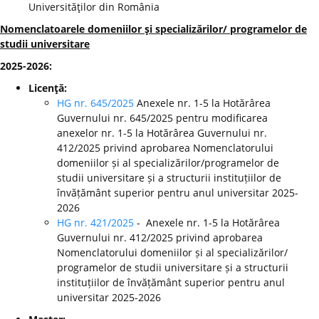
Universităţilor din România
Nomenclatoarele domeniilor şi specializărilor/ programelor de
studii universitare
2025-2026:
Licenţă:
HG nr. 645/2025
Anexele nr. 1-5 la Hotărârea
Guvernului nr. 645/2025 pentru modificarea
anexelor nr. 1-5 la Hotărârea Guvernului nr.
412/2025 privind aprobarea Nomenclatorului
domeniilor și al specializărilor/programelor de
studii universitare și a structurii instituțiilor de
învățământ superior pentru anul universitar 2025-
2026
HG nr. 421/2025
- Anexele nr. 1-5 la Hotărârea
Guvernului nr. 412/2025 privind aprobarea
Nomenclatorului domeniilor și al specializărilor/
programelor de studii universitare și a structurii
instituțiilor de învățământ superior pentru anul
universitar 2025-2026