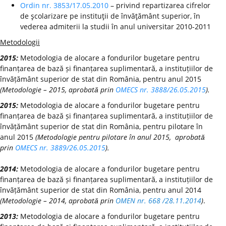
Ordin nr. 3853/17.05.2010
– privind repartizarea cifrelor
de şcolarizare pe instituţii de învăţământ superior, în
vederea admiterii la studii în anul universitar 2010-2011
Metodologii
2015:
Metodologia de alocare a fondurilor bugetare pentru
finanțarea de bază și finanțarea suplimentară, a instituțiilor de
învățământ superior de stat din România, pentru anul 2015
(Metodologie – 2015, aprobată prin
OMECS nr. 3888/26.05.2015
).
2015:
Metodologia de alocare a fondurilor bugetare pentru
finanțarea de bază și finanțarea suplimentară, a instituțiilor de
învățământ superior de stat din România, pentru pilotare în
anul 2015
(Metodologie pentru pilotare în anul 2015, aprobată
prin
OMECS nr. 3889/26.05.2015
).
2014:
Metodologia de alocare a fondurilor bugetare pentru
finanțarea de bază și finanțarea suplimentară, a instituțiilor de
învățământ superior de stat din România, pentru anul 2014
(Metodologie – 2014, aprobată prin
OMEN nr. 668 /28.11.2014
)
.
2013:
Metodologia de alocare a fondurilor bugetare pentru