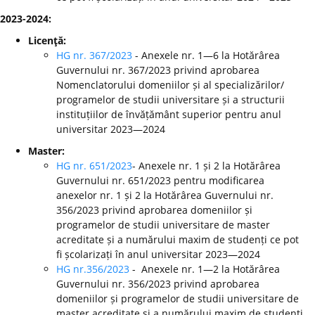
2023-2024:
Licenţă:
HG nr. 367/2023
- Anexele nr. 1—6 la Hotărârea
Guvernului nr. 367/2023 privind aprobarea
Nomenclatorului domeniilor și al specializărilor/
programelor de studii universitare și a structurii
instituțiilor de învățământ superior pentru anul
universitar 2023—2024
Master:
HG nr. 651/2023
- Anexele nr. 1 și 2 la Hotărârea
Guvernului nr. 651/2023 pentru modificarea
anexelor nr. 1 și 2 la Hotărârea Guvernului nr.
356/2023 privind aprobarea domeniilor și
programelor de studii universitare de master
acreditate și a numărului maxim de studenți ce pot
fi școlarizați în anul universitar 2023—2024
HG nr.356/2023
- Anexele nr. 1—2 la Hotărârea
Guvernului nr. 356/2023 privind aprobarea
domeniilor și programelor de studii universitare de
master acreditate și a numărului maxim de studenți