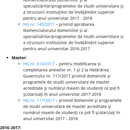
specializărilor/programelor de studii universitare şi
a structurii instituţiilor de învăţământ superior
pentru anul universitar 2017 - 2018
HG nr. 140/2017
– privind aprobarea
Nomenclatorului domeniilor și al
specializărilor/programelor de studii universitare și
a structurii instituțiilor de învățământ superior
pentru anul universitar 2016-2017
Master:
HG nr. 614/2017
– pentru modificarea şi
completarea anexelor nr. 1 şi 2 la Hotărârea
Guvernului nr. 117/2017 privind domeniile şi
programele de studii universitare de master
acreditate şi numărul maxim de studenţi ce pot fi
şcolarizaţi în anul universitar 2017-2018
HG nr. 117/2017
– privind domeniile şi programele
de studii universitare de master acreditate şi
numărul maxim de studenţi ce pot fi şcolarizaţi în
anul universitar 2017 - 2018
2016-2017: