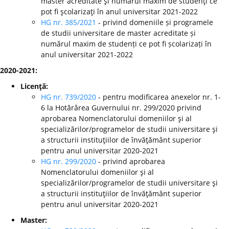
master acreditate şi numărul maxim de studenţi ce
pot fi şcolarizaţi în anul universitar 2021-2022
HG nr. 385/2021
- privind domeniile și programele
de studii universitare de master acreditate și
numărul maxim de studenți ce pot fi școlarizați în
anul universitar 2021-2022
2020-2021:
Licenţă:
HG nr. 739/2020
- pentru modificarea anexelor nr. 1-
6 la Hotărârea Guvernului nr. 299/2020 privind
aprobarea Nomenclatorului domeniilor şi al
specializărilor/programelor de studii universitare şi
a structurii instituţiilor de învăţământ superior
pentru anul universitar 2020-2021
HG nr. 299/2020
-
privind aprobarea
Nomenclatorului domeniilor şi al
specializărilor/programelor de studii universitare şi
a structurii instituţiilor de învăţământ superior
pentru anul universitar 2020-2021
Master: