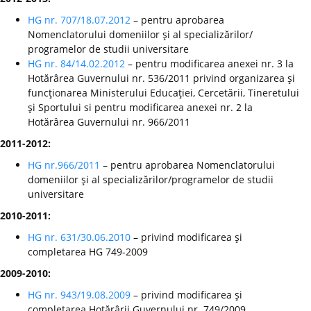
HG nr. 707/18.07.2012
– pentru aprobarea
Nomenclatorului domeniilor şi al specializărilor/
programelor de studii universitare
HG nr. 84/14.02.2012
– pentru modificarea anexei nr. 3 la
Hotărârea Guvernului nr. 536/2011 privind organizarea şi
funcţionarea Ministerului Educaţiei, Cercetării, Tineretului
şi Sportului si pentru modificarea anexei nr. 2 la
Hotărârea Guvernului nr. 966/2011
2011-2012:
HG nr.966/2011
– pentru aprobarea Nomenclatorului
domeniilor şi al specializărilor/programelor de studii
universitare
2010-2011:
HG nr. 631/30.06.2010
– privind modificarea şi
completarea HG 749-2009
2009-2010:
HG nr. 943/19.08.2009
– privind modificarea şi
completarea Hotărârii Guvernului nr. 749/2009