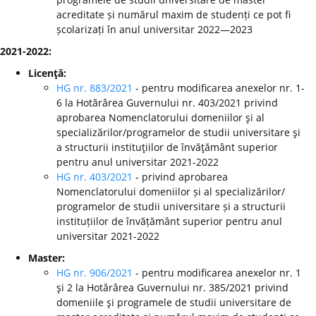
acreditate și numărul maxim de studenți ce pot fi
școlarizați în anul universitar 2022—2023
2021-2022:
Licenţă:
HG nr. 883/2021
- pentru modificarea anexelor nr. 1-
6 la Hotărârea Guvernului nr. 403/2021 privind
aprobarea Nomenclatorului domeniilor şi al
specializărilor/programelor de studii universitare şi
a structurii instituţiilor de învăţământ superior
pentru anul universitar 2021-2022
HG nr. 403/2021
- privind aprobarea
Nomenclatorului domeniilor și al specializărilor/
programelor de studii universitare și a structurii
instituțiilor de învățământ superior pentru anul
universitar 2021-2022
Master:
HG nr. 906/2021
- pentru modificarea anexelor nr. 1
şi 2 la Hotărârea Guvernului nr. 385/2021 privind
domeniile şi programele de studii universitare de