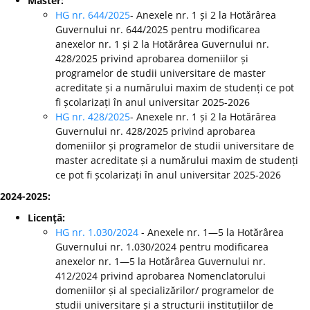
Master:
HG nr. 644/2025
- Anexele nr. 1 și 2 la Hotărârea
Guvernului nr. 644/2025 pentru modificarea
anexelor nr. 1 și 2 la Hotărârea Guvernului nr.
428/2025 privind aprobarea domeniilor și
programelor de studii universitare de master
acreditate și a numărului maxim de studenți ce pot
fi școlarizați în anul universitar 2025-2026
HG nr. 428/2025
- Anexele nr. 1 și 2 la Hotărârea
Guvernului nr. 428/2025 privind aprobarea
domeniilor și programelor de studii universitare de
master acreditate și a numărului maxim de studenți
ce pot fi școlarizați în anul universitar 2025-2026
2024-2025:
Licenţă:
HG nr. 1.030/2024
- Anexele nr. 1—5 la Hotărârea
Guvernului nr. 1.030/2024 pentru modificarea
anexelor nr. 1—5 la Hotărârea Guvernului nr.
412/2024 privind aprobarea Nomenclatorului
domeniilor și al specializărilor/ programelor de
studii universitare și a structurii instituțiilor de