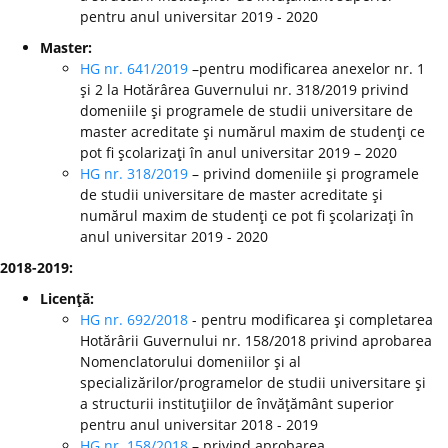
pentru anul universitar 2019 - 2020
Master:
HG nr. 641/2019
–pentru modificarea anexelor nr. 1
şi 2 la Hotărârea Guvernului nr. 318/2019 privind
domeniile şi programele de studii universitare de
master acreditate şi numărul maxim de studenţi ce
pot fi şcolarizaţi în anul universitar 2019 – 2020
HG nr. 318/2019
– privind domeniile şi programele
de studii universitare de master acreditate şi
numărul maxim de studenţi ce pot fi şcolarizaţi în
anul universitar 2019 - 2020
2018-2019:
Licenţă:
HG nr. 692/2018
- pentru modificarea şi completarea
Hotărârii Guvernului nr. 158/2018 privind aprobarea
Nomenclatorului domeniilor şi al
specializărilor/programelor de studii universitare şi
a structurii instituţiilor de învăţământ superior
pentru anul universitar 2018 - 2019
HG nr. 158/2018
– privind aprobarea