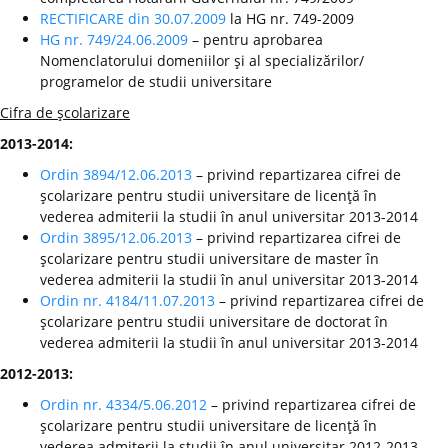
RECTIFICARE din 30.07.2009
la HG nr. 749-2009
HG nr. 749/24.06.2009
– pentru aprobarea
Nomenclatorului domeniilor şi al specializărilor/
programelor de studii universitare
Cifra de şcolarizare
2013-2014:
Ordin 3894/12.06.2013
– privind repartizarea cifrei de
şcolarizare pentru studii universitare de licenţă în
vederea admiterii la studii în anul universitar 2013-2014
Ordin 3895/12.06.2013
– privind repartizarea cifrei de
şcolarizare pentru studii universitare de master în
vederea admiterii la studii în anul universitar 2013-2014
Ordin nr. 4184/11.07.2013
– privind repartizarea cifrei de
şcolarizare pentru studii universitare de doctorat în
vederea admiterii la studii în anul universitar 2013-2014
2012-2013:
Ordin nr. 4334/5.06.2012
– privind repartizarea cifrei de
şcolarizare pentru studii universitare de licenţă în
vederea admiterii la studii în anul universitar 2012-2013