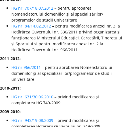
HG nr. 707/18.07.2012
– pentru aprobarea
Nomenclatorului domeniilor şi al specializărilor/
programelor de studii universitare
HG nr. 84/14.02.2012
– pentru modificarea anexei nr. 3 la
Hotărârea Guvernului nr. 536/2011 privind organizarea şi
funcţionarea Ministerului Educaţiei, Cercetării, Tineretului
şi Sportului si pentru modificarea anexei nr. 2 la
Hotărârea Guvernului nr. 966/2011
2011-2012:
HG nr.966/2011
– pentru aprobarea Nomenclatorului
domeniilor şi al specializărilor/programelor de studii
universitare
2010-2011:
HG nr. 631/30.06.2010
– privind modificarea şi
completarea HG 749-2009
2009-2010:
HG nr. 943/19.08.2009
– privind modificarea şi
completarea Hotărârii Guvernului nr. 749/2009