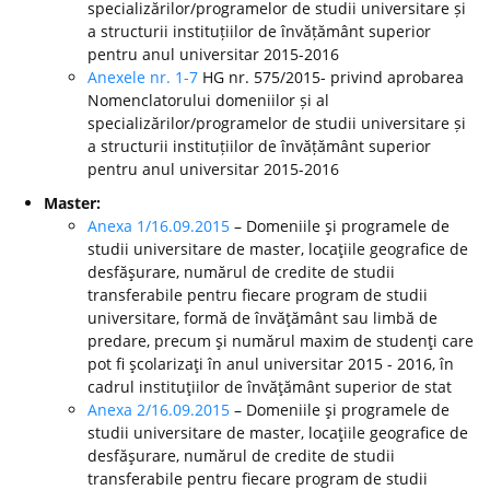
specializărilor/programelor de studii universitare și
a structurii instituțiilor de învățământ superior
pentru anul universitar 2015-2016
Anexele nr. 1-7
HG nr. 575/2015- privind aprobarea
Nomenclatorului domeniilor și al
specializărilor/programelor de studii universitare și
a structurii instituțiilor de învățământ superior
pentru anul universitar 2015-2016
Master:
Anexa 1/16.09.2015
– Domeniile şi programele de
studii universitare de master, locaţiile geografice de
desfăşurare, numărul de credite de studii
transferabile pentru fiecare program de studii
universitare, formă de învăţământ sau limbă de
predare, precum şi numărul maxim de studenţi care
pot fi şcolarizaţi în anul universitar 2015 - 2016, în
cadrul instituţiilor de învăţământ superior de stat
Anexa 2/16.09.2015
– Domeniile şi programele de
studii universitare de master, locaţiile geografice de
desfăşurare, numărul de credite de studii
transferabile pentru fiecare program de studii