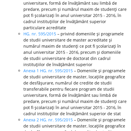
universitare, formă de învăţământ sau limbă de
predare, precum şi numărul maxim de studenţi care
pot fi şcolarizaţi în anul universitar 2015 - 2016, în
cadrul instituţiilor de învăţământ superior
particulare acreditate
HG. nr. 595/2015
– privind domeniile şi programele
de studii universitare de master acreditate şi
numărul maxim de studenţi ce pot fi şcolarizaţi în
anul universitar 2015 - 2016, precum şi domeniile
de studii universitare de doctorat din cadrul
instituţiilor de învăţământ superior
Anexa 1 HG. nr. 595/2015
– Domeniile şi programele
de studii universitare de master, locaţiile geografice
de desfăşurare, numărul de credite de studii
transferabile pentru fiecare program de studii
universitare, formă de învăţământ sau limbă de
predare, precum şi numărul maxim de studenţi care
pot fi şcolarizaţi în anul universitar 2015 - 2016, în
cadrul instituţiilor de învăţământ superior de stat
Anexa 2 HG. nr. 595/2015
– Domeniile şi programele
de studii universitare de master, locaţiile geografice