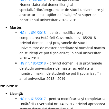
Nomenclatorului domeniilor şi al
specializărilor/programelor de studii universitare şi
a structurii instituţiilor de învăţământ superior
pentru anul universitar 2018 - 2019
Master:
HG nr. 691/2018
– pentru modificarea şi
completarea Hotărârii Guvernului nr. 185/2018
privind domeniile şi programele de studii
universitare de master acreditate şi numărul maxim
de studenţi ce pot fi şcolarizaţi în anul universitar
2018 – 2019
HG nr. 185/2018
– privind domeniile şi programele
de studii universitare de master acreditate şi
numărul maxim de studenţi ce pot fi şcolarizaţi în
anul universitar 2018 - 2019
2017-2018:
Licenţă:
HG nr. 615/2017
- pentru modificarea şi completarea
Hotărârii Guvernului nr. 140/2017 privind aprobarea
Nomenclatorului domeniilor şi al