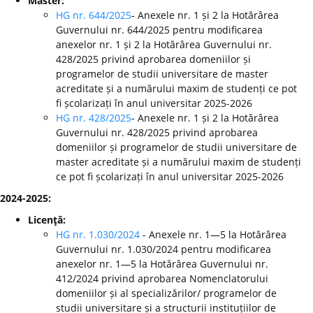
Master:
HG nr. 644/2025
- Anexele nr. 1 și 2 la Hotărârea
Guvernului nr. 644/2025 pentru modificarea
anexelor nr. 1 și 2 la Hotărârea Guvernului nr.
428/2025 privind aprobarea domeniilor și
programelor de studii universitare de master
acreditate și a numărului maxim de studenți ce pot
fi școlarizați în anul universitar 2025-2026
HG nr. 428/2025
- Anexele nr. 1 și 2 la Hotărârea
Guvernului nr. 428/2025 privind aprobarea
domeniilor și programelor de studii universitare de
master acreditate și a numărului maxim de studenți
ce pot fi școlarizați în anul universitar 2025-2026
2024-2025:
Licenţă:
HG nr. 1.030/2024
- Anexele nr. 1—5 la Hotărârea
Guvernului nr. 1.030/2024 pentru modificarea
anexelor nr. 1—5 la Hotărârea Guvernului nr.
412/2024 privind aprobarea Nomenclatorului
domeniilor și al specializărilor/ programelor de
studii universitare și a structurii instituțiilor de