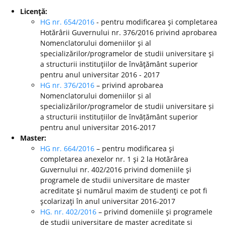
Licenţă:
HG nr. 654/2016
- pentru modificarea şi completarea
Hotărârii Guvernului nr. 376/2016 privind aprobarea
Nomenclatorului domeniilor şi al
specializărilor/programelor de studii universitare şi
a structurii instituţiilor de învăţământ superior
pentru anul universitar 2016 - 2017
HG nr. 376/2016
– privind aprobarea
Nomenclatorului domeniilor și al
specializărilor/programelor de studii universitare și
a structurii instituțiilor de învățământ superior
pentru anul universitar 2016-2017
Master:
HG nr. 664/2016
– pentru modificarea şi
completarea anexelor nr. 1 şi 2 la Hotărârea
Guvernului nr. 402/2016 privind domeniile şi
programele de studii universitare de master
acreditate şi numărul maxim de studenţi ce pot fi
şcolarizaţi în anul universitar 2016-2017
HG. nr. 402/2016
– privind domeniile şi programele
de studii universitare de master acreditate şi