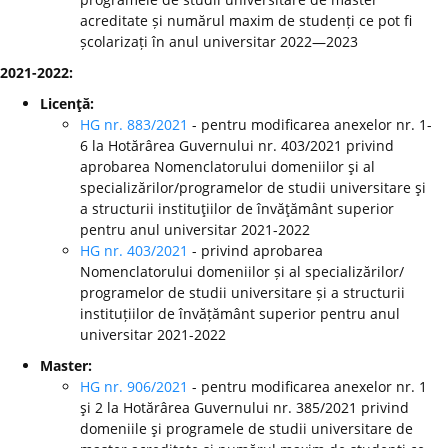
acreditate și numărul maxim de studenți ce pot fi
școlarizați în anul universitar 2022—2023
2021-2022:
Licenţă:
HG nr. 883/2021
- pentru modificarea anexelor nr. 1-
6 la Hotărârea Guvernului nr. 403/2021 privind
aprobarea Nomenclatorului domeniilor şi al
specializărilor/programelor de studii universitare şi
a structurii instituţiilor de învăţământ superior
pentru anul universitar 2021-2022
HG nr. 403/2021
- privind aprobarea
Nomenclatorului domeniilor și al specializărilor/
programelor de studii universitare și a structurii
instituțiilor de învățământ superior pentru anul
universitar 2021-2022
Master:
HG nr. 906/2021
- pentru modificarea anexelor nr. 1
şi 2 la Hotărârea Guvernului nr. 385/2021 privind
domeniile şi programele de studii universitare de