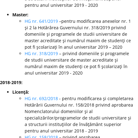
pentru anul universitar 2019 - 2020
Master:
HG nr. 641/2019
–pentru modificarea anexelor nr. 1
şi 2 la Hotărârea Guvernului nr. 318/2019 privind
domeniile şi programele de studii universitare de
master acreditate şi numărul maxim de studenţi ce
pot fi şcolarizaţi în anul universitar 2019 – 2020
HG nr. 318/2019
– privind domeniile şi programele
de studii universitare de master acreditate şi
numărul maxim de studenţi ce pot fi şcolarizaţi în
anul universitar 2019 - 2020
2018-2019:
Licenţă:
HG nr. 692/2018
- pentru modificarea şi completarea
Hotărârii Guvernului nr. 158/2018 privind aprobarea
Nomenclatorului domeniilor şi al
specializărilor/programelor de studii universitare şi
a structurii instituţiilor de învăţământ superior
pentru anul universitar 2018 - 2019
HG nr. 158/2018
– privind aprobarea