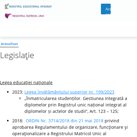
Acces
cont
ArticolText
Legislaţie
Legea educaţiei naţionale
2023:
Legea ı̂nvăţământului superior nr. 199/2023
„Înmatricularea studenților. Gestiunea integrată a
diplomelor prin Registrul unic național integrat al
diplomelor și actelor de studii”, Art. 123 – 125;
2018:
ORDIN Nr. 3714/2018 din 21 mai 2018
privind
aprobarea Regulamentului de organizare, funcţionare şi
operaţionalizare a Registrului Matricol Unic al