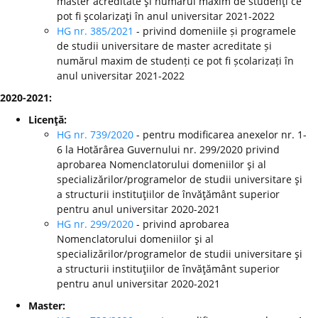
master acreditate şi numărul maxim de studenţi ce
pot fi şcolarizaţi în anul universitar 2021-2022
HG nr. 385/2021
- privind domeniile și programele
de studii universitare de master acreditate și
numărul maxim de studenți ce pot fi școlarizați în
anul universitar 2021-2022
2020-2021:
Licenţă:
HG nr. 739/2020
- pentru modificarea anexelor nr. 1-
6 la Hotărârea Guvernului nr. 299/2020 privind
aprobarea Nomenclatorului domeniilor şi al
specializărilor/programelor de studii universitare şi
a structurii instituţiilor de învăţământ superior
pentru anul universitar 2020-2021
HG nr. 299/2020
-
privind aprobarea
Nomenclatorului domeniilor şi al
specializărilor/programelor de studii universitare şi
a structurii instituţiilor de învăţământ superior
pentru anul universitar 2020-2021
Master: