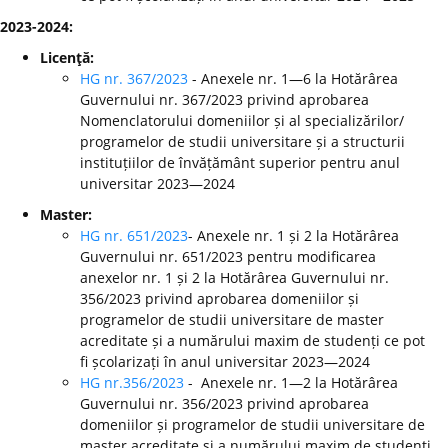
2023-2024:
Licenţă:
HG nr. 367/2023
- Anexele nr. 1—6 la Hotărârea
Guvernului nr. 367/2023 privind aprobarea
Nomenclatorului domeniilor și al specializărilor/
programelor de studii universitare și a structurii
instituțiilor de învățământ superior pentru anul
universitar 2023—2024
Master:
HG nr. 651/2023
- Anexele nr. 1 și 2 la Hotărârea
Guvernului nr. 651/2023 pentru modificarea
anexelor nr. 1 și 2 la Hotărârea Guvernului nr.
356/2023 privind aprobarea domeniilor și
programelor de studii universitare de master
acreditate și a numărului maxim de studenți ce pot
fi școlarizați în anul universitar 2023—2024
HG nr.356/2023
- Anexele nr. 1—2 la Hotărârea
Guvernului nr. 356/2023 privind aprobarea
domeniilor și programelor de studii universitare de
master acreditate și a numărului maxim de studenți