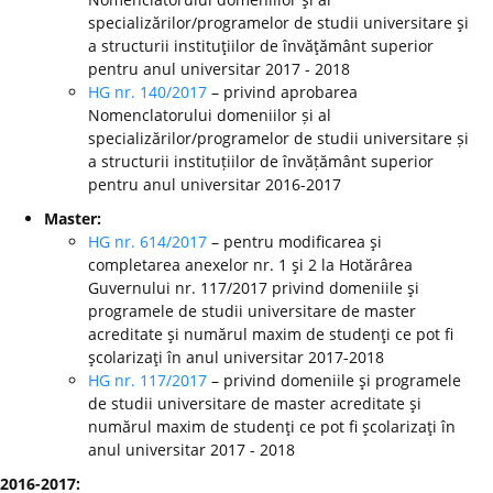
specializărilor/programelor de studii universitare şi
a structurii instituţiilor de învăţământ superior
pentru anul universitar 2017 - 2018
HG nr. 140/2017
– privind aprobarea
Nomenclatorului domeniilor și al
specializărilor/programelor de studii universitare și
a structurii instituțiilor de învățământ superior
pentru anul universitar 2016-2017
Master:
HG nr. 614/2017
– pentru modificarea şi
completarea anexelor nr. 1 şi 2 la Hotărârea
Guvernului nr. 117/2017 privind domeniile şi
programele de studii universitare de master
acreditate şi numărul maxim de studenţi ce pot fi
şcolarizaţi în anul universitar 2017-2018
HG nr. 117/2017
– privind domeniile şi programele
de studii universitare de master acreditate şi
numărul maxim de studenţi ce pot fi şcolarizaţi în
anul universitar 2017 - 2018
2016-2017: