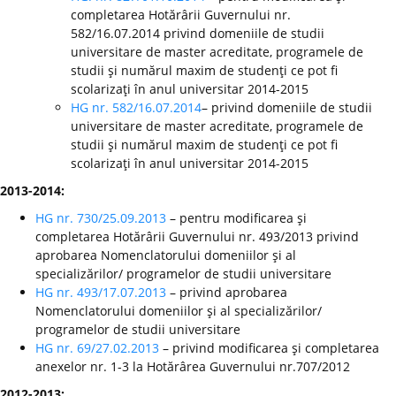
completarea Hotărârii Guvernului nr.
582/16.07.2014 privind domeniile de studii
universitare de master acreditate, programele de
studii şi numărul maxim de studenţi ce pot fi
scolarizaţi în anul universitar 2014-2015
HG nr. 582/16.07.2014
– privind domeniile de studii
universitare de master acreditate, programele de
studii şi numărul maxim de studenţi ce pot fi
scolarizaţi în anul universitar 2014-2015
2013-2014:
HG nr. 730/25.09.2013
– pentru modificarea şi
completarea Hotărârii Guvernului nr. 493/2013 privind
aprobarea Nomenclatorului domeniilor şi al
specializărilor/ programelor de studii universitare
HG nr. 493/17.07.2013
– privind aprobarea
Nomenclatorului domeniilor şi al specializărilor/
programelor de studii universitare
HG nr. 69/27.02.2013
– privind modificarea şi completarea
anexelor nr. 1-3 la Hotărârea Guvernului nr.707/2012
2012-2013: