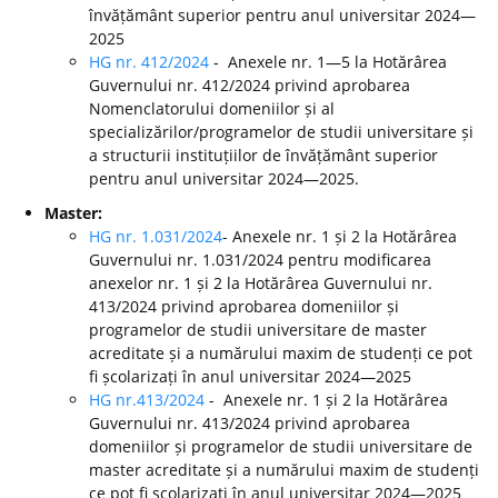
învățământ superior pentru anul universitar 2024—
2025
HG nr. 412/2024
- Anexele nr. 1—5 la Hotărârea
Guvernului nr. 412/2024 privind aprobarea
Nomenclatorului domeniilor și al
specializărilor/programelor de studii universitare și
a structurii instituțiilor de învățământ superior
pentru anul universitar 2024—2025.
Master:
HG nr. 1.031/2024
- Anexele nr. 1 și 2 la Hotărârea
Guvernului nr. 1.031/2024 pentru modificarea
anexelor nr. 1 și 2 la Hotărârea Guvernului nr.
413/2024 privind aprobarea domeniilor și
programelor de studii universitare de master
acreditate și a numărului maxim de studenți ce pot
fi școlarizați în anul universitar 2024—2025
HG nr.413/2024
- Anexele nr. 1 și 2 la Hotărârea
Guvernului nr. 413/2024 privind aprobarea
domeniilor și programelor de studii universitare de
master acreditate și a numărului maxim de studenți
ce pot fi școlarizați în anul universitar 2024—2025