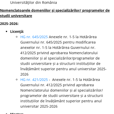
Universităţilor din România
Nomenclatoarele domeniilor şi specializărilor/ programelor de
studii universitare
2025-2026:
Licenţă:
HG nr. 645/2025
Anexele nr. 1-5 la Hotărârea
Guvernului nr. 645/2025 pentru modificarea
anexelor nr. 1-5 la Hotărârea Guvernului nr.
412/2025 privind aprobarea Nomenclatorului
domeniilor și al specializărilor/programelor de
studii universitare și a structurii instituțiilor de
învățământ superior pentru anul universitar 2025-
2026
HG nr. 421/2025
- Anexele nr. 1-5 la Hotărârea
Guvernului nr. 412/2025 privind aprobarea
Nomenclatorului domeniilor și al specializărilor/
programelor de studii universitare și a structurii
instituțiilor de învățământ superior pentru anul
universitar 2025-2026