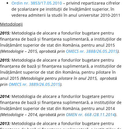
Ordin nr. 3853/17.05.2010
– privind repartizarea cifrelor
de şcolarizare pe instituţii de învăţământ superior, în
vederea admiterii la studii în anul universitar 2010-2011
Metodologii
2015:
Metodologia de alocare a fondurilor bugetare pentru
finanțarea de bază și finanțarea suplimentară, a instituțiilor de
învățământ superior de stat din România, pentru anul 2015
(Metodologie – 2015, aprobată prin
OMECS nr. 3888/26.05.2015
).
2015:
Metodologia de alocare a fondurilor bugetare pentru
finanțarea de bază și finanțarea suplimentară, a instituțiilor de
învățământ superior de stat din România, pentru pilotare în
anul 2015
(Metodologie pentru pilotare în anul 2015, aprobată
prin
OMECS nr. 3889/26.05.2015
).
2014:
Metodologia de alocare a fondurilor bugetare pentru
finanțarea de bază și finanțarea suplimentară, a instituțiilor de
învățământ superior de stat din România, pentru anul 2014
(Metodologie – 2014, aprobată prin
OMEN nr. 668 /28.11.2014
)
.
2013:
Metodologia de alocare a fondurilor bugetare pentru