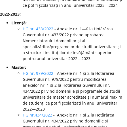
ce pot fi școlarizați în anul universitar 2023—2024
2022-2023:
Licenţă:
HG nr. 433/2022
- Anexele nr. 1—6 la Hotărârea
Guvernului nr. 433/2022 privind aprobarea
Nomenclatorului domeniilor și al
specializărilor/programelor de studii universitare și
a structurii instituțiilor de învățământ superior
pentru anul universitar 2022—2023.
Master:
HG nr. 979/2022
- Anexele nr. 1 și 2 la Hotărârea
Guvernului nr. 979/2022 pentru modificarea
anexelor nr. 1 și 2 la Hotărârea Guvernului nr.
434/2022 privind domeniile și programele de studii
universitare de master acreditate și numărul maxim
de studenți ce pot fi școlarizați în anul universitar
2022—2023
HG nr.434/2022
- Anexele nr. 1 și 2 la Hotărârea
Guvernului nr. 434/2022 privind domeniile și
programele de studii universitare de master