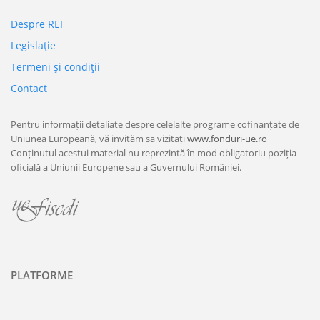
Despre REI
Legislaţie
Termeni şi condiţii
Contact
Pentru informații detaliate despre celelalte programe cofinanțate de
Uniunea Europeană, vă invităm sa vizitați
www.fonduri-ue.ro
Conținutul acestui material nu reprezintă în mod obligatoriu poziția
oficială a Uniunii Europene sau a Guvernului României.
PLATFORME