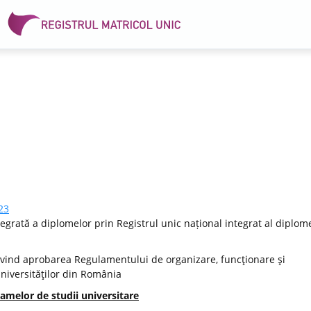
23
egrată a diplomelor prin Registrul unic național integrat al diplome
vind aprobarea Regulamentului de organizare, funcţionare şi
Universităţilor din România
amelor de studii universitare