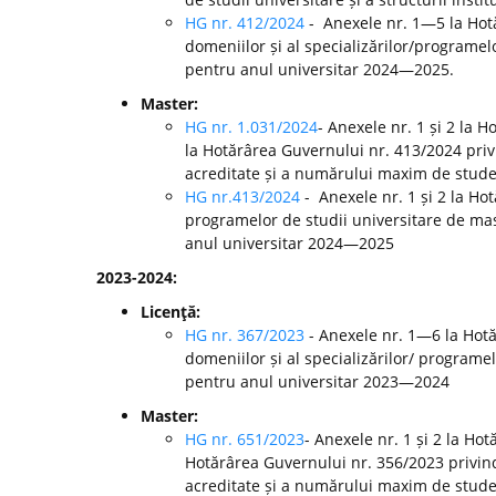
HG nr. 412/2024
- Anexele nr. 1—5 la Ho
domeniilor și al specializărilor/programelo
pentru anul universitar 2024—2025.
Master:
HG nr. 1.031/2024
- Anexele nr. 1 și 2 la 
la Hotărârea Guvernului nr. 413/2024 pri
acreditate și a numărului maxim de studen
HG nr.413/2024
- Anexele nr. 1 și 2 la H
programelor de studii universitare de mast
anul universitar 2024—2025
2023-2024:
Licenţă:
HG nr. 367/2023
- Anexele nr. 1—6 la Hot
domeniilor și al specializărilor/ programel
pentru anul universitar 2023—2024
Master:
HG nr. 651/2023
- Anexele nr. 1 și 2 la Ho
Hotărârea Guvernului nr. 356/2023 privin
acreditate și a numărului maxim de studen