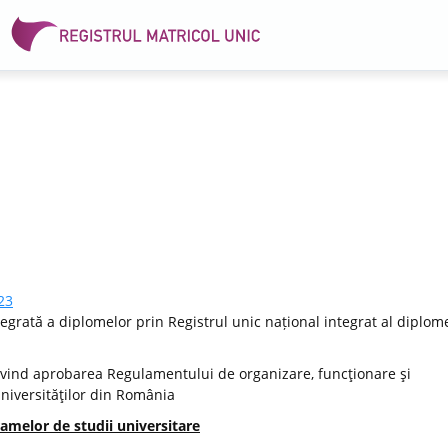
23
egrată a diplomelor prin Registrul unic național integrat al diplome
vind aprobarea Regulamentului de organizare, funcţionare şi
Universităţilor din România
amelor de studii universitare