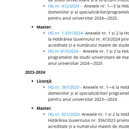
HG nr. 412/2024
- Anexele nr. 1—5 la Ho
domeniilor și al specializărilor/programelo
pentru anul universitar 2024—2025.
Master:
HG nr. 1.031/2024
- Anexele nr. 1 și 2 la 
la Hotărârea Guvernului nr. 413/2024 pri
acreditate și a numărului maxim de studen
HG nr.413/2024
- Anexele nr. 1 și 2 la H
programelor de studii universitare de mast
anul universitar 2024—2025
2023-2024:
Licenţă:
HG nr. 367/2023
- Anexele nr. 1—6 la Hot
domeniilor și al specializărilor/ programel
pentru anul universitar 2023—2024
Master:
HG nr. 651/2023
- Anexele nr. 1 și 2 la Ho
Hotărârea Guvernului nr. 356/2023 privin
acreditate și a numărului maxim de studen