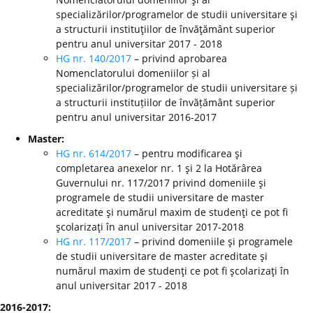
specializărilor/programelor de studii universitare şi
a structurii instituţiilor de învăţământ superior
pentru anul universitar 2017 - 2018
HG nr. 140/2017
– privind aprobarea
Nomenclatorului domeniilor și al
specializărilor/programelor de studii universitare și
a structurii instituțiilor de învățământ superior
pentru anul universitar 2016-2017
Master:
HG nr. 614/2017
– pentru modificarea şi
completarea anexelor nr. 1 şi 2 la Hotărârea
Guvernului nr. 117/2017 privind domeniile şi
programele de studii universitare de master
acreditate şi numărul maxim de studenţi ce pot fi
şcolarizaţi în anul universitar 2017-2018
HG nr. 117/2017
– privind domeniile şi programele
de studii universitare de master acreditate şi
numărul maxim de studenţi ce pot fi şcolarizaţi în
anul universitar 2017 - 2018
2016-2017: