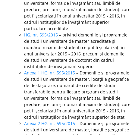
universitare, formă de învăţământ sau limbă de
predare, precum şi numărul maxim de studenţi care
pot fi şcolarizaţi în anul universitar 2015 - 2016, în
cadrul instituţiilor de învăţământ superior
particulare acreditate
HG. nr. 595/2015
– privind domeniile şi programele
de studii universitare de master acreditate şi
numărul maxim de studenţi ce pot fi şcolarizaţi în
anul universitar 2015 - 2016, precum şi domeniile
de studii universitare de doctorat din cadrul
instituţiilor de învăţământ superior
Anexa 1 HG. nr. 595/2015
– Domeniile şi programele
de studii universitare de master, locaţiile geografice
de desfăşurare, numărul de credite de studii
transferabile pentru fiecare program de studii
universitare, formă de învăţământ sau limbă de
predare, precum şi numărul maxim de studenţi care
pot fi şcolarizaţi în anul universitar 2015 - 2016, în
cadrul instituţiilor de învăţământ superior de stat
Anexa 2 HG. nr. 595/2015
– Domeniile şi programele
de studii universitare de master, locaţiile geografice