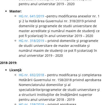
pentru anul universitar 2019 - 2020
Master:
HG nr. 641/2019
–pentru modificarea anexelor nr. 1
şi 2 la Hotărârea Guvernului nr. 318/2019 privind
domeniile şi programele de studii universitare de
master acreditate şi numărul maxim de studenţi ce
pot fi şcolarizaţi în anul universitar 2019 – 2020
HG nr. 318/2019
– privind domeniile şi programele
de studii universitare de master acreditate şi
numărul maxim de studenţi ce pot fi şcolarizaţi în
anul universitar 2019 - 2020
2018-2019:
Licenţă:
HG nr. 692/2018
- pentru modificarea şi completarea
Hotărârii Guvernului nr. 158/2018 privind aprobarea
Nomenclatorului domeniilor şi al
specializărilor/programelor de studii universitare şi
a structurii instituţiilor de învăţământ superior
pentru anul universitar 2018 - 2019
HG nr. 158/2018
– privind aprobarea