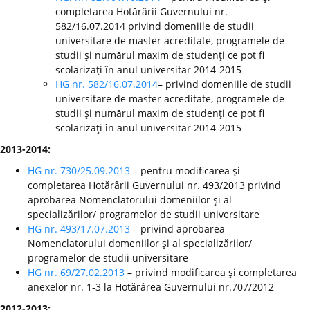
completarea Hotărârii Guvernului nr.
582/16.07.2014 privind domeniile de studii
universitare de master acreditate, programele de
studii şi numărul maxim de studenţi ce pot fi
scolarizaţi în anul universitar 2014-2015
HG nr. 582/16.07.2014
– privind domeniile de studii
universitare de master acreditate, programele de
studii şi numărul maxim de studenţi ce pot fi
scolarizaţi în anul universitar 2014-2015
2013-2014:
HG nr. 730/25.09.2013
– pentru modificarea şi
completarea Hotărârii Guvernului nr. 493/2013 privind
aprobarea Nomenclatorului domeniilor şi al
specializărilor/ programelor de studii universitare
HG nr. 493/17.07.2013
– privind aprobarea
Nomenclatorului domeniilor şi al specializărilor/
programelor de studii universitare
HG nr. 69/27.02.2013
– privind modificarea şi completarea
anexelor nr. 1-3 la Hotărârea Guvernului nr.707/2012
2012-2013: