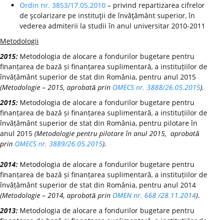
Ordin nr. 3853/17.05.2010
– privind repartizarea cifrelor
de şcolarizare pe instituţii de învăţământ superior, în
vederea admiterii la studii în anul universitar 2010-2011
Metodologii
2015:
Metodologia de alocare a fondurilor bugetare pentru
finanțarea de bază și finanțarea suplimentară, a instituțiilor de
învățământ superior de stat din România, pentru anul 2015
(Metodologie – 2015, aprobată prin
OMECS nr. 3888/26.05.2015
).
2015:
Metodologia de alocare a fondurilor bugetare pentru
finanțarea de bază și finanțarea suplimentară, a instituțiilor de
învățământ superior de stat din România, pentru pilotare în
anul 2015
(Metodologie pentru pilotare în anul 2015, aprobată
prin
OMECS nr. 3889/26.05.2015
).
2014:
Metodologia de alocare a fondurilor bugetare pentru
finanțarea de bază și finanțarea suplimentară, a instituțiilor de
învățământ superior de stat din România, pentru anul 2014
(Metodologie – 2014, aprobată prin
OMEN nr. 668 /28.11.2014
)
.
2013:
Metodologia de alocare a fondurilor bugetare pentru