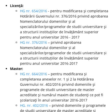
Licenţă:
HG nr. 654/2016
- pentru modificarea şi completarea
Hotărârii Guvernului nr. 376/2016 privind aprobarea
Nomenclatorului domeniilor şi al
specializărilor/programelor de studii universitare şi
a structurii instituţiilor de învăţământ superior
pentru anul universitar 2016 - 2017
HG nr. 376/2016
– privind aprobarea
Nomenclatorului domeniilor și al
specializărilor/programelor de studii universitare și
a structurii instituțiilor de învățământ superior
pentru anul universitar 2016-2017
Master:
HG nr. 664/2016
– pentru modificarea şi
completarea anexelor nr. 1 şi 2 la Hotărârea
Guvernului nr. 402/2016 privind domeniile şi
programele de studii universitare de master
acreditate şi numărul maxim de studenţi ce pot fi
şcolarizaţi în anul universitar 2016-2017
HG. nr. 402/2016
– privind domeniile şi programele
de studii universitare de master acreditate şi