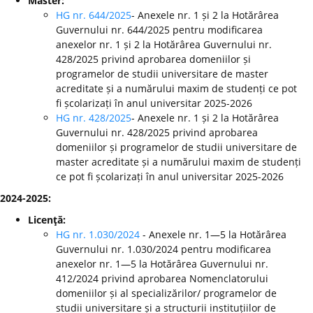
Master:
HG nr. 644/2025
- Anexele nr. 1 și 2 la Hotărârea
Guvernului nr. 644/2025 pentru modificarea
anexelor nr. 1 și 2 la Hotărârea Guvernului nr.
428/2025 privind aprobarea domeniilor și
programelor de studii universitare de master
acreditate și a numărului maxim de studenți ce pot
fi școlarizați în anul universitar 2025-2026
HG nr. 428/2025
- Anexele nr. 1 și 2 la Hotărârea
Guvernului nr. 428/2025 privind aprobarea
domeniilor și programelor de studii universitare de
master acreditate și a numărului maxim de studenți
ce pot fi școlarizați în anul universitar 2025-2026
2024-2025:
Licenţă:
HG nr. 1.030/2024
- Anexele nr. 1—5 la Hotărârea
Guvernului nr. 1.030/2024 pentru modificarea
anexelor nr. 1—5 la Hotărârea Guvernului nr.
412/2024 privind aprobarea Nomenclatorului
domeniilor și al specializărilor/ programelor de
studii universitare și a structurii instituțiilor de