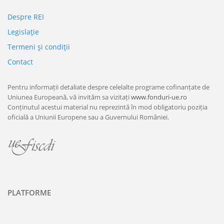
Despre REI
Legislaţie
Termeni şi condiţii
Contact
Pentru informații detaliate despre celelalte programe cofinanțate de
Uniunea Europeană, vă invităm sa vizitați
www.fonduri-ue.ro
Conținutul acestui material nu reprezintă în mod obligatoriu poziția
oficială a Uniunii Europene sau a Guvernului României.
PLATFORME