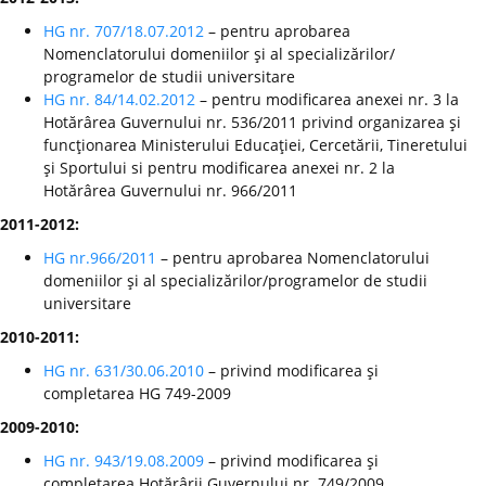
HG nr. 707/18.07.2012
– pentru aprobarea
Nomenclatorului domeniilor şi al specializărilor/
programelor de studii universitare
HG nr. 84/14.02.2012
– pentru modificarea anexei nr. 3 la
Hotărârea Guvernului nr. 536/2011 privind organizarea şi
funcţionarea Ministerului Educaţiei, Cercetării, Tineretului
şi Sportului si pentru modificarea anexei nr. 2 la
Hotărârea Guvernului nr. 966/2011
2011-2012:
HG nr.966/2011
– pentru aprobarea Nomenclatorului
domeniilor şi al specializărilor/programelor de studii
universitare
2010-2011:
HG nr. 631/30.06.2010
– privind modificarea şi
completarea HG 749-2009
2009-2010:
HG nr. 943/19.08.2009
– privind modificarea şi
completarea Hotărârii Guvernului nr. 749/2009