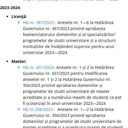
2023-2024:
Licenţă:
HG nr. 367/2023
- Anexele nr. 1—6 la Hotărârea
Guvernului nr. 367/2023 privind aprobarea
Nomenclatorului domeniilor și al specializărilor/
programelor de studii universitare și a structurii
instituțiilor de învățământ superior pentru anul
universitar 2023—2024
Master:
HG nr. 651/2023
- Anexele nr. 1 și 2 la Hotărârea
Guvernului nr. 651/2023 pentru modificarea
anexelor nr. 1 și 2 la Hotărârea Guvernului nr.
356/2023 privind aprobarea domeniilor și
programelor de studii universitare de master
acreditate și a numărului maxim de studenți ce pot
fi școlarizați în anul universitar 2023—2024
HG nr.356/2023
- Anexele nr. 1—2 la Hotărârea
Guvernului nr. 356/2023 privind aprobarea
domeniilor și programelor de studii universitare de
master acreditate și a numărului maxim de studenți