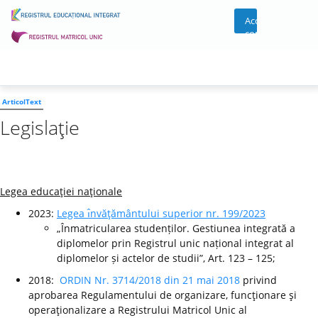
Acces
cont
ArticolText
Legislaţie
Legea educaţiei naţionale
2023:
Legea ı̂nvăţământului superior nr. 199/2023
„Înmatricularea studenților. Gestiunea integrată a
diplomelor prin Registrul unic național integrat al
diplomelor și actelor de studii”, Art. 123 – 125;
2018:
ORDIN Nr. 3714/2018 din 21 mai 2018
privind
aprobarea Regulamentului de organizare, funcţionare şi
operaţionalizare a Registrului Matricol Unic al