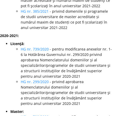
master acreditate şi numărul maxim de studenţi ce
pot fi şcolarizaţi în anul universitar 2021-2022
HG nr. 385/2021
- privind domeniile și programele
de studii universitare de master acreditate și
numărul maxim de studenți ce pot fi școlarizați în
anul universitar 2021-2022
2020-2021:
Licenţă:
HG nr. 739/2020
- pentru modificarea anexelor nr. 1-
6 la Hotărârea Guvernului nr. 299/2020 privind
aprobarea Nomenclatorului domeniilor şi al
specializărilor/programelor de studii universitare şi
a structurii instituţiilor de învăţământ superior
pentru anul universitar 2020-2021
HG nr. 299/2020
-
privind aprobarea
Nomenclatorului domeniilor şi al
specializărilor/programelor de studii universitare şi
a structurii instituţiilor de învăţământ superior
pentru anul universitar 2020-2021
Master: