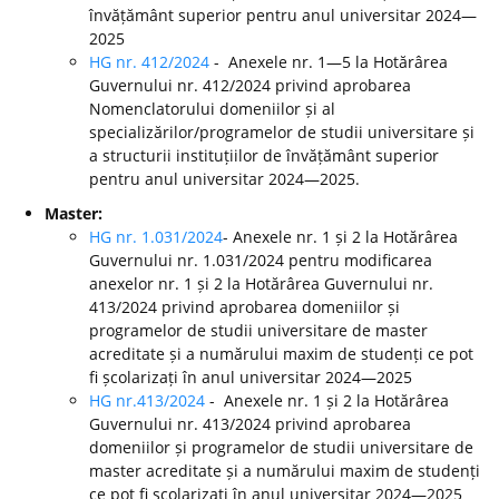
învățământ superior pentru anul universitar 2024—
2025
HG nr. 412/2024
- Anexele nr. 1—5 la Hotărârea
Guvernului nr. 412/2024 privind aprobarea
Nomenclatorului domeniilor și al
specializărilor/programelor de studii universitare și
a structurii instituțiilor de învățământ superior
pentru anul universitar 2024—2025.
Master:
HG nr. 1.031/2024
- Anexele nr. 1 și 2 la Hotărârea
Guvernului nr. 1.031/2024 pentru modificarea
anexelor nr. 1 și 2 la Hotărârea Guvernului nr.
413/2024 privind aprobarea domeniilor și
programelor de studii universitare de master
acreditate și a numărului maxim de studenți ce pot
fi școlarizați în anul universitar 2024—2025
HG nr.413/2024
- Anexele nr. 1 și 2 la Hotărârea
Guvernului nr. 413/2024 privind aprobarea
domeniilor și programelor de studii universitare de
master acreditate și a numărului maxim de studenți
ce pot fi școlarizați în anul universitar 2024—2025