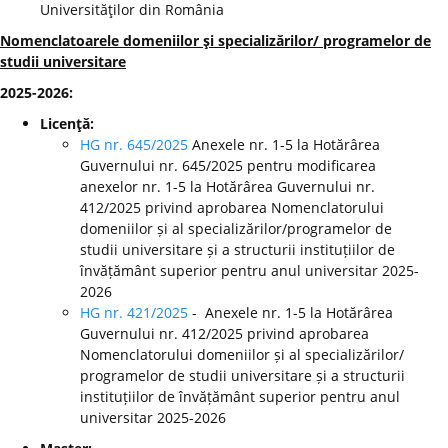
Universităţilor din România
Nomenclatoarele domeniilor şi specializărilor/ programelor de
studii universitare
2025-2026:
Licenţă:
HG nr. 645/2025
Anexele nr. 1-5 la Hotărârea
Guvernului nr. 645/2025 pentru modificarea
anexelor nr. 1-5 la Hotărârea Guvernului nr.
412/2025 privind aprobarea Nomenclatorului
domeniilor și al specializărilor/programelor de
studii universitare și a structurii instituțiilor de
învățământ superior pentru anul universitar 2025-
2026
HG nr. 421/2025
- Anexele nr. 1-5 la Hotărârea
Guvernului nr. 412/2025 privind aprobarea
Nomenclatorului domeniilor și al specializărilor/
programelor de studii universitare și a structurii
instituțiilor de învățământ superior pentru anul
universitar 2025-2026