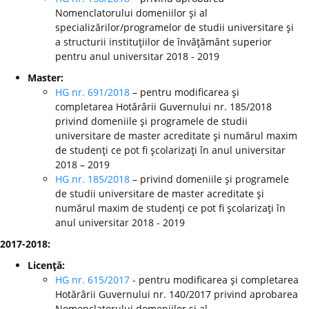
Nomenclatorului domeniilor şi al
specializărilor/programelor de studii universitare şi
a structurii instituţiilor de învăţământ superior
pentru anul universitar 2018 - 2019
Master:
HG nr. 691/2018
– pentru modificarea şi
completarea Hotărârii Guvernului nr. 185/2018
privind domeniile şi programele de studii
universitare de master acreditate şi numărul maxim
de studenţi ce pot fi şcolarizaţi în anul universitar
2018 – 2019
HG nr. 185/2018
– privind domeniile şi programele
de studii universitare de master acreditate şi
numărul maxim de studenţi ce pot fi şcolarizaţi în
anul universitar 2018 - 2019
2017-2018:
Licenţă:
HG nr. 615/2017
- pentru modificarea şi completarea
Hotărârii Guvernului nr. 140/2017 privind aprobarea
Nomenclatorului domeniilor şi al