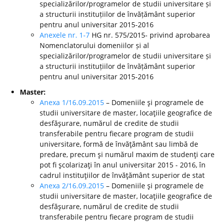
specializărilor/programelor de studii universitare și
a structurii instituțiilor de învățământ superior
pentru anul universitar 2015-2016
Anexele nr. 1-7
HG nr. 575/2015- privind aprobarea
Nomenclatorului domeniilor și al
specializărilor/programelor de studii universitare și
a structurii instituțiilor de învățământ superior
pentru anul universitar 2015-2016
Master:
Anexa 1/16.09.2015
– Domeniile şi programele de
studii universitare de master, locaţiile geografice de
desfăşurare, numărul de credite de studii
transferabile pentru fiecare program de studii
universitare, formă de învăţământ sau limbă de
predare, precum şi numărul maxim de studenţi care
pot fi şcolarizaţi în anul universitar 2015 - 2016, în
cadrul instituţiilor de învăţământ superior de stat
Anexa 2/16.09.2015
– Domeniile şi programele de
studii universitare de master, locaţiile geografice de
desfăşurare, numărul de credite de studii
transferabile pentru fiecare program de studii