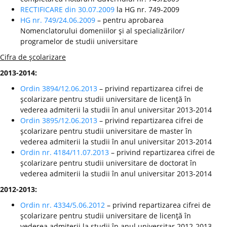
RECTIFICARE din 30.07.2009
la HG nr. 749-2009
HG nr. 749/24.06.2009
– pentru aprobarea
Nomenclatorului domeniilor şi al specializărilor/
programelor de studii universitare
Cifra de şcolarizare
2013-2014:
Ordin 3894/12.06.2013
– privind repartizarea cifrei de
şcolarizare pentru studii universitare de licenţă în
vederea admiterii la studii în anul universitar 2013-2014
Ordin 3895/12.06.2013
– privind repartizarea cifrei de
şcolarizare pentru studii universitare de master în
vederea admiterii la studii în anul universitar 2013-2014
Ordin nr. 4184/11.07.2013
– privind repartizarea cifrei de
şcolarizare pentru studii universitare de doctorat în
vederea admiterii la studii în anul universitar 2013-2014
2012-2013:
Ordin nr. 4334/5.06.2012
– privind repartizarea cifrei de
şcolarizare pentru studii universitare de licenţă în
vederea admiterii la studii în anul universitar 2012-2013