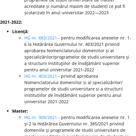
acreditate și numărul maxim de studenți ce pot fi
școlarizați în anul universitar 2022—2023
2021-2022:
Licenţă:
HG nr. 883/2021
- pentru modificarea anexelor nr. 1-
6 la Hotărârea Guvernului nr. 403/2021 privind
aprobarea Nomenclatorului domeniilor şi al
specializărilor/programelor de studii universitare şi
a structurii instituţiilor de învăţământ superior
pentru anul universitar 2021-2022
HG nr. 403/2021
- privind aprobarea
Nomenclatorului domeniilor și al specializărilor/
programelor de studii universitare și a structurii
instituțiilor de învățământ superior pentru anul
universitar 2021-2022
Master:
HG nr. 906/2021
- pentru modificarea anexelor nr. 1
şi 2 la Hotărârea Guvernului nr. 385/2021 privind
domeniile şi programele de studii universitare de