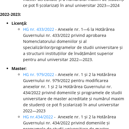
ce pot fi școlarizați în anul universitar 2023—2024
2022-2023:
Licenţă:
HG nr. 433/2022
- Anexele nr. 1—6 la Hotărârea
Guvernului nr. 433/2022 privind aprobarea
Nomenclatorului domeniilor și al
specializărilor/programelor de studii universitare și
a structurii instituțiilor de învățământ superior
pentru anul universitar 2022—2023.
Master:
HG nr. 979/2022
- Anexele nr. 1 și 2 la Hotărârea
Guvernului nr. 979/2022 pentru modificarea
anexelor nr. 1 și 2 la Hotărârea Guvernului nr.
434/2022 privind domeniile și programele de studii
universitare de master acreditate și numărul maxim
de studenți ce pot fi școlarizați în anul universitar
2022—2023
HG nr.434/2022
- Anexele nr. 1 și 2 la Hotărârea
Guvernului nr. 434/2022 privind domeniile și
programele de studii universitare de master