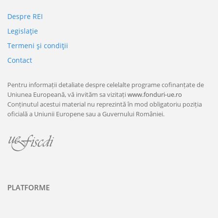
Despre REI
Legislaţie
Termeni şi condiţii
Contact
Pentru informații detaliate despre celelalte programe cofinanțate de
Uniunea Europeană, vă invităm sa vizitați
www.fonduri-ue.ro
Conținutul acestui material nu reprezintă în mod obligatoriu poziția
oficială a Uniunii Europene sau a Guvernului României.
PLATFORME