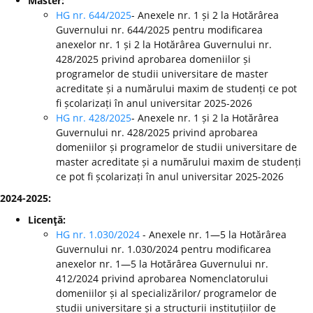
Master:
HG nr. 644/2025
- Anexele nr. 1 și 2 la Hotărârea
Guvernului nr. 644/2025 pentru modificarea
anexelor nr. 1 și 2 la Hotărârea Guvernului nr.
428/2025 privind aprobarea domeniilor și
programelor de studii universitare de master
acreditate și a numărului maxim de studenți ce pot
fi școlarizați în anul universitar 2025-2026
HG nr. 428/2025
- Anexele nr. 1 și 2 la Hotărârea
Guvernului nr. 428/2025 privind aprobarea
domeniilor și programelor de studii universitare de
master acreditate și a numărului maxim de studenți
ce pot fi școlarizați în anul universitar 2025-2026
2024-2025:
Licenţă:
HG nr. 1.030/2024
- Anexele nr. 1—5 la Hotărârea
Guvernului nr. 1.030/2024 pentru modificarea
anexelor nr. 1—5 la Hotărârea Guvernului nr.
412/2024 privind aprobarea Nomenclatorului
domeniilor și al specializărilor/ programelor de
studii universitare și a structurii instituțiilor de