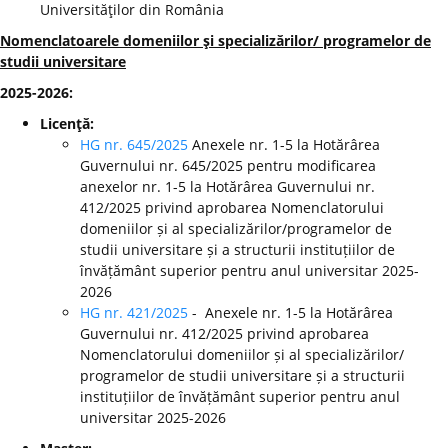
Universităţilor din România
Nomenclatoarele domeniilor şi specializărilor/ programelor de
studii universitare
2025-2026:
Licenţă:
HG nr. 645/2025
Anexele nr. 1-5 la Hotărârea
Guvernului nr. 645/2025 pentru modificarea
anexelor nr. 1-5 la Hotărârea Guvernului nr.
412/2025 privind aprobarea Nomenclatorului
domeniilor și al specializărilor/programelor de
studii universitare și a structurii instituțiilor de
învățământ superior pentru anul universitar 2025-
2026
HG nr. 421/2025
- Anexele nr. 1-5 la Hotărârea
Guvernului nr. 412/2025 privind aprobarea
Nomenclatorului domeniilor și al specializărilor/
programelor de studii universitare și a structurii
instituțiilor de învățământ superior pentru anul
universitar 2025-2026