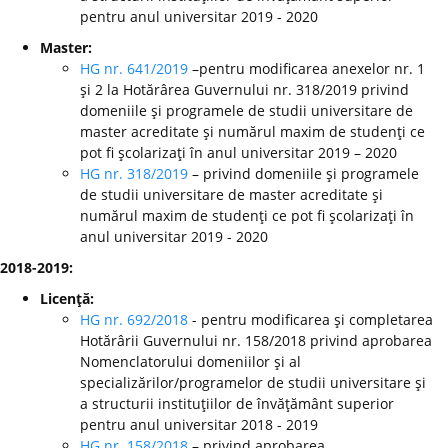
pentru anul universitar 2019 - 2020
Master:
HG nr. 641/2019
–pentru modificarea anexelor nr. 1
şi 2 la Hotărârea Guvernului nr. 318/2019 privind
domeniile şi programele de studii universitare de
master acreditate şi numărul maxim de studenţi ce
pot fi şcolarizaţi în anul universitar 2019 – 2020
HG nr. 318/2019
– privind domeniile şi programele
de studii universitare de master acreditate şi
numărul maxim de studenţi ce pot fi şcolarizaţi în
anul universitar 2019 - 2020
2018-2019:
Licenţă:
HG nr. 692/2018
- pentru modificarea şi completarea
Hotărârii Guvernului nr. 158/2018 privind aprobarea
Nomenclatorului domeniilor şi al
specializărilor/programelor de studii universitare şi
a structurii instituţiilor de învăţământ superior
pentru anul universitar 2018 - 2019
HG nr. 158/2018
– privind aprobarea