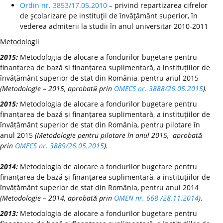
Ordin nr. 3853/17.05.2010
– privind repartizarea cifrelor
de şcolarizare pe instituţii de învăţământ superior, în
vederea admiterii la studii în anul universitar 2010-2011
Metodologii
2015:
Metodologia de alocare a fondurilor bugetare pentru
finanțarea de bază și finanțarea suplimentară, a instituțiilor de
învățământ superior de stat din România, pentru anul 2015
(Metodologie – 2015, aprobată prin
OMECS nr. 3888/26.05.2015
).
2015:
Metodologia de alocare a fondurilor bugetare pentru
finanțarea de bază și finanțarea suplimentară, a instituțiilor de
învățământ superior de stat din România, pentru pilotare în
anul 2015
(Metodologie pentru pilotare în anul 2015, aprobată
prin
OMECS nr. 3889/26.05.2015
).
2014:
Metodologia de alocare a fondurilor bugetare pentru
finanțarea de bază și finanțarea suplimentară, a instituțiilor de
învățământ superior de stat din România, pentru anul 2014
(Metodologie – 2014, aprobată prin
OMEN nr. 668 /28.11.2014
)
.
2013:
Metodologia de alocare a fondurilor bugetare pentru