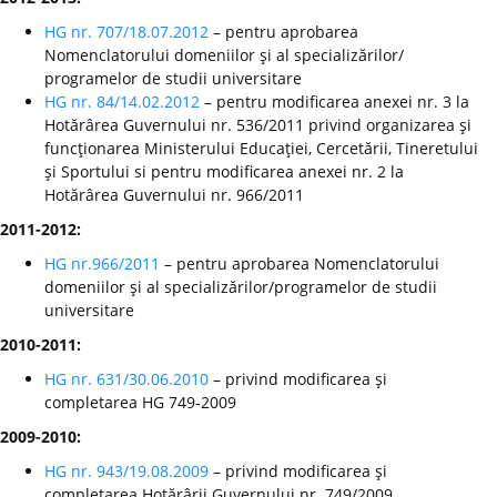
HG nr. 707/18.07.2012
– pentru aprobarea
Nomenclatorului domeniilor şi al specializărilor/
programelor de studii universitare
HG nr. 84/14.02.2012
– pentru modificarea anexei nr. 3 la
Hotărârea Guvernului nr. 536/2011 privind organizarea şi
funcţionarea Ministerului Educaţiei, Cercetării, Tineretului
şi Sportului si pentru modificarea anexei nr. 2 la
Hotărârea Guvernului nr. 966/2011
2011-2012:
HG nr.966/2011
– pentru aprobarea Nomenclatorului
domeniilor şi al specializărilor/programelor de studii
universitare
2010-2011:
HG nr. 631/30.06.2010
– privind modificarea şi
completarea HG 749-2009
2009-2010:
HG nr. 943/19.08.2009
– privind modificarea şi
completarea Hotărârii Guvernului nr. 749/2009