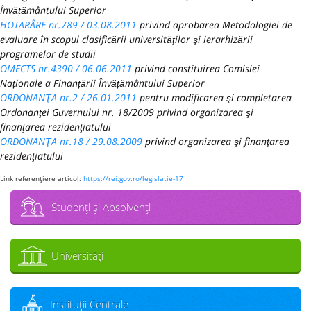
Învățământului Superior
HOTARÂRE nr.789 / 03.08.2011
privind aprobarea Metodologiei de
evaluare în scopul clasificării universităţilor şi ierarhizării
programelor de studii
OMECTS nr.4390 / 06.06.2011
privind constituirea Comisiei
Naționale a Finanțării Învățământului Superior
ORDONANŢA nr.2 / 26.01.2011
pentru modificarea şi completarea
Ordonanţei Guvernului nr. 18/2009 privind organizarea şi
finanţarea rezidenţiatului
ORDONANŢA nr.18 / 29.08.2009
privind organizarea şi finanţarea
rezidenţiatului
Link referenţiere articol:
https://rei.gov.ro/legislatie-17
Studenţi şi Absolvenţi
Universităţi
Instituţii Centrale