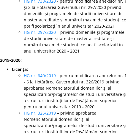
HG nr. 738/2020
- pentru modificarea anexelor nr. 1
şi 2 la Hotărârea Guvernului nr. 297/2020 privind
domeniile şi programele de studii universitare de
master acreditate şi numărul maxim de studenţi ce
pot fi şcolarizaţi în anul universitar 2020-2021
HG nr. 297/2020
– privind domeniile și programele
de studii universitare de master acreditate și
numărul maxim de studenți ce pot fi școlarizați în
anul universitar 2020 - 2021
2019-2020:
Licenţă:
HG nr. 640/2019
- pentru modificarea anexelor nr. 1
- 6 la Hotărârea Guvernului nr. 326/2019 privind
aprobarea Nomenclatorului domeniilor şi al
specializărilor/programelor de studii universitare şi
a structurii instituţiilor de învăţământ superior
pentru anul universitar 2019 - 2020
HG nr. 326/2019
– privind aprobarea
Nomenclatorului domeniilor şi al
specializărilor/programelor de studii universitare şi
a structurii instituţiilor de învăţământ superior