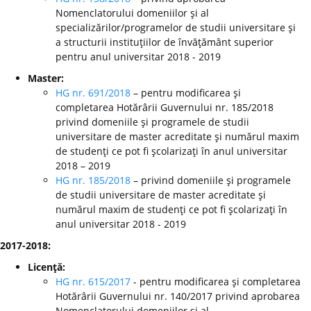
Nomenclatorului domeniilor şi al
specializărilor/programelor de studii universitare şi
a structurii instituţiilor de învăţământ superior
pentru anul universitar 2018 - 2019
Master:
HG nr. 691/2018
– pentru modificarea şi
completarea Hotărârii Guvernului nr. 185/2018
privind domeniile şi programele de studii
universitare de master acreditate şi numărul maxim
de studenţi ce pot fi şcolarizaţi în anul universitar
2018 – 2019
HG nr. 185/2018
– privind domeniile şi programele
de studii universitare de master acreditate şi
numărul maxim de studenţi ce pot fi şcolarizaţi în
anul universitar 2018 - 2019
2017-2018:
Licenţă:
HG nr. 615/2017
- pentru modificarea şi completarea
Hotărârii Guvernului nr. 140/2017 privind aprobarea
Nomenclatorului domeniilor şi al