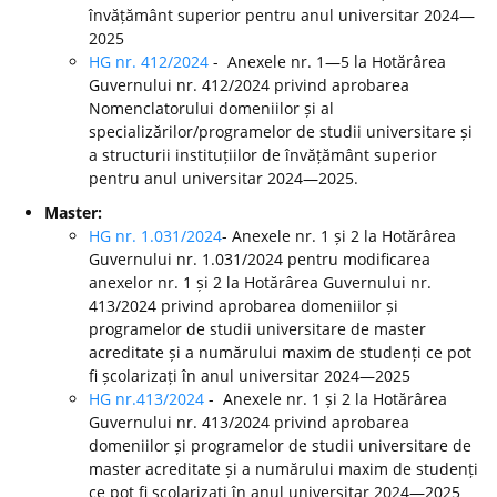
învățământ superior pentru anul universitar 2024—
2025
HG nr. 412/2024
- Anexele nr. 1—5 la Hotărârea
Guvernului nr. 412/2024 privind aprobarea
Nomenclatorului domeniilor și al
specializărilor/programelor de studii universitare și
a structurii instituțiilor de învățământ superior
pentru anul universitar 2024—2025.
Master:
HG nr. 1.031/2024
- Anexele nr. 1 și 2 la Hotărârea
Guvernului nr. 1.031/2024 pentru modificarea
anexelor nr. 1 și 2 la Hotărârea Guvernului nr.
413/2024 privind aprobarea domeniilor și
programelor de studii universitare de master
acreditate și a numărului maxim de studenți ce pot
fi școlarizați în anul universitar 2024—2025
HG nr.413/2024
- Anexele nr. 1 și 2 la Hotărârea
Guvernului nr. 413/2024 privind aprobarea
domeniilor și programelor de studii universitare de
master acreditate și a numărului maxim de studenți
ce pot fi școlarizați în anul universitar 2024—2025