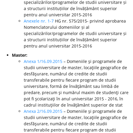
specializărilor/programelor de studii universitare și
a structurii instituțiilor de învățământ superior
pentru anul universitar 2015-2016
Anexele nr. 1-7
HG nr. 575/2015- privind aprobarea
Nomenclatorului domeniilor și al
specializărilor/programelor de studii universitare și
a structurii instituțiilor de învățământ superior
pentru anul universitar 2015-2016
Master:
Anexa 1/16.09.2015
– Domeniile şi programele de
studii universitare de master, locaţiile geografice de
desfăşurare, numărul de credite de studii
transferabile pentru fiecare program de studii
universitare, formă de învăţământ sau limbă de
predare, precum şi numărul maxim de studenţi care
pot fi şcolarizaţi în anul universitar 2015 - 2016, în
cadrul instituţiilor de învăţământ superior de stat
Anexa 2/16.09.2015
– Domeniile şi programele de
studii universitare de master, locaţiile geografice de
desfăşurare, numărul de credite de studii
transferabile pentru fiecare program de studii