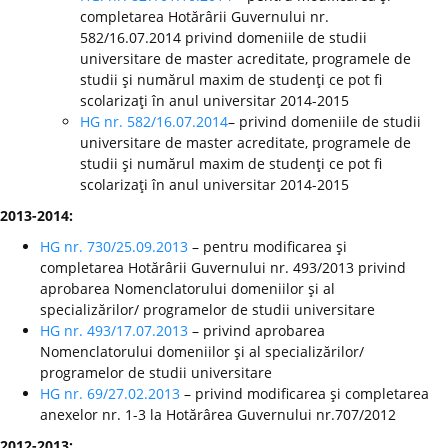
completarea Hotărârii Guvernului nr.
582/16.07.2014 privind domeniile de studii
universitare de master acreditate, programele de
studii şi numărul maxim de studenţi ce pot fi
scolarizaţi în anul universitar 2014-2015
HG nr. 582/16.07.2014
– privind domeniile de studii
universitare de master acreditate, programele de
studii şi numărul maxim de studenţi ce pot fi
scolarizaţi în anul universitar 2014-2015
2013-2014:
HG nr. 730/25.09.2013
– pentru modificarea şi
completarea Hotărârii Guvernului nr. 493/2013 privind
aprobarea Nomenclatorului domeniilor şi al
specializărilor/ programelor de studii universitare
HG nr. 493/17.07.2013
– privind aprobarea
Nomenclatorului domeniilor şi al specializărilor/
programelor de studii universitare
HG nr. 69/27.02.2013
– privind modificarea şi completarea
anexelor nr. 1-3 la Hotărârea Guvernului nr.707/2012
2012-2013: