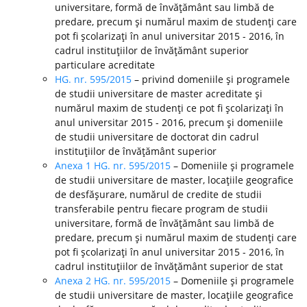
universitare, formă de învăţământ sau limbă de
predare, precum şi numărul maxim de studenţi care
pot fi şcolarizaţi în anul universitar 2015 - 2016, în
cadrul instituţiilor de învăţământ superior
particulare acreditate
HG. nr. 595/2015
– privind domeniile şi programele
de studii universitare de master acreditate şi
numărul maxim de studenţi ce pot fi şcolarizaţi în
anul universitar 2015 - 2016, precum şi domeniile
de studii universitare de doctorat din cadrul
instituţiilor de învăţământ superior
Anexa 1 HG. nr. 595/2015
– Domeniile şi programele
de studii universitare de master, locaţiile geografice
de desfăşurare, numărul de credite de studii
transferabile pentru fiecare program de studii
universitare, formă de învăţământ sau limbă de
predare, precum şi numărul maxim de studenţi care
pot fi şcolarizaţi în anul universitar 2015 - 2016, în
cadrul instituţiilor de învăţământ superior de stat
Anexa 2 HG. nr. 595/2015
– Domeniile şi programele
de studii universitare de master, locaţiile geografice