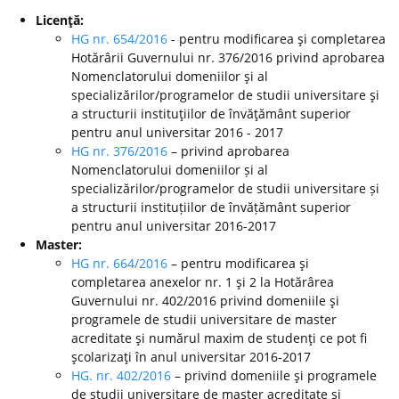
Licenţă:
HG nr. 654/2016
- pentru modificarea şi completarea
Hotărârii Guvernului nr. 376/2016 privind aprobarea
Nomenclatorului domeniilor şi al
specializărilor/programelor de studii universitare şi
a structurii instituţiilor de învăţământ superior
pentru anul universitar 2016 - 2017
HG nr. 376/2016
– privind aprobarea
Nomenclatorului domeniilor și al
specializărilor/programelor de studii universitare și
a structurii instituțiilor de învățământ superior
pentru anul universitar 2016-2017
Master:
HG nr. 664/2016
– pentru modificarea şi
completarea anexelor nr. 1 şi 2 la Hotărârea
Guvernului nr. 402/2016 privind domeniile şi
programele de studii universitare de master
acreditate şi numărul maxim de studenţi ce pot fi
şcolarizaţi în anul universitar 2016-2017
HG. nr. 402/2016
– privind domeniile şi programele
de studii universitare de master acreditate şi