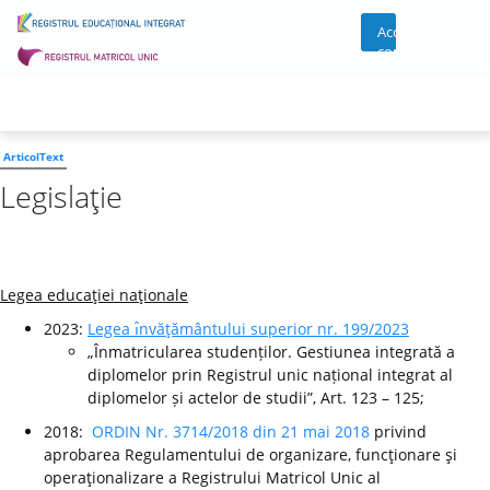
Acces
cont
ArticolText
Legislaţie
Legea educaţiei naţionale
2023:
Legea ı̂nvăţământului superior nr. 199/2023
„Înmatricularea studenților. Gestiunea integrată a
diplomelor prin Registrul unic național integrat al
diplomelor și actelor de studii”, Art. 123 – 125;
2018:
ORDIN Nr. 3714/2018 din 21 mai 2018
privind
aprobarea Regulamentului de organizare, funcţionare şi
operaţionalizare a Registrului Matricol Unic al