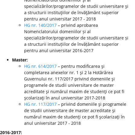
specializărilor/programelor de studii universitare şi
a structurii instituţiilor de învăţământ superior
pentru anul universitar 2017 - 2018
HG nr. 140/2017
– privind aprobarea
Nomenclatorului domeniilor și al
specializărilor/programelor de studii universitare și
a structurii instituțiilor de învățământ superior
pentru anul universitar 2016-2017
Master:
HG nr. 614/2017
– pentru modificarea şi
completarea anexelor nr. 1 şi 2 la Hotărârea
Guvernului nr. 117/2017 privind domeniile şi
programele de studii universitare de master
acreditate şi numărul maxim de studenţi ce pot fi
şcolarizaţi în anul universitar 2017-2018
HG nr. 117/2017
– privind domeniile şi programele
de studii universitare de master acreditate şi
numărul maxim de studenţi ce pot fi şcolarizaţi în
anul universitar 2017 - 2018
2016-2017: