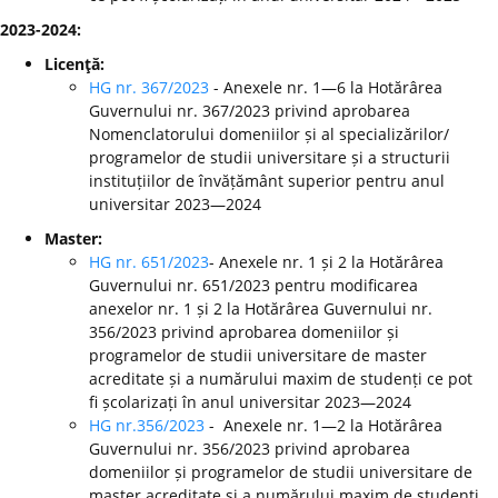
2023-2024:
Licenţă:
HG nr. 367/2023
- Anexele nr. 1—6 la Hotărârea
Guvernului nr. 367/2023 privind aprobarea
Nomenclatorului domeniilor și al specializărilor/
programelor de studii universitare și a structurii
instituțiilor de învățământ superior pentru anul
universitar 2023—2024
Master:
HG nr. 651/2023
- Anexele nr. 1 și 2 la Hotărârea
Guvernului nr. 651/2023 pentru modificarea
anexelor nr. 1 și 2 la Hotărârea Guvernului nr.
356/2023 privind aprobarea domeniilor și
programelor de studii universitare de master
acreditate și a numărului maxim de studenți ce pot
fi școlarizați în anul universitar 2023—2024
HG nr.356/2023
- Anexele nr. 1—2 la Hotărârea
Guvernului nr. 356/2023 privind aprobarea
domeniilor și programelor de studii universitare de
master acreditate și a numărului maxim de studenți