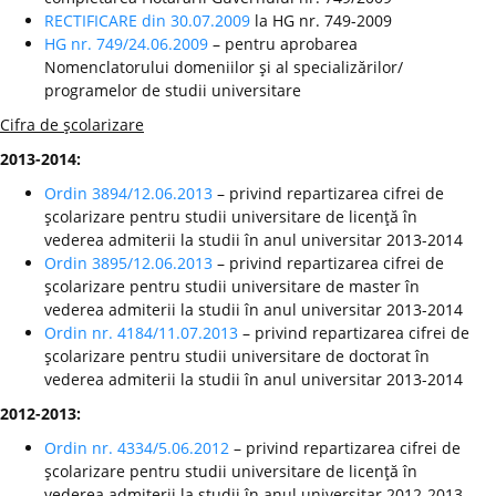
RECTIFICARE din 30.07.2009
la HG nr. 749-2009
HG nr. 749/24.06.2009
– pentru aprobarea
Nomenclatorului domeniilor şi al specializărilor/
programelor de studii universitare
Cifra de şcolarizare
2013-2014:
Ordin 3894/12.06.2013
– privind repartizarea cifrei de
şcolarizare pentru studii universitare de licenţă în
vederea admiterii la studii în anul universitar 2013-2014
Ordin 3895/12.06.2013
– privind repartizarea cifrei de
şcolarizare pentru studii universitare de master în
vederea admiterii la studii în anul universitar 2013-2014
Ordin nr. 4184/11.07.2013
– privind repartizarea cifrei de
şcolarizare pentru studii universitare de doctorat în
vederea admiterii la studii în anul universitar 2013-2014
2012-2013:
Ordin nr. 4334/5.06.2012
– privind repartizarea cifrei de
şcolarizare pentru studii universitare de licenţă în
vederea admiterii la studii în anul universitar 2012-2013