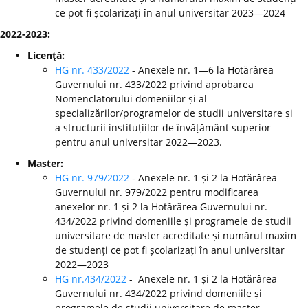
ce pot fi școlarizați în anul universitar 2023—2024
2022-2023:
Licenţă:
HG nr. 433/2022
- Anexele nr. 1—6 la Hotărârea
Guvernului nr. 433/2022 privind aprobarea
Nomenclatorului domeniilor și al
specializărilor/programelor de studii universitare și
a structurii instituțiilor de învățământ superior
pentru anul universitar 2022—2023.
Master:
HG nr. 979/2022
- Anexele nr. 1 și 2 la Hotărârea
Guvernului nr. 979/2022 pentru modificarea
anexelor nr. 1 și 2 la Hotărârea Guvernului nr.
434/2022 privind domeniile și programele de studii
universitare de master acreditate și numărul maxim
de studenți ce pot fi școlarizați în anul universitar
2022—2023
HG nr.434/2022
- Anexele nr. 1 și 2 la Hotărârea
Guvernului nr. 434/2022 privind domeniile și
programele de studii universitare de master