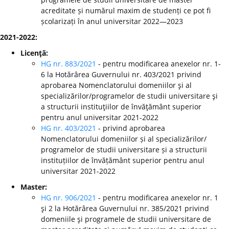
acreditate și numărul maxim de studenți ce pot fi
școlarizați în anul universitar 2022—2023
2021-2022:
Licenţă:
HG nr. 883/2021
- pentru modificarea anexelor nr. 1-
6 la Hotărârea Guvernului nr. 403/2021 privind
aprobarea Nomenclatorului domeniilor şi al
specializărilor/programelor de studii universitare şi
a structurii instituţiilor de învăţământ superior
pentru anul universitar 2021-2022
HG nr. 403/2021
- privind aprobarea
Nomenclatorului domeniilor și al specializărilor/
programelor de studii universitare și a structurii
instituțiilor de învățământ superior pentru anul
universitar 2021-2022
Master:
HG nr. 906/2021
- pentru modificarea anexelor nr. 1
şi 2 la Hotărârea Guvernului nr. 385/2021 privind
domeniile şi programele de studii universitare de