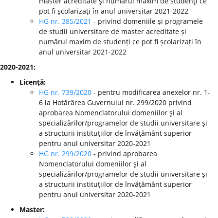
master acreditate şi numărul maxim de studenţi ce
pot fi şcolarizaţi în anul universitar 2021-2022
HG nr. 385/2021
- privind domeniile și programele
de studii universitare de master acreditate și
numărul maxim de studenți ce pot fi școlarizați în
anul universitar 2021-2022
2020-2021:
Licenţă:
HG nr. 739/2020
- pentru modificarea anexelor nr. 1-
6 la Hotărârea Guvernului nr. 299/2020 privind
aprobarea Nomenclatorului domeniilor şi al
specializărilor/programelor de studii universitare şi
a structurii instituţiilor de învăţământ superior
pentru anul universitar 2020-2021
HG nr. 299/2020
-
privind aprobarea
Nomenclatorului domeniilor şi al
specializărilor/programelor de studii universitare şi
a structurii instituţiilor de învăţământ superior
pentru anul universitar 2020-2021
Master: