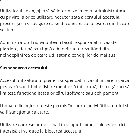
Utilizatorul se angajează să informeze imediat administratorul
cu privire la orice utilizare neautorizată a contului acestuia,
precum şi să se asigure că se deconectează la ieşirea din fiecare
sesiune.
Administratorul nu va putea fi făcut responsabil în caz de
pierdere, daună sau lipsă a beneficiului rezultând din
neîndeplinirea de către utilizator a condiţiilor de mai sus.
Suspendarea accesului
Accesul utilizatorului poate fi suspendat în cazul în care încarcă,
postează sau trimite fişiere menite să întrerupă, distrugă sau să
limiteze funcţionalitatea oricărui software sau echipament.
Limbajul licenţios nu este permis în cadrul activităţii site-ului şi
va fi sancţionat ca atare.
Utilizarea adreselor de e-mail în scopuri comerciale este strict
interzisă şi va duce la blocarea accesului.