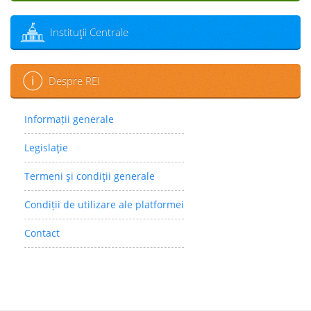
Instituţii Centrale
Despre REI
Informații generale
Legislaţie
Termeni şi condiţii generale
Condiții de utilizare ale platformei
Contact