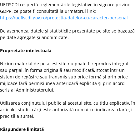
UEFISCDI respectă reglementările legislative în vigoare privind
GDPR, ce poate fi consultată la următorul link:
https://uefiscdi.gov.ro/protectia-datelor-cu-caracter-personal
De asemenea, datele şi statisticile prezentate pe site se bazează
pe date agregate şi anonimizate.
Proprietate intelectuală
Niciun material de pe acest site nu poate fi reprodus integral
sau parţial, în forma originală sau modificată, stocat într-un
sistem de regăsire sau transmis sub orice formă şi prin orice
mijloace fără permisiunea anterioară explicită şi prin acord
scris al Administratorului.
Utilizarea conţinutului public al acestui site, cu titlu explicativ, în
articole, studii, cărţi este autorizată numai cu indicarea clară şi
precisă a sursei.
Răspundere limitată