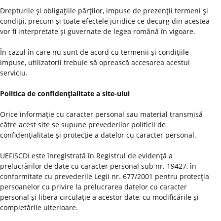
Drepturile şi obligaţiile părţilor, impuse de prezenţii termeni şi
condiţii, precum şi toate efectele juridice ce decurg din acestea
vor fi interpretate şi guvernate de legea română în vigoare.
În cazul în care nu sunt de acord cu termenii şi condiţiile
impuse, utilizatorii trebuie să oprească accesarea acestui
serviciu.
Politica de confidenţialitate a site-ului
Orice informaţie cu caracter personal sau material transmisă
către acest site se supune prevederilor politicii de
confidenţialitate şi protecţie a datelor cu caracter personal.
UEFISCDI este înregistrată în Registrul de evidenţă a
prelucrărilor de date cu caracter personal sub nr. 19427, în
conformitate cu prevederile Legii nr. 677/2001 pentru protecţia
persoanelor cu privire la prelucrarea datelor cu caracter
personal şi libera circulaţie a acestor date, cu modificările şi
completările ulterioare.