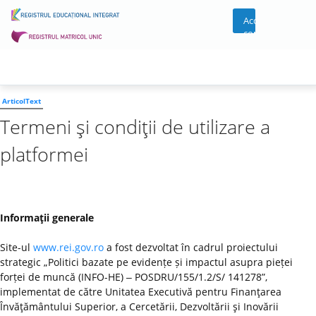
Acces
cont
ArticolText
Termeni şi condiţii de utilizare a
platformei
Informaţii generale
Site-ul
www.rei.gov.ro
a fost dezvoltat în cadrul proiectului
strategic „Politici bazate pe evidențe și impactul asupra pieței
forței de muncă (INFO-HE) ‒ POSDRU/155/1.2/S/ 141278”,
implementat de către Unitatea Executivă pentru Finanţarea
Învăţământului Superior, a Cercetării, Dezvoltării şi Inovării