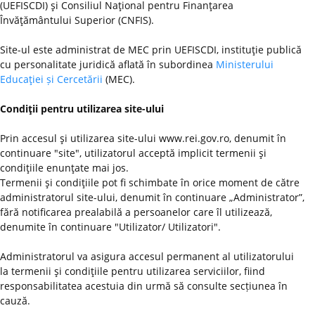
(UEFISCDI) şi Consiliul Naţional pentru Finanţarea
Învăţământului Superior (CNFIS).
Site-ul este administrat de MEC prin UEFISCDI, instituţie publică
cu personalitate juridică aflată în subordinea
Ministerului
Educaţiei și Cercetării
(MEC).
Condiţii pentru utilizarea site-ului
Prin accesul şi utilizarea site-ului www.rei.gov.ro, denumit în
continuare "site", utilizatorul acceptă implicit termenii şi
condiţiile enunţate mai jos.
Termenii şi condiţiile pot fi schimbate în orice moment de către
administratorul site-ului, denumit în continuare „Administrator”,
fără notificarea prealabilă a persoanelor care îl utilizează,
denumite în continuare "Utilizator/ Utilizatori".
Administratorul va asigura accesul permanent al utilizatorului
la termenii şi condiţiile pentru utilizarea serviciilor, fiind
responsabilitatea acestuia din urmă să consulte secțiunea în
cauză.