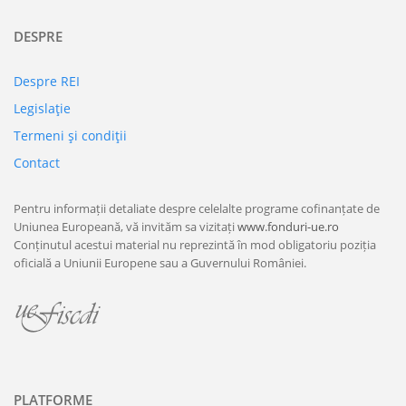
DESPRE
Despre REI
Legislaţie
Termeni şi condiţii
Contact
Pentru informații detaliate despre celelalte programe cofinanțate de
Uniunea Europeană, vă invităm sa vizitați
www.fonduri-ue.ro
Conținutul acestui material nu reprezintă în mod obligatoriu poziția
oficială a Uniunii Europene sau a Guvernului României.
PLATFORME