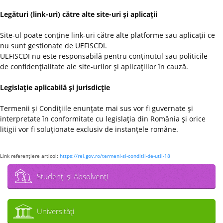
Legături (link-uri) către alte site-uri şi aplicaţii
Site-ul poate conţine link-uri către alte platforme sau aplicaţii ce
nu sunt gestionate de UEFISCDI.
UEFISCDI nu este responsabilă pentru conţinutul sau politicile
de confidenţialitate ale site-urilor şi aplicaţiilor în cauză.
Legislaţie aplicabilă şi jurisdicţie
Termenii şi Condiţiile enunţate mai sus vor fi guvernate şi
interpretate în conformitate cu legislaţia din România şi orice
litigii vor fi soluţionate exclusiv de instanţele române.
Link referenţiere articol:
https://rei.gov.ro/termeni-si-conditii-de-util-18
Studenţi şi Absolvenţi
Universităţi