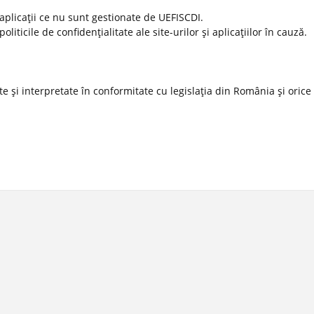
 aplicaţii ce nu sunt gestionate de UEFISCDI.
ticile de confidenţialitate ale site-urilor şi aplicaţiilor în cauză.
 şi interpretate în conformitate cu legislaţia din România şi orice l