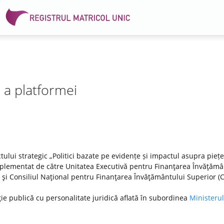
e a platformei
tului strategic „Politici bazate pe evidențe și impactul asupra pieței
lementat de către Unitatea Executivă pentru Finanţarea Învăţămâ
DI) şi Consiliul Naţional pentru Finanţarea Învăţământului Superior (
ţie publică cu personalitate juridică aflată în subordinea
Ministerul