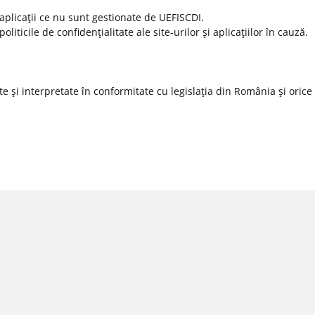
 aplicaţii ce nu sunt gestionate de UEFISCDI.
ticile de confidenţialitate ale site-urilor şi aplicaţiilor în cauză.
 şi interpretate în conformitate cu legislaţia din România şi orice l