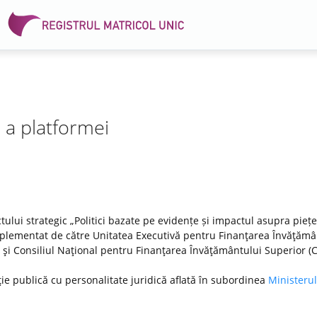
e a platformei
tului strategic „Politici bazate pe evidențe și impactul asupra pieței
lementat de către Unitatea Executivă pentru Finanţarea Învăţămâ
DI) şi Consiliul Naţional pentru Finanţarea Învăţământului Superior (
ţie publică cu personalitate juridică aflată în subordinea
Ministerul