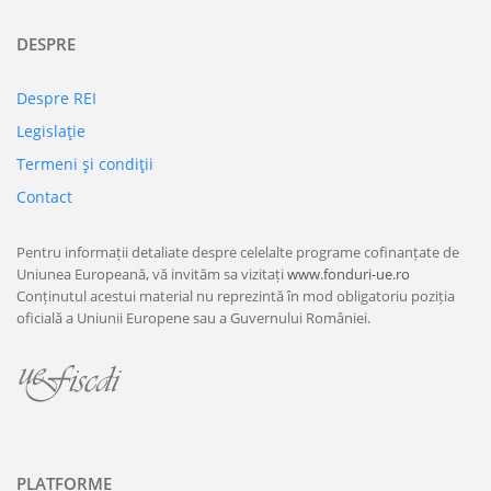
DESPRE
Despre REI
Legislaţie
Termeni şi condiţii
Contact
Pentru informații detaliate despre celelalte programe cofinanțate de
Uniunea Europeană, vă invităm sa vizitați
www.fonduri-ue.ro
Conținutul acestui material nu reprezintă în mod obligatoriu poziția
oficială a Uniunii Europene sau a Guvernului României.
PLATFORME