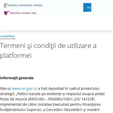
Acces
cont
ArticolText
Termeni şi condiţii de utilizare a
platformei
Informaţii generale
Site-ul
www.rei.gov.ro
a fost dezvoltat în cadrul proiectului
strategic „Politici bazate pe evidențe și impactul asupra pieței
forței de muncă (INFO-HE) ‒ POSDRU/155/1.2/S/ 141278”,
implementat de către Unitatea Executivă pentru Finanţarea
Învăţământului Superior, a Cercetării, Dezvoltării şi Inovării