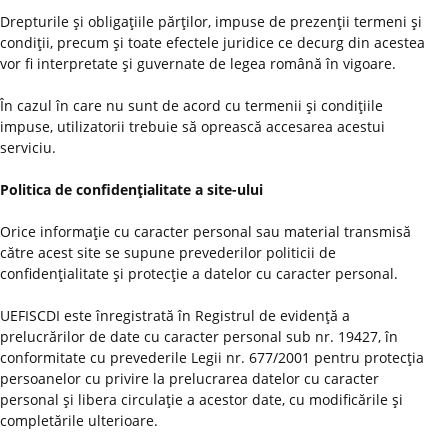
Drepturile şi obligaţiile părţilor, impuse de prezenţii termeni şi
condiţii, precum şi toate efectele juridice ce decurg din acestea
vor fi interpretate şi guvernate de legea română în vigoare.
În cazul în care nu sunt de acord cu termenii şi condiţiile
impuse, utilizatorii trebuie să oprească accesarea acestui
serviciu.
Politica de confidenţialitate a site-ului
Orice informaţie cu caracter personal sau material transmisă
către acest site se supune prevederilor politicii de
confidenţialitate şi protecţie a datelor cu caracter personal.
UEFISCDI este înregistrată în Registrul de evidenţă a
prelucrărilor de date cu caracter personal sub nr. 19427, în
conformitate cu prevederile Legii nr. 677/2001 pentru protecţia
persoanelor cu privire la prelucrarea datelor cu caracter
personal şi libera circulaţie a acestor date, cu modificările şi
completările ulterioare.