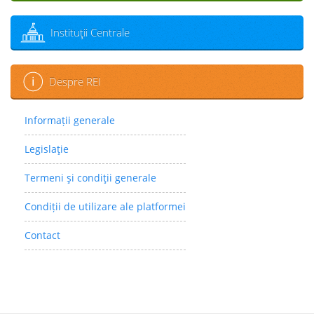
Instituţii Centrale
Despre REI
Informații generale
Legislaţie
Termeni şi condiţii generale
Condiții de utilizare ale platformei
Contact