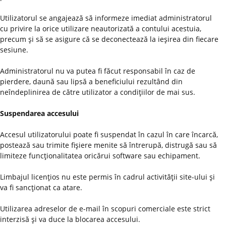
Utilizatorul se angajează să informeze imediat administratorul
cu privire la orice utilizare neautorizată a contului acestuia,
precum şi să se asigure că se deconectează la ieşirea din fiecare
sesiune.
Administratorul nu va putea fi făcut responsabil în caz de
pierdere, daună sau lipsă a beneficiului rezultând din
neîndeplinirea de către utilizator a condiţiilor de mai sus.
Suspendarea accesului
Accesul utilizatorului poate fi suspendat în cazul în care încarcă,
postează sau trimite fişiere menite să întrerupă, distrugă sau să
limiteze funcţionalitatea oricărui software sau echipament.
Limbajul licenţios nu este permis în cadrul activităţii site-ului şi
va fi sancţionat ca atare.
Utilizarea adreselor de e-mail în scopuri comerciale este strict
interzisă şi va duce la blocarea accesului.