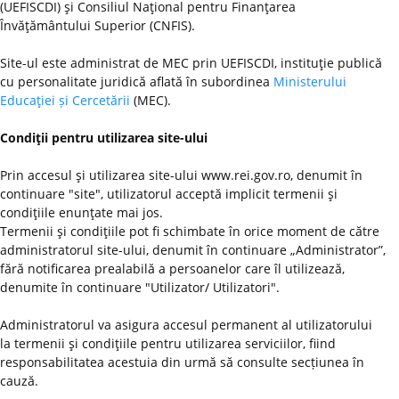
(UEFISCDI) şi Consiliul Naţional pentru Finanţarea
Învăţământului Superior (CNFIS).
Site-ul este administrat de MEC prin UEFISCDI, instituţie publică
cu personalitate juridică aflată în subordinea
Ministerului
Educaţiei și Cercetării
(MEC).
Condiţii pentru utilizarea site-ului
Prin accesul şi utilizarea site-ului www.rei.gov.ro, denumit în
continuare "site", utilizatorul acceptă implicit termenii şi
condiţiile enunţate mai jos.
Termenii şi condiţiile pot fi schimbate în orice moment de către
administratorul site-ului, denumit în continuare „Administrator”,
fără notificarea prealabilă a persoanelor care îl utilizează,
denumite în continuare "Utilizator/ Utilizatori".
Administratorul va asigura accesul permanent al utilizatorului
la termenii şi condiţiile pentru utilizarea serviciilor, fiind
responsabilitatea acestuia din urmă să consulte secțiunea în
cauză.