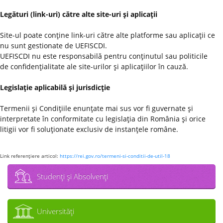
Legături (link-uri) către alte site-uri şi aplicaţii
Site-ul poate conţine link-uri către alte platforme sau aplicaţii ce
nu sunt gestionate de UEFISCDI.
UEFISCDI nu este responsabilă pentru conţinutul sau politicile
de confidenţialitate ale site-urilor şi aplicaţiilor în cauză.
Legislaţie aplicabilă şi jurisdicţie
Termenii şi Condiţiile enunţate mai sus vor fi guvernate şi
interpretate în conformitate cu legislaţia din România şi orice
litigii vor fi soluţionate exclusiv de instanţele române.
Link referenţiere articol:
https://rei.gov.ro/termeni-si-conditii-de-util-18
Studenţi şi Absolvenţi
Universităţi