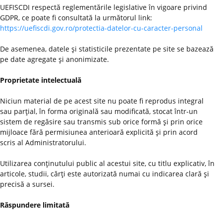
UEFISCDI respectă reglementările legislative în vigoare privind
GDPR, ce poate fi consultată la următorul link:
https://uefiscdi.gov.ro/protectia-datelor-cu-caracter-personal
De asemenea, datele şi statisticile prezentate pe site se bazează
pe date agregate şi anonimizate.
Proprietate intelectuală
Niciun material de pe acest site nu poate fi reprodus integral
sau parţial, în forma originală sau modificată, stocat într-un
sistem de regăsire sau transmis sub orice formă şi prin orice
mijloace fără permisiunea anterioară explicită şi prin acord
scris al Administratorului.
Utilizarea conţinutului public al acestui site, cu titlu explicativ, în
articole, studii, cărţi este autorizată numai cu indicarea clară şi
precisă a sursei.
Răspundere limitată