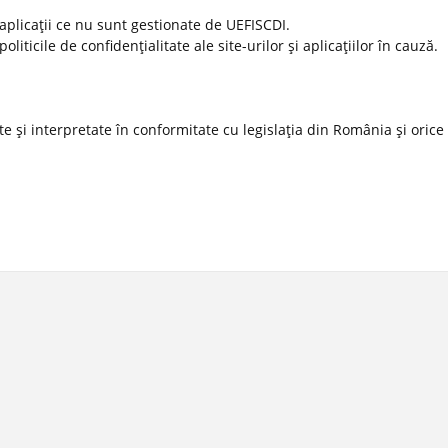
 aplicaţii ce nu sunt gestionate de UEFISCDI.
ticile de confidenţialitate ale site-urilor şi aplicaţiilor în cauză.
 şi interpretate în conformitate cu legislaţia din România şi orice l