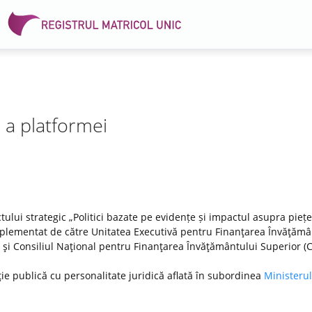
e a platformei
tului strategic „Politici bazate pe evidențe și impactul asupra pieței
lementat de către Unitatea Executivă pentru Finanţarea Învăţămâ
DI) şi Consiliul Naţional pentru Finanţarea Învăţământului Superior (
ţie publică cu personalitate juridică aflată în subordinea
Ministerul