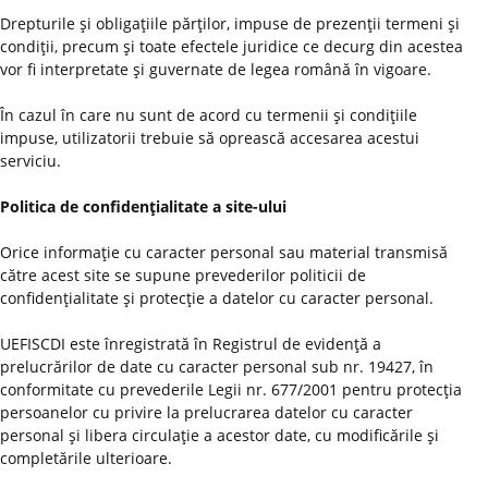
Drepturile şi obligaţiile părţilor, impuse de prezenţii termeni şi
condiţii, precum şi toate efectele juridice ce decurg din acestea
vor fi interpretate şi guvernate de legea română în vigoare.
În cazul în care nu sunt de acord cu termenii şi condiţiile
impuse, utilizatorii trebuie să oprească accesarea acestui
serviciu.
Politica de confidenţialitate a site-ului
Orice informaţie cu caracter personal sau material transmisă
către acest site se supune prevederilor politicii de
confidenţialitate şi protecţie a datelor cu caracter personal.
UEFISCDI este înregistrată în Registrul de evidenţă a
prelucrărilor de date cu caracter personal sub nr. 19427, în
conformitate cu prevederile Legii nr. 677/2001 pentru protecţia
persoanelor cu privire la prelucrarea datelor cu caracter
personal şi libera circulaţie a acestor date, cu modificările şi
completările ulterioare.