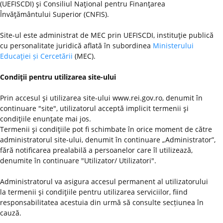
(UEFISCDI) şi Consiliul Naţional pentru Finanţarea
Învăţământului Superior (CNFIS).
Site-ul este administrat de MEC prin UEFISCDI, instituţie publică
cu personalitate juridică aflată în subordinea
Ministerului
Educaţiei și Cercetării
(MEC).
Condiţii pentru utilizarea site-ului
Prin accesul şi utilizarea site-ului www.rei.gov.ro, denumit în
continuare "site", utilizatorul acceptă implicit termenii şi
condiţiile enunţate mai jos.
Termenii şi condiţiile pot fi schimbate în orice moment de către
administratorul site-ului, denumit în continuare „Administrator”,
fără notificarea prealabilă a persoanelor care îl utilizează,
denumite în continuare "Utilizator/ Utilizatori".
Administratorul va asigura accesul permanent al utilizatorului
la termenii şi condiţiile pentru utilizarea serviciilor, fiind
responsabilitatea acestuia din urmă să consulte secțiunea în
cauză.