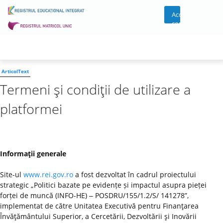
Acces
cont
ArticolText
Termeni şi condiţii de utilizare a
platformei
Informaţii generale
Site-ul
www.rei.gov.ro
a fost dezvoltat în cadrul proiectului
strategic „Politici bazate pe evidențe și impactul asupra pieței
forței de muncă (INFO-HE) ‒ POSDRU/155/1.2/S/ 141278”,
implementat de către Unitatea Executivă pentru Finanţarea
Învăţământului Superior, a Cercetării, Dezvoltării şi Inovării