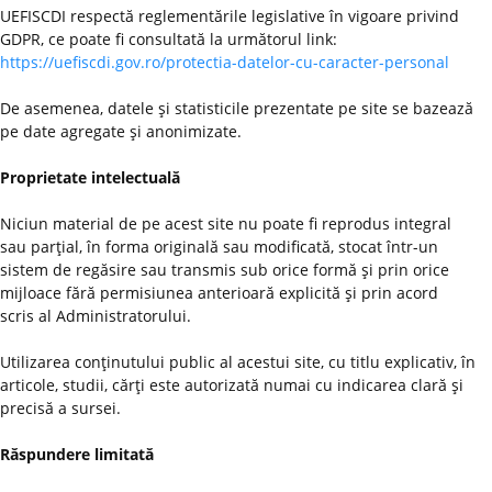
UEFISCDI respectă reglementările legislative în vigoare privind
GDPR, ce poate fi consultată la următorul link:
https://uefiscdi.gov.ro/protectia-datelor-cu-caracter-personal
De asemenea, datele şi statisticile prezentate pe site se bazează
pe date agregate şi anonimizate.
Proprietate intelectuală
Niciun material de pe acest site nu poate fi reprodus integral
sau parţial, în forma originală sau modificată, stocat într-un
sistem de regăsire sau transmis sub orice formă şi prin orice
mijloace fără permisiunea anterioară explicită şi prin acord
scris al Administratorului.
Utilizarea conţinutului public al acestui site, cu titlu explicativ, în
articole, studii, cărţi este autorizată numai cu indicarea clară şi
precisă a sursei.
Răspundere limitată