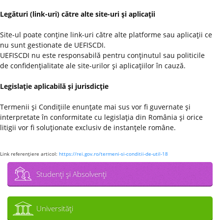
Legături (link-uri) către alte site-uri şi aplicaţii
Site-ul poate conţine link-uri către alte platforme sau aplicaţii ce
nu sunt gestionate de UEFISCDI.
UEFISCDI nu este responsabilă pentru conţinutul sau politicile
de confidenţialitate ale site-urilor şi aplicaţiilor în cauză.
Legislaţie aplicabilă şi jurisdicţie
Termenii şi Condiţiile enunţate mai sus vor fi guvernate şi
interpretate în conformitate cu legislaţia din România şi orice
litigii vor fi soluţionate exclusiv de instanţele române.
Link referenţiere articol:
https://rei.gov.ro/termeni-si-conditii-de-util-18
Studenţi şi Absolvenţi
Universităţi