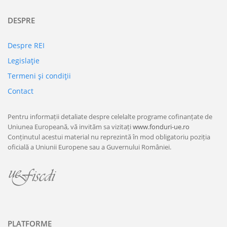
DESPRE
Despre REI
Legislaţie
Termeni şi condiţii
Contact
Pentru informații detaliate despre celelalte programe cofinanțate de
Uniunea Europeană, vă invităm sa vizitați
www.fonduri-ue.ro
Conținutul acestui material nu reprezintă în mod obligatoriu poziția
oficială a Uniunii Europene sau a Guvernului României.
PLATFORME