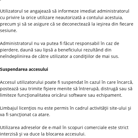
Utilizatorul se angajează să informeze imediat administratorul
cu privire la orice utilizare neautorizată a contului acestuia,
precum şi să se asigure că se deconectează la ieşirea din fiecare
sesiune.
Administratorul nu va putea fi făcut responsabil în caz de
pierdere, daună sau lipsă a beneficiului rezultând din
neîndeplinirea de către utilizator a condiţiilor de mai sus.
Suspendarea accesului
Accesul utilizatorului poate fi suspendat în cazul în care încarcă,
postează sau trimite fişiere menite să întrerupă, distrugă sau să
limiteze funcţionalitatea oricărui software sau echipament.
Limbajul licenţios nu este permis în cadrul activităţii site-ului şi
va fi sancţionat ca atare.
Utilizarea adreselor de e-mail în scopuri comerciale este strict
interzisă şi va duce la blocarea accesului.