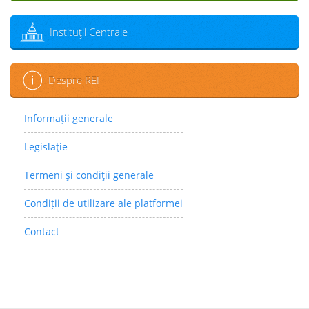
Instituţii Centrale
Despre REI
Informații generale
Legislaţie
Termeni şi condiţii generale
Condiții de utilizare ale platformei
Contact