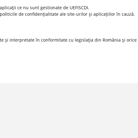
 aplicaţii ce nu sunt gestionate de UEFISCDI.
ticile de confidenţialitate ale site-urilor şi aplicaţiilor în cauză.
 şi interpretate în conformitate cu legislaţia din România şi orice l