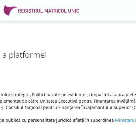
e a platformei
tului strategic „Politici bazate pe evidențe și impactul asupra pieței
lementat de către Unitatea Executivă pentru Finanţarea Învăţămâ
DI) şi Consiliul Naţional pentru Finanţarea Învăţământului Superior (
ţie publică cu personalitate juridică aflată în subordinea
Ministerul