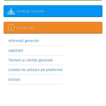
Instituţii Centrale
Despre REI
Informații generale
Legislaţie
Termeni şi condiţii generale
Condiții de utilizare ale platformei
Contact