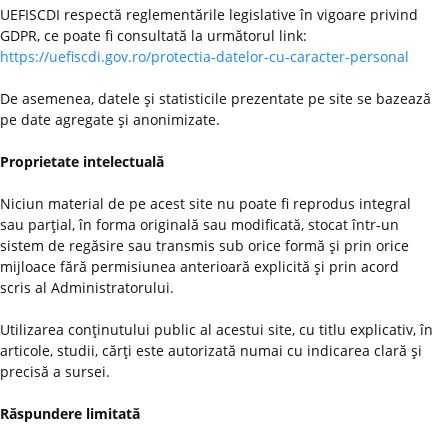
UEFISCDI respectă reglementările legislative în vigoare privind
GDPR, ce poate fi consultată la următorul link:
https://uefiscdi.gov.ro/protectia-datelor-cu-caracter-personal
De asemenea, datele şi statisticile prezentate pe site se bazează
pe date agregate şi anonimizate.
Proprietate intelectuală
Niciun material de pe acest site nu poate fi reprodus integral
sau parţial, în forma originală sau modificată, stocat într-un
sistem de regăsire sau transmis sub orice formă şi prin orice
mijloace fără permisiunea anterioară explicită şi prin acord
scris al Administratorului.
Utilizarea conţinutului public al acestui site, cu titlu explicativ, în
articole, studii, cărţi este autorizată numai cu indicarea clară şi
precisă a sursei.
Răspundere limitată