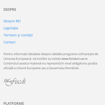
DESPRE
Despre REI
Legislaţie
Termeni şi condiţii
Contact
Pentru informații detaliate despre celelalte programe cofinanțate de
Uniunea Europeană, vă invităm sa vizitați
www.fonduri-ue.ro
Conținutul acestui material nu reprezintă în mod obligatoriu poziția
oficială a Uniunii Europene sau a Guvernului României.
PLATFORME