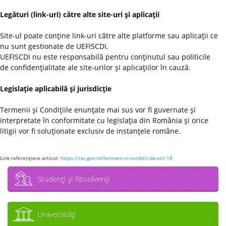
Legături (link-uri) către alte site-uri şi aplicaţii
Site-ul poate conţine link-uri către alte platforme sau aplicaţii ce
nu sunt gestionate de UEFISCDI.
UEFISCDI nu este responsabilă pentru conţinutul sau politicile
de confidenţialitate ale site-urilor şi aplicaţiilor în cauză.
Legislaţie aplicabilă şi jurisdicţie
Termenii şi Condiţiile enunţate mai sus vor fi guvernate şi
interpretate în conformitate cu legislaţia din România şi orice
litigii vor fi soluţionate exclusiv de instanţele române.
Link referenţiere articol:
https://rei.gov.ro/termeni-si-conditii-de-util-18
Studenţi şi Absolvenţi
Universităţi