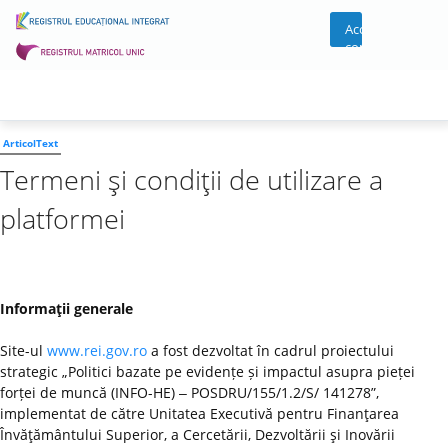
Acces
cont
ArticolText
Termeni şi condiţii de utilizare a
platformei
Informaţii generale
Site-ul
www.rei.gov.ro
a fost dezvoltat în cadrul proiectului
strategic „Politici bazate pe evidențe și impactul asupra pieței
forței de muncă (INFO-HE) ‒ POSDRU/155/1.2/S/ 141278”,
implementat de către Unitatea Executivă pentru Finanţarea
Învăţământului Superior, a Cercetării, Dezvoltării şi Inovării