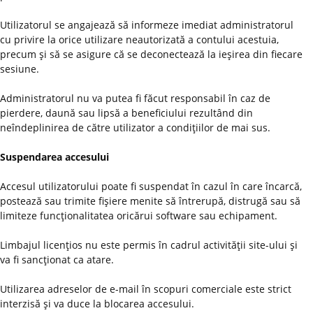
Utilizatorul se angajează să informeze imediat administratorul
cu privire la orice utilizare neautorizată a contului acestuia,
precum şi să se asigure că se deconectează la ieşirea din fiecare
sesiune.
Administratorul nu va putea fi făcut responsabil în caz de
pierdere, daună sau lipsă a beneficiului rezultând din
neîndeplinirea de către utilizator a condiţiilor de mai sus.
Suspendarea accesului
Accesul utilizatorului poate fi suspendat în cazul în care încarcă,
postează sau trimite fişiere menite să întrerupă, distrugă sau să
limiteze funcţionalitatea oricărui software sau echipament.
Limbajul licenţios nu este permis în cadrul activităţii site-ului şi
va fi sancţionat ca atare.
Utilizarea adreselor de e-mail în scopuri comerciale este strict
interzisă şi va duce la blocarea accesului.