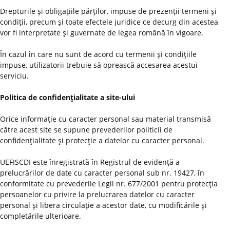
Drepturile şi obligaţiile părţilor, impuse de prezenţii termeni şi
condiţii, precum şi toate efectele juridice ce decurg din acestea
vor fi interpretate şi guvernate de legea română în vigoare.
În cazul în care nu sunt de acord cu termenii şi condiţiile
impuse, utilizatorii trebuie să oprească accesarea acestui
serviciu.
Politica de confidenţialitate a site-ului
Orice informaţie cu caracter personal sau material transmisă
către acest site se supune prevederilor politicii de
confidenţialitate şi protecţie a datelor cu caracter personal.
UEFISCDI este înregistrată în Registrul de evidenţă a
prelucrărilor de date cu caracter personal sub nr. 19427, în
conformitate cu prevederile Legii nr. 677/2001 pentru protecţia
persoanelor cu privire la prelucrarea datelor cu caracter
personal şi libera circulaţie a acestor date, cu modificările şi
completările ulterioare.