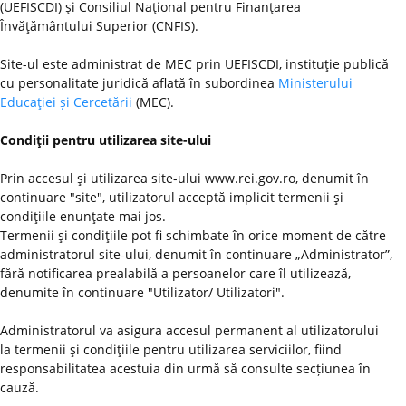
(UEFISCDI) şi Consiliul Naţional pentru Finanţarea
Învăţământului Superior (CNFIS).
Site-ul este administrat de MEC prin UEFISCDI, instituţie publică
cu personalitate juridică aflată în subordinea
Ministerului
Educaţiei și Cercetării
(MEC).
Condiţii pentru utilizarea site-ului
Prin accesul şi utilizarea site-ului www.rei.gov.ro, denumit în
continuare "site", utilizatorul acceptă implicit termenii şi
condiţiile enunţate mai jos.
Termenii şi condiţiile pot fi schimbate în orice moment de către
administratorul site-ului, denumit în continuare „Administrator”,
fără notificarea prealabilă a persoanelor care îl utilizează,
denumite în continuare "Utilizator/ Utilizatori".
Administratorul va asigura accesul permanent al utilizatorului
la termenii şi condiţiile pentru utilizarea serviciilor, fiind
responsabilitatea acestuia din urmă să consulte secțiunea în
cauză.