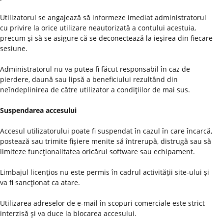
Utilizatorul se angajează să informeze imediat administratorul
cu privire la orice utilizare neautorizată a contului acestuia,
precum şi să se asigure că se deconectează la ieşirea din fiecare
sesiune.
Administratorul nu va putea fi făcut responsabil în caz de
pierdere, daună sau lipsă a beneficiului rezultând din
neîndeplinirea de către utilizator a condiţiilor de mai sus.
Suspendarea accesului
Accesul utilizatorului poate fi suspendat în cazul în care încarcă,
postează sau trimite fişiere menite să întrerupă, distrugă sau să
limiteze funcţionalitatea oricărui software sau echipament.
Limbajul licenţios nu este permis în cadrul activităţii site-ului şi
va fi sancţionat ca atare.
Utilizarea adreselor de e-mail în scopuri comerciale este strict
interzisă şi va duce la blocarea accesului.