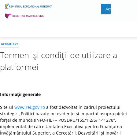
Acces
cont
ArticolText
Termeni şi condiţii de utilizare a
platformei
Informaţii generale
Site-ul
www.rei.gov.ro
a fost dezvoltat în cadrul proiectului
strategic „Politici bazate pe evidențe și impactul asupra pieței
forței de muncă (INFO-HE) ‒ POSDRU/155/1.2/S/ 141278”,
implementat de către Unitatea Executivă pentru Finanţarea
Învăţământului Superior, a Cercetării, Dezvoltării şi Inovării