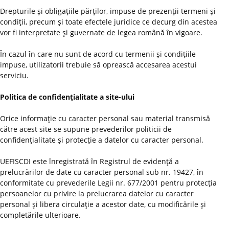
Drepturile şi obligaţiile părţilor, impuse de prezenţii termeni şi
condiţii, precum şi toate efectele juridice ce decurg din acestea
vor fi interpretate şi guvernate de legea română în vigoare.
În cazul în care nu sunt de acord cu termenii şi condiţiile
impuse, utilizatorii trebuie să oprească accesarea acestui
serviciu.
Politica de confidenţialitate a site-ului
Orice informaţie cu caracter personal sau material transmisă
către acest site se supune prevederilor politicii de
confidenţialitate şi protecţie a datelor cu caracter personal.
UEFISCDI este înregistrată în Registrul de evidenţă a
prelucrărilor de date cu caracter personal sub nr. 19427, în
conformitate cu prevederile Legii nr. 677/2001 pentru protecţia
persoanelor cu privire la prelucrarea datelor cu caracter
personal şi libera circulaţie a acestor date, cu modificările şi
completările ulterioare.