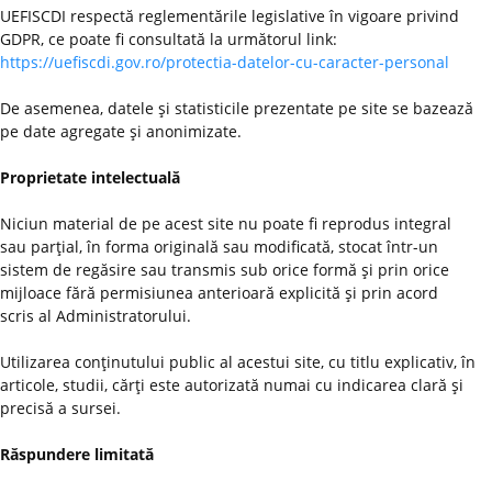
UEFISCDI respectă reglementările legislative în vigoare privind
GDPR, ce poate fi consultată la următorul link:
https://uefiscdi.gov.ro/protectia-datelor-cu-caracter-personal
De asemenea, datele şi statisticile prezentate pe site se bazează
pe date agregate şi anonimizate.
Proprietate intelectuală
Niciun material de pe acest site nu poate fi reprodus integral
sau parţial, în forma originală sau modificată, stocat într-un
sistem de regăsire sau transmis sub orice formă şi prin orice
mijloace fără permisiunea anterioară explicită şi prin acord
scris al Administratorului.
Utilizarea conţinutului public al acestui site, cu titlu explicativ, în
articole, studii, cărţi este autorizată numai cu indicarea clară şi
precisă a sursei.
Răspundere limitată