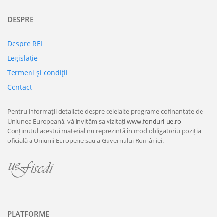
DESPRE
Despre REI
Legislaţie
Termeni şi condiţii
Contact
Pentru informații detaliate despre celelalte programe cofinanțate de
Uniunea Europeană, vă invităm sa vizitați
www.fonduri-ue.ro
Conținutul acestui material nu reprezintă în mod obligatoriu poziția
oficială a Uniunii Europene sau a Guvernului României.
PLATFORME