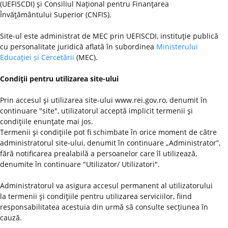
(UEFISCDI) şi Consiliul Naţional pentru Finanţarea
Învăţământului Superior (CNFIS).
Site-ul este administrat de MEC prin UEFISCDI, instituţie publică
cu personalitate juridică aflată în subordinea
Ministerului
Educaţiei și Cercetării
(MEC).
Condiţii pentru utilizarea site-ului
Prin accesul şi utilizarea site-ului www.rei.gov.ro, denumit în
continuare "site", utilizatorul acceptă implicit termenii şi
condiţiile enunţate mai jos.
Termenii şi condiţiile pot fi schimbate în orice moment de către
administratorul site-ului, denumit în continuare „Administrator”,
fără notificarea prealabilă a persoanelor care îl utilizează,
denumite în continuare "Utilizator/ Utilizatori".
Administratorul va asigura accesul permanent al utilizatorului
la termenii şi condiţiile pentru utilizarea serviciilor, fiind
responsabilitatea acestuia din urmă să consulte secțiunea în
cauză.