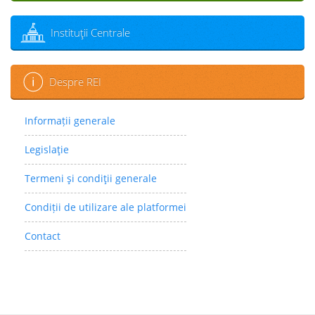
Instituţii Centrale
Despre REI
Informații generale
Legislaţie
Termeni şi condiţii generale
Condiții de utilizare ale platformei
Contact