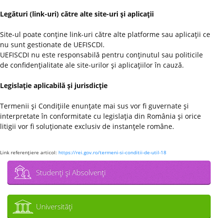
Legături (link-uri) către alte site-uri şi aplicaţii
Site-ul poate conţine link-uri către alte platforme sau aplicaţii ce
nu sunt gestionate de UEFISCDI.
UEFISCDI nu este responsabilă pentru conţinutul sau politicile
de confidenţialitate ale site-urilor şi aplicaţiilor în cauză.
Legislaţie aplicabilă şi jurisdicţie
Termenii şi Condiţiile enunţate mai sus vor fi guvernate şi
interpretate în conformitate cu legislaţia din România şi orice
litigii vor fi soluţionate exclusiv de instanţele române.
Link referenţiere articol:
https://rei.gov.ro/termeni-si-conditii-de-util-18
Studenţi şi Absolvenţi
Universităţi