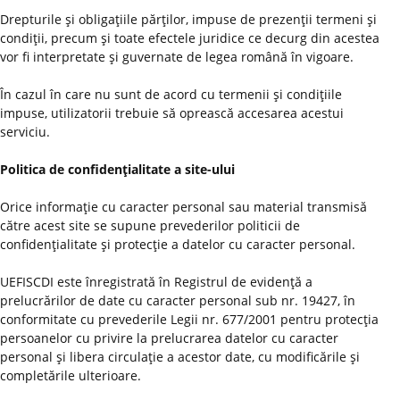
Drepturile şi obligaţiile părţilor, impuse de prezenţii termeni şi
condiţii, precum şi toate efectele juridice ce decurg din acestea
vor fi interpretate şi guvernate de legea română în vigoare.
În cazul în care nu sunt de acord cu termenii şi condiţiile
impuse, utilizatorii trebuie să oprească accesarea acestui
serviciu.
Politica de confidenţialitate a site-ului
Orice informaţie cu caracter personal sau material transmisă
către acest site se supune prevederilor politicii de
confidenţialitate şi protecţie a datelor cu caracter personal.
UEFISCDI este înregistrată în Registrul de evidenţă a
prelucrărilor de date cu caracter personal sub nr. 19427, în
conformitate cu prevederile Legii nr. 677/2001 pentru protecţia
persoanelor cu privire la prelucrarea datelor cu caracter
personal şi libera circulaţie a acestor date, cu modificările şi
completările ulterioare.