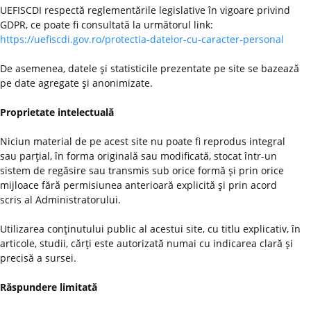
UEFISCDI respectă reglementările legislative în vigoare privind
GDPR, ce poate fi consultată la următorul link:
https://uefiscdi.gov.ro/protectia-datelor-cu-caracter-personal
De asemenea, datele şi statisticile prezentate pe site se bazează
pe date agregate şi anonimizate.
Proprietate intelectuală
Niciun material de pe acest site nu poate fi reprodus integral
sau parţial, în forma originală sau modificată, stocat într-un
sistem de regăsire sau transmis sub orice formă şi prin orice
mijloace fără permisiunea anterioară explicită şi prin acord
scris al Administratorului.
Utilizarea conţinutului public al acestui site, cu titlu explicativ, în
articole, studii, cărţi este autorizată numai cu indicarea clară şi
precisă a sursei.
Răspundere limitată