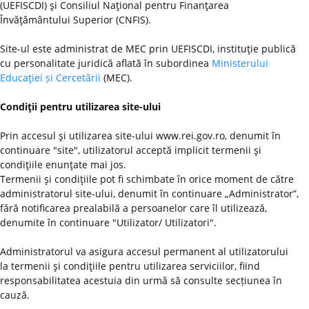
(UEFISCDI) şi Consiliul Naţional pentru Finanţarea
Învăţământului Superior (CNFIS).
Site-ul este administrat de MEC prin UEFISCDI, instituţie publică
cu personalitate juridică aflată în subordinea
Ministerului
Educaţiei și Cercetării
(MEC).
Condiţii pentru utilizarea site-ului
Prin accesul şi utilizarea site-ului www.rei.gov.ro, denumit în
continuare "site", utilizatorul acceptă implicit termenii şi
condiţiile enunţate mai jos.
Termenii şi condiţiile pot fi schimbate în orice moment de către
administratorul site-ului, denumit în continuare „Administrator”,
fără notificarea prealabilă a persoanelor care îl utilizează,
denumite în continuare "Utilizator/ Utilizatori".
Administratorul va asigura accesul permanent al utilizatorului
la termenii şi condiţiile pentru utilizarea serviciilor, fiind
responsabilitatea acestuia din urmă să consulte secțiunea în
cauză.