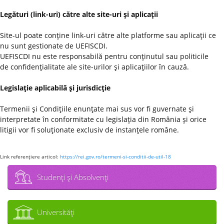
Legături (link-uri) către alte site-uri şi aplicaţii
Site-ul poate conţine link-uri către alte platforme sau aplicaţii ce
nu sunt gestionate de UEFISCDI.
UEFISCDI nu este responsabilă pentru conţinutul sau politicile
de confidenţialitate ale site-urilor şi aplicaţiilor în cauză.
Legislaţie aplicabilă şi jurisdicţie
Termenii şi Condiţiile enunţate mai sus vor fi guvernate şi
interpretate în conformitate cu legislaţia din România şi orice
litigii vor fi soluţionate exclusiv de instanţele române.
Link referenţiere articol:
https://rei.gov.ro/termeni-si-conditii-de-util-18
Studenţi şi Absolvenţi
Universităţi