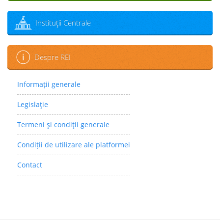
Instituţii Centrale
Despre REI
Informații generale
Legislaţie
Termeni şi condiţii generale
Condiții de utilizare ale platformei
Contact