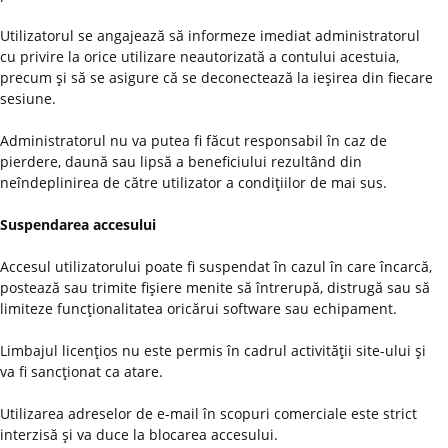
Utilizatorul se angajează să informeze imediat administratorul
cu privire la orice utilizare neautorizată a contului acestuia,
precum şi să se asigure că se deconectează la ieşirea din fiecare
sesiune.
Administratorul nu va putea fi făcut responsabil în caz de
pierdere, daună sau lipsă a beneficiului rezultând din
neîndeplinirea de către utilizator a condiţiilor de mai sus.
Suspendarea accesului
Accesul utilizatorului poate fi suspendat în cazul în care încarcă,
postează sau trimite fişiere menite să întrerupă, distrugă sau să
limiteze funcţionalitatea oricărui software sau echipament.
Limbajul licenţios nu este permis în cadrul activităţii site-ului şi
va fi sancţionat ca atare.
Utilizarea adreselor de e-mail în scopuri comerciale este strict
interzisă şi va duce la blocarea accesului.