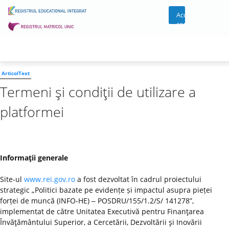
Acces
cont
ArticolText
Termeni şi condiţii de utilizare a
platformei
Informaţii generale
Site-ul
www.rei.gov.ro
a fost dezvoltat în cadrul proiectului
strategic „Politici bazate pe evidențe și impactul asupra pieței
forței de muncă (INFO-HE) ‒ POSDRU/155/1.2/S/ 141278”,
implementat de către Unitatea Executivă pentru Finanţarea
Învăţământului Superior, a Cercetării, Dezvoltării şi Inovării