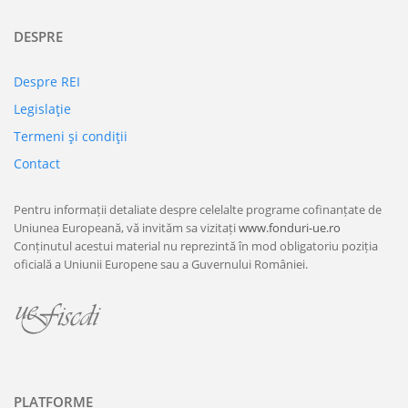
DESPRE
Despre REI
Legislaţie
Termeni şi condiţii
Contact
Pentru informații detaliate despre celelalte programe cofinanțate de
Uniunea Europeană, vă invităm sa vizitați
www.fonduri-ue.ro
Conținutul acestui material nu reprezintă în mod obligatoriu poziția
oficială a Uniunii Europene sau a Guvernului României.
PLATFORME