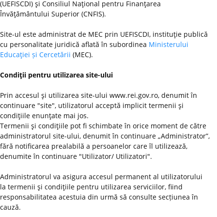
(UEFISCDI) şi Consiliul Naţional pentru Finanţarea
Învăţământului Superior (CNFIS).
Site-ul este administrat de MEC prin UEFISCDI, instituţie publică
cu personalitate juridică aflată în subordinea
Ministerului
Educaţiei și Cercetării
(MEC).
Condiţii pentru utilizarea site-ului
Prin accesul şi utilizarea site-ului www.rei.gov.ro, denumit în
continuare "site", utilizatorul acceptă implicit termenii şi
condiţiile enunţate mai jos.
Termenii şi condiţiile pot fi schimbate în orice moment de către
administratorul site-ului, denumit în continuare „Administrator”,
fără notificarea prealabilă a persoanelor care îl utilizează,
denumite în continuare "Utilizator/ Utilizatori".
Administratorul va asigura accesul permanent al utilizatorului
la termenii şi condiţiile pentru utilizarea serviciilor, fiind
responsabilitatea acestuia din urmă să consulte secțiunea în
cauză.