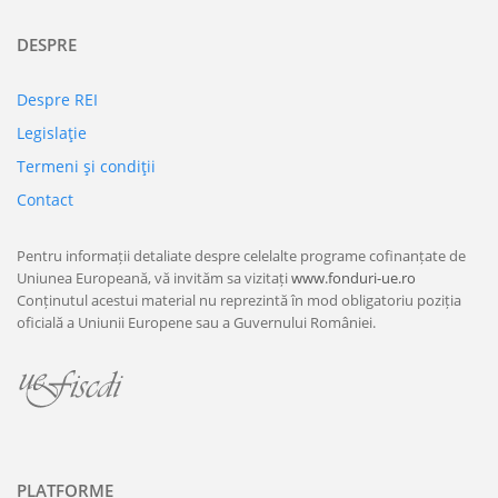
DESPRE
Despre REI
Legislaţie
Termeni şi condiţii
Contact
Pentru informații detaliate despre celelalte programe cofinanțate de
Uniunea Europeană, vă invităm sa vizitați
www.fonduri-ue.ro
Conținutul acestui material nu reprezintă în mod obligatoriu poziția
oficială a Uniunii Europene sau a Guvernului României.
PLATFORME