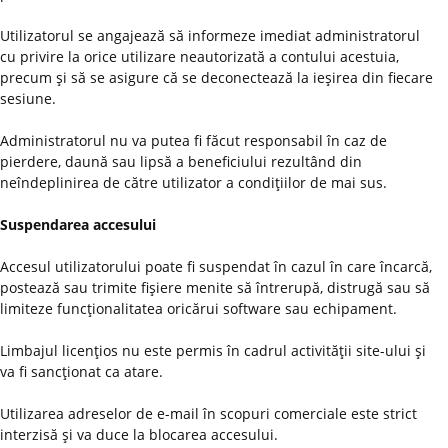
Utilizatorul se angajează să informeze imediat administratorul
cu privire la orice utilizare neautorizată a contului acestuia,
precum şi să se asigure că se deconectează la ieşirea din fiecare
sesiune.
Administratorul nu va putea fi făcut responsabil în caz de
pierdere, daună sau lipsă a beneficiului rezultând din
neîndeplinirea de către utilizator a condiţiilor de mai sus.
Suspendarea accesului
Accesul utilizatorului poate fi suspendat în cazul în care încarcă,
postează sau trimite fişiere menite să întrerupă, distrugă sau să
limiteze funcţionalitatea oricărui software sau echipament.
Limbajul licenţios nu este permis în cadrul activităţii site-ului şi
va fi sancţionat ca atare.
Utilizarea adreselor de e-mail în scopuri comerciale este strict
interzisă şi va duce la blocarea accesului.