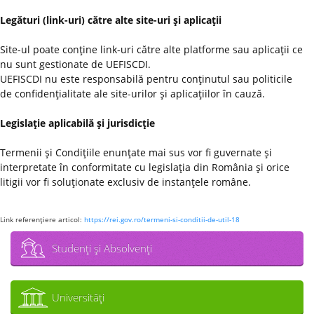
Legături (link-uri) către alte site-uri şi aplicaţii
Site-ul poate conţine link-uri către alte platforme sau aplicaţii ce
nu sunt gestionate de UEFISCDI.
UEFISCDI nu este responsabilă pentru conţinutul sau politicile
de confidenţialitate ale site-urilor şi aplicaţiilor în cauză.
Legislaţie aplicabilă şi jurisdicţie
Termenii şi Condiţiile enunţate mai sus vor fi guvernate şi
interpretate în conformitate cu legislaţia din România şi orice
litigii vor fi soluţionate exclusiv de instanţele române.
Link referenţiere articol:
https://rei.gov.ro/termeni-si-conditii-de-util-18
Studenţi şi Absolvenţi
Universităţi