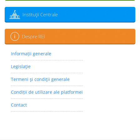
Instituţii Centrale
Despre REI
Informații generale
Legislaţie
Termeni şi condiţii generale
Condiții de utilizare ale platformei
Contact