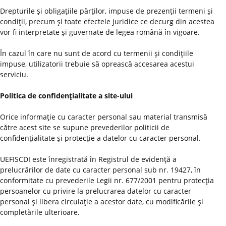
Drepturile şi obligaţiile părţilor, impuse de prezenţii termeni şi
condiţii, precum şi toate efectele juridice ce decurg din acestea
vor fi interpretate şi guvernate de legea română în vigoare.
În cazul în care nu sunt de acord cu termenii şi condiţiile
impuse, utilizatorii trebuie să oprească accesarea acestui
serviciu.
Politica de confidenţialitate a site-ului
Orice informaţie cu caracter personal sau material transmisă
către acest site se supune prevederilor politicii de
confidenţialitate şi protecţie a datelor cu caracter personal.
UEFISCDI este înregistrată în Registrul de evidenţă a
prelucrărilor de date cu caracter personal sub nr. 19427, în
conformitate cu prevederile Legii nr. 677/2001 pentru protecţia
persoanelor cu privire la prelucrarea datelor cu caracter
personal şi libera circulaţie a acestor date, cu modificările şi
completările ulterioare.