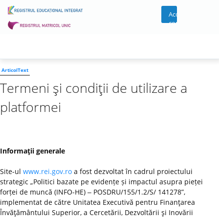
Acces
cont
ArticolText
Termeni şi condiţii de utilizare a
platformei
Informaţii generale
Site-ul
www.rei.gov.ro
a fost dezvoltat în cadrul proiectului
strategic „Politici bazate pe evidențe și impactul asupra pieței
forței de muncă (INFO-HE) ‒ POSDRU/155/1.2/S/ 141278”,
implementat de către Unitatea Executivă pentru Finanţarea
Învăţământului Superior, a Cercetării, Dezvoltării şi Inovării