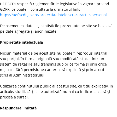
UEFISCDI respectă reglementările legislative în vigoare privind
GDPR, ce poate fi consultată la următorul link:
https://uefiscdi.gov.ro/protectia-datelor-cu-caracter-personal
De asemenea, datele şi statisticile prezentate pe site se bazează
pe date agregate şi anonimizate.
Proprietate intelectuală
Niciun material de pe acest site nu poate fi reprodus integral
sau parţial, în forma originală sau modificată, stocat într-un
sistem de regăsire sau transmis sub orice formă şi prin orice
mijloace fără permisiunea anterioară explicită şi prin acord
scris al Administratorului.
Utilizarea conţinutului public al acestui site, cu titlu explicativ, în
articole, studii, cărţi este autorizată numai cu indicarea clară şi
precisă a sursei.
Răspundere limitată