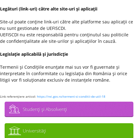
Legături (link-uri) către alte site-uri şi aplicaţii
Site-ul poate conţine link-uri către alte platforme sau aplicaţii ce
nu sunt gestionate de UEFISCDI.
UEFISCDI nu este responsabilă pentru conţinutul sau politicile
de confidenţialitate ale site-urilor şi aplicaţiilor în cauză.
Legislaţie aplicabilă şi jurisdicţie
Termenii şi Condiţiile enunţate mai sus vor fi guvernate şi
interpretate în conformitate cu legislaţia din România şi orice
litigii vor fi soluţionate exclusiv de instanţele române.
Link referenţiere articol:
https://rei.gov.ro/termeni-si-conditii-de-util-18
Studenţi şi Absolvenţi
Universităţi