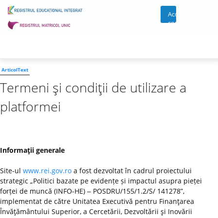
Acces
cont
ArticolText
Termeni şi condiţii de utilizare a
platformei
Informaţii generale
Site-ul
www.rei.gov.ro
a fost dezvoltat în cadrul proiectului
strategic „Politici bazate pe evidențe și impactul asupra pieței
forței de muncă (INFO-HE) ‒ POSDRU/155/1.2/S/ 141278”,
implementat de către Unitatea Executivă pentru Finanţarea
Învăţământului Superior, a Cercetării, Dezvoltării şi Inovării