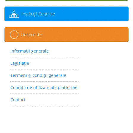
Instituţii Centrale
Despre REI
Informații generale
Legislaţie
Termeni şi condiţii generale
Condiții de utilizare ale platformei
Contact