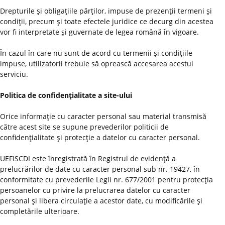
Drepturile şi obligaţiile părţilor, impuse de prezenţii termeni şi
condiţii, precum şi toate efectele juridice ce decurg din acestea
vor fi interpretate şi guvernate de legea română în vigoare.
În cazul în care nu sunt de acord cu termenii şi condiţiile
impuse, utilizatorii trebuie să oprească accesarea acestui
serviciu.
Politica de confidenţialitate a site-ului
Orice informaţie cu caracter personal sau material transmisă
către acest site se supune prevederilor politicii de
confidenţialitate şi protecţie a datelor cu caracter personal.
UEFISCDI este înregistrată în Registrul de evidenţă a
prelucrărilor de date cu caracter personal sub nr. 19427, în
conformitate cu prevederile Legii nr. 677/2001 pentru protecţia
persoanelor cu privire la prelucrarea datelor cu caracter
personal şi libera circulaţie a acestor date, cu modificările şi
completările ulterioare.