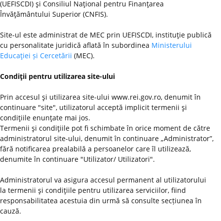
(UEFISCDI) şi Consiliul Naţional pentru Finanţarea
Învăţământului Superior (CNFIS).
Site-ul este administrat de MEC prin UEFISCDI, instituţie publică
cu personalitate juridică aflată în subordinea
Ministerului
Educaţiei și Cercetării
(MEC).
Condiţii pentru utilizarea site-ului
Prin accesul şi utilizarea site-ului www.rei.gov.ro, denumit în
continuare "site", utilizatorul acceptă implicit termenii şi
condiţiile enunţate mai jos.
Termenii şi condiţiile pot fi schimbate în orice moment de către
administratorul site-ului, denumit în continuare „Administrator”,
fără notificarea prealabilă a persoanelor care îl utilizează,
denumite în continuare "Utilizator/ Utilizatori".
Administratorul va asigura accesul permanent al utilizatorului
la termenii şi condiţiile pentru utilizarea serviciilor, fiind
responsabilitatea acestuia din urmă să consulte secțiunea în
cauză.