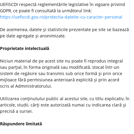
UEFISCDI respectă reglementările legislative în vigoare privind
GDPR, ce poate fi consultată la următorul link:
https://uefiscdi.gov.ro/protectia-datelor-cu-caracter-personal
De asemenea, datele şi statisticile prezentate pe site se bazează
pe date agregate şi anonimizate.
Proprietate intelectuală
Niciun material de pe acest site nu poate fi reprodus integral
sau parţial, în forma originală sau modificată, stocat într-un
sistem de regăsire sau transmis sub orice formă şi prin orice
mijloace fără permisiunea anterioară explicită şi prin acord
scris al Administratorului.
Utilizarea conţinutului public al acestui site, cu titlu explicativ, în
articole, studii, cărţi este autorizată numai cu indicarea clară şi
precisă a sursei.
Răspundere limitată