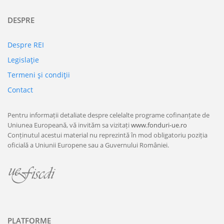
DESPRE
Despre REI
Legislaţie
Termeni şi condiţii
Contact
Pentru informații detaliate despre celelalte programe cofinanțate de
Uniunea Europeană, vă invităm sa vizitați
www.fonduri-ue.ro
Conținutul acestui material nu reprezintă în mod obligatoriu poziția
oficială a Uniunii Europene sau a Guvernului României.
PLATFORME