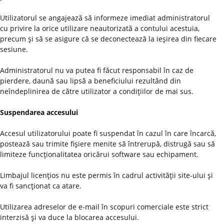
Utilizatorul se angajează să informeze imediat administratorul
cu privire la orice utilizare neautorizată a contului acestuia,
precum şi să se asigure că se deconectează la ieşirea din fiecare
sesiune.
Administratorul nu va putea fi făcut responsabil în caz de
pierdere, daună sau lipsă a beneficiului rezultând din
neîndeplinirea de către utilizator a condiţiilor de mai sus.
Suspendarea accesului
Accesul utilizatorului poate fi suspendat în cazul în care încarcă,
postează sau trimite fişiere menite să întrerupă, distrugă sau să
limiteze funcţionalitatea oricărui software sau echipament.
Limbajul licenţios nu este permis în cadrul activităţii site-ului şi
va fi sancţionat ca atare.
Utilizarea adreselor de e-mail în scopuri comerciale este strict
interzisă şi va duce la blocarea accesului.