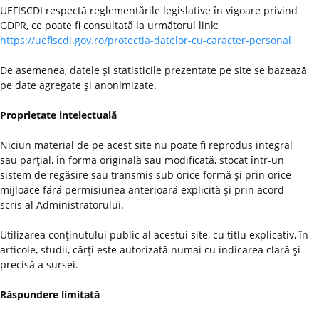
UEFISCDI respectă reglementările legislative în vigoare privind
GDPR, ce poate fi consultată la următorul link:
https://uefiscdi.gov.ro/protectia-datelor-cu-caracter-personal
De asemenea, datele şi statisticile prezentate pe site se bazează
pe date agregate şi anonimizate.
Proprietate intelectuală
Niciun material de pe acest site nu poate fi reprodus integral
sau parţial, în forma originală sau modificată, stocat într-un
sistem de regăsire sau transmis sub orice formă şi prin orice
mijloace fără permisiunea anterioară explicită şi prin acord
scris al Administratorului.
Utilizarea conţinutului public al acestui site, cu titlu explicativ, în
articole, studii, cărţi este autorizată numai cu indicarea clară şi
precisă a sursei.
Răspundere limitată