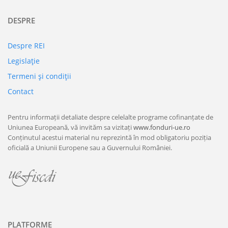
DESPRE
Despre REI
Legislaţie
Termeni şi condiţii
Contact
Pentru informații detaliate despre celelalte programe cofinanțate de
Uniunea Europeană, vă invităm sa vizitați
www.fonduri-ue.ro
Conținutul acestui material nu reprezintă în mod obligatoriu poziția
oficială a Uniunii Europene sau a Guvernului României.
PLATFORME