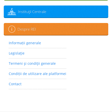
Instituţii Centrale
Despre REI
Informații generale
Legislaţie
Termeni şi condiţii generale
Condiții de utilizare ale platformei
Contact