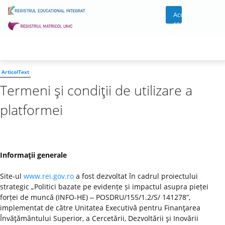
Acces
cont
ArticolText
Termeni şi condiţii de utilizare a
platformei
Informaţii generale
Site-ul
www.rei.gov.ro
a fost dezvoltat în cadrul proiectului
strategic „Politici bazate pe evidențe și impactul asupra pieței
forței de muncă (INFO-HE) ‒ POSDRU/155/1.2/S/ 141278”,
implementat de către Unitatea Executivă pentru Finanţarea
Învăţământului Superior, a Cercetării, Dezvoltării şi Inovării