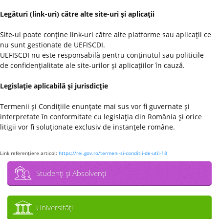
Legături (link-uri) către alte site-uri şi aplicaţii
Site-ul poate conţine link-uri către alte platforme sau aplicaţii ce
nu sunt gestionate de UEFISCDI.
UEFISCDI nu este responsabilă pentru conţinutul sau politicile
de confidenţialitate ale site-urilor şi aplicaţiilor în cauză.
Legislaţie aplicabilă şi jurisdicţie
Termenii şi Condiţiile enunţate mai sus vor fi guvernate şi
interpretate în conformitate cu legislaţia din România şi orice
litigii vor fi soluţionate exclusiv de instanţele române.
Link referenţiere articol:
https://rei.gov.ro/termeni-si-conditii-de-util-18
Studenţi şi Absolvenţi
Universităţi