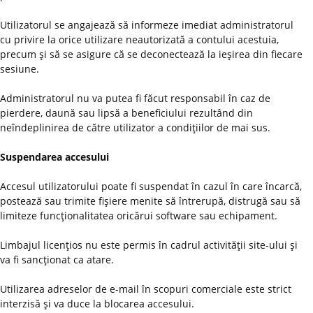
Utilizatorul se angajează să informeze imediat administratorul
cu privire la orice utilizare neautorizată a contului acestuia,
precum şi să se asigure că se deconectează la ieşirea din fiecare
sesiune.
Administratorul nu va putea fi făcut responsabil în caz de
pierdere, daună sau lipsă a beneficiului rezultând din
neîndeplinirea de către utilizator a condiţiilor de mai sus.
Suspendarea accesului
Accesul utilizatorului poate fi suspendat în cazul în care încarcă,
postează sau trimite fişiere menite să întrerupă, distrugă sau să
limiteze funcţionalitatea oricărui software sau echipament.
Limbajul licenţios nu este permis în cadrul activităţii site-ului şi
va fi sancţionat ca atare.
Utilizarea adreselor de e-mail în scopuri comerciale este strict
interzisă şi va duce la blocarea accesului.