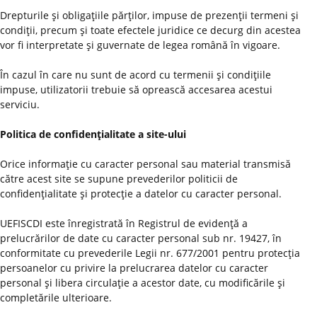
Drepturile şi obligaţiile părţilor, impuse de prezenţii termeni şi
condiţii, precum şi toate efectele juridice ce decurg din acestea
vor fi interpretate şi guvernate de legea română în vigoare.
În cazul în care nu sunt de acord cu termenii şi condiţiile
impuse, utilizatorii trebuie să oprească accesarea acestui
serviciu.
Politica de confidenţialitate a site-ului
Orice informaţie cu caracter personal sau material transmisă
către acest site se supune prevederilor politicii de
confidenţialitate şi protecţie a datelor cu caracter personal.
UEFISCDI este înregistrată în Registrul de evidenţă a
prelucrărilor de date cu caracter personal sub nr. 19427, în
conformitate cu prevederile Legii nr. 677/2001 pentru protecţia
persoanelor cu privire la prelucrarea datelor cu caracter
personal şi libera circulaţie a acestor date, cu modificările şi
completările ulterioare.