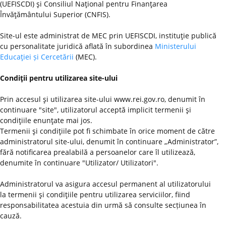
(UEFISCDI) şi Consiliul Naţional pentru Finanţarea
Învăţământului Superior (CNFIS).
Site-ul este administrat de MEC prin UEFISCDI, instituţie publică
cu personalitate juridică aflată în subordinea
Ministerului
Educaţiei și Cercetării
(MEC).
Condiţii pentru utilizarea site-ului
Prin accesul şi utilizarea site-ului www.rei.gov.ro, denumit în
continuare "site", utilizatorul acceptă implicit termenii şi
condiţiile enunţate mai jos.
Termenii şi condiţiile pot fi schimbate în orice moment de către
administratorul site-ului, denumit în continuare „Administrator”,
fără notificarea prealabilă a persoanelor care îl utilizează,
denumite în continuare "Utilizator/ Utilizatori".
Administratorul va asigura accesul permanent al utilizatorului
la termenii şi condiţiile pentru utilizarea serviciilor, fiind
responsabilitatea acestuia din urmă să consulte secțiunea în
cauză.