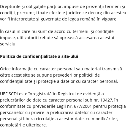
Drepturile şi obligaţiile părţilor, impuse de prezenţii termeni şi
condiţii, precum şi toate efectele juridice ce decurg din acestea
vor fi interpretate şi guvernate de legea română în vigoare.
În cazul în care nu sunt de acord cu termenii şi condiţiile
impuse, utilizatorii trebuie să oprească accesarea acestui
serviciu.
Politica de confidenţialitate a site-ului
Orice informaţie cu caracter personal sau material transmisă
către acest site se supune prevederilor politicii de
confidenţialitate şi protecţie a datelor cu caracter personal.
UEFISCDI este înregistrată în Registrul de evidenţă a
prelucrărilor de date cu caracter personal sub nr. 19427, în
conformitate cu prevederile Legii nr. 677/2001 pentru protecţia
persoanelor cu privire la prelucrarea datelor cu caracter
personal şi libera circulaţie a acestor date, cu modificările şi
completările ulterioare.