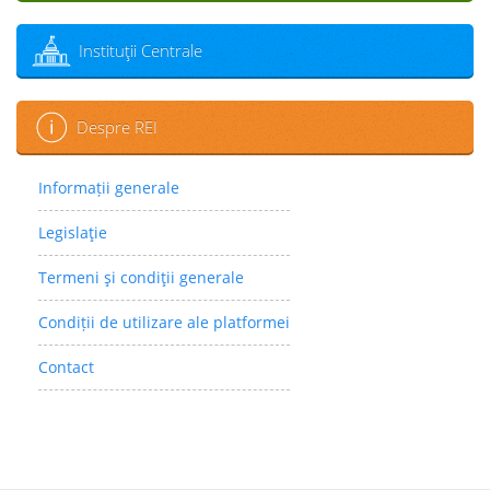
Instituţii Centrale
Despre REI
Informații generale
Legislaţie
Termeni şi condiţii generale
Condiții de utilizare ale platformei
Contact