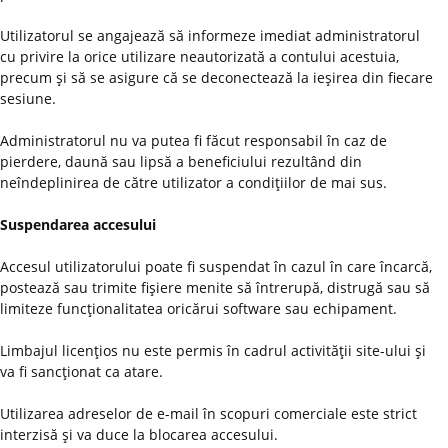
Utilizatorul se angajează să informeze imediat administratorul
cu privire la orice utilizare neautorizată a contului acestuia,
precum şi să se asigure că se deconectează la ieşirea din fiecare
sesiune.
Administratorul nu va putea fi făcut responsabil în caz de
pierdere, daună sau lipsă a beneficiului rezultând din
neîndeplinirea de către utilizator a condiţiilor de mai sus.
Suspendarea accesului
Accesul utilizatorului poate fi suspendat în cazul în care încarcă,
postează sau trimite fişiere menite să întrerupă, distrugă sau să
limiteze funcţionalitatea oricărui software sau echipament.
Limbajul licenţios nu este permis în cadrul activităţii site-ului şi
va fi sancţionat ca atare.
Utilizarea adreselor de e-mail în scopuri comerciale este strict
interzisă şi va duce la blocarea accesului.