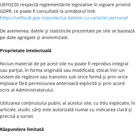
UEFISCDI respectă reglementările legislative în vigoare privind
GDPR, ce poate fi consultată la următorul link:
https://uefiscdi.gov.ro/protectia-datelor-cu-caracter-personal
De asemenea, datele şi statisticile prezentate pe site se bazează
pe date agregate şi anonimizate.
Proprietate intelectuală
Niciun material de pe acest site nu poate fi reprodus integral
sau parţial, în forma originală sau modificată, stocat într-un
sistem de regăsire sau transmis sub orice formă şi prin orice
mijloace fără permisiunea anterioară explicită şi prin acord
scris al Administratorului.
Utilizarea conţinutului public al acestui site, cu titlu explicativ, în
articole, studii, cărţi este autorizată numai cu indicarea clară şi
precisă a sursei.
Răspundere limitată