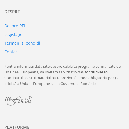
DESPRE
Despre REI
Legislaţie
Termeni şi condiţii
Contact
Pentru informații detaliate despre celelalte programe cofinanțate de
Uniunea Europeană, vă invităm sa vizitați
www.fonduri-ue.ro
Conținutul acestui material nu reprezintă în mod obligatoriu poziția
oficială a Uniunii Europene sau a Guvernului României.
PLATFORME