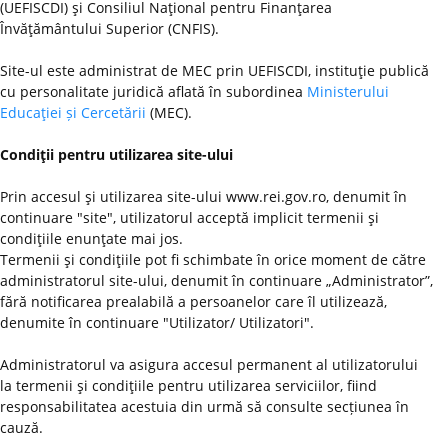
(UEFISCDI) şi Consiliul Naţional pentru Finanţarea
Învăţământului Superior (CNFIS).
Site-ul este administrat de MEC prin UEFISCDI, instituţie publică
cu personalitate juridică aflată în subordinea
Ministerului
Educaţiei și Cercetării
(MEC).
Condiţii pentru utilizarea site-ului
Prin accesul şi utilizarea site-ului www.rei.gov.ro, denumit în
continuare "site", utilizatorul acceptă implicit termenii şi
condiţiile enunţate mai jos.
Termenii şi condiţiile pot fi schimbate în orice moment de către
administratorul site-ului, denumit în continuare „Administrator”,
fără notificarea prealabilă a persoanelor care îl utilizează,
denumite în continuare "Utilizator/ Utilizatori".
Administratorul va asigura accesul permanent al utilizatorului
la termenii şi condiţiile pentru utilizarea serviciilor, fiind
responsabilitatea acestuia din urmă să consulte secțiunea în
cauză.