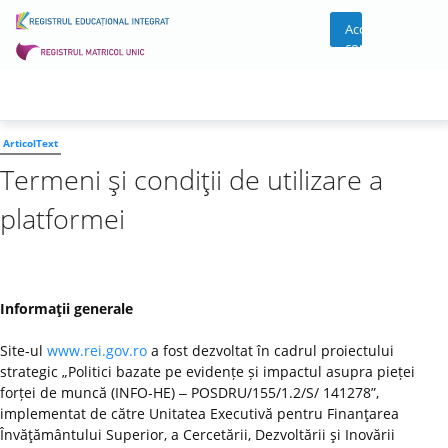
Acces
cont
ArticolText
Termeni şi condiţii de utilizare a
platformei
Informaţii generale
Site-ul
www.rei.gov.ro
a fost dezvoltat în cadrul proiectului
strategic „Politici bazate pe evidențe și impactul asupra pieței
forței de muncă (INFO-HE) ‒ POSDRU/155/1.2/S/ 141278”,
implementat de către Unitatea Executivă pentru Finanţarea
Învăţământului Superior, a Cercetării, Dezvoltării şi Inovării