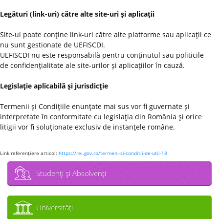
Legături (link-uri) către alte site-uri şi aplicaţii
Site-ul poate conţine link-uri către alte platforme sau aplicaţii ce
nu sunt gestionate de UEFISCDI.
UEFISCDI nu este responsabilă pentru conţinutul sau politicile
de confidenţialitate ale site-urilor şi aplicaţiilor în cauză.
Legislaţie aplicabilă şi jurisdicţie
Termenii şi Condiţiile enunţate mai sus vor fi guvernate şi
interpretate în conformitate cu legislaţia din România şi orice
litigii vor fi soluţionate exclusiv de instanţele române.
Link referenţiere articol:
https://rei.gov.ro/termeni-si-conditii-de-util-18
Studenţi şi Absolvenţi
Universităţi