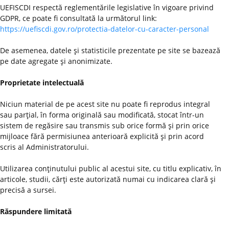
UEFISCDI respectă reglementările legislative în vigoare privind
GDPR, ce poate fi consultată la următorul link:
https://uefiscdi.gov.ro/protectia-datelor-cu-caracter-personal
De asemenea, datele şi statisticile prezentate pe site se bazează
pe date agregate şi anonimizate.
Proprietate intelectuală
Niciun material de pe acest site nu poate fi reprodus integral
sau parţial, în forma originală sau modificată, stocat într-un
sistem de regăsire sau transmis sub orice formă şi prin orice
mijloace fără permisiunea anterioară explicită şi prin acord
scris al Administratorului.
Utilizarea conţinutului public al acestui site, cu titlu explicativ, în
articole, studii, cărţi este autorizată numai cu indicarea clară şi
precisă a sursei.
Răspundere limitată