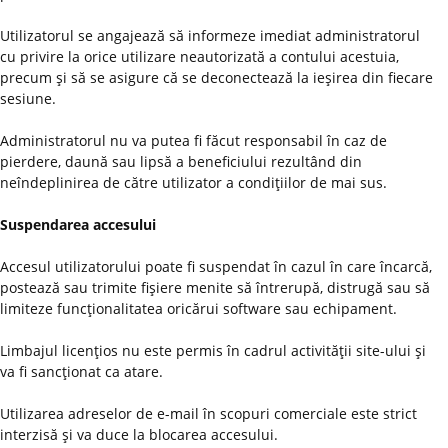
Utilizatorul se angajează să informeze imediat administratorul
cu privire la orice utilizare neautorizată a contului acestuia,
precum şi să se asigure că se deconectează la ieşirea din fiecare
sesiune.
Administratorul nu va putea fi făcut responsabil în caz de
pierdere, daună sau lipsă a beneficiului rezultând din
neîndeplinirea de către utilizator a condiţiilor de mai sus.
Suspendarea accesului
Accesul utilizatorului poate fi suspendat în cazul în care încarcă,
postează sau trimite fişiere menite să întrerupă, distrugă sau să
limiteze funcţionalitatea oricărui software sau echipament.
Limbajul licenţios nu este permis în cadrul activităţii site-ului şi
va fi sancţionat ca atare.
Utilizarea adreselor de e-mail în scopuri comerciale este strict
interzisă şi va duce la blocarea accesului.