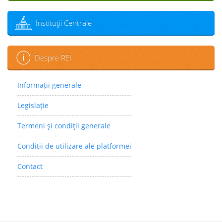
Instituţii Centrale
Despre REI
Informații generale
Legislaţie
Termeni şi condiţii generale
Condiții de utilizare ale platformei
Contact