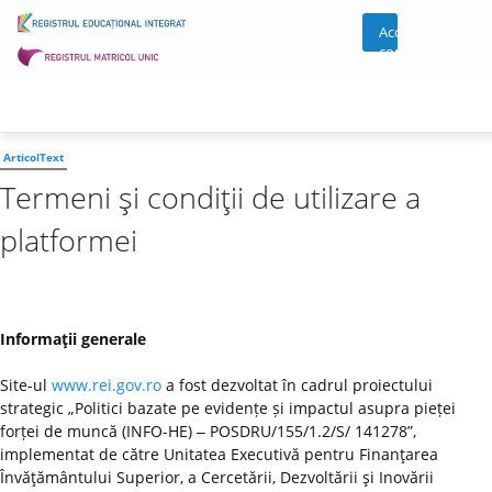
Acces
cont
ArticolText
Termeni şi condiţii de utilizare a
platformei
Informaţii generale
Site-ul
www.rei.gov.ro
a fost dezvoltat în cadrul proiectului
strategic „Politici bazate pe evidențe și impactul asupra pieței
forței de muncă (INFO-HE) ‒ POSDRU/155/1.2/S/ 141278”,
implementat de către Unitatea Executivă pentru Finanţarea
Învăţământului Superior, a Cercetării, Dezvoltării şi Inovării