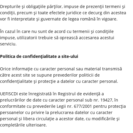
Drepturile şi obligaţiile părţilor, impuse de prezenţii termeni şi
condiţii, precum şi toate efectele juridice ce decurg din acestea
vor fi interpretate şi guvernate de legea română în vigoare.
În cazul în care nu sunt de acord cu termenii şi condiţiile
impuse, utilizatorii trebuie să oprească accesarea acestui
serviciu.
Politica de confidenţialitate a site-ului
Orice informaţie cu caracter personal sau material transmisă
către acest site se supune prevederilor politicii de
confidenţialitate şi protecţie a datelor cu caracter personal.
UEFISCDI este înregistrată în Registrul de evidenţă a
prelucrărilor de date cu caracter personal sub nr. 19427, în
conformitate cu prevederile Legii nr. 677/2001 pentru protecţia
persoanelor cu privire la prelucrarea datelor cu caracter
personal şi libera circulaţie a acestor date, cu modificările şi
completările ulterioare.