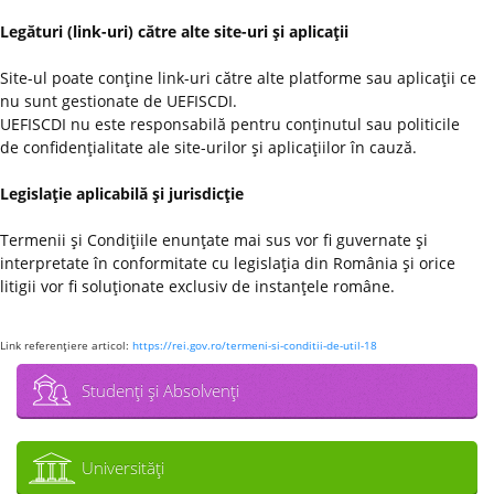
Legături (link-uri) către alte site-uri şi aplicaţii
Site-ul poate conţine link-uri către alte platforme sau aplicaţii ce
nu sunt gestionate de UEFISCDI.
UEFISCDI nu este responsabilă pentru conţinutul sau politicile
de confidenţialitate ale site-urilor şi aplicaţiilor în cauză.
Legislaţie aplicabilă şi jurisdicţie
Termenii şi Condiţiile enunţate mai sus vor fi guvernate şi
interpretate în conformitate cu legislaţia din România şi orice
litigii vor fi soluţionate exclusiv de instanţele române.
Link referenţiere articol:
https://rei.gov.ro/termeni-si-conditii-de-util-18
Studenţi şi Absolvenţi
Universităţi