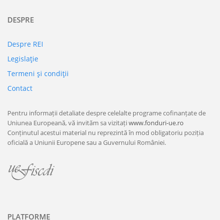
DESPRE
Despre REI
Legislaţie
Termeni şi condiţii
Contact
Pentru informații detaliate despre celelalte programe cofinanțate de
Uniunea Europeană, vă invităm sa vizitați
www.fonduri-ue.ro
Conținutul acestui material nu reprezintă în mod obligatoriu poziția
oficială a Uniunii Europene sau a Guvernului României.
PLATFORME