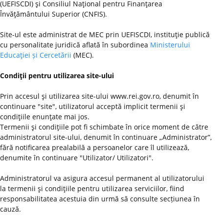
(UEFISCDI) şi Consiliul Naţional pentru Finanţarea
Învăţământului Superior (CNFIS).
Site-ul este administrat de MEC prin UEFISCDI, instituţie publică
cu personalitate juridică aflată în subordinea
Ministerului
Educaţiei și Cercetării
(MEC).
Condiţii pentru utilizarea site-ului
Prin accesul şi utilizarea site-ului www.rei.gov.ro, denumit în
continuare "site", utilizatorul acceptă implicit termenii şi
condiţiile enunţate mai jos.
Termenii şi condiţiile pot fi schimbate în orice moment de către
administratorul site-ului, denumit în continuare „Administrator”,
fără notificarea prealabilă a persoanelor care îl utilizează,
denumite în continuare "Utilizator/ Utilizatori".
Administratorul va asigura accesul permanent al utilizatorului
la termenii şi condiţiile pentru utilizarea serviciilor, fiind
responsabilitatea acestuia din urmă să consulte secțiunea în
cauză.