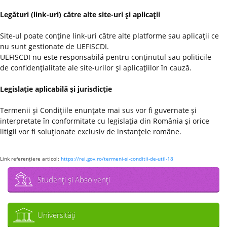
Legături (link-uri) către alte site-uri şi aplicaţii
Site-ul poate conţine link-uri către alte platforme sau aplicaţii ce
nu sunt gestionate de UEFISCDI.
UEFISCDI nu este responsabilă pentru conţinutul sau politicile
de confidenţialitate ale site-urilor şi aplicaţiilor în cauză.
Legislaţie aplicabilă şi jurisdicţie
Termenii şi Condiţiile enunţate mai sus vor fi guvernate şi
interpretate în conformitate cu legislaţia din România şi orice
litigii vor fi soluţionate exclusiv de instanţele române.
Link referenţiere articol:
https://rei.gov.ro/termeni-si-conditii-de-util-18
Studenţi şi Absolvenţi
Universităţi