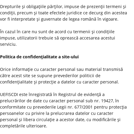
Drepturile şi obligaţiile părţilor, impuse de prezenţii termeni şi
condiţii, precum şi toate efectele juridice ce decurg din acestea
vor fi interpretate şi guvernate de legea română în vigoare.
În cazul în care nu sunt de acord cu termenii şi condiţiile
impuse, utilizatorii trebuie să oprească accesarea acestui
serviciu.
Politica de confidenţialitate a site-ului
Orice informaţie cu caracter personal sau material transmisă
către acest site se supune prevederilor politicii de
confidenţialitate şi protecţie a datelor cu caracter personal.
UEFISCDI este înregistrată în Registrul de evidenţă a
prelucrărilor de date cu caracter personal sub nr. 19427, în
conformitate cu prevederile Legii nr. 677/2001 pentru protecţia
persoanelor cu privire la prelucrarea datelor cu caracter
personal şi libera circulaţie a acestor date, cu modificările şi
completările ulterioare.