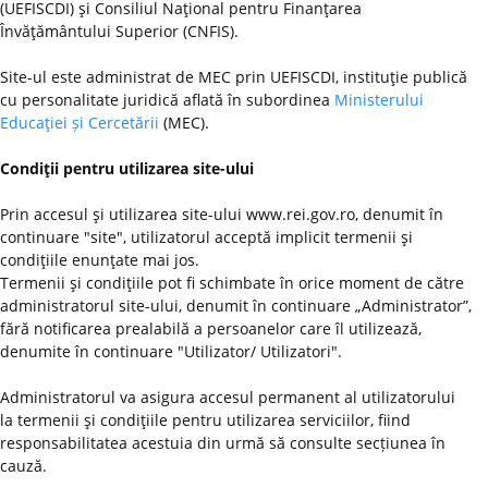
(UEFISCDI) şi Consiliul Naţional pentru Finanţarea
Învăţământului Superior (CNFIS).
Site-ul este administrat de MEC prin UEFISCDI, instituţie publică
cu personalitate juridică aflată în subordinea
Ministerului
Educaţiei și Cercetării
(MEC).
Condiţii pentru utilizarea site-ului
Prin accesul şi utilizarea site-ului www.rei.gov.ro, denumit în
continuare "site", utilizatorul acceptă implicit termenii şi
condiţiile enunţate mai jos.
Termenii şi condiţiile pot fi schimbate în orice moment de către
administratorul site-ului, denumit în continuare „Administrator”,
fără notificarea prealabilă a persoanelor care îl utilizează,
denumite în continuare "Utilizator/ Utilizatori".
Administratorul va asigura accesul permanent al utilizatorului
la termenii şi condiţiile pentru utilizarea serviciilor, fiind
responsabilitatea acestuia din urmă să consulte secțiunea în
cauză.