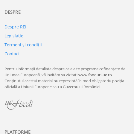
DESPRE
Despre REI
Legislaţie
Termeni şi condiţii
Contact
Pentru informații detaliate despre celelalte programe cofinanțate de
Uniunea Europeană, vă invităm sa vizitați
www.fonduri-ue.ro
Conținutul acestui material nu reprezintă în mod obligatoriu poziția
oficială a Uniunii Europene sau a Guvernului României.
PLATFORME