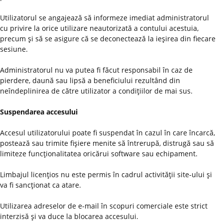
Utilizatorul se angajează să informeze imediat administratorul
cu privire la orice utilizare neautorizată a contului acestuia,
precum şi să se asigure că se deconectează la ieşirea din fiecare
sesiune.
Administratorul nu va putea fi făcut responsabil în caz de
pierdere, daună sau lipsă a beneficiului rezultând din
neîndeplinirea de către utilizator a condiţiilor de mai sus.
Suspendarea accesului
Accesul utilizatorului poate fi suspendat în cazul în care încarcă,
postează sau trimite fişiere menite să întrerupă, distrugă sau să
limiteze funcţionalitatea oricărui software sau echipament.
Limbajul licenţios nu este permis în cadrul activităţii site-ului şi
va fi sancţionat ca atare.
Utilizarea adreselor de e-mail în scopuri comerciale este strict
interzisă şi va duce la blocarea accesului.